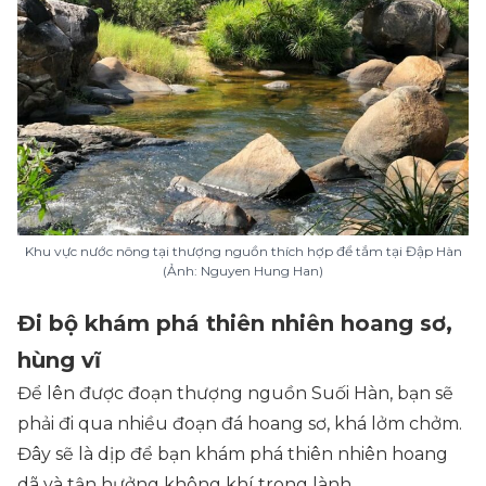
Khu vực nước nông tại thượng nguồn thích hợp để tắm tại Đập Hàn
(Ảnh: Nguyen Hung Han)
Đi bộ khám phá thiên nhiên hoang sơ,
hùng vĩ
Để lên được đoạn thượng nguồn Suối Hàn, bạn sẽ
phải đi qua nhiều đoạn đá hoang sơ, khá lởm chởm.
Đây sẽ là dịp để bạn khám phá thiên nhiên hoang
dã và tận hưởng không khí trong lành.