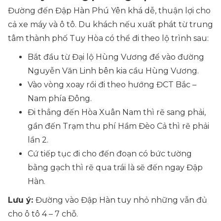
Đường đến Đập Hàn Phú Yên khá dễ, thuận lợi cho
cả xe máy và ô tô. Du khách nếu xuất phát từ trung
tâm thành phố Tuy Hòa có thể đi theo lộ trình sau:
Bắt đầu từ Đại lộ Hùng Vương để vào đường
Nguyễn Văn Linh bên kia cầu Hùng Vương.
Vào vòng xoay rồi đi theo hướng ĐCT Bắc –
Nam phía Đông.
Đi thẳng đến Hòa Xuân Nam thì rẽ sang phải,
gần đến Trạm thu phí Hầm Đèo Cả thì rẽ phải
lần 2.
Cứ tiếp tục đi cho đến đoạn có bức tường
bằng gạch thì rẽ qua trái là sẽ đến ngay Đập
Hàn.
Lưu ý:
Đường vào Đập Hàn tuy nhỏ những vẫn đủ
cho ô tô 4 – 7 chỗ.