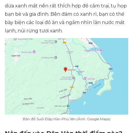
dừa xanh mát nên rất thích hợp để cắm trại, tụ họp
bạn bè và gia đình. Bên đám cỏ xanh rì, bạn có thể
bày biện các loại đồ ăn và ngắm nhìn làn nước mát
lạnh, núi rừng tươi xanh.
Bản đồ Suối Đập Hàn Phú Yên (Ảnh: Google Maps)