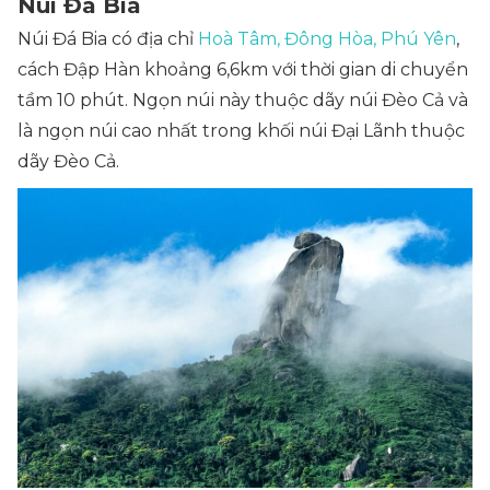
Núi Đá Bia
Núi Đá Bia có địa chỉ
Hoà Tâm, Đông Hòa, Phú Yên
,
cách Đập Hàn khoảng 6,6km với thời gian di chuyển
tầm 10 phút. Ngọn núi này thuộc dãy núi Đèo Cả và
là ngọn núi cao nhất trong khối núi Đại Lãnh thuộc
dãy Đèo Cả.