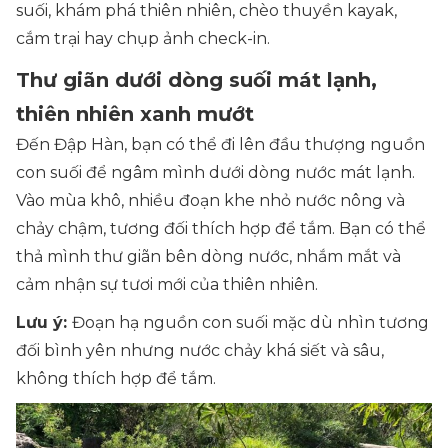
suối, khám phá thiên nhiên, chèo thuyền kayak,
cắm trại hay chụp ảnh check-in.
Thư giãn dưới dòng suối mát lạnh,
thiên nhiên xanh mướt
Đến Đập Hàn, bạn có thể đi lên đầu thượng nguồn
con suối để ngâm mình dưới dòng nước mát lạnh.
Vào mùa khô, nhiều đoạn khe nhỏ nước nông và
chảy chậm, tương đối thích hợp để tắm. Bạn có thể
thả mình thư giãn bên dòng nước, nhắm mắt và
cảm nhận sự tươi mới của thiên nhiên.
Lưu ý:
Đoạn hạ nguồn con suối mặc dù nhìn tương
đối bình yên nhưng nước chảy khá siết và sâu,
không thích hợp để tắm.