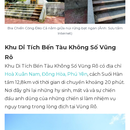
Bia Chiến Công Đèo Cả nằm giữa núi rừng bạt ngàn (Ảnh: Sưu tầm
Internet)
Khu Di Tích Bến Tàu Không Số Vũng
Rô
Khu Di Tích Bến Tàu Không Số Vũng Rô có địa chỉ
Hoà Xuân Nam, Đông Hòa, Phú Yên
, cách Suối Hàn
tầm 12,8km với thời gian di chuyển khoảng 20 phút.
Nơi đây ghi lại những hy sinh, mất và và sự chiến
đấu anh dũng của những chiến sĩ làm nhiệm vụ
ngụy trang trong lòng địch tại Vũng Rô.