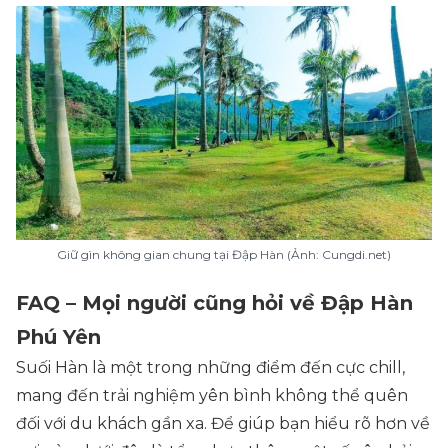
Giữ gìn không gian chung tại Đập Hàn (Ảnh: Cungdi.net)
FAQ – Mọi người cũng hỏi về Đập Hàn
Phú Yên
Suối Hàn là một trong những điểm đến cực chill,
mang đến trải nghiệm yên bình không thể quên
đối với du khách gần xa. Để giúp bạn hiểu rõ hơn về