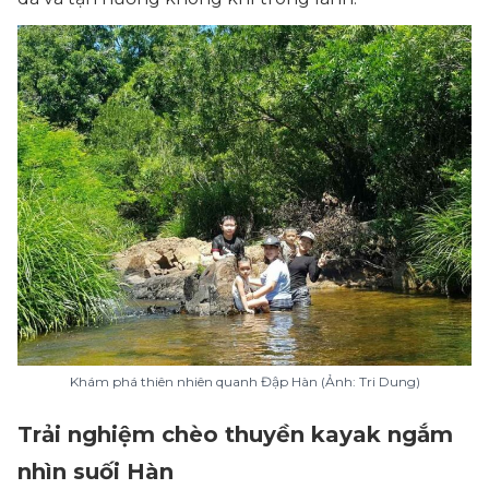
Khám phá thiên nhiên quanh Đập Hàn (Ảnh: Tri Dung)
Trải nghiệm chèo thuyền kayak ngắm
nhìn suối Hàn