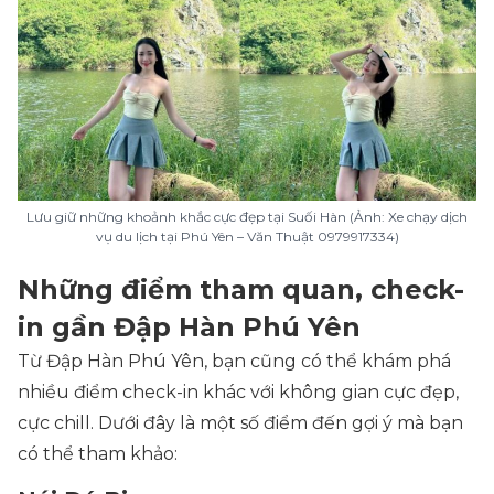
Lưu giữ những khoảnh khắc cực đẹp tại Suối Hàn (Ảnh: Xe chạy dịch
vụ du lịch tại Phú Yên – Văn Thuật 0979917334)
Những điểm tham quan, check-
in gần Đập Hàn Phú Yên
Từ Đập Hàn Phú Yên, bạn cũng có thể khám phá
nhiều điểm check-in khác với không gian cực đẹp,
cực chill. Dưới đây là một số điểm đến gợi ý mà bạn
có thể tham khảo: