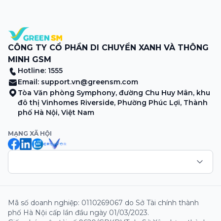
sương sớm, và cả những cây […]
CÔNG TY CỔ PHẦN DI CHUYỂN XANH VÀ THÔNG
MINH GSM
Hotline: 1555
Email:
support.vn@greensm.com
Tòa Văn phòng Symphony, đường Chu Huy Mân, khu
đô thị Vinhomes Riverside, Phường Phúc Lợi, Thành
phố Hà Nội, Việt Nam
MẠNG XÃ HỘI
Mã số doanh nghiệp: 0110269067 do Sở Tài chính thành
phố Hà Nội cấp lần đầu ngày 01/03/2023.