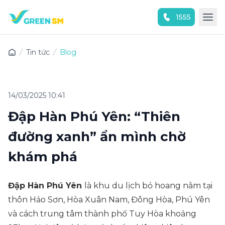
1555
Trải nghiệm ứng dụng ngay
Tin tức
Blog
14/03/2025 10:41
Đập Hàn Phú Yên: “Thiên
đường xanh” ẩn mình chờ
khám phá
Đập Hàn Phú Yên
là khu du lịch bỏ hoang nằm tại
thôn Hảo Sơn, Hòa Xuân Nam, Đông Hòa, Phú Yên
và cách trung tâm thành phố Tuy Hòa khoảng