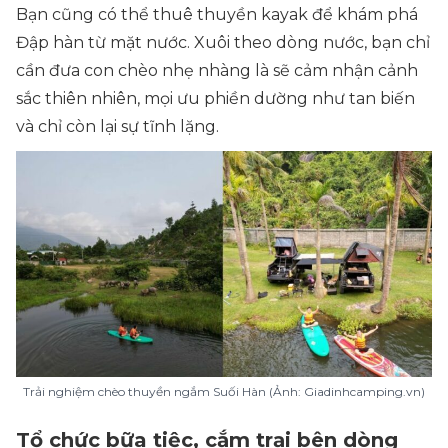
Bạn cũng có thể thuê thuyền kayak để khám phá
Đập hàn từ mặt nước. Xuôi theo dòng nước, bạn chỉ
cần đưa con chèo nhẹ nhàng là sẽ cảm nhận cảnh
sắc thiên nhiên, mọi ưu phiền dường như tan biến
và chỉ còn lại sự tĩnh lặng.
Trải nghiệm chèo thuyền ngắm Suối Hàn (Ảnh: Giadinhcamping.vn)
Tổ chức bữa tiệc, cắm trại bên dòng