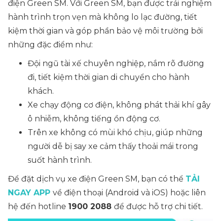
điện Green SM. Với Green SM, bạn được trải nghiệm
hành trình trọn vẹn mà không lo lạc đường, tiết
kiệm thời gian và góp phần bảo vệ môi trường bởi
những đặc điểm như:
Đội ngũ tài xế chuyên nghiệp, nắm rõ đường
đi, tiết kiệm thời gian di chuyển cho hành
khách.
Xe chạy động cơ điện, không phát thải khí gây
ô nhiễm, không tiếng ồn động cơ.
Trên xe không có mùi khó chịu, giúp những
người dễ bị say xe cảm thấy thoải mái trong
suốt hành trình.
Để đặt dịch vụ xe điện Green SM, bạn có thể
TẢI
NGAY APP
về điện thoại (Android và iOS) hoặc liên
hệ đến hotline
1900 2088
để được hỗ trợ chi tiết.