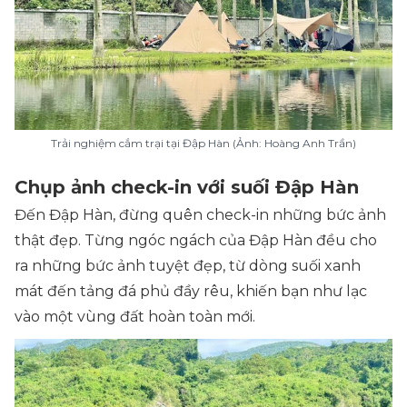
Trải nghiệm cắm trại tại Đập Hàn (Ảnh: Hoàng Anh Trần)
Chụp ảnh check-in với suối Đập Hàn
Đến Đập Hàn, đừng quên check-in những bức ảnh
thật đẹp. Từng ngóc ngách của Đập Hàn đều cho
ra những bức ảnh tuyệt đẹp, từ dòng suối xanh
mát đến tảng đá phủ đầy rêu, khiến bạn như lạc
vào một vùng đất hoàn toàn mới.