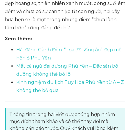
đẹp hoang sơ, thiên nhiên xanh mướt, dòng suối êm
đềm và chưa có sự can thiệp từ con người, nơi đây
hứa hẹn sẽ là một trong những điểm “chữa lành
tâm hồn” xứng đáng để thử.
Xem thêm:
Hải đăng Gành Đèn: “Tọa độ sống ảo” đẹp mê
hồn ở Phú Yên
Mắt cá ngừ đại dương Phú Yên – Đặc sản bổ
dưỡng không thể bỏ lỡ
Kinh nghiệm du lịch Tuy Hòa Phú Yên từ A – Z
không thể bỏ qua
Thông tin trong bài viết được tổng hợp nhằm
mục đích tham khảo và có thể thay đổi mà
không cần báo trước. Quý khách vui lòng kiểm