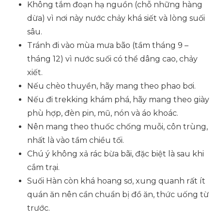
Không tắm đoạn hạ nguồn (chỗ những hàng
dừa) vì nơi này nước chảy khá siết và lòng suối
sâu.
Tránh đi vào mùa mưa bão (tầm tháng 9 –
tháng 12) vì nước suối có thể dâng cao, chảy
xiết.
Nếu chèo thuyền, hãy mang theo phao bơi.
Nếu đi trekking khám phá, hãy mang theo giày
phù hợp, đèn pin, mũ, nón và áo khoác.
Nên mang theo thuốc chống muỗi, côn trùng,
nhất là vào tầm chiều tối.
Chú ý không xả rác bừa bãi, đặc biệt là sau khi
cắm trại.
Suối Hàn còn khá hoang sơ, xung quanh rất ít
quán ăn nên cần chuẩn bị đồ ăn, thức uống từ
trước.