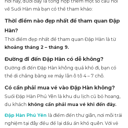
nơi này, dưới đây là tổng hợp thêm một số câu hỏi
về Suối Hàn mà bạn có thể tham khảo:
Thời điểm nào đẹp nhất để tham quan Đập
Hàn?
Thời điểm đẹp nhất để tham quan Đập Hàn là từ
khoảng tháng 2 – tháng 9.
Đường đi đến Đập Hàn có dễ không?
Đường đi đến Đập Hàn không quá khó đi, bạn có
thể di chẳng bằng xe máy lẫn ô tô 4 – 7 chỗ.
Có cần phải mua vé vào Đập Hàn không?
Suối Đập Hàn Phú Yên là khu du lịch cũ bỏ hoang,
du khách
không cần phải mua vé khi đến đây.
Đập Hàn Phú Yên
là điểm đến thư giãn, nơi mỗi trải
nghiệm tại đây đều để lại dấu ấn khó quên. Với vẻ