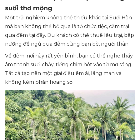
suối thơ mộng
Một trải nghiệm không thể thiếu khác tại Suối Hàn
mà bạn không thể bỏ qua là tổ chức tiệc, cắm trại
qua đêm tại đây. Du khách có thể thuê lều trại, bếp
nướng để ngủ qua đêm cùng bạn bè, người thân.
Về đêm, nơi này rất yên bình, bạn có thể nghe thấy
âm thanh suối chảy, tiếng chim hót vào tờ mờ sáng.
Tất cả tạo nên một giai điệu êm ái, lãng mạn và
không kém phần hoang sơ.