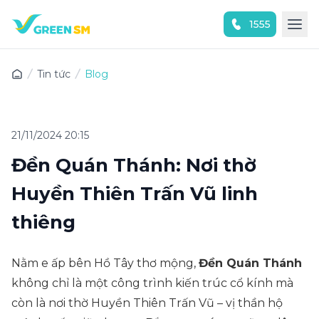
1555
Trải nghiệm ứng dụng ngay
Tin tức
Blog
21/11/2024 20:15
Đền Quán Thánh: Nơi thờ
Huyền Thiên Trấn Vũ linh
thiêng
Nằm e ấp bên Hồ Tây thơ mộng,
Đền Quán Thánh
không chỉ là một công trình kiến trúc cổ kính mà
còn là nơi thờ Huyền Thiên Trấn Vũ – vị thần hộ