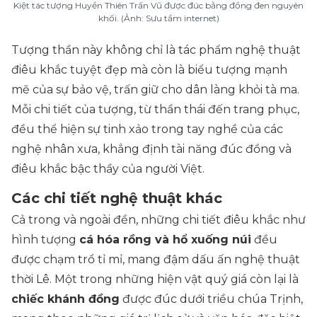
Kiệt tác tượng Huyền Thiên Trấn Vũ được đúc bằng đồng đen nguyên
khối. (Ảnh: Sưu tầm internet)
Tượng thần này không chỉ là tác phẩm nghệ thuật
điêu khắc tuyệt đẹp mà còn là biểu tượng mạnh
mẽ của sự bảo vệ, trấn giữ cho dân làng khỏi tà ma.
Mỗi chi tiết của tượng, từ thần thái đến trang phục,
đều thể hiện sự tinh xảo trong tay nghề của các
nghệ nhân xưa, khẳng định tài năng đúc đồng và
điêu khắc bậc thầy của người Việt.
Các chi tiết nghệ thuật khác
Cả trong và ngoài đền, những chi tiết điêu khắc như
hình tượng
cá hóa rồng và hổ xuống núi
đều
được chạm trổ tỉ mỉ, mang đậm dấu ấn nghệ thuật
thời Lê. Một trong những hiện vật quý giá còn lại là
chiếc khánh đồng
được đúc dưới triều chúa Trịnh,