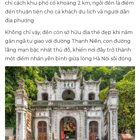
chỉ cách khu phố cổ khoảng 2 km, ngôi đền là điểm
đến thuận tiện cho cả khách du lịch và người dân
địa phương.
Không chỉ vậy, đền còn sở hữu địa thế đẹp khi nằm
gần ngã tư giao với đường Thanh Niên, con đường
lãng mạn bậc nhất thủ đô, khiến nơi đây trở thành
một điểm nhấn yên bình giữa lòng Hà Nội sôi động.