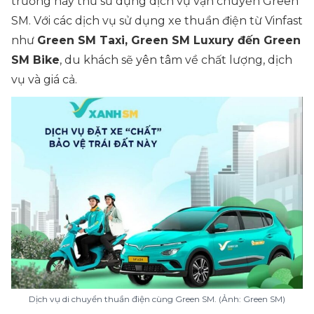
trường hãy thử sử dụng dịch vụ vận chuyển Green
SM. Với các dịch vụ sử dụng xe thuần điện từ Vinfast
như
Green SM Taxi, Green SM Luxury đến Green
SM Bike
, du khách sẽ yên tâm về chất lượng, dịch
vụ và giá cả.
Dịch vụ di chuyển thuần điện cùng Green SM. (Ảnh: Green SM)