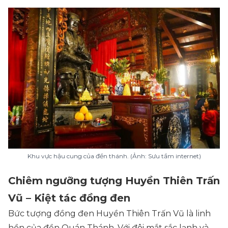
Khu vực hậu cung của đền thánh. (Ảnh: Sưu tầm internet)
Chiêm ngưỡng tượng Huyền Thiên Trấn
Vũ – Kiệt tác đồng đen
Bức tượng đồng đen Huyền Thiên Trấn Vũ là linh
hồn của đền Quán Thánh. Với đôi mắt sắc lạnh và