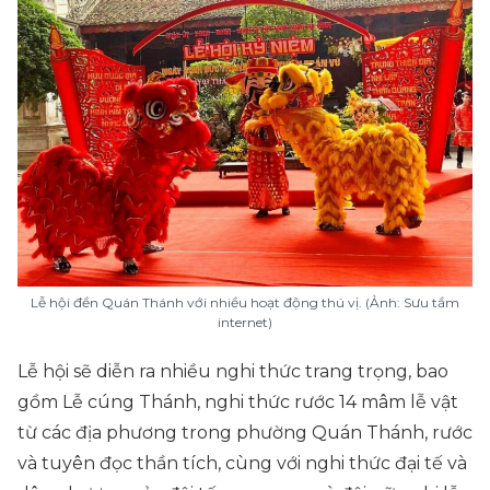
Lễ hội đền Quán Thánh với nhiều hoạt động thú vị. (Ảnh: Sưu tầm
internet)
Lễ hội sẽ diễn ra nhiều nghi thức trang trọng, bao
gồm Lễ cúng Thánh, nghi thức rước 14 mâm lễ vật
từ các địa phương trong phường Quán Thánh, rước
và tuyên đọc thần tích, cùng với nghi thức đại tế và