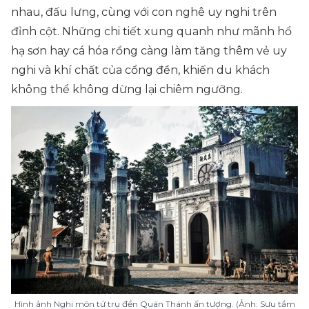
nhau, đấu lưng, cùng với con nghê uy nghi trên
đỉnh cột. Những chi tiết xung quanh như mãnh hổ
hạ sơn hay cá hóa rồng càng làm tăng thêm vẻ uy
nghi và khí chất của cổng đền, khiến du khách
không thể không dừng lại chiêm ngưỡng.
Hình ảnh Nghi môn tứ trụ đền Quán Thánh ấn tượng. (Ảnh: Sưu tầm