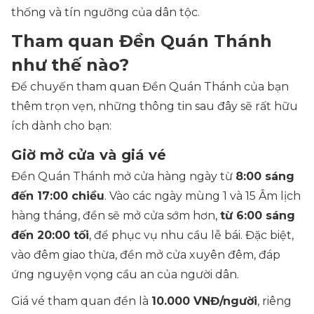
thống và tín ngưỡng của dân tộc.
Tham quan Đền Quán Thánh
như thế nào?
Để chuyến tham quan Đền Quán Thánh của bạn
thêm trọn vẹn, những thông tin sau đây sẽ rất hữu
ích dành cho bạn:
Giờ mở cửa và giá vé
Đền Quán Thánh mở cửa hàng ngày từ
8:00 sáng
đến 17:00 chiều
. Vào các ngày mùng 1 và 15 Âm lịch
hàng tháng, đền sẽ mở cửa sớm hơn,
từ 6:00 sáng
đến 20:00 tối
, để phục vụ nhu cầu lễ bái. Đặc biệt,
vào đêm giao thừa, đền mở cửa xuyên đêm, đáp
ứng nguyện vọng cầu an của người dân.
Giá vé tham quan đền là
10.000 VNĐ/người
, riêng