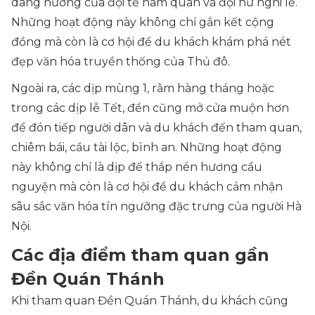
dâng hương của đội tế nam quan và đội nữ nghi lễ.
Những hoạt động này không chỉ gắn kết cộng
đồng mà còn là cơ hội để du khách khám phá nét
đẹp văn hóa truyền thống của Thủ đô.
Ngoài ra, các dịp mùng 1, rằm hàng tháng hoặc
trong các dịp lễ Tết, đền cũng mở cửa muộn hơn
để đón tiếp người dân và du khách đến tham quan,
chiêm bái, cầu tài lộc, bình an. Những hoạt động
này không chỉ là dịp để thắp nén hương cầu
nguyện mà còn là cơ hội để du khách cảm nhận
sâu sắc văn hóa tín ngưỡng đặc trưng của người Hà
Nội.
Các địa điểm tham quan gần
Đền Quán Thánh
Khi tham quan Đền Quán Thánh, du khách cũng