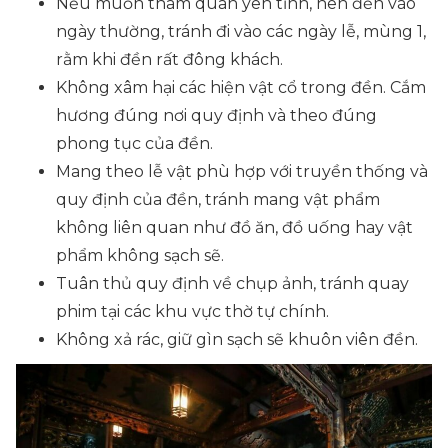
Nếu muốn tham quan yên tĩnh, nên đến vào
ngày thường, tránh đi vào các ngày lễ, mùng 1,
rằm khi đền rất đông khách.
Không xâm hại các hiện vật cổ trong đền. Cắm
hương đúng nơi quy định và theo đúng
phong tục của đền.
Mang theo lễ vật phù hợp với truyền thống và
quy định của đền, tránh mang vật phẩm
không liên quan như đồ ăn, đồ uống hay vật
phẩm không sạch sẽ.
Tuân thủ quy định về chụp ảnh, tránh quay
phim tại các khu vực thờ tự chính.
Không xả rác, giữ gìn sạch sẽ khuôn viên đền.