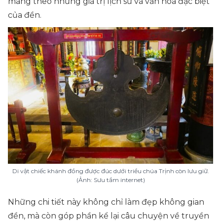
mang theo những giá trị lịch sử và văn hóa đặc biệt
của đền.
Di vật chiếc khánh đồng được đúc dưới triều chúa Trịnh còn lưu giữ.
(Ảnh: Sưu tầm internet)
Những chi tiết này không chỉ làm đẹp không gian
đền, mà còn góp phần kể lại câu chuyện về truyền