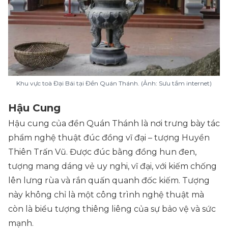
Khu vực toà Đại Bái tại Đền Quán Thánh. (Ảnh: Sưu tầm internet)
Hậu Cung
Hậu cung của đền Quán Thánh là nơi trưng bày tác
phẩm nghệ thuật đúc đồng vĩ đại – tượng Huyền
Thiên Trấn Vũ. Được đúc bằng đồng hun đen,
tượng mang dáng vẻ uy nghi, vĩ đại, với kiếm chống
lên lưng rùa và rắn quấn quanh đốc kiếm. Tượng
này không chỉ là một công trình nghệ thuật mà
còn là biểu tượng thiêng liêng của sự bảo vệ và sức
mạnh.