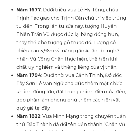
Năm 1677
: Dưới triều vua Lê Hy Tông, chúa
Trịnh Tạc giao cho Trịnh Căn chủ trì việc trùng
tu đền. Trong lần tu sửa này, tượng Huyền
Thiên Trấn Vũ được đúc lại bằng đồng hun,
thay thế pho tượng gỗ trước đó. Tượng có
chiều cao 3,96m và nặng gần 4 tấn, do nghệ
nhân Vũ Công Chấn thực hiện, thể hiện khí
chất uy nghiêm và thiêng liêng của vị thần.
Năm 1794
: Dưới thời vua Cảnh Thịnh, Đô đốc
Tây Sơn Lê Văn Ngữ cho đúc thêm một chiếc
khánh đồng lớn, đặt trong chính điện của đền,
góp phần làm phong phú thêm các hiện vật
quý giá tại đây.
Năm 1822
: Vua Minh Mạng trong chuyến tuần
thú Bắc Thành đã đổi tên đền thành “Chân Vũ