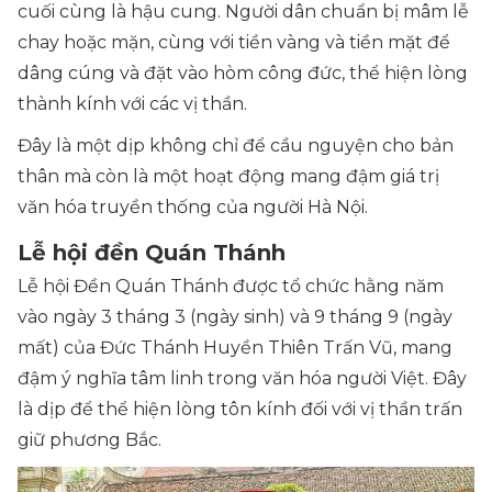
cuối cùng là hậu cung. Người dân chuẩn bị mâm lễ
chay hoặc mặn, cùng với tiền vàng và tiền mặt để
dâng cúng và đặt vào hòm công đức, thể hiện lòng
thành kính với các vị thần.
Đây là một dịp không chỉ để cầu nguyện cho bản
thân mà còn là một hoạt động mang đậm giá trị
văn hóa truyền thống của người Hà Nội.
Lễ hội đền Quán Thánh
Lễ hội Đền Quán Thánh được tổ chức hằng năm
vào ngày 3 tháng 3 (ngày sinh) và 9 tháng 9 (ngày
mất) của Đức Thánh Huyền Thiên Trấn Vũ, mang
đậm ý nghĩa tâm linh trong văn hóa người Việt. Đây
là dịp để thể hiện lòng tôn kính đối với vị thần trấn
giữ phương Bắc.