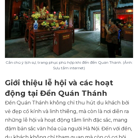
Cần chú ý lịch sự, trang phục phù hợp khi đến đền Quán Thánh. (Ảnh:
Sưu tầm internet)
Giới thiệu lễ hội và các hoạt
động tại Đền Quán Thánh
Đền Quán Thánh không chỉ thu hút du khách bởi
vẻ đẹp cổ kính và linh thiêng, mà còn là nơi diễn ra
những lễ hội và hoạt động tâm linh đặc sắc, mang
đậm bản sắc văn hóa của người Hà Nội. Đến với đền,
du khách không chỉ tham quan mà còn có cơ hội