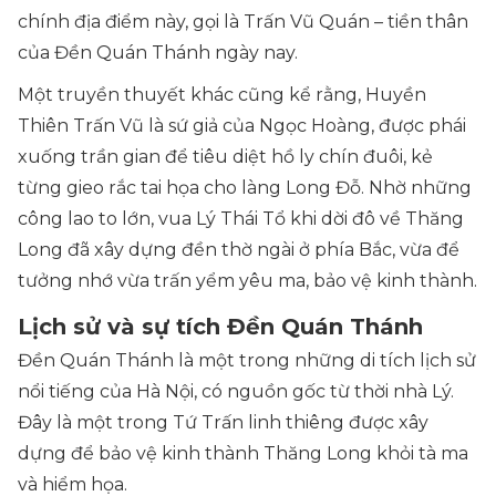
chính địa điểm này, gọi là Trấn Vũ Quán – tiền thân
của Đền Quán Thánh ngày nay.
Một truyền thuyết khác cũng kể rằng, Huyền
Thiên Trấn Vũ là sứ giả của Ngọc Hoàng, được phái
xuống trần gian để tiêu diệt hồ ly chín đuôi, kẻ
từng gieo rắc tai họa cho làng Long Đỗ. Nhờ những
công lao to lớn, vua Lý Thái Tổ khi dời đô về Thăng
Long đã xây dựng đền thờ ngài ở phía Bắc, vừa để
tưởng nhớ vừa trấn yểm yêu ma, bảo vệ kinh thành.
Lịch sử và sự tích Đền Quán Thánh
Đền Quán Thánh là một trong những di tích lịch sử
nổi tiếng của Hà Nội, có nguồn gốc từ thời nhà Lý.
Đây là một trong Tứ Trấn linh thiêng được xây
dựng để bảo vệ kinh thành Thăng Long khỏi tà ma
và hiểm họa.