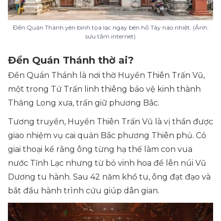
Đền Quán Thánh yên bình tọa lạc ngay bên hồ Tây náo nhiệt. (Ảnh:
sưu tầm internet)
Đền Quán Thánh thờ ai?
Đền Quán Thánh là nơi thờ Huyền Thiên Trấn Vũ,
một trong Tứ Trấn linh thiêng bảo vệ kinh thành
Thăng Long xưa, trấn giữ phương Bắc.
Tương truyền, Huyền Thiên Trấn Vũ là vị thần được
giao nhiệm vụ cai quản Bắc phương Thiên phủ. Có
giai thoại kể rằng ông từng hạ thế làm con vua
nước Tĩnh Lạc nhưng từ bỏ vinh hoa để lên núi Vũ
Dương tu hành. Sau 42 năm khổ tu, ông đạt đạo và
bắt đầu hành trình cứu giúp dân gian.