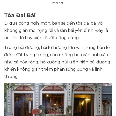
internet)
Tòa Đại Bái
Đi qua cổng nghi môn, bạn sẽ đến tòa đại bái với
không gian mở, rộng rãi và sân bái yên bình. Đây là
nơi tín đồ bày biện lễ vật dâng cúng.
Trong bái đường, hai lư hương lớn và những bàn lễ
được đặt trang trọng, còn những hoa văn tinh xảo
như cá hóa rồng, hổ xuống núi trên hiên bái đường
khiến không gian thêm phần sống động và linh
thiêng.