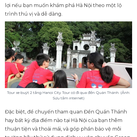
lợi nếu bạn muốn khám phá Hà Nội theo một lộ
trình thú vị và dễ dàng.
Tour xe buýt 2 tầng Hanoi City Tour có đi qua đền Quán Thánh. (Ảnh:
Sưu tầm internet)
Đặc biệt, để chuyến tham quan Đền Quán Thánh
hay bất kỳ địa điểm nào tại Hà Nội của bạn thêm
thuận tiện và thoải mái, và góp phần bảo vệ môi