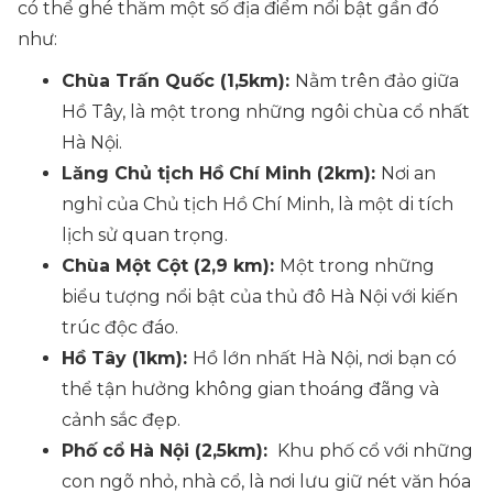
có thể ghé thăm một số địa điểm nổi bật gần đó
như:
Chùa Trấn Quốc (1,5km):
Nằm trên đảo giữa
Hồ Tây, là một trong những ngôi chùa cổ nhất
Hà Nội.
Lăng Chủ tịch Hồ Chí Minh (2km):
Nơi an
nghỉ của Chủ tịch Hồ Chí Minh, là một di tích
lịch sử quan trọng.
Chùa Một Cột (2,9 km):
Một trong những
biểu tượng nổi bật của thủ đô Hà Nội với kiến
trúc độc đáo.
Hồ Tây (1km):
Hồ lớn nhất Hà Nội, nơi bạn có
thể tận hưởng không gian thoáng đãng và
cảnh sắc đẹp.
Phố cổ Hà Nội (2,5km):
Khu phố cổ với những
con ngõ nhỏ, nhà cổ, là nơi lưu giữ nét văn hóa