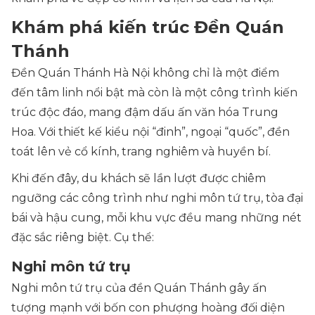
Khám phá kiến trúc Đền Quán
Thánh
Đền Quán Thánh Hà Nội không chỉ là một điểm
đến tâm linh nổi bật mà còn là một công trình kiến
trúc độc đáo, mang đậm dấu ấn văn hóa Trung
Hoa. Với thiết kế kiểu nội “đinh”, ngoại “quốc”, đền
toát lên vẻ cổ kính, trang nghiêm và huyền bí.
Khi đến đây, du khách sẽ lần lượt được chiêm
ngưỡng các công trình như nghi môn tứ trụ, tòa đại
bái và hậu cung, mỗi khu vực đều mang những nét
đặc sắc riêng biệt. Cụ thể:
Nghi môn tứ trụ
Nghi môn tứ trụ của đền Quán Thánh gây ấn
tượng mạnh với bốn con phượng hoàng đối diện