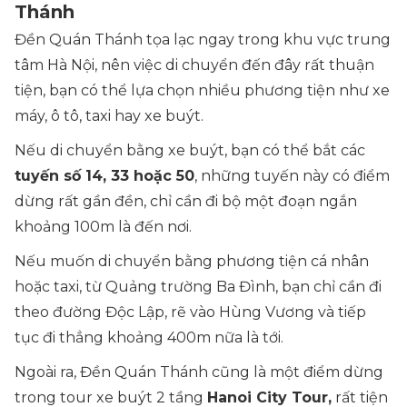
Thánh
Đền Quán Thánh tọa lạc ngay trong khu vực trung
tâm Hà Nội, nên việc di chuyển đến đây rất thuận
tiện, bạn có thể lựa chọn nhiều phương tiện như xe
máy, ô tô, taxi hay xe buýt.
Nếu di chuyển bằng xe buýt, bạn có thể bắt các
tuyến số 14, 33 hoặc 50
, những tuyến này có điểm
dừng rất gần đền, chỉ cần đi bộ một đoạn ngắn
khoảng 100m là đến nơi.
Nếu muốn di chuyển bằng phương tiện cá nhân
hoặc taxi, từ Quảng trường Ba Đình, bạn chỉ cần đi
theo đường Độc Lập, rẽ vào Hùng Vương và tiếp
tục đi thẳng khoảng 400m nữa là tới.
Ngoài ra, Đền Quán Thánh cũng là một điểm dừng
trong tour xe buýt 2 tầng
Hanoi City Tour,
rất tiện