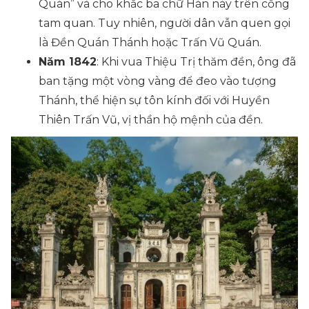
Quán” và cho khắc ba chữ Hán này trên cổng
tam quan. Tuy nhiên, người dân vẫn quen gọi
là Đền Quán Thánh hoặc Trấn Vũ Quán.
Năm 1842
: Khi vua Thiệu Trị thăm đền, ông đã
ban tặng một vòng vàng để đeo vào tượng
Thánh, thể hiện sự tôn kính đối với Huyền
Thiên Trấn Vũ, vị thần hộ mệnh của đền.