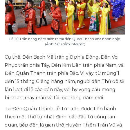
Lễ Tứ Trấn hàng năm diễn ra tại đến Quán Thánh khá nhộn nhịp.
(Ảnh: Sưu tầm internet)
Cụ thể, Đền Bạch Mã trấn giữ phía Đông, Đền Voi
Phục trấn phía Tây, Đền Kim Liên trấn phía Nam, và
Đền Quán Thánh trấn phía Bắc. Vì vậy, từ mùng 1
đến 15 tháng Giêng hàng năm, người dân Thủ đô sẽ
lần lượt đi lễ các đền này, với hy vọng cầu mong
bình an, may mắn và tài lộc trong năm mới.
Tại Đền Quán Thánh, lễ Tứ Trấn được tiến hành
theo một thứ tự nhất định, bắt đầu từ cổng tam
quan, tiếp đến là gian thờ Huyền Thiên Trấn Vũ và