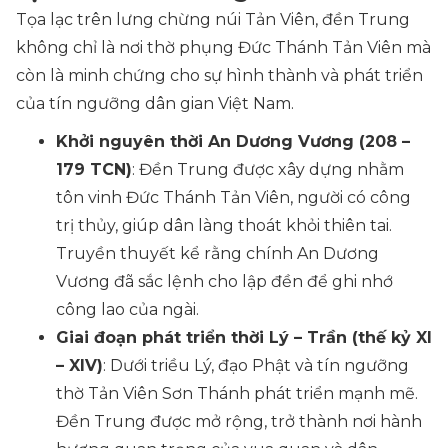
Tọa lạc trên lưng chừng núi Tản Viên, đền Trung
không chỉ là nơi thờ phụng Đức Thánh Tản Viên mà
còn là minh chứng cho sự hình thành và phát triển
của tín ngưỡng dân gian Việt Nam.
Khởi nguyên thời An Dương Vương (208 –
179 TCN)
: Đền Trung được xây dựng nhằm
tôn vinh Đức Thánh Tản Viên, người có công
trị thủy, giúp dân làng thoát khỏi thiên tai.
Truyền thuyết kể rằng chính An Dương
Vương đã sắc lệnh cho lập đền để ghi nhớ
công lao của ngài.
Giai đoạn phát triển thời Lý – Trần (thế kỷ XI
– XIV)
: Dưới triều Lý, đạo Phật và tín ngưỡng
thờ Tản Viên Sơn Thánh phát triển mạnh mẽ.
Đền Trung được mở rộng, trở thành nơi hành