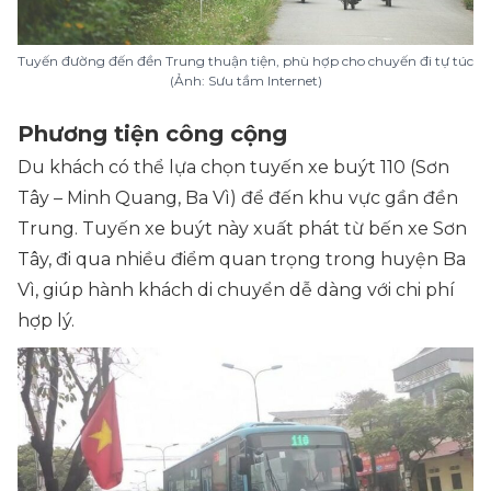
Tuyến đường đến đền Trung thuận tiện, phù hợp cho chuyến đi tự túc
(Ảnh: Sưu tầm Internet)
Phương tiện công cộng
Du khách có thể lựa chọn tuyến xe buýt 110 (Sơn
Tây – Minh Quang, Ba Vì) để đến khu vực gần đền
Trung. Tuyến xe buýt này xuất phát từ bến xe Sơn
Tây, đi qua nhiều điểm quan trọng trong huyện Ba
Vì, giúp hành khách di chuyển dễ dàng với chi phí
hợp lý.