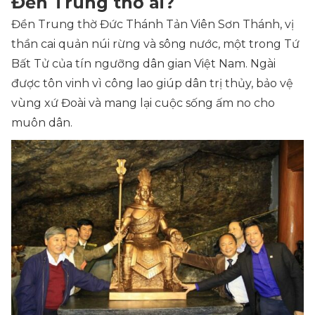
Đền Trung thờ ai?
Đền Trung thờ Đức Thánh Tản Viên Sơn Thánh, vị
thần cai quản núi rừng và sông nước, một trong Tứ
Bất Tử của tín ngưỡng dân gian Việt Nam. Ngài
được tôn vinh vì công lao giúp dân trị thủy, bảo vệ
vùng xứ Đoài và mang lại cuộc sống ấm no cho
muôn dân.