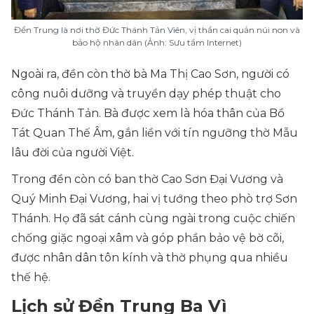
Đền Trung là nơi thờ Đức Thánh Tản Viên, vị thần cai quản núi non và
bảo hộ nhân dân (Ảnh: Sưu tầm Internet)
Ngoài ra, đền còn thờ bà Ma Thị Cao Sơn, người có
công nuôi dưỡng và truyền dạy phép thuật cho
Đức Thánh Tản. Bà được xem là hóa thân của Bồ
Tát Quan Thế Âm, gắn liền với tín ngưỡng thờ Mẫu
lâu đời của người Việt.
Trong đền còn có ban thờ Cao Sơn Đại Vương và
Quý Minh Đại Vương, hai vị tướng theo phò trợ Sơn
Thánh. Họ đã sát cánh cùng ngài trong cuộc chiến
chống giặc ngoại xâm và góp phần bảo vệ bờ cõi,
được nhân dân tôn kính và thờ phụng qua nhiều
thế hệ.
Lịch sử Đền Trung Ba Vì