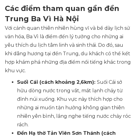
Các điểm tham quan gần đền
Trung Ba Vì Hà Nội
Với cảnh quan thiên nhiên hùng vĩ và bề dày lịch sử
văn hóa, Ba Vì là điểm đến lý tưởng cho những ai
yêu thích du lịch tâm linh và sinh thái. Do đó, sau
khi dâng hương tại đền Trung, du khách có thể kết
hợp khám phá những địa điểm nổi tiếng khác trong
khu vực.
Suối Cái (cách khoảng 2,6km):
Suối Cái sở
hữu dòng nước trong vắt, mát lạnh chảy từ
đỉnh núi xuống. Khu vực này thích hợp cho
những ai muốn tận hưởng không gian thiên
nhiên yên bình, lắng nghe tiếng nước chảy róc
rách.
Đền Hạ thờ Tản Viên Sơn Thánh (cách