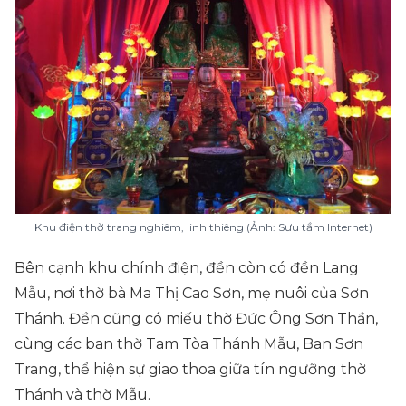
Khu điện thờ trang nghiêm, linh thiêng (Ảnh: Sưu tầm Internet)
Bên cạnh khu chính điện, đền còn có đền Lang
Mẫu, nơi thờ bà Ma Thị Cao Sơn, mẹ nuôi của Sơn
Thánh. Đền cũng có miếu thờ Đức Ông Sơn Thần,
cùng các ban thờ Tam Tòa Thánh Mẫu, Ban Sơn
Trang, thể hiện sự giao thoa giữa tín ngưỡng thờ
Thánh và thờ Mẫu.