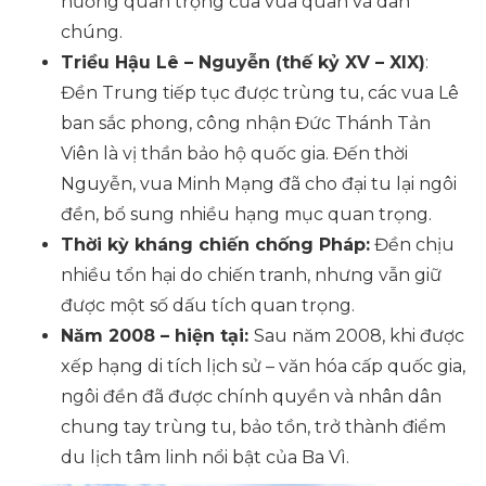
hương quan trọng của vua quan và dân
chúng.
Triều Hậu Lê – Nguyễn (thế kỷ XV – XIX)
:
Đền Trung tiếp tục được trùng tu, các vua Lê
ban sắc phong, công nhận Đức Thánh Tản
Viên là vị thần bảo hộ quốc gia. Đến thời
Nguyễn, vua Minh Mạng đã cho đại tu lại ngôi
đền, bổ sung nhiều hạng mục quan trọng.
Thời kỳ kháng chiến chống Pháp:
Đền chịu
nhiều tổn hại do chiến tranh, nhưng vẫn giữ
được một số dấu tích quan trọng.
Năm 2008 – hiện tại:
Sau năm 2008, khi được
xếp hạng di tích lịch sử – văn hóa cấp quốc gia,
ngôi đền đã được chính quyền và nhân dân
chung tay trùng tu, bảo tồn, trở thành điểm
du lịch tâm linh nổi bật của Ba Vì.