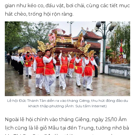
gian như kéo co, đấu vật, bơi chải, cùng các tiết mục
hát chèo, trống hội rộn ràng.
Lễ hội Đức Thánh Tản diễn ra vào tháng Giêng, thu hút đông đảo du
khách thập phương (Ảnh: Sưu tầm Internet)
Ngoài lễ hội chính vào tháng Giêng, ngày 25/10 Âm
lịch cũng là lễ giỗ Mẫu tại đền Trung, tưởng nhớ bà