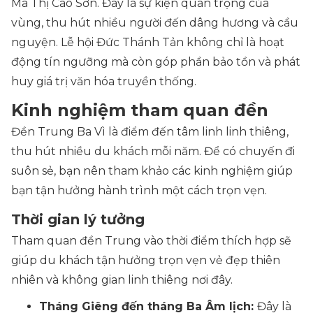
Ma Thị Cao Sơn. Đây là sự kiện quan trọng của
vùng, thu hút nhiều người đến dâng hương và cầu
nguyện. Lễ hội Đức Thánh Tản không chỉ là hoạt
động tín ngưỡng mà còn góp phần bảo tồn và phát
huy giá trị văn hóa truyền thống.
Kinh nghiệm tham quan đền
Đền Trung Ba Vì là điểm đến tâm linh linh thiêng,
thu hút nhiều du khách mỗi năm. Để có chuyến đi
suôn sẻ, bạn nên tham khảo các kinh nghiệm giúp
bạn tận hưởng hành trình một cách trọn vẹn.
Thời gian lý tưởng
Tham quan đền Trung vào thời điểm thích hợp sẽ
giúp du khách tận hưởng trọn vẹn vẻ đẹp thiên
nhiên và không gian linh thiêng nơi đây.
Tháng Giêng đến tháng Ba Âm lịch:
Đây là