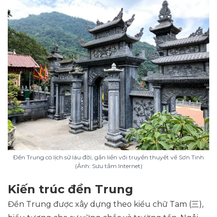
Đền Trung có lịch sử lâu đời, gắn liền với truyền thuyết về Sơn Tinh
(Ảnh: Sưu tầm Internet)
Kiến trúc đền Trung
Đền Trung được xây dựng theo kiểu chữ Tam (三),