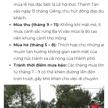
mùa lễ hội, đặc biệt là Lễ hội Đức Thánh Tản
vào ngày 15 tháng Giêng, thu hút đông đảo du
khách.
Mùa thu (tháng 9 – 11):
Không khí mát mẻ, ít
mưa, cảnh sắc rừng Ba Vì vào mùa lá đỏ tạo
nên khung cảnh thơ mộng.
Mùa hè (tháng 5 – 8):
Thích hợp cho những ai
muốn tận hưởng không gian xanh mát của
rừng núi, tránh xa cái nóng của thành phố.
Tránh thời điểm mưa bão:
Các tháng mưa lớn
từ tháng 7 – 9 có thể khiến đường lên đền
trơn trượt, gây khó khăn cho việc di chuyển.