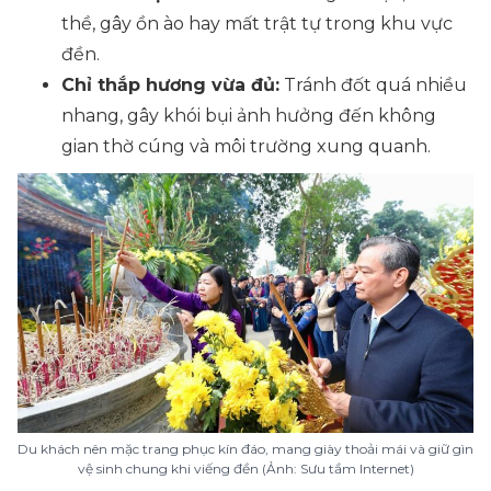
thề, gây ồn ào hay mất trật tự trong khu vực
đền.
Chỉ thắp hương vừa đủ:
Tránh đốt quá nhiều
nhang, gây khói bụi ảnh hưởng đến không
gian thờ cúng và môi trường xung quanh.
Du khách nên mặc trang phục kín đáo, mang giày thoải mái và giữ gìn
vệ sinh chung khi viếng đền (Ảnh: Sưu tầm Internet)