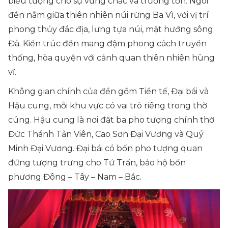
biểu tượng cho sự vững chắc và trường tồn. Ngôi
đền nằm giữa thiên nhiên núi rừng Ba Vì, với vị trí
phong thủy đắc địa, lưng tựa núi, mặt hướng sông
Đà. Kiến trúc đền mang đậm phong cách truyền
thống, hòa quyện với cảnh quan thiên nhiên hùng
vĩ.
Không gian chính của đền gồm Tiền tế, Đại bái và
Hậu cung, mỗi khu vực có vai trò riêng trong thờ
cúng. Hậu cung là nơi đặt ba pho tượng chính thờ
Đức Thánh Tản Viên, Cao Sơn Đại Vương và Quý
Minh Đại Vương. Đại bái có bốn pho tượng quan
đứng tượng trưng cho Tứ Trấn, bảo hộ bốn
phương Đông – Tây – Nam – Bắc.