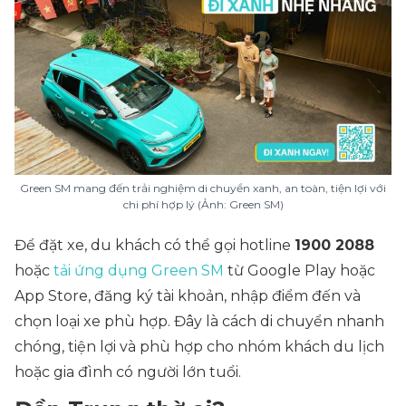
Green SM mang đến trải nghiệm di chuyển xanh, an toàn, tiện lợi với
chi phí hợp lý (Ảnh: Green SM)
Để đặt xe, du khách có thể gọi hotline
1900 2088
hoặc
tải ứng dụng Green SM
từ Google Play hoặc
App Store, đăng ký tài khoản, nhập điểm đến và
chọn loại xe phù hợp. Đây là cách di chuyển nhanh
chóng, tiện lợi và phù hợp cho nhóm khách du lịch
hoặc gia đình có người lớn tuổi.