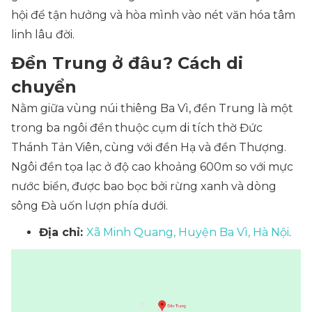
hội để tận hưởng và hòa mình vào nét văn hóa tâm
linh lâu đời.
Đền Trung ở đâu? Cách di
chuyển
Nằm giữa vùng núi thiêng Ba Vì, đền Trung là một
trong ba ngôi đền thuộc cụm di tích thờ Đức
Thánh Tản Viên, cùng với đền Hạ và đền Thượng.
Ngôi đền tọa lạc ở độ cao khoảng 600m so với mực
nước biển, được bao bọc bởi rừng xanh và dòng
sông Đà uốn lượn phía dưới.
Địa chỉ:
Xã Minh Quang, Huyện Ba Vì, Hà Nội
.