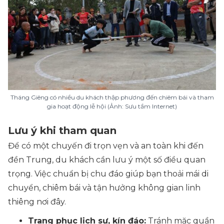
Tháng Giêng có nhiều du khách thập phương đến chiêm bái và tham
gia hoạt động lễ hội (Ảnh: Sưu tầm Internet)
Lưu ý khi tham quan
Để có một chuyến đi trọn vẹn và an toàn khi đến
đền Trung, du khách cần lưu ý một số điều quan
trọng. Việc chuẩn bị chu đáo giúp bạn thoải mái di
chuyển, chiêm bái và tận hưởng không gian linh
thiêng nơi đây.
Trang phục lịch sự, kín đáo:
Tránh mặc quần