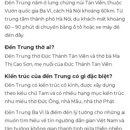
Đền Trung nằm ở lưng chừng núi Tản Viên, thuộc
Vườn quốc gia Ba Vì, cách Hà Nội khoảng 60km. Từ
trung tâm thành phố Hà Nội, du khách mất khoảng
60 – 90 phút di chuyển bằng ô tô hoặc xe máy để
đến đây.
Đền Trung thờ ai?
Đền Trung thờ Đức Thánh Tản Viên và thờ bà Ma
Thị Cao Sơn, mẹ nuôi của Đức Thánh Tản Viên.
Kiến trúc của đền Trung có gì đặc biệt?
Đền Trung có kiến trúc cổ kính, được xây dựng
theo kiểu chữ Tam và có nhiều hạng mục kiến trúc
như miếu thờ Đức Ông, nhà Mẫu, nhà thờ Phật.
Đền Trung Ba Vì là điểm đến lý tưởng cho những ai
muốn tìm hiểu về tín ngưỡng dân gian Việt Nam và
tận hưởng không gian thanh tịnh giữa thiên nhiên.