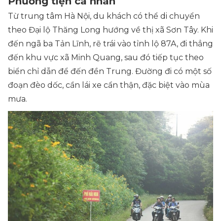
Phương tiện cá nhân
Từ trung tâm Hà Nội, du khách có thể di chuyển
theo Đại lộ Thăng Long hướng về thị xã Sơn Tây. Khi
đến ngã ba Tản Lĩnh, rẽ trái vào tỉnh lộ 87A, đi thẳng
đến khu vực xã Minh Quang, sau đó tiếp tục theo
biển chỉ dẫn để đến đền Trung. Đường đi có một số
đoạn đèo dốc, cần lái xe cẩn thận, đặc biệt vào mùa
mưa.