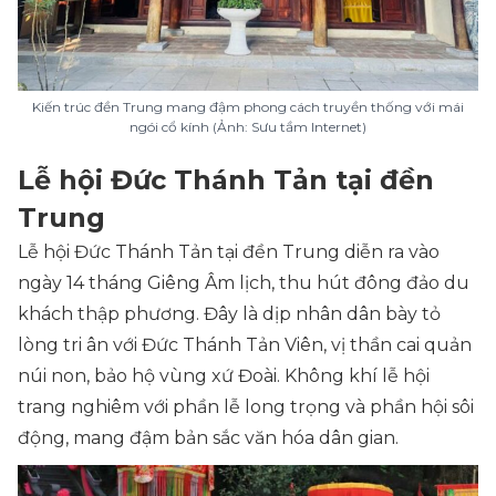
Kiến trúc đền Trung mang đậm phong cách truyền thống với mái
ngói cổ kính (Ảnh: Sưu tầm Internet)
Lễ hội Đức Thánh Tản tại đền
Trung
Lễ hội Đức Thánh Tản tại đền Trung diễn ra vào
ngày 14 tháng Giêng Âm lịch, thu hút đông đảo du
khách thập phương. Đây là dịp nhân dân bày tỏ
lòng tri ân với Đức Thánh Tản Viên, vị thần cai quản
núi non, bảo hộ vùng xứ Đoài. Không khí lễ hội
trang nghiêm với phần lễ long trọng và phần hội sôi
động, mang đậm bản sắc văn hóa dân gian.