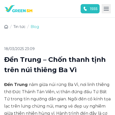
1555
Trải nghiệm ứng dụng ngay
Tin tức
Blog
18/03/2025 23:09
Đền Trung – Chốn thanh tịnh
trên núi thiêng Ba Vì
Đền Trung
nằm giữa núi rừng Ba Vì, nơi linh thiêng
thờ Đức Thánh Tản Viên, vị thần đứng đầu Tứ Bất
Tử trong tín ngưỡng dân gian. Ngôi đền cổ kính tọa
lạc trên lưng chừng núi, mang vẻ đẹp uy nghiêm
giữa thiên nhiên hùng vĩ. Hành trình đến đây là cơ