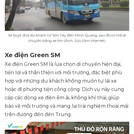
Xe buýt đưa du khách từ Sơn Tây đến Minh Quang, sau đó có thể di
chuyển bằng xe ôm (Ảnh: Sưu tầm Internet)
Xe điện Green SM
Xe điện Green SM là lựa chọn di chuyển hiện đại,
tiện lợi và thân thiện với môi trường, đặc biệt phù
hợp với những du khách không muốn tự lái xe
hoặc đi phương tiện công cộng. Dịch vụ này cung
cấp các dòng xe điện êm ái, không khí thải, giúp
bảo vệ môi trường và mang lại trải nghiệm thoải mái
trên đường đến đền Trung.