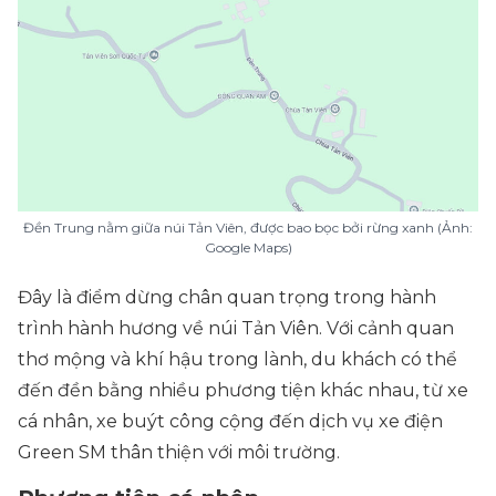
Đền Trung nằm giữa núi Tản Viên, được bao bọc bởi rừng xanh (Ảnh:
Google Maps)
Đây là điểm dừng chân quan trọng trong hành
trình hành hương về núi Tản Viên. Với cảnh quan
thơ mộng và khí hậu trong lành, du khách có thể
đến đền bằng nhiều phương tiện khác nhau, từ xe
cá nhân, xe buýt công cộng đến dịch vụ xe điện
Green SM thân thiện với môi trường.