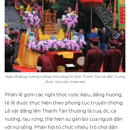
Nghi lễ dâng hương tưởng nhớ công ơn Đức Thánh Tản tại đền Trung
(Ảnh: Sưu tầm Internet)
Phần lễ gồm các nghi thức rước kiệu, dâng hương,
tế lễ được thực hiện theo phong tục truyền thống.
Lễ vật dâng lên Thánh Tản thường là cua, ốc, cá
nướng, rau rừng, thể hiện sự gắn bó của người dân
với núi sông. Phần hội tổ chức nhiều trò chơi dân