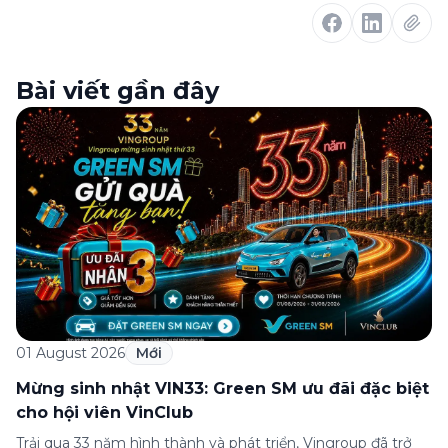
Bài viết gần đây
01 August 2026
Mới
Mừng sinh nhật VIN33: Green SM ưu đãi đặc biệt
cho hội viên VinClub
Trải qua 33 năm hình thành và phát triển, Vingroup đã trở