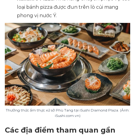
loại bánh pizza được đun trên lò củi mang
phong vị nước Ý.
Thưởng thức ẩm thực xứ sở Phù Tang tại iSushi Diamond Plaza. (Ảnh:
iSushi.com.vn)
Các địa điểm tham quan gần