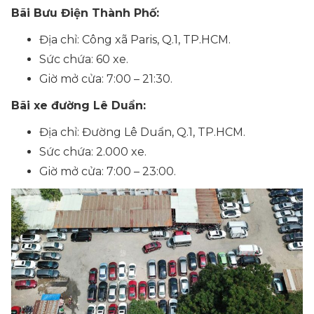
Bãi Bưu Điện Thành Phố:
Địa chỉ: Công xã Paris, Q.1, TP.HCM.
Sức chứa: 60 xe.
Giờ mở cửa: 7:00 – 21:30.
Bãi xe đường Lê Duẩn:
Địa chỉ: Đường Lê Duẩn, Q.1, TP.HCM.
Sức chứa: 2.000 xe.
Giờ mở cửa: 7:00 – 23:00.