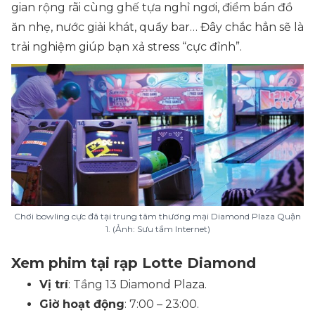
gian rộng rãi cùng ghế tựa nghỉ ngơi, điểm bán đồ
ăn nhẹ, nước giải khát, quầy bar… Đây chắc hẳn sẽ là
trải nghiệm giúp bạn xả stress “cực đỉnh”.
Chơi bowling cực đã tại trung tâm thương mại Diamond Plaza Quận
1. (Ảnh: Sưu tầm Internet)
Xem phim tại rạp Lotte Diamond
Vị trí
: Tầng 13 Diamond Plaza.
Giờ hoạt động
: 7:00 – 23:00.