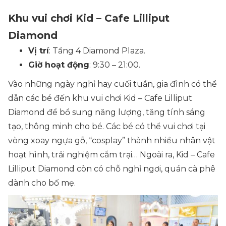
Khu vui chơi Kid – Cafe Lilliput
Diamond
Vị trí
: Tầng 4 Diamond Plaza.
Giờ hoạt động
: 9:30 – 21:00.
Vào những ngày nghỉ hay cuối tuần, gia đình có thể
dẫn các bé đến khu vui chơi Kid – Cafe Lilliput
Diamond để bổ sung năng lượng, tăng tính sáng
tạo, thông minh cho bé. Các bé có thể vui chơi tại
vòng xoay ngựa gỗ, “cosplay” thành nhiều nhân vật
hoạt hình, trải nghiệm cắm trại… Ngoài ra, Kid – Cafe
Lilliput Diamond còn có chỗ nghỉ ngơi, quán cà phê
dành cho bố mẹ.