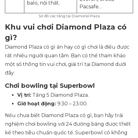
balo, nội thất.
Pacsafe…
Sơ đồ các tầng tại Diamond Plaza
Khu vui chơi Diamond Plaza có
gì?
Diamond Plaza có gì ăn hay có gì chơi là điều được
rất nhiều người quan tâm. Bạn có thể tham khảo
một số thông tin vui chơi, giải trí tại Diamond dưới
đây:
Chơi bowling tại Superbowl
Vị trí:
Tầng 5 Diamond Plaza.
Giờ hoạt động:
9:30 – 23:00.
Nếu chưa biết Diamond Plaza có gì, bạn hãy trải
nghiệm chơi bowling với 24 đường băng được thiết
kế theo tiêu chuẩn quốc tế. Superbowl có không