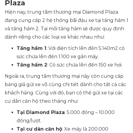
Plaza
Hiện nay, trung tâm thương mại Diamond Plaza
đang cung cấp 2 hệ thống bãi đậu xe tại tầng hầm 1
và tầng hầm 2. Tại mỗi tầng hầm sẽ được quy định
dành riêng cho các loại xe khác nhau như:
Tầng hầm 1
: Với diện tích lên đến 5.140m2 có
sức chứa lên đến 1.100 xe gắn máy.
Tầng hầm 2
: Có sức chứa lên đến 150 xe hơi.
Ngoài ra, trung tâm thương mại này còn cung cấp
bảng giá gửi xe vô cùng chi tiết dành cho tất cả các
khách hàng. Cùng với đó, bạn có thể gửi xe tại các
cư dân căn hộ theo tháng như:
Tại Diamond Plaza
: 5.000 đồng – 10.000
đồng/lượt.
Tại cư dân căn hộ
: Xe máy là 200.000