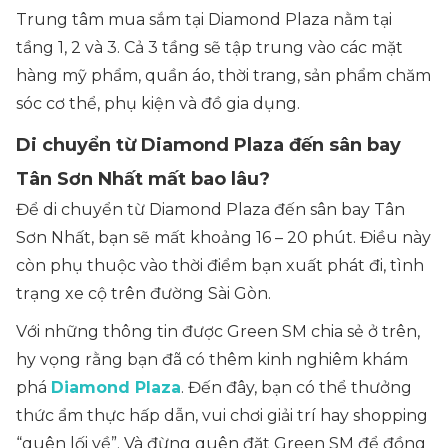
Trung tâm mua sắm tại Diamond Plaza nằm tại
tầng 1, 2 và 3. Cả 3 tầng sẽ tập trung vào các mặt
hàng mỹ phẩm, quần áo, thời trang, sản phẩm chăm
sóc cơ thể, phụ kiện và đồ gia dụng.
Di chuyển từ Diamond Plaza đến sân bay
Tân Sơn Nhất mất bao lâu?
Để di chuyển từ Diamond Plaza đến sân bay Tân
Sơn Nhất, bạn sẽ mất khoảng 16 – 20 phút. Điều này
còn phụ thuộc vào thời điểm bạn xuất phát đi, tình
trạng xe cộ trên đường Sài Gòn.
Với những thông tin được Green SM chia sẻ ở trên,
hy vọng rằng bạn đã có thêm kinh nghiêm khám
phá
Diamond Plaza
. Đến đây, bạn có thể thưởng
thức ẩm thực hấp dẫn, vui chơi giải trí hay shopping
“quên lối về”. Và đừng quên đặt Green SM để đồng