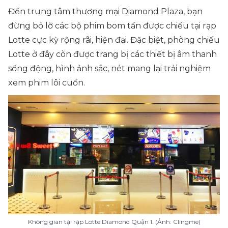
Đến trung tâm thương mại Diamond Plaza, bạn
đừng bỏ lỡ các bộ phim bom tấn được chiếu tại rạp
Lotte cực kỳ rộng rãi, hiện đại. Đặc biệt, phòng chiếu
Lotte ở đây còn được trang bị các thiết bị âm thanh
sống động, hình ảnh sắc, nét mang lại trải nghiệm
xem phim lôi cuốn.
Không gian tại rạp Lotte Diamond Quận 1. (Ảnh: Clingme)