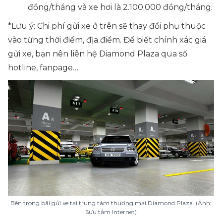
đồng/tháng và xe hơi là 2.100.000 đồng/tháng.
*Lưu ý: Chi phí gửi xe ở trên sẽ thay đổi phụ thuộc
vào từng thời điểm, địa điểm. Để biết chính xác giá
gửi xe, bạn nên liên hệ Diamond Plaza qua số
hotline, fanpage…
Bên trong bãi gửi xe tại trung tâm thương mại Diamond Plaza. (Ảnh:
Sưu tầm Internet)