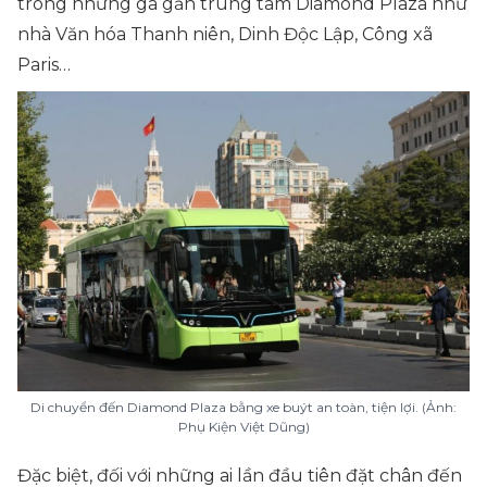
trong những ga gần trung tâm Diamond Plaza như
nhà Văn hóa Thanh niên, Dinh Độc Lập, Công xã
Paris…
Di chuyển đến Diamond Plaza bằng xe buýt an toàn, tiện lợi. (Ảnh:
Phụ Kiện Việt Dũng)
Đặc biệt, đối với những ai lần đầu tiên đặt chân đến