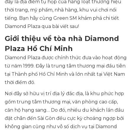
đây là địa điểm tụ họp của hàng loạt thương hiệu
thời trang, mỹ phẩm, nhà hàng, khu vui chơi nổi
tiếng. Bạn hãy cùng Green SM khám phá chi tiết
Diamond Plaza qua bài viết sau!
Giới thiệu về tòa nhà Diamond
Plaza Hồ Chí Minh
Diamond Plaza được chính thức đưa vào hoạt động
từ năm 1999. Đây là trung tâm thương mại đầu tiên
tại Thành phố Hồ Chí Minh và lớn nhất tại Việt Nam
thời điểm đó.
Nơi đây sở hữu vị trí địa lý đắc địa, là khu phức hợp
gồm trung tâm thương mại, văn phòng cao cấp,
căn hộ hạng sang… Do đó, nhiều du khách lần đầu
đặt chân đến Sài Gòn đều cực kỳ choáng ngợp bởi
không gian cũng như vô số dịch vụ tại Diamond