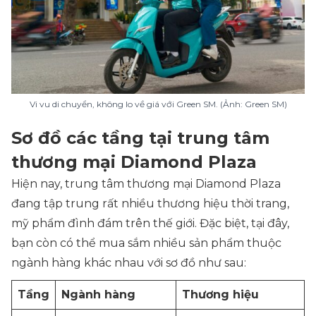
Vi vu di chuyển, không lo về giá với Green SM. (Ảnh: Green SM)
Sơ đồ các tầng tại trung tâm
thương mại Diamond Plaza
Hiện nay, trung tâm thương mại Diamond Plaza
đang tập trung rất nhiều thương hiệu thời trang,
mỹ phẩm đình đám trên thế giới. Đặc biệt, tại đây,
bạn còn có thể mua sắm nhiều sản phẩm thuộc
ngành hàng khác nhau với sơ đồ như sau:
Tầng
Ngành hàng
Thương hiệu