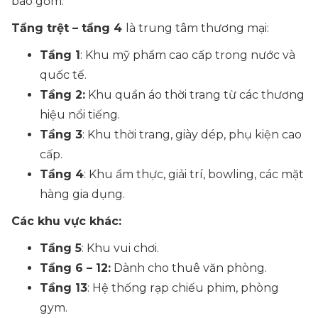
bao gồm:
Tầng trệt – tầng 4
là trung tâm thương mại:
Tầng 1
: Khu mỹ phẩm cao cấp trong nước và
quốc tế.
Tầng 2:
Khu quần áo thời trang từ các thương
hiệu nổi tiếng.
Tầng 3
: Khu thời trang, giày dép, phụ kiện cao
cấp.
Tầng 4
: Khu ẩm thực, giải trí, bowling, các mặt
hàng gia dụng.
Các khu vực khác:
Tầng 5
: Khu vui chơi.
Tầng 6 – 12:
Dành cho thuê văn phòng.
Tầng 13
: Hệ thống rạp chiếu phim, phòng
gym.