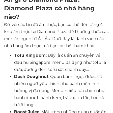
Diamond Plaza có nhà hàng
nào?
Đối với các tín đồ ẩm thực, bạn có thể đến tầng 4
khu ẩm thực tại Diamond Plaza để thưởng thức các
món ăn ngon từ Á – Âu. Dưới đây là danh sách các
nhà hàng ẩm thực mà bạn có thể tham khảo:
Tofu Kingdom:
Đây là quán ăn chuyên về
đậu hũ Singapore, menu đa dạng như tofu lá
dứa, đường đen, tofu sốt chanh dây…
Dosh Doughnut
: Quán bánh ngọt được rất
nhiều người yêu thích nhờ bánh mềm mịn,
hương vị đa dạng. Menu nhiều lựa chọn như
bánh donut, bánh kem, trà vải, trà tắc, bạc xỉu,
trà ô long…
Boost Juice
: Một trong những quán nước ép