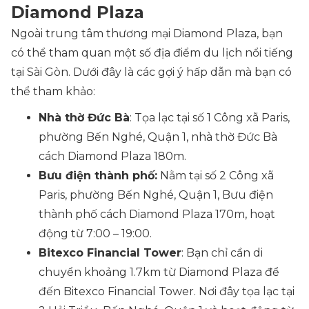
Diamond Plaza
Ngoài trung tâm thương mại Diamond Plaza, bạn
có thể tham quan một số địa điểm du lịch nổi tiếng
tại Sài Gòn. Dưới đây là các gợi ý hấp dẫn mà bạn có
thể tham khảo:
Nhà thờ Đức Bà
: Tọa lạc tại số 1 Công xã Paris,
phường Bến Nghé, Quận 1, nhà thờ Đức Bà
cách Diamond Plaza 180m.
Bưu điện thành phố:
Nằm tại số 2 Công xã
Paris, phường Bến Nghé, Quận 1, Bưu điện
thành phố cách Diamond Plaza 170m, hoạt
động từ 7:00 – 19:00.
Bitexco Financial Tower
: Bạn chỉ cần di
chuyển khoảng 1.7km từ Diamond Plaza để
đến Bitexco Financial Tower. Nơi đây tọa lạc tại