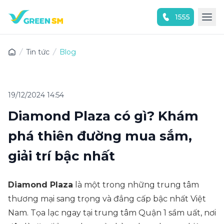
1555
Trải nghiệm ứng dụng ngay
Tin tức
Blog
19/12/2024 14:54
Diamond Plaza có gì? Khám
phá thiên đường mua sắm,
giải trí bậc nhất
Diamond Plaza
là một trong những trung tâm
thương mại sang trọng và đẳng cấp bậc nhất Việt
Nam. Tọa lạc ngay tại trung tâm Quận 1 sầm uất, nơi