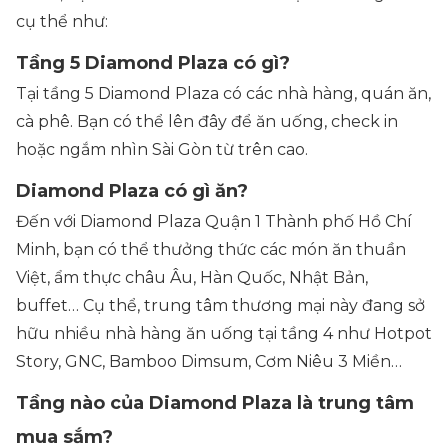
cụ thể như:
Tầng 5 Diamond Plaza có gì?
Tại tầng 5 Diamond Plaza có các nhà hàng, quán ăn,
cà phê. Bạn có thể lên đây để ăn uống, check in
hoặc ngắm nhìn Sài Gòn từ trên cao.
Diamond Plaza có gì ăn?
Đến với Diamond Plaza Quận 1 Thành phố Hồ Chí
Minh, bạn có thể thưởng thức các món ăn thuần
Việt, ẩm thực châu Âu, Hàn Quốc, Nhật Bản,
buffet… Cụ thể, trung tâm thương mại này đang sở
hữu nhiều nhà hàng ăn uống tại tầng 4 như Hotpot
Story, GNC, Bamboo Dimsum, Cơm Niêu 3 Miền…
Tầng nào của Diamond Plaza là trung tâm
mua sắm?