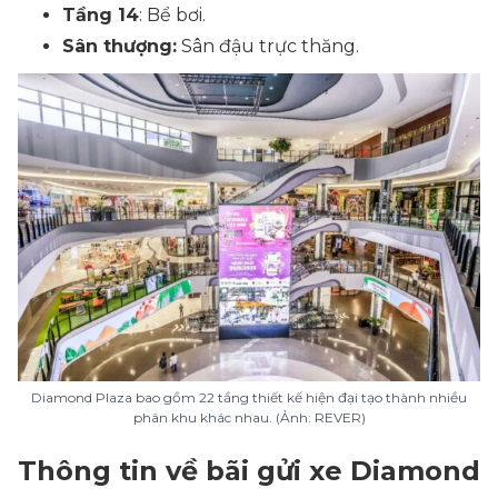
Tầng 14
: Bể bơi.
Sân thượng:
Sân đậu trực thăng.
Diamond Plaza bao gồm 22 tầng thiết kế hiện đại tạo thành nhiều
phân khu khác nhau. (Ảnh: REVER)
Thông tin về bãi gửi xe Diamond