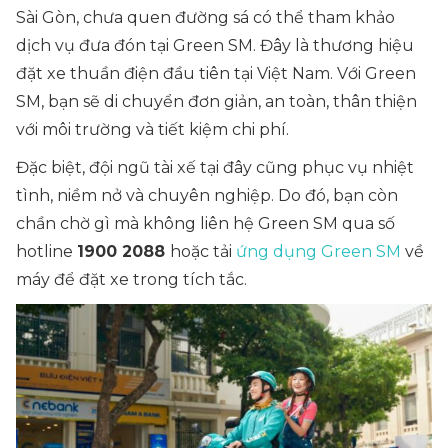
Sài Gòn, chưa quen đường sá có thể tham khảo
dịch vụ đưa đón tại Green SM. Đây là thương hiệu
đặt xe thuần điện đầu tiên tại Việt Nam. Với Green
SM, bạn sẽ di chuyển đơn giản, an toàn, thân thiện
với môi trường và tiết kiệm chi phí.
Đặc biệt, đội ngũ tài xế tại đây cũng phục vụ nhiệt
tình, niềm nở và chuyên nghiệp. Do đó, bạn còn
chần chờ gì mà không liên hệ Green SM qua số
hotline
1900 2088
hoặc tải
ứng dụng Green SM
về
máy để đặt xe trong tích tắc.