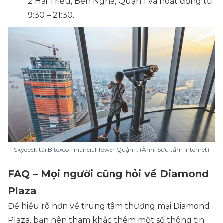
2 Hải Triều, Bến Nghé, Quận 1 và hoạt động từ
9:30 – 21:30.
Skydeck tại Bitexco Financial Tower Quận 1. (Ảnh: Sưu tầm Internet)
FAQ – Mọi người cũng hỏi về Diamond
Plaza
Để hiểu rõ hơn về trung tâm thương mại Diamond
Plaza, bạn nên tham khảo thêm một số thông tin