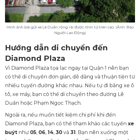
Hình ảnh bãi gửi xe Lê Duẩn rộng rãi được nhìn từ trên cao. (Ảnh: Báo
Người Lao Động)
Hướng dẫn di chuyển đến
Diamond Plaza
Vì Diamond Plaza tọa lạc ngay tại Quận 1 nên bạn
có thể di chuyển đơn giản, dễ dàng và thuận tiện từ
nhiều tuyến đường khác nhau. Nếu tự đi bằng xe ô
tô, xe máy, bạn có thể di chuyển theo đường Lê
Duẩn hoặc Phạm Ngọc Thạch.
Ngoài ra, nếu muốn tiết kiệm chi phí khi đến
Diamond Plaza, bạn có thể tham khảo các tuyến
xe
buýt
như
05
,
06
,
14
,
30
và
31
. Bạn nên xuống một