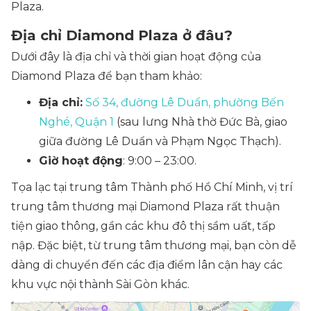
Plaza.
Địa chỉ Diamond Plaza ở đâu?
Dưới đây là địa chỉ và thời gian hoạt động của
Diamond Plaza để bạn tham khảo:
Địa chỉ:
Số 34, đường Lê Duẩn, phường Bến
Nghé, Quận 1
(sau lưng Nhà thờ Đức Bà, giao
giữa đường Lê Duẩn và Phạm Ngọc Thạch).
Giờ hoạt động
: 9:00 – 23:00.
Tọa lạc tại trung tâm Thành phố Hồ Chí Minh, vị trí
trung tâm thương mại Diamond Plaza rất thuận
tiện giao thông, gần các khu đô thị sầm uất, tấp
nập. Đặc biệt, từ trung tâm thương mại, bạn còn dễ
dàng di chuyển đến các địa điểm lân cận hay các
khu vực nội thành Sài Gòn khác.