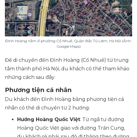
Đình Hoàng nằm ở phường Cổ Nhuế, Quận Bắc Từ Liêm, Hà Nội (Ảnh:
Google Maps)
Để di chuyển đến Đình Hoàng (Cổ Nhuế) từ trung
tâm thành phố Hà Nội, du khách có thể tham khảo
những cách sau đây:
Phương tiện cá nhân
Du khách đến Đình Hoàng bằng phương tiện cá
nhân có thể di chuyển từ 2 hướng:
Hướng Hoàng Quốc Việt
: Từ ngã tư đường
Hoàng Quốc Việt giao với đường Trần Cung,
du khách rẽ phải, sau đó đi thẳng theo đường