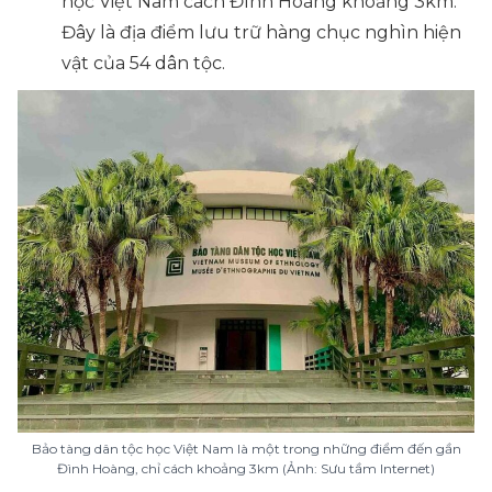
học Việt Nam cách Đình Hoàng khoảng 3km.
Đây là địa điểm lưu trữ hàng chục nghìn hiện
vật của 54 dân tộc.
Bảo tàng dân tộc học Việt Nam là một trong những điểm đến gần
Đình Hoàng, chỉ cách khoảng 3km (Ảnh: Sưu tầm Internet)