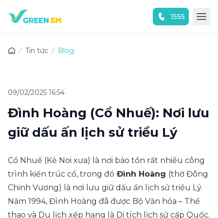
1555
Trải nghiệm ứng dụng ngay
Tin tức
Blog
09/02/2025 16:54
Đình Hoàng (Cổ Nhuế): Nơi lưu
giữ dấu ấn lịch sử triều Lý
Cổ Nhuế (Kẻ Noi xưa) là nơi bảo tồn rất nhiều công
trình kiến trúc cổ, trong đó
Đình Hoàng
(thờ Đông
Chinh Vương) là nơi lưu giữ dấu ấn lịch sử triều Lý.
Năm 1994, Đình Hoàng đã được Bộ Văn hóa – Thể
thao và Du lịch xếp hạng là Di tích lịch sử cấp Quốc.