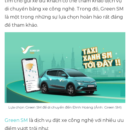
tìm chỗ gửi xe du khách có thể tham khảo dịch vụ
di chuyển bằng xe công nghệ. Trong đó, Green SM
là một trong những sự lựa chọn hoàn hảo rất đáng
để tham khảo.
Lựa chọn Green SM để di chuyển đến Đình Hoàng (Ảnh: Green SM)
Green SM
là dịch vụ đặt xe công nghệ với nhiều ưu
điểm vượt trội như: