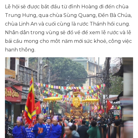
Lễ hội sẽ được bắt đầu từ đình Hoàng đi đến chùa
Trung Hưng, qua chùa Sùng Quang, Đền Bà Chúa,
chùa Linh An và cuối cùng là rước Thánh hồi cung.
Nhân dân trong vùng sẽ đổ về để xem lễ rước và lễ
bái cầu mong cho môt năm mới sức khoẻ, công việc
hanh thông.