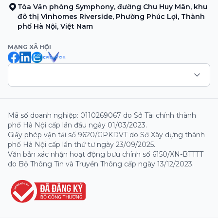
Tòa Văn phòng Symphony, đường Chu Huy Mân, khu
đô thị Vinhomes Riverside, Phường Phúc Lợi, Thành
phố Hà Nội, Việt Nam
MẠNG XÃ HỘI
Mã số doanh nghiệp: 0110269067 do Sở Tài chính thành
phố Hà Nội cấp lần đầu ngày 01/03/2023.
Giấy phép vận tải số 9620/GPKDVT do Sở Xây dựng thành
phố Hà Nội cấp lần thứ tư ngày 23/09/2025.
Văn bản xác nhận hoạt động bưu chính số 6150/XN-BTTTT
do Bộ Thông Tin và Truyền Thông cấp ngày 13/12/2023.