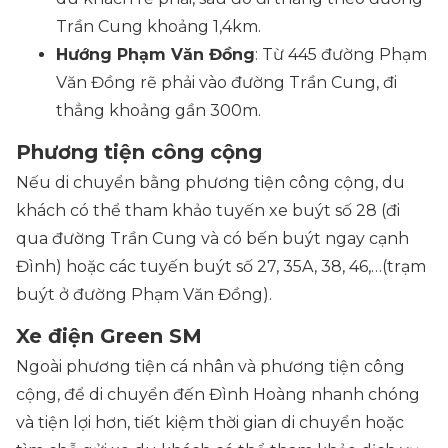
Trần Cung khoảng 1,4km.
Hướng Phạm Văn Đồng
: Từ 445 đường Phạm
Văn Đồng rẽ phải vào đường Trần Cung, đi
thẳng khoảng gần 300m.
Phương tiện công cộng
Nếu di chuyển bằng phương tiện công cộng, du
khách có thể tham khảo tuyến xe buýt số 28 (đi
qua đường Trần Cung và có bến buýt ngay cạnh
Đình) hoặc các tuyến buýt số 27, 35A, 38, 46,…(trạm
buýt ở đường Phạm Văn Đồng).
Xe điện Green SM
Ngoài phương tiện cá nhân và phương tiện công
cộng, để di chuyển đến Đình Hoàng nhanh chóng
và tiện lợi hơn, tiết kiệm thời gian di chuyển hoặc