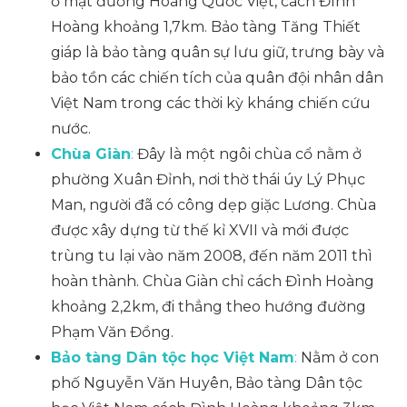
ở mặt đường Hoàng Quốc Việt, cách Đình
Hoàng khoảng 1,7km. Bảo tàng Tăng Thiết
giáp là bảo tàng quân sự lưu giữ, trưng bày và
bảo tồn các chiến tích của quân đội nhân dân
Việt Nam trong các thời kỳ kháng chiến cứu
nước.
Chùa Giàn
:
Đây là một ngôi chùa cổ nằm ở
phường Xuân Đỉnh, nơi thờ thái úy Lý Phục
Man, người đã có công dẹp giặc Lương. Chùa
được xây dựng từ thế kỉ XVII và mới được
trùng tu lại vào năm 2008, đến năm 2011 thì
hoàn thành. Chùa Giàn chỉ cách Đình Hoàng
khoảng 2,2km, đi thẳng theo hướng đường
Phạm Văn Đồng.
Bảo tàng Dân tộc học Việt Nam
:
Nằm ở con
phố Nguyễn Văn Huyên, Bảo tàng Dân tộc