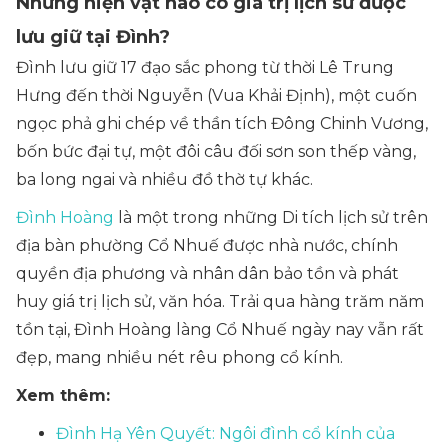
Những hiện vật nào có giá trị lịch sử được
lưu giữ tại Đình?
Đình lưu giữ 17 đạo sắc phong từ thời Lê Trung
Hưng đến thời Nguyễn (Vua Khải Định), một cuốn
ngọc phả ghi chép về thần tích Đông Chinh Vương,
bốn bức đại tự, một đôi câu đối sơn son thếp vàng,
ba long ngai và nhiều đồ thờ tự khác.
Đình Hoàng
là một trong những Di tích lịch sử trên
địa bàn phường Cổ Nhuế được nhà nước, chính
quyền địa phương và nhân dân bảo tồn và phát
huy giá trị lịch sử, văn hóa. Trải qua hàng trăm năm
tồn tại, Đình Hoàng làng Cổ Nhuế ngày nay vẫn rất
đẹp, mang nhiều nét rêu phong cổ kính.
Xem thêm:
Đình Hạ Yên Quyết: Ngôi đình cổ kính của