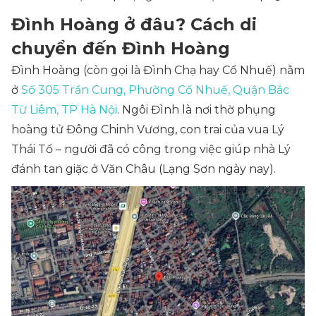
Đình Hoàng ở đâu? Cách di
chuyển đến Đình Hoàng
Đình Hoàng (còn gọi là Đình Chạ hay Cổ Nhuế) nằm
ở
Số 305 Trần Cung, Phường Cổ Nhuế, Quận Bắc
Từ Liêm, TP Hà Nội
. Ngôi Đình là nơi thờ phụng
hoàng tử Đông Chinh Vương, con trai của vua Lý
Thái Tổ – người đã có công trong việc giúp nhà Lý
đánh tan giặc ở Văn Châu (Lạng Sơn ngày nay).