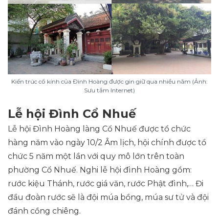
Kiến trúc cổ kính của Đình Hoàng được gìn giữ qua nhiều năm (Ảnh:
Sưu tầm Internet)
Lễ hội Đình Cổ Nhuế
Lễ hội Đình Hoàng làng Cổ Nhuế được tổ chức
hàng năm vào ngày 10/2 Âm lịch, hội chính được tổ
chức 5 năm một lần với quy mô lớn trên toàn
phường Cổ Nhuế. Nghi lễ hội đình Hoàng gồm:
rước kiệu Thánh, rước giá văn, rước Phật đình,… Đi
đầu đoàn rước sẽ là đội múa bồng, múa sư tử và đội
đánh cồng chiêng.