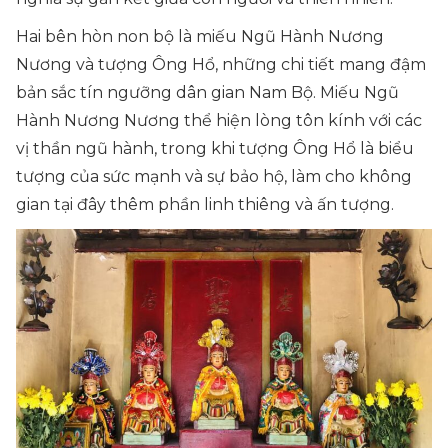
Hai bên hòn non bộ là miếu Ngũ Hành Nương
Nương và tượng Ông Hổ, những chi tiết mang đậm
bản sắc tín ngưỡng dân gian Nam Bộ. Miếu Ngũ
Hành Nương Nương thể hiện lòng tôn kính với các
vị thần ngũ hành, trong khi tượng Ông Hổ là biểu
tượng của sức mạnh và sự bảo hộ, làm cho không
gian tại đây thêm phần linh thiêng và ấn tượng.