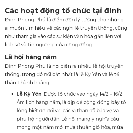
Các hoạt động tổ chức tại đình
Đình Phong Phú là điểm đến lý tưởng cho những
ai muốn tìm hiểu về các nghi lễ truyền thống, cũng
như tham gia vào các sự kiện văn hóa gắn liền với
lịch sử và tín ngưỡng của cộng đồng.
Lễ hội hàng năm
Đình Phong Phú là nơi diễn ra nhiều lễ hội truyền
thống, trong đó nổi bật nhất là lễ Kỳ Yên và lễ tế
thần Thành hoàng:
Lễ Kỳ Yên
: Được tổ chức vào ngày 14/2 – 16/2
Âm lịch hàng năm, là dịp để cộng đồng bày tỏ
lòng biết ơn đối với các vị thần đã bảo vệ và
phù hộ người dân. Lễ hội mang ý nghĩa cầu
mong một năm mới mưa thuận gió hòa, mùa