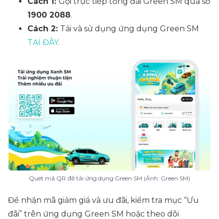
Cách 1:
Gọi trực tiếp tổng đài Green SM qua số
1900 2088
.
Cách 2:
Tải và sử dụng ứng dụng Green SM
TẠI ĐÂY
.
Quét mã QR để tải ứng dụng Green SM (Ảnh: Green SM)
Để nhận mã giảm giá và ưu đãi, kiểm tra mục “Ưu
đãi” trên ứng dụng Green SM hoặc theo dõi