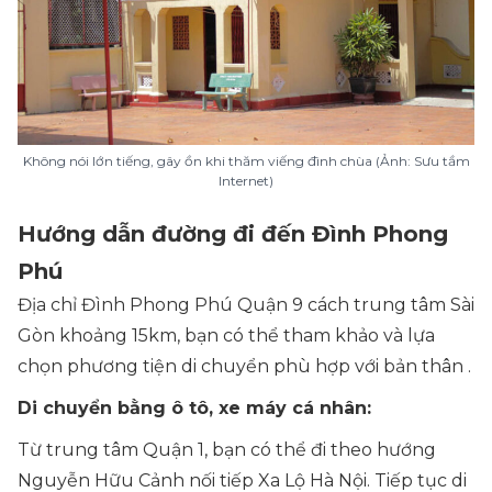
Không nói lớn tiếng, gây ồn khi thăm viếng đình chùa (Ảnh: Sưu tầm
Internet)
Hướng dẫn đường đi đến Đình Phong
Phú
Địa chỉ Đình Phong Phú Quận 9 cách trung tâm Sài
Gòn khoảng 15km, bạn có thể tham khảo và lựa
chọn phương tiện di chuyển phù hợp với bản thân .
Di chuyển bằng ô tô, xe máy cá nhân:
Từ trung tâm Quận 1, bạn có thể đi theo hướng
Nguyễn Hữu Cảnh nối tiếp Xa Lộ Hà Nội. Tiếp tục di