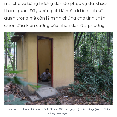
mái che và bảng hướng dẫn để phục vụ du khách
tham quan. Đây không chỉ là một di tích lịch sử
quan trọng mà còn là minh chứng cho tinh thần
chiến đấu kiên cường của nhân dân địa phương.
Lối ra của hầm bí mật cách đình 100m ngay tại bìa rừng (Ảnh: Sưu
tầm Internet)