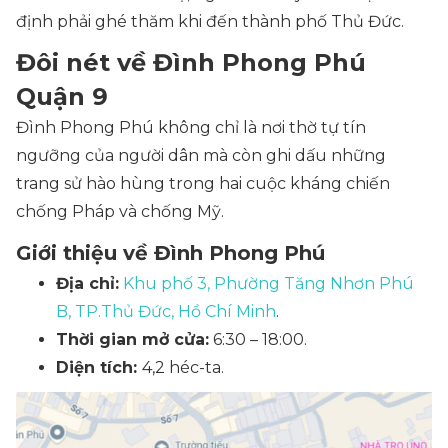
định phải ghé thăm khi đến thành phố Thủ Đức.
Đôi nét về Đình Phong Phú
Quận 9
Đình Phong Phú không chỉ là nơi thờ tự tín
ngưỡng của người dân mà còn ghi dấu những
trang sử hào hùng trong hai cuộc kháng chiến
chống Pháp và chống Mỹ.
Giới thiệu về Đình Phong Phú
Địa chỉ:
Khu phố 3, Phường Tăng Nhơn Phú
B, TP.Thủ Đức, Hồ Chí Minh
.
Thời gian mở cửa:
6:30 – 18:00.
Diện tích:
4,2 héc-ta.