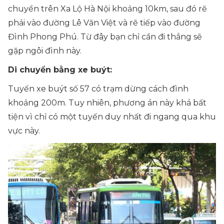
chuyển trên Xa Lộ Hà Nội khoảng 10km, sau đó rẽ
phải vào đường Lê Văn Việt và rẽ tiếp vào đường
Đình Phong Phú. Từ đây bạn chỉ cần đi thẳng sẽ
gặp ngôi đình này.
Di chuyển bằng xe buýt:
Tuyến xe buýt số 57 có trạm dừng cách đình
khoảng 200m. Tuy nhiên, phương án này khá bất
tiện vì chỉ có một tuyến duy nhất đi ngang qua khu
vực này.