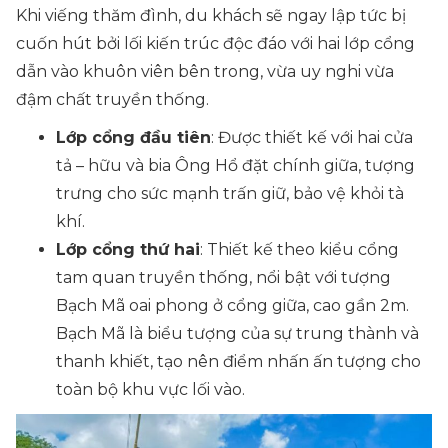
Khi viếng thăm đình, du khách sẽ ngay lập tức bị
cuốn hút bởi lối kiến trúc độc đáo với hai lớp cổng
dẫn vào khuôn viên bên trong, vừa uy nghi vừa
đậm chất truyền thống.
Lớp cổng đầu tiên
: Được thiết kế với hai cửa
tả – hữu và bia Ông Hổ đặt chính giữa, tượng
trưng cho sức mạnh trấn giữ, bảo vệ khỏi tà
khí.
Lớp cổng thứ hai
: Thiết kế theo kiểu cổng
tam quan truyền thống, nổi bật với tượng
Bạch Mã oai phong ở cổng giữa, cao gần 2m.
Bạch Mã là biểu tượng của sự trung thành và
thanh khiết, tạo nên điểm nhấn ấn tượng cho
toàn bộ khu vực lối vào.