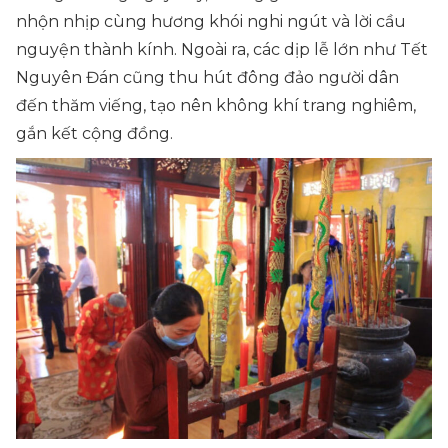
nhộn nhịp cùng hương khói nghi ngút và lời cầu
nguyện thành kính. Ngoài ra, các dịp lễ lớn như Tết
Nguyên Đán cũng thu hút đông đảo người dân
đến thăm viếng, tạo nên không khí trang nghiêm,
gắn kết cộng đồng.