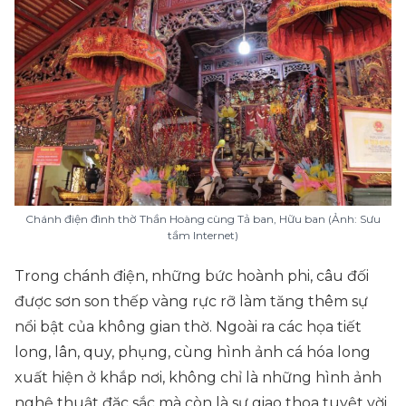
Chánh điện đình thờ Thần Hoàng cùng Tả ban, Hữu ban (Ảnh: Sưu
tầm Internet)
Trong chánh điện, những bức hoành phi, câu đối
được sơn son thếp vàng rực rỡ làm tăng thêm sự
nổi bật của không gian thờ. Ngoài ra các họa tiết
long, lân, quy, phụng, cùng hình ảnh cá hóa long
xuất hiện ở khắp nơi, không chỉ là những hình ảnh
nghệ thuật đặc sắc mà còn là sự giao thoa tuyệt vời