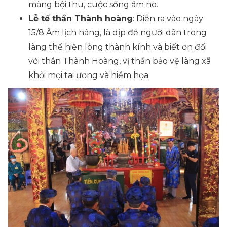
màng bội thu, cuộc sống ấm no.
Lễ tế thần Thành hoàng
: Diễn ra vào ngày
15/8 Âm lịch hàng, là dịp để người dân trong
làng thể hiện lòng thành kính và biết ơn đối
với thần Thành Hoàng, vị thần bảo vệ làng xã
khỏi mọi tai ương và hiểm họa.