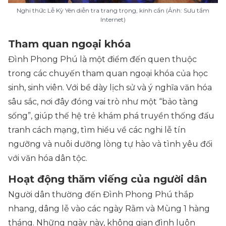
Nghi thức Lễ Kỳ Yên diễn tra trang trọng, kính cẩn (Ảnh: Sưu tầm
Internet)
Tham quan ngoại khóa
Đình Phong Phú là một điểm đến quen thuộc
trong các chuyến tham quan ngoại khóa của học
sinh, sinh viên. Với bề dày lịch sử và ý nghĩa văn hóa
sâu sắc, nơi đây đóng vai trò như một “bảo tàng
sống”, giúp thế hệ trẻ khám phá truyền thống đấu
tranh cách mạng, tìm hiểu về các nghi lễ tín
ngưỡng và nuôi dưỡng lòng tự hào và tình yêu đối
với văn hóa dân tộc.
Hoạt động thăm viếng của người dân
Người dân thường đến Đình Phong Phú thắp
nhang, dâng lễ vào các ngày Rằm và Mùng 1 hàng
tháng. Những ngày này, không gian đình luôn