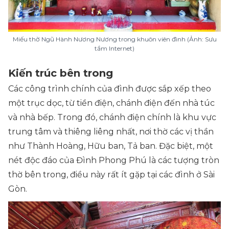
Miếu thờ Ngũ Hành Nương Nương trong khuôn viên đình (Ảnh: Sưu
tầm Internet)
Kiến trúc bên trong
Các công trình chính của đình được sắp xếp theo
một trục dọc, từ tiền điện, chánh điện đến nhà túc
và nhà bếp. Trong đó, chánh điện chính là khu vực
trung tâm và thiêng liêng nhất, nơi thờ các vị thần
như Thành Hoàng, Hữu ban, Tả ban. Đặc biệt, một
nét độc đáo của Đình Phong Phú là các tượng tròn
thờ bên trong, điều này rất ít gặp tại các đình ở Sài
Gòn.