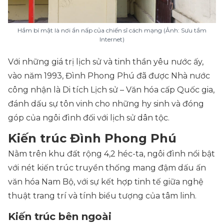
Hầm bí mật là nơi ẩn nấp của chiến sĩ cách mạng (Ảnh: Sưu tầm
Internet)
Với những giá trị lịch sử và tinh thần yêu nước ấy,
vào năm 1993, Đình Phong Phú đã được Nhà nước
công nhận là Di tích Lịch sử – Văn hóa cấp Quốc gia,
đánh dấu sự tôn vinh cho những hy sinh và đóng
góp của ngôi đình đối với lịch sử dân tộc.
Kiến trúc Đình Phong Phú
Nằm trên khu đất rộng 4,2 héc-ta, ngôi đình nổi bật
với nét kiến trúc truyền thống mang đậm dấu ấn
văn hóa Nam Bộ, với sự kết hợp tinh tế giữa nghệ
thuật trang trí và tính biểu tượng của tâm linh.
Kiến trúc bên ngoài