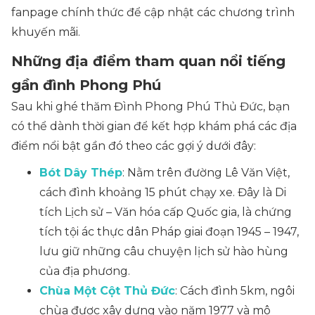
fanpage chính thức để cập nhật các chương trình
khuyến mãi.
Những địa điểm tham quan nổi tiếng
gần đình Phong Phú
Sau khi ghé thăm Đình Phong Phú Thủ Đức, bạn
có thể dành thời gian để kết hợp khám phá các địa
điểm nổi bật gần đó theo các gợi ý dưới đây:
Bót Dây Thép
: Nằm trên đường Lê Văn Việt,
cách đình khoảng 15 phút chạy xe. Đây là Di
tích Lịch sử – Văn hóa cấp Quốc gia, là chứng
tích tội ác thực dân Pháp giai đoạn 1945 – 1947,
lưu giữ những câu chuyện lịch sử hào hùng
của địa phương.
Chùa Một Cột Thủ Đức
: Cách đình 5km, ngôi
chùa được xây dựng vào năm 1977 và mô