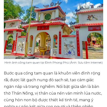
Hình ảnh cổng tam quan tại Đình Phong Phú (Ảnh: Sưu tầm Internet)
Bước qua cổng tam quan là khuôn viên đình rộng
rãi, được lát gạch nung đỏ sạch sẽ, tạo cảm giác
ngăn nắp và trang nghiêm. Nổi bật giữa sân là bàn
thờ Thần Nông, vị thần của nền văn minh lúa nước,
cùng hòn non bộ được thiết kế tinh tế, mang ý
nghĩa sự gắn kết giữa con người và thiên nhiên.