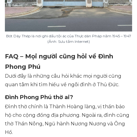
Bót Dây Thép là nơi ghi dấu tội ác của Thực dân Pháp năm 1945 – 1947
(Ảnh: Sưu tầm Internet)
FAQ – Mọi người cũng hỏi về Đình
Phong Phú
Dưới đây là những câu hỏi khác mọi người cũng
quan tâm khi tìm hiểu về ngôi đình ở Thủ Đức.
Đình Phong Phú thờ ai?
Đình thờ chính là Thành Hoàng làng, vị thần bảo
hộ cho cộng đồng địa phương. Ngoài ra, đình cũng
thờ Thần Nông, Ngũ hành Nương Nương và Ông
Hổ.