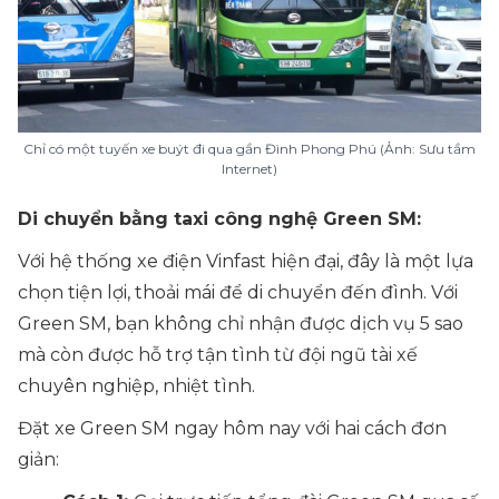
Chỉ có một tuyến xe buýt đi qua gần Đình Phong Phú (Ảnh: Sưu tầm
Internet)
Di chuyển bằng taxi công nghệ Green SM:
Với hệ thống xe điện Vinfast hiện đại, đây là một lựa
chọn tiện lợi, thoải mái để di chuyển đến đình. Với
Green SM, bạn không chỉ nhận được dịch vụ 5 sao
mà còn được hỗ trợ tận tình từ đội ngũ tài xế
chuyên nghiệp, nhiệt tình.
Đặt xe Green SM ngay hôm nay với hai cách đơn
giản: