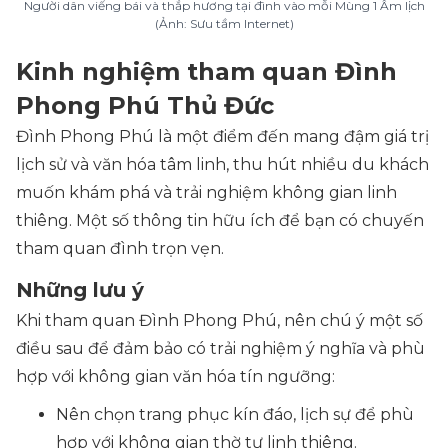
Người dân viếng bái và thắp hương tại đình vào mỗi Mùng 1 Âm lịch
(Ảnh: Sưu tầm Internet)
Kinh nghiệm tham quan Đình
Phong Phú Thủ Đức
Đình Phong Phú là một điểm đến mang đậm giá trị
lịch sử và văn hóa tâm linh, thu hút nhiều du khách
muốn khám phá và trải nghiệm không gian linh
thiêng. Một số thông tin hữu ích để bạn có chuyến
tham quan đình trọn vẹn.
Những lưu ý
Khi tham quan Đình Phong Phú, nên chú ý một số
điều sau để đảm bảo có trải nghiệm ý nghĩa và phù
hợp với không gian văn hóa tín ngưỡng:
Nên chọn trang phục kín đáo, lịch sự để phù
hợp với không gian thờ tự linh thiêng.