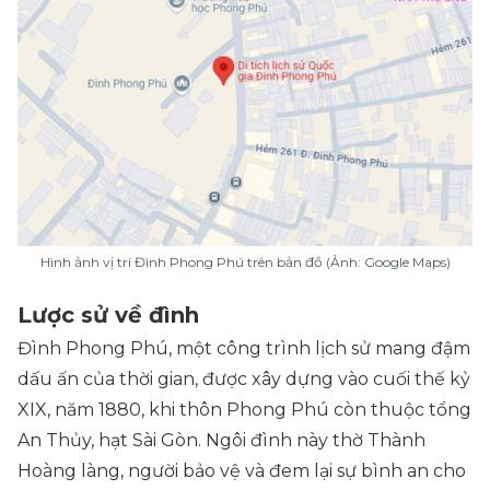
Hình ảnh vị trí Đình Phong Phú trên bản đồ (Ảnh: Google Maps)
Lược sử về đình
Đình Phong Phú, một công trình lịch sử mang đậm
dấu ấn của thời gian, được xây dựng vào cuối thế kỷ
XIX, năm 1880, khi thôn Phong Phú còn thuộc tổng
An Thủy, hạt Sài Gòn. Ngôi đình này thờ Thành
Hoàng làng, người bảo vệ và đem lại sự bình an cho