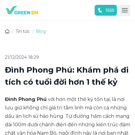
1555
Trải nghiệm ứng dụng ngay
Tin tức
Blog
21/12/2024 18:29
Đình Phong Phú: Khám phá di
tích có tuổi đời hơn 1 thế kỷ
Đình Phong Phú
với hơn một thế kỷ tồn tại, là nơi
lưu giữ không chỉ giá trị tâm linh mà còn cả những
dấu ấn lịch sử hào hùng. Từ đường hầm cách mạng
dài 100m dưới chánh điện đến những kiến trúc đậm
chất văn hóa Nam Bộ, ngôi đình này là nơi bạn nhất