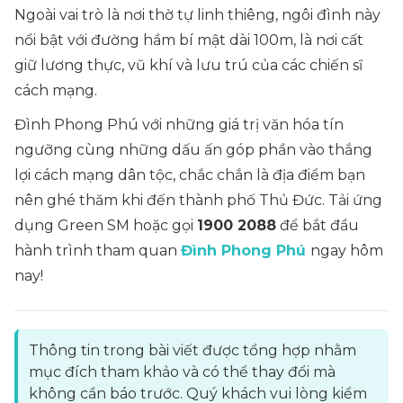
Ngoài vai trò là nơi thờ tự linh thiêng, ngôi đình này
nổi bật với đường hầm bí mật dài 100m, là nơi cất
giữ lương thực, vũ khí và lưu trú của các chiến sĩ
cách mạng.
Đình Phong Phú với những giá trị văn hóa tín
ngưỡng cùng những dấu ấn góp phần vào thắng
lợi cách mạng dân tộc, chắc chắn là địa điểm bạn
nên ghé thăm khi đến thành phố Thủ Đức. Tải ứng
dụng Green SM hoặc gọi
1900 2088
để bắt đầu
hành trình tham quan
Đình Phong Phú
ngay hôm
nay!
Thông tin trong bài viết được tổng hợp nhằm
mục đích tham khảo và có thể thay đổi mà
không cần báo trước. Quý khách vui lòng kiểm