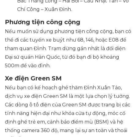
Bắc Thăng Long – Hải Bổi – Cầu Nhật Tân – Võ
Chí Công – Xuân Đỉnh.
Phương tiện công cộng
Nếu muốn sử dụng phương tiện công cộng, bạn có
thể đi các tuyến xe buýt như 68, 146, hoặc E08 để
tham quan Đình. Trạm dừng gần nhất là đối diện
Đại sứ quán Hàn Quốc, từ đó bạn đi bộ khoảng
500m để vào đình.
Xe điện Green SM
Nếu bạn có kế hoạch ghé thăm Đình Xuân Tảo,
dịch vụ xe điện Green SM là một lựa chọn lý tưởng.
Các dòng ô tô điện của Green SM được trang bị các
tính năng hiện đại như khóa cửa tự động, móc cố
định ghế trẻ em, cảnh báo điểm mù (BSM) và hệ
thống camera 360 độ, mang lại sự an toàn và thoải