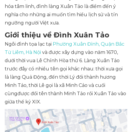
hóa tâm linh, đình làng Xuân Tảo là điểm đến ý
nghĩa cho những ai muốn tìm hiểu lịch sử và tín
ngưỡng người Việt xưa.
Giới thiệu về Đình Xuân Tảo
Ngôi đình tọa lạc tại
Phường Xuân Đỉnh, Quận Bắc
Từ Liêm, Hà Nội
và được xây dựng vào năm 1670,
dưới thời vua Lê Chính Hòa thứ 6. Làng Xuân Tảo
trước đây có nhiều tên gọi khác nhau: thời xưa gọi
là làng Quả Động, đến thời Lý đổi thành hương
Minh Tảo, thời Lê gọi là xã Minh Cảo và cuối
cùngđược đổi tên thành Minh Tảo rồi Xuân Tảo vào
giữa thế kỷ XIX.