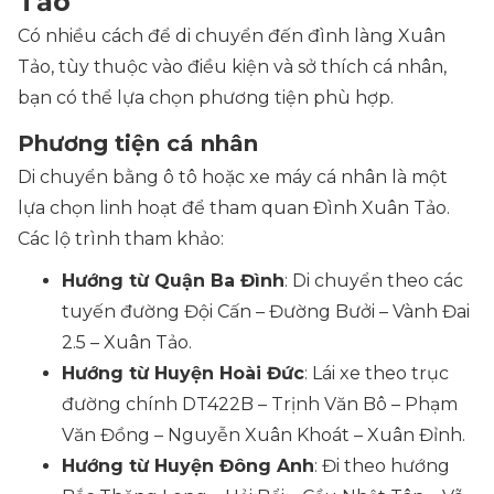
Tảo
Có nhiều cách để di chuyển đến đình làng Xuân
Tảo, tùy thuộc vào điều kiện và sở thích cá nhân,
bạn có thể lựa chọn phương tiện phù hợp.
Phương tiện cá nhân
Di chuyển bằng ô tô hoặc xe máy cá nhân là một
lựa chọn linh hoạt để tham quan Đình Xuân Tảo.
Các lộ trình tham khảo:
Hướng từ Quận Ba Đình
: Di chuyển theo các
tuyến đường Đội Cấn – Đường Bưởi – Vành Đai
2.5 – Xuân Tảo.
Hướng từ Huyện Hoài Đức
: Lái xe theo trục
đường chính DT422B – Trịnh Văn Bô – Phạm
Văn Đồng – Nguyễn Xuân Khoát – Xuân Đỉnh.
Hướng từ Huyện Đông Anh
: Đi theo hướng