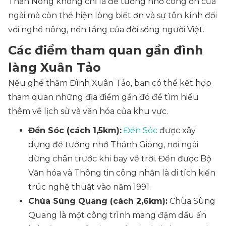
Thần Nông không chỉ là để tưởng nhớ công ơn của
ngài mà còn thể hiện lòng biết ơn và sự tôn kính đối
với nghề nông, nền tảng của đời sống người Việt.
Các điểm tham quan gần đình
làng Xuân Tảo
Nếu ghé thăm Đình Xuân Tảo, bạn có thể kết hợp
tham quan những địa điểm gần đó để tìm hiểu
thêm về lịch sử và văn hóa của khu vực.
Đền Sóc (cách 1,5km):
Đền Sóc
được xây
dựng để tưởng nhớ Thánh Gióng, nơi ngài
dừng chân trước khi bay về trời. Đền được Bộ
Văn hóa và Thông tin công nhận là di tích kiến
trúc nghệ thuật vào năm 1991.
Chùa Sùng Quang (cách 2,6km):
Chùa Sùng
Quang là một công trình mang đậm dấu ấn