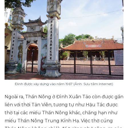
Đình được xây dựng vào năm 1967 (Ảnh: Sưu tầm Internet)
Ngoài ra, Thần Nông ở Đình Xuân Tảo còn được gắn
liền với thời Tản Viên, tương tự như Hậu Tắc được
thờ tại các miếu Thần Nông khác, chẳng hạn như
miếu Thần Nông Trung Kính Hạ. Việc thờ cúng