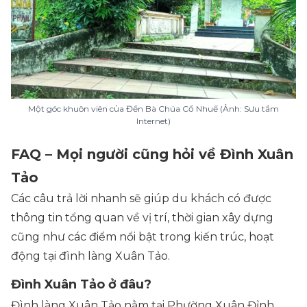
Một góc khuôn viên của Đền Bà Chúa Cổ Nhuế (Ảnh: Sưu tầm
Internet)
FAQ – Mọi người cũng hỏi về Đình Xuân
Tảo
Các câu trả lời nhanh sẽ giúp du khách có được
thông tin tổng quan về vị trí, thời gian xây dựng
cũng như các điểm nổi bật trong kiến trúc, hoạt
động tại đình làng Xuân Tảo.
Đình Xuân Tảo ở đâu?
Đình làng Xuân Tảo nằm tại Phường Xuân Đỉnh,