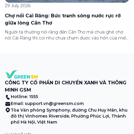
29 July 2026
Chợ nổi Cái Răng: Bức tranh sông nước rực rỡ
giữa lòng Cần Thơ
Người ta thường nói rằng đến Cần Thơ mà chưa ghé chợ
nổi Cái Răng thì coi như chưa chạm được vào hồn của miền
Tây. Từng đoàn ghe xuồng chở đầy trái cây rực rỡ, tiếng
máy nổ lách tách hòa cùng tiếng rao mời vang vọng trong
sương sớm, và cả những cây […]
CÔNG TY CỔ PHẦN DI CHUYỂN XANH VÀ THÔNG
MINH GSM
Hotline: 1555
Email:
support.vn@greensm.com
Tòa Văn phòng Symphony, đường Chu Huy Mân, khu
đô thị Vinhomes Riverside, Phường Phúc Lợi, Thành
phố Hà Nội, Việt Nam