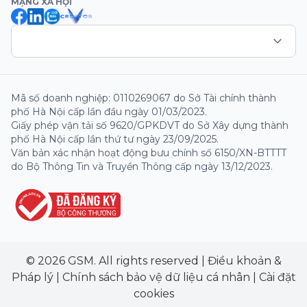
MẠNG XÃ HỘI
Mã số doanh nghiệp: 0110269067 do Sở Tài chính thành
phố Hà Nội cấp lần đầu ngày 01/03/2023.
Giấy phép vận tải số 9620/GPKDVT do Sở Xây dựng thành
phố Hà Nội cấp lần thứ tư ngày 23/09/2025.
Văn bản xác nhận hoạt động bưu chính số 6150/XN-BTTTT
do Bộ Thông Tin và Truyền Thông cấp ngày 13/12/2023.
© 2026 GSM. All rights reserved
|
Điều khoản &
Pháp lý
|
Chính sách bảo vệ dữ liệu cá nhân
|
Cài đặt
cookies