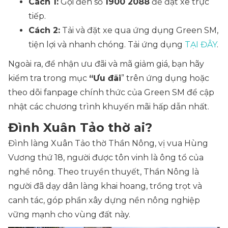
Cách 1:
Gọi đến số
1900 2088
để đặt xe trực
tiếp.
Cách 2:
Tải và đặt xe qua ứng dụng Green SM,
tiện lợi và nhanh chóng. Tải ứng dụng
TẠI ĐÂY
.
Ngoài ra, để nhận ưu đãi và mã giảm giá, bạn hãy
kiểm tra trong mục
“Ưu đãi
” trên ứng dụng hoặc
theo dõi fanpage chính thức của Green SM để cập
nhật các chương trình khuyến mãi hấp dẫn nhất.
Đình Xuân Tảo thờ ai?
Đình làng Xuân Tảo thờ Thần Nông, vị vua Hùng
Vương thứ 18, người được tôn vinh là ông tổ của
nghề nông. Theo truyền thuyết, Thần Nông là
người đã dạy dân làng khai hoang, trồng trọt và
canh tác, góp phần xây dựng nền nông nghiệp
vững mạnh cho vùng đất này.