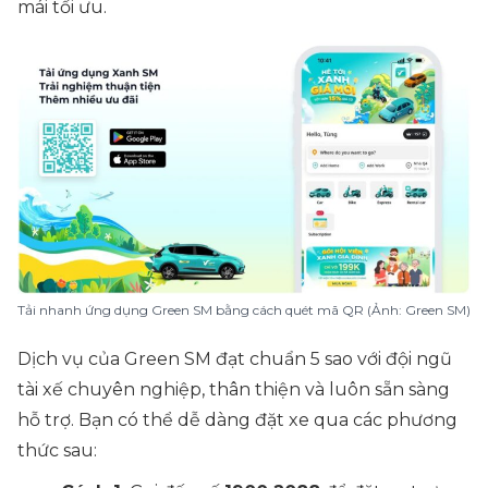
mái tối ưu.
Tải nhanh ứng dụng Green SM bằng cách quét mã QR (Ảnh: Green SM)
Dịch vụ của Green SM đạt chuẩn 5 sao với đội ngũ
tài xế chuyên nghiệp, thân thiện và luôn sẵn sàng
hỗ trợ. Bạn có thể dễ dàng đặt xe qua các phương
thức sau: