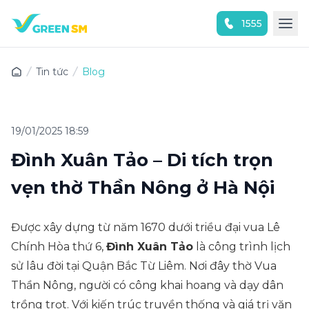
1555
Trải nghiệm ứng dụng ngay
Tin tức
Blog
19/01/2025 18:59
Đình Xuân Tảo – Di tích trọn
vẹn thờ Thần Nông ở Hà Nội
Được xây dựng từ năm 1670 dưới triều đại vua Lê
Chính Hòa thứ 6,
Đình Xuân Tảo
là công trình lịch
sử lâu đời tại Quận Bắc Từ Liêm. Nơi đây thờ Vua
Thần Nông, người có công khai hoang và dạy dân
trồng trọt. Với kiến trúc truyền thống và giá trị văn