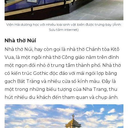
Viện Hải dương học với nhiều loài sinh vật biển được trưng bày (Ảnh:
Sưu tầm internet)
Nhà thờ Núi
Nhà thờ Núi, hay còn gọi là nhà thờ Chánh tòa Kitô
Vua, là một ngôi nhà thờ Công giáo nằm trên đỉnh
một ngọn đồi nhỏ ở trung tâm thành phố. Nhà thờ
có kiến trúc Gothic độc đáo với mái ngói lợp bằng
gạch Bát Tràng và nhiều cửa sổ kính màu. Đây là
một trong những biểu tượng của Nha Trang, thu
hút nhiều du khách đến tham quan và chụp ảnh.