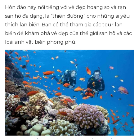
Hòn đảo này nổi tiếng với vẻ đẹp hoang sơ và rạn
san hô đa dạng, là “thiên đường” cho những ai yêu
thích lặn biển. Bạn có thể tham gia các tour lặn
biển để khám phá vẻ đẹp của thế giới san hô và các
loài sinh vật biển phong phú.