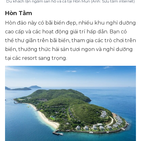
Du khách lặn ngắm san hô và cá tại Hòn Mun (Ảnh: Sưu tầm internet)
Hòn Tằm
Hòn đảo này có bãi biển đẹp, nhiều khu nghỉ dưỡng
cao cấp và các hoạt động giải trí hấp dẫn. Bạn có
thể thư giãn trên bãi biển, tham gia các trò chơi trên
biển, thưởng thức hải sản tươi ngon và nghỉ dưỡng
tại các resort sang trọng.