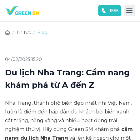
1555
Trải nghiệm ứng dụng ngay
Tin tức
Blog
04/02/2025 15:20
Du lịch Nha Trang: Cẩm nang
khám phá từ A đến Z
Nha Trang, thành phố biển đẹp nhất nhì Việt Nam,
luôn là điểm đến hấp dẫn du khách bởi biển xanh,
cát trắng, nắng vàng và nhiều hoạt động trải
nghiệm thú vị. Hãy cùng Green SM khám phá
cẩm
nang du lịch Nha Trang
và lên kế hoạch cho một