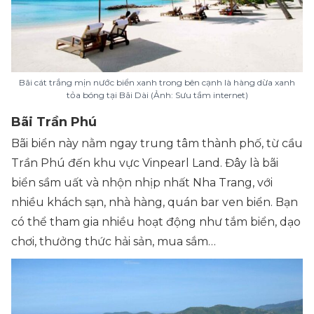
Bãi cát trắng mịn nước biển xanh trong bên cạnh là hàng dừa xanh
tỏa bóng tại Bãi Dài (Ảnh: Sưu tầm internet)
Bãi Trần Phú
Bãi biển này nằm ngay trung tâm thành phố, từ cầu
Trần Phú đến khu vực Vinpearl Land. Đây là bãi
biển sầm uất và nhộn nhịp nhất Nha Trang, với
nhiều khách sạn, nhà hàng, quán bar ven biển. Bạn
có thể tham gia nhiều hoạt động như tắm biển, dạo
chơi, thưởng thức hải sản, mua sắm…