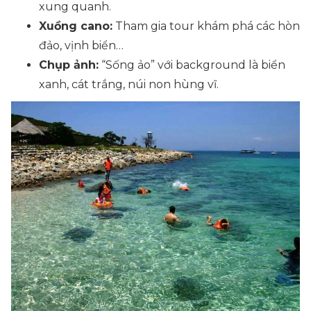
xung quanh.
Xuồng cano:
Tham gia tour khám phá các hòn
đảo, vịnh biển…
Chụp ảnh:
“Sống ảo” với background là biển
xanh, cát trắng, núi non hùng vĩ.