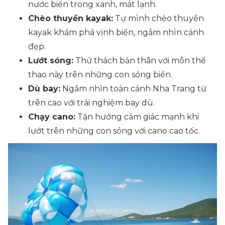
nước biển trong xanh, mát lạnh.
Chèo thuyền kayak:
Tự mình chèo thuyền
kayak khám phá vịnh biển, ngắm nhìn cảnh
đẹp.
Lướt sóng:
Thử thách bản thân với môn thể
thao này trên những con sóng biển.
Dù bay:
Ngắm nhìn toàn cảnh Nha Trang từ
trên cao với trải nghiệm bay dù.
Chạy cano:
Tận hưởng cảm giác mạnh khi
lướt trên những con sóng với cano cao tốc.