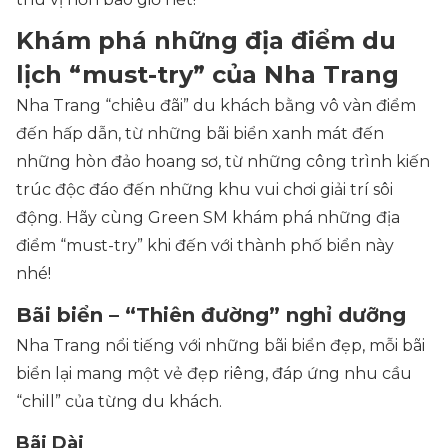
Khám phá những địa điểm du
lịch “must-try” của Nha Trang
Nha Trang “chiêu đãi” du khách bằng vô vàn điểm
đến hấp dẫn, từ những bãi biển xanh mát đến
những hòn đảo hoang sơ, từ những công trình kiến
trúc độc đáo đến những khu vui chơi giải trí sôi
động. Hãy cùng Green SM khám phá những địa
điểm “must-try” khi đến với thành phố biển này
nhé!
Bãi biển – “Thiên đường” nghỉ dưỡng
Nha Trang nổi tiếng với những bãi biển đẹp, mỗi bãi
biển lại mang một vẻ đẹp riêng, đáp ứng nhu cầu
“chill” của từng du khách.
Bãi Dài