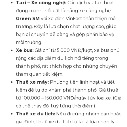
Taxi – Xe công nghệ:
Các dịch vụ taxi hoạt
động mạnh, nổi bật là hãng xe công nghệ
Green SM
với xe điện VinFast thân thiện môi
trường. Đây là lựa chọn chất lượng cao, giúp
bạn di chuyển dễ dàng và góp phần bảo vệ
môi trường.
Xe bus:
Giá chỉ từ 5.000 VNĐ/lượt, xe bus phủ
rộng các địa điểm du lịch nổi tiếng trong
thành phố, rất thích hợp cho những chuyến
tham quan tiết kiệm.
Thuê xe máy:
Phương tiện linh hoạt và tiết
kiệm để tự do khám phá thành phố. Giá thuê
từ 100.000 – 150.000 VNĐ/ngày tùy loại xe. (Giá
có thể thay đổi tuỳ từng thời điểm)
Thuê xe du lịch:
Nếu đi cùng nhóm bạn hoặc
gia đình, thuê xe du lịch tự lái là lựa chọn lý