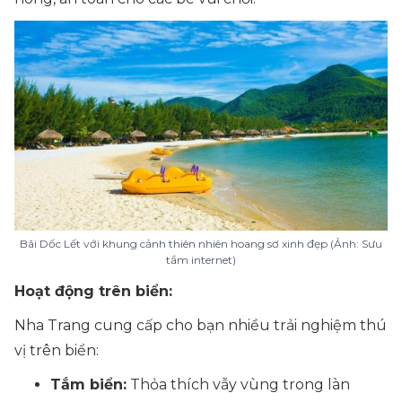
Bãi Dốc Lết với khung cảnh thiên nhiên hoang sơ xinh đẹp (Ảnh: Sưu
tầm internet)
Hoạt động trên biển:
Nha Trang cung cấp cho bạn nhiều trải nghiệm thú
vị trên biển:
Tắm biển:
Thỏa thích vẫy vùng trong làn