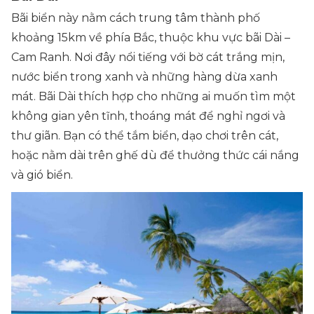
Bãi biển này nằm cách trung tâm thành phố
khoảng 15km về phía Bắc, thuộc khu vực bãi Dài –
Cam Ranh. Nơi đây nổi tiếng với bờ cát trắng mịn,
nước biển trong xanh và những hàng dừa xanh
mát. Bãi Dài thích hợp cho những ai muốn tìm một
không gian yên tĩnh, thoáng mát để nghỉ ngơi và
thư giãn. Bạn có thể tắm biển, dạo chơi trên cát,
hoặc nằm dài trên ghế dù để thưởng thức cái nắng
và gió biển.