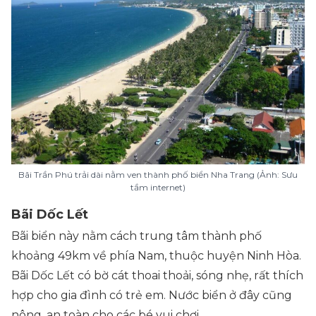
Bãi Trần Phú trải dài nằm ven thành phố biển Nha Trang (Ảnh: Sưu
tầm internet)
Bãi Dốc Lết
Bãi biển này nằm cách trung tâm thành phố
khoảng 49km về phía Nam, thuộc huyện Ninh Hòa.
Bãi Dốc Lết có bờ cát thoai thoải, sóng nhẹ, rất thích
hợp cho gia đình có trẻ em. Nước biển ở đây cũng
nông, an toàn cho các bé vui chơi.