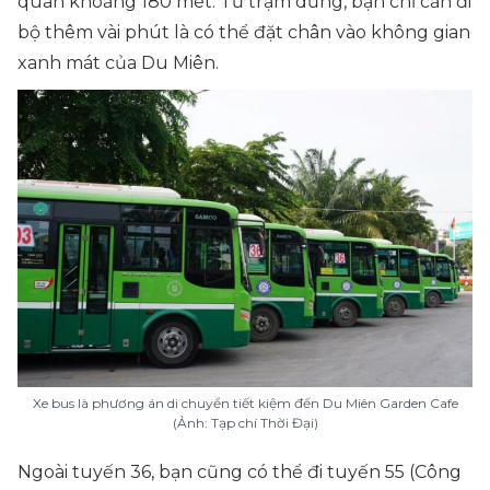
quán khoảng 180 mét. Từ trạm dừng, bạn chỉ cần đi
bộ thêm vài phút là có thể đặt chân vào không gian
xanh mát của Du Miên.
Xe bus là phương án di chuyển tiết kiệm đến Du Miên Garden Cafe
(Ảnh: Tạp chí Thời Đại)
Ngoài tuyến 36, bạn cũng có thể đi tuyến 55 (Công