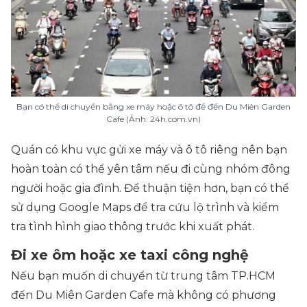
Bạn có thể di chuyển bằng xe máy hoặc ô tô để đến Du Miên Garden
Cafe (Ảnh: 24h.com.vn)
Quán có khu vực gửi xe máy và ô tô riêng nên bạn
hoàn toàn có thể yên tâm nếu đi cùng nhóm đông
người hoặc gia đình. Để thuận tiện hơn, bạn có thể
sử dụng Google Maps để tra cứu lộ trình và kiểm
tra tình hình giao thông trước khi xuất phát.
Đi xe ôm hoặc xe taxi công nghệ
Nếu bạn muốn di chuyển từ trung tâm TP.HCM
đến Du Miên Garden Cafe mà không có phương