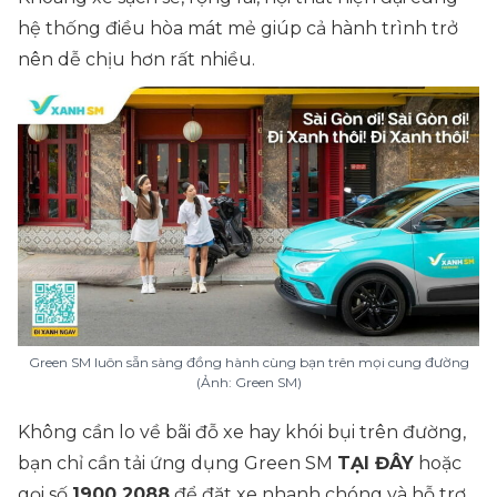
hệ thống điều hòa mát mẻ giúp cả hành trình trở
nên dễ chịu hơn rất nhiều.
Green SM luôn sẵn sàng đồng hành cùng bạn trên mọi cung đường
(Ảnh: Green SM)
Không cần lo về bãi đỗ xe hay khói bụi trên đường,
bạn chỉ cần tải ứng dụng Green SM
TẠI ĐÂY
hoặc
gọi số
1900 2088
để đặt xe nhanh chóng và hỗ trợ