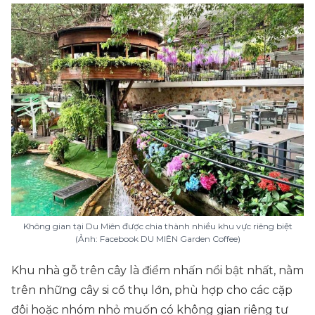
Không gian tại Du Miên được chia thành nhiều khu vực riêng biệt
(Ảnh: Facebook DU MIÊN Garden Coffee)
Khu nhà gỗ trên cây là điểm nhấn nổi bật nhất, nằm
trên những cây si cổ thụ lớn, phù hợp cho các cặp
đôi hoặc nhóm nhỏ muốn có không gian riêng tư