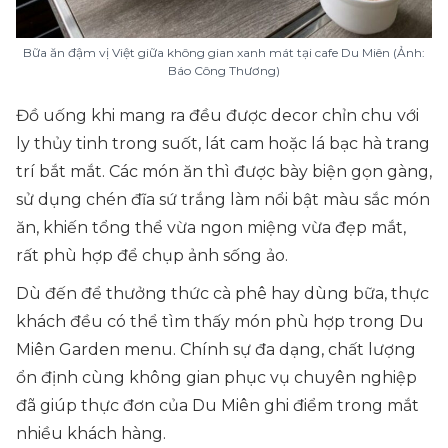
Bữa ăn đậm vị Việt giữa không gian xanh mát tại cafe Du Miên (Ảnh:
Báo Công Thương)
Đồ uống khi mang ra đều được decor chỉn chu với
ly thủy tinh trong suốt, lát cam hoặc lá bạc hà trang
trí bắt mắt. Các món ăn thì được bày biện gọn gàng,
sử dụng chén đĩa sứ trắng làm nổi bật màu sắc món
ăn, khiến tổng thể vừa ngon miệng vừa đẹp mắt,
rất phù hợp để chụp ảnh sống ảo.
Dù đến để thưởng thức cà phê hay dùng bữa, thực
khách đều có thể tìm thấy món phù hợp trong Du
Miên Garden menu. Chính sự đa dạng, chất lượng
ổn định cùng không gian phục vụ chuyên nghiệp
đã giúp thực đơn của Du Miên ghi điểm trong mắt
nhiều khách hàng.