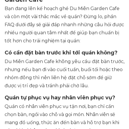
Bạn đang lên kế hoạch ghé Du Miên Garden Cafe
và còn một vài thắc mắc về quán? Đừng lo, phần
FAQ dưới đây sẽ giải đáp nhanh những câu hỏi được
nhiều người quan tâm nhất để giúp bạn chuẩn bị
tốt hơn cho trải nghiệm tại quán:
Có cần đặt bàn trước khi tới quán không?
Du Miên Garden Cafe
không yêu cầu đặt bàn trước
,
nhưng nếu bạn đi vào cuối tuần, buổi tối hoặc theo
nhóm đông thì nên liên hệ đặt chỗ sớm để giữ
được vị trí đẹp và tránh phải chờ lâu.
Quán tự phục vụ hay nhân viên phục vụ?
Quán có nhân viên phục vụ tận nơi
, bạn chỉ cần
chọn bàn, ngồi vào chỗ và gọi món. Nhân viên sẽ
mang đồ uống, thức ăn đến bàn và hỗ trợ bạn khi