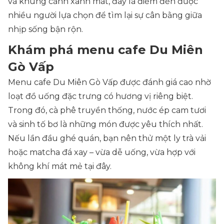
và khung cảnh xanh mát, đây là điểm đến được
nhiều người lựa chọn để tìm lại sự cân bằng giữa
nhịp sống bận rộn.
Khám phá menu cafe Du Miên
Gò Vấp
Menu cafe Du Miên Gò Vấp được đánh giá cao nhờ
loạt đồ uống đặc trưng có hương vị riêng biệt.
Trong đó, cà phê truyền thống, nước ép cam tươi
và sinh tố bơ là những món được yêu thích nhất.
Nếu lần đầu ghé quán, bạn nên thử một ly trà vải
hoặc matcha đá xay – vừa dễ uống, vừa hợp với
không khí mát mẻ tại đây.