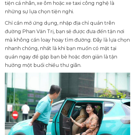
tiện cá nhân, xe ôm hoặc xe taxi công nghệ là
những sự lựa chọn tiện nghi.
Chỉ cần mở ứng dụng, nhập địa chỉ quán trên
đường Phan Văn Trị, bạn sẽ được đưa đến tận nơi
mà không cần loay hoay tìm đường. Đây là lựa chọn
nhanh chóng, nhất là khi bạn muốn có mặt tại
quán ngay để gặp bạn bè hoặc đơn giản là tận
hưởng một buổi chiều thư giãn.