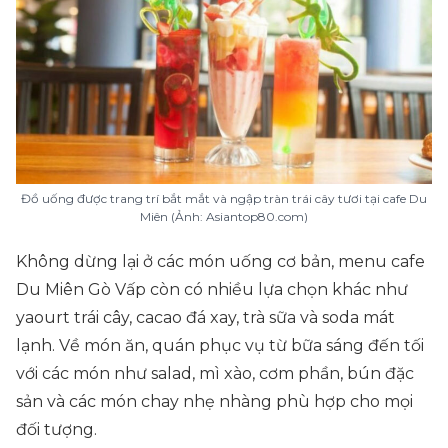
Đồ uống được trang trí bắt mắt và ngập tràn trái cây tươi tại cafe Du
Miên (Ảnh: Asiantop80.com)
Không dừng lại ở các món uống cơ bản, menu cafe
Du Miên Gò Vấp còn có nhiều lựa chọn khác như
yaourt trái cây, cacao đá xay, trà sữa và soda mát
lạnh. Về món ăn, quán phục vụ từ bữa sáng đến tối
với các món như salad, mì xào, cơm phần, bún đặc
sản và các món chay nhẹ nhàng phù hợp cho mọi
đối tượng.