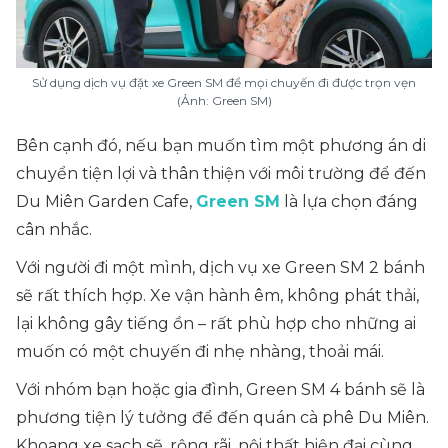
Sử dụng dịch vụ đặt xe Green SM để mọi chuyến đi được trọn vẹn
(Ảnh: Green SM)
Bên cạnh đó, nếu bạn muốn tìm một phương án di
chuyển tiện lợi và thân thiện với môi trường để đến
Du Miên Garden Cafe,
Green SM
là lựa chọn đáng
cân nhắc.
Với người đi một mình, dịch vụ xe Green SM 2 bánh
sẽ rất thích hợp. Xe vận hành êm, không phát thải,
lại không gây tiếng ồn – rất phù hợp cho những ai
muốn có một chuyến đi nhẹ nhàng, thoải mái.
Với nhóm bạn hoặc gia đình, Green SM 4 bánh sẽ là
phương tiện lý tưởng để đến quán cà phê Du Miên.
Khoang xe sạch sẽ, rộng rãi, nội thất hiện đại cùng