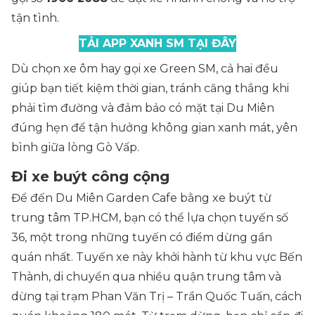
tận tình.
TẢI APP XANH SM TẠI ĐÂY
Dù chọn xe ôm hay gọi xe Green SM, cả hai đều
giúp bạn tiết kiệm thời gian, tránh căng thẳng khi
phải tìm đường và đảm bảo có mặt tại Du Miên
đúng hẹn để tận hưởng không gian xanh mát, yên
bình giữa lòng Gò Vấp.
Đi xe buýt công cộng
Để đến Du Miên Garden Cafe bằng xe buýt từ
trung tâm TP.HCM, bạn có thể lựa chọn tuyến số
36, một trong những tuyến có điểm dừng gần
quán nhất. Tuyến xe này khởi hành từ khu vực Bến
Thành, di chuyển qua nhiều quận trung tâm và
dừng tại trạm Phan Văn Trị – Trần Quốc Tuấn, cách