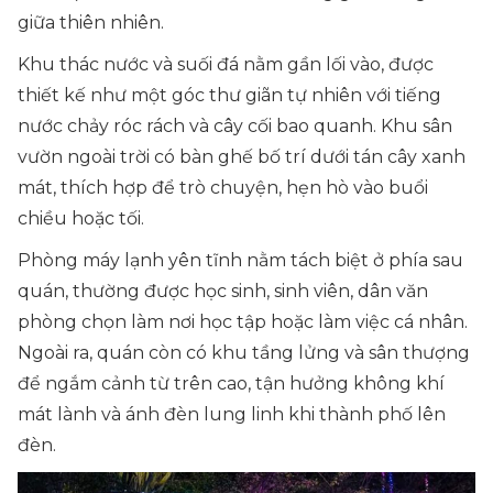
giữa thiên nhiên.
Khu thác nước và suối đá nằm gần lối vào, được
thiết kế như một góc thư giãn tự nhiên với tiếng
nước chảy róc rách và cây cối bao quanh. Khu sân
vườn ngoài trời có bàn ghế bố trí dưới tán cây xanh
mát, thích hợp để trò chuyện, hẹn hò vào buổi
chiều hoặc tối.
Phòng máy lạnh yên tĩnh nằm tách biệt ở phía sau
quán, thường được học sinh, sinh viên, dân văn
phòng chọn làm nơi học tập hoặc làm việc cá nhân.
Ngoài ra, quán còn có khu tầng lửng và sân thượng
để ngắm cảnh từ trên cao, tận hưởng không khí
mát lành và ánh đèn lung linh khi thành phố lên
đèn.