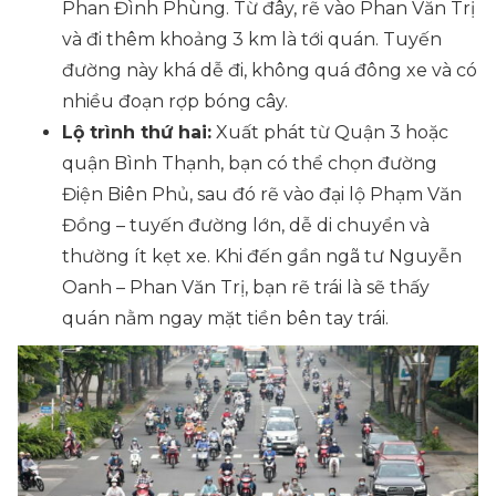
Phan Đình Phùng. Từ đây, rẽ vào Phan Văn Trị
và đi thêm khoảng 3 km là tới quán. Tuyến
đường này khá dễ đi, không quá đông xe và có
nhiều đoạn rợp bóng cây.
Lộ trình thứ hai:
Xuất phát từ Quận 3 hoặc
quận Bình Thạnh, bạn có thể chọn đường
Điện Biên Phủ, sau đó rẽ vào đại lộ Phạm Văn
Đồng – tuyến đường lớn, dễ di chuyển và
thường ít kẹt xe. Khi đến gần ngã tư Nguyễn
Oanh – Phan Văn Trị, bạn rẽ trái là sẽ thấy
quán nằm ngay mặt tiền bên tay trái.