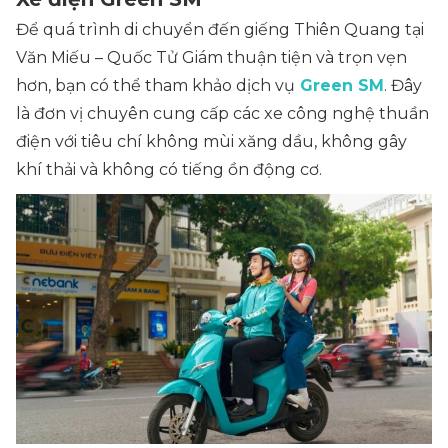
Để quá trình di chuyển đến giếng Thiên Quang tại
Văn Miếu – Quốc Tử Giám thuận tiện và trọn vẹn
hơn, bạn có thể tham khảo dịch vụ
Green SM
. Đây
là đơn vị chuyên cung cấp các xe công nghệ thuần
điện với tiêu chí không mùi xăng dầu, không gây
khí thải và không có tiếng ồn động cơ.