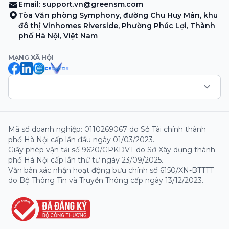
Email:
support.vn@greensm.com
Tòa Văn phòng Symphony, đường Chu Huy Mân, khu
đô thị Vinhomes Riverside, Phường Phúc Lợi, Thành
phố Hà Nội, Việt Nam
MẠNG XÃ HỘI
Mã số doanh nghiệp: 0110269067 do Sở Tài chính thành
phố Hà Nội cấp lần đầu ngày 01/03/2023.
Giấy phép vận tải số 9620/GPKDVT do Sở Xây dựng thành
phố Hà Nội cấp lần thứ tư ngày 23/09/2025.
Văn bản xác nhận hoạt động bưu chính số 6150/XN-BTTTT
do Bộ Thông Tin và Truyền Thông cấp ngày 13/12/2023.