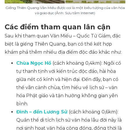
Giếng Thiên Quang Văn Miếu được coi là một biểu tượng của văn hóa
và giáo dục (Ảnh: Sưu tầm Internet)
Các điểm tham quan lân cận
Sau khi tham quan Văn Miếu – Quốc Tử Giám, đặc
biệt là giếng Thiên Quang, bạn có thể kết hợp
khám phá thêm nhiều địa điểm độc đáo khác như:
Chùa Ngọc Hồ
(cách khoảng 0,4km)
: Ngôi cổ
tự thanh tịnh với kiến trúc độc đáo, hài hòa
giữa nét cổ kính và hiện đại. Đến đây, bạn có
thể vãn cảnh chùa, tìm hiểu về lịch sử – văn
hóa Phật giáo và tận hưởng không gian yên
bình.
Đình – đền Lương Sử
(cách khoảng 0,6km)
:
Quần thể di tích lịch sử văn hóa lâu đời này là
nơi sinh hoạt văn hóa cộng đồng, đồng thời là