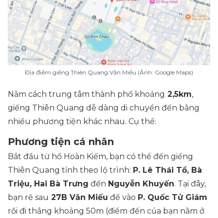
Địa điểm giếng Thiên Quang Văn Miếu (Ảnh: Google Maps)
Nằm cách trung tâm thành phố khoảng
2,5km
,
giếng Thiên Quang dễ dàng di chuyển đến bằng
nhiều phương tiện khác nhau. Cụ thể:
Phương tiện cá nhân
Bắt đầu từ hồ Hoàn Kiếm, bạn có thể đến giếng
Thiên Quang tỉnh theo lộ trình:
P. Lê Thái Tổ, Bà
Triệu, Hai Bà Trưng
đến
Nguyễn Khuyến
. Tại đây,
bạn rẽ sau
27B Văn Miếu
để vào
P. Quốc Tử Giám
rồi đi thẳng khoảng 50m (điểm đến của bạn nằm ở