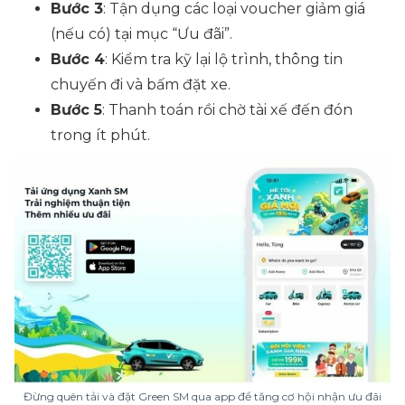
Bước 3
: Tận dụng các loại voucher giảm giá
(nếu có
) tại mục
“Ưu đãi”
.
Bước 4
: Kiểm tra kỹ lại lộ trình, thông tin
chuyến đi và bấm đặt xe.
Bước 5
: Thanh toán rồi chờ tài xế đến đón
trong ít phút.
Đừng quên tải và đặt Green SM qua app để tăng cơ hội nhận ưu đãi