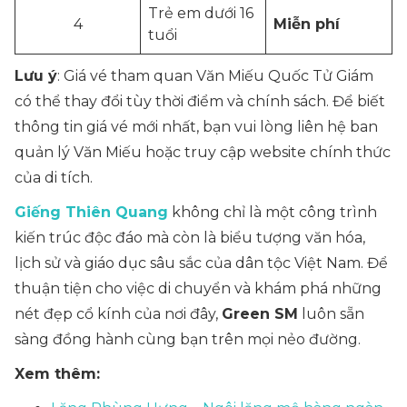
Trẻ em dưới 16
4
Miễn phí
tuổi
Lưu ý
: Giá vé tham quan Văn Miếu Quốc Tử Giám
có thể thay đổi tùy thời điểm và chính sách. Để biết
thông tin giá vé mới nhất, bạn vui lòng liên hệ ban
quản lý Văn Miếu hoặc truy cập website chính thức
của di tích.
Giếng Thiên Quang
không chỉ là một công trình
kiến trúc độc đáo mà còn là biểu tượng văn hóa,
lịch sử và giáo dục sâu sắc của dân tộc Việt Nam. Để
thuận tiện cho việc di chuyển và khám phá những
nét đẹp cổ kính của nơi đây,
Green SM
luôn sẵn
sàng đồng hành cùng bạn trên mọi nẻo đường.
Xem thêm: