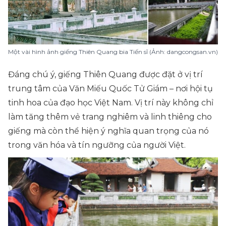
Một vài hình ảnh giếng Thiên Quang bia Tiến sĩ (Ảnh: dangcongsan.vn)
Đáng chú ý, giếng Thiên Quang được đặt ở vị trí
trung tâm của Văn Miếu Quốc Tử Giám – nơi hội tụ
tinh hoa của đạo học Việt Nam. Vị trí này không chỉ
làm tăng thêm vẻ trang nghiêm và linh thiêng cho
giếng mà còn thể hiện ý nghĩa quan trọng của nó
trong văn hóa và tín ngưỡng của người Việt.