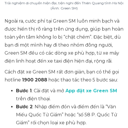
Trải nghiệm di chuyển hiện đại, tiện nghi đến Thiên Quang tỉnh Hà Nội
(Ảnh: Green SM)
Ngoài ra, cước phí tại Green SM luôn minh bạch và
được hiển thị rõ ràng trên ứng dụng, giúp bạn hoàn
toàn yên tâm không lo bị “chặt chém”. Đặc biệt, dù
bạn đi một mình hay đi theo nhóm đông người,
Green SM đều có các dòng xe phù hợp, từ xe máy
điện linh hoạt đến xe taxi điện hiện đại, rộng rãi.
Cách đặt xe Green SM rất đơn giản, bạn có thể gọi
hotline
1900 2088
hoặc thao tác theo 5 bước sau:
Bước 1
: Cài đặt và mở
App đặt xe Green SM
trên điện thoại.
Bước 2
: Nhập điểm đón và điểm đến là “
Văn
Miếu Quốc Tử Giám
” hoặc “
số 58 P. Quốc Tử
Giám
” rồi chọn loại xe phù hợp.