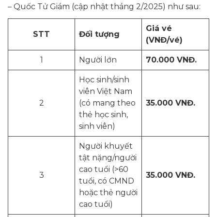
– Quốc Tử Giám
(cập nhật tháng 2/2025)
như sau:
Giá vé
STT
Đối tượng
(VNĐ/vé)
1
Người lớn
70.000 VNĐ.
Học sinh/sinh
viên Việt Nam
2
(có mang theo
35.000 VNĐ.
thẻ học sinh,
sinh viên)
Người khuyết
tật nặng/người
cao tuổi (>60
3
35.000 VNĐ.
tuổi, có CMND
hoặc thẻ người
cao tuổi)