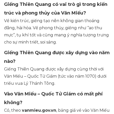
Giếng Thiên Quang có vai trò gì trong kiến
trúc và phong thủy của Văn Miếu?
Về kiến trúc, giếng tạo nên không gian thoáng
đãng, hài hòa. Về phong thủy, giếng như “ao thu
mực”, tụ khí tốt và cũng mang ý nghĩa tượng trưng
cho sự minh triết, soi sáng.
Giếng Thiên Quang được xây dựng vào năm
nào?
Giếng Thiên Quang được xây dựng cùng thời với
Văn Miếu – Quốc Tử Giám (tức vào năm 1070) dưới
triều vua Lý Thánh Tông.
Vào Văn Miếu – Quốc Tử Giám có mất phí
không?
Có, theo
vanmieu.gov.vn
, bảng giá vé vào Văn Miếu