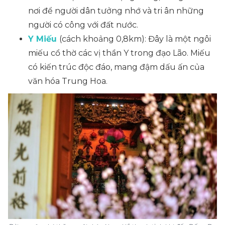
nơi để người dân tưởng nhớ và tri ân những
người có công với đất nước.
Y Miếu
(cách khoảng 0,8km)
: Đây là một ngôi
miếu cổ thờ các vị thần Y trong đạo Lão. Miếu
có kiến trúc độc đáo, mang đậm dấu ấn của
văn hóa Trung Hoa.