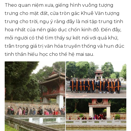
Theo quan niệm xưa, giếng hình vuông tượng
trưng cho mặt đất, cửa tròn gác Khuê Văn tượng
trưng cho trời, ngụ ý rằng đây là nơi tập trung tinh
hoa nhất của nền giáo dục chốn kinh đô. Đến đây,
mỗi người có thể tìm thấy sự kết nối với quá khứ,
trân trọng giá trị văn hóa truyền thống và hun đúc
tinh thần hiếu học cho thế hệ mai sau.