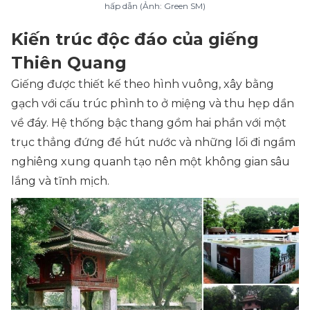
hấp dẫn (Ảnh: Green SM)
Kiến trúc độc đáo của giếng
Thiên Quang
Giếng được thiết kế theo hình vuông, xây bằng
gạch với cấu trúc phình to ở miệng và thu hẹp dần
về đáy. Hệ thống bậc thang gồm hai phần với một
trục thẳng đứng để hút nước và những lối đi ngầm
nghiêng xung quanh tạo nên một không gian sâu
lắng và tĩnh mịch.