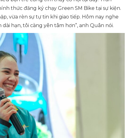
chính thức đăng ký chạy Green SM Bike tại sự kiện.
p, vừa rèn sự tự tin khi giao tiếp. Hôm nay nghe
n dài hạn, tôi càng yên tâm hơn”
, anh Quân nói.