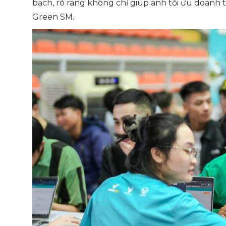
bạch, rõ ràng không chỉ giúp anh tối ưu doanh 
Green SM.