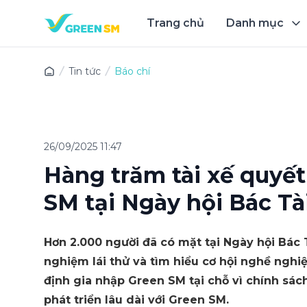
Trang chủ
Danh mục
Trải 
Tin tức
Báo chí
26/09/2025 11:47
Hàng trăm tài xế quyết
SM tại Ngày hội Bác Tà
Hơn 2.000 người đã có mặt tại Ngày hội Bác 
nghiệm lái thử và tìm hiểu cơ hội nghề nghi
định gia nhập Green SM tại chỗ vì chính sách
phát triển lâu dài với Green SM.