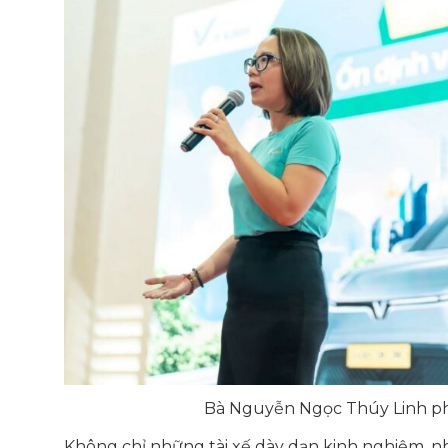
Bà Nguyễn Ngọc Thúy Linh phá
Không chỉ những tài xế dày dạn kinh nghiệm, nhi