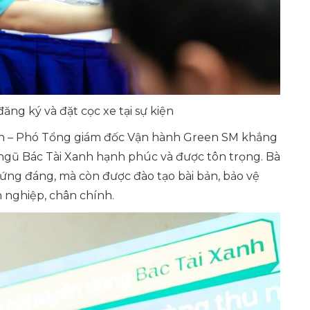
đăng ký và đặt cọc xe tại sự kiện
inh – Phó Tổng giám đốc Vận hành Green SM khẳng
gũ Bác Tài Xanh hạnh phúc và được tôn trọng. Bà
ứng đáng, mà còn được đào tạo bài bản, bảo vệ
 nghiệp, chân chính.