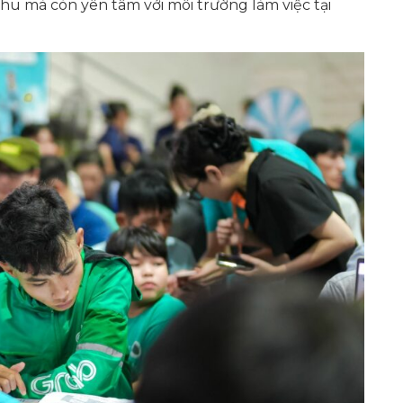
thu mà còn yên tâm với môi trường làm việc tại