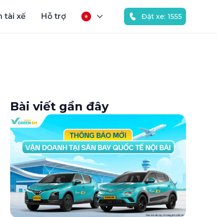
 tài xế
Hỗ trợ
Đặt xe: 1555
Bài viết gần đây