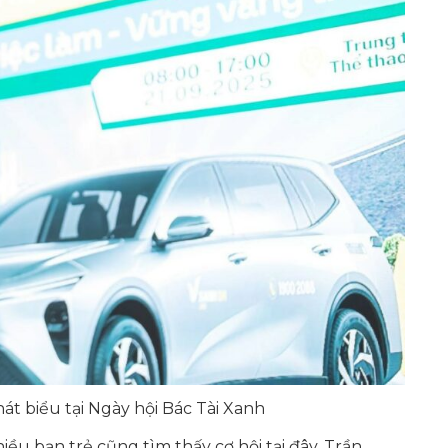
t biểu tại Ngày hội Bác Tài Xanh
ều bạn trẻ cũng tìm thấy cơ hội tại đây. Trần