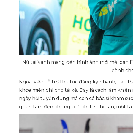
Nữ tài Xanh mang đến hình ảnh mới mẻ, bản lĩ
dành ch
Ngoài việc hỗ trợ thủ tục đăng ký nhanh, ban t
khỏe miễn phí cho tài xế. Đây là cách làm khiến 
ngày hội tuyển dụng mà còn có bác sĩ khám sức 
quan tâm đến chúng tôi”
, chị Lê Thị Lan, một tà