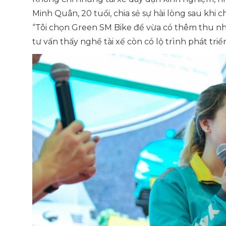
Minh Quân, 20 tuổi, chia sẻ sự hài lòng sau khi 
“Tôi chọn Green SM Bike để vừa có thêm thu nhậ
tư vấn thấy nghề tài xế còn có lộ trình phát triể