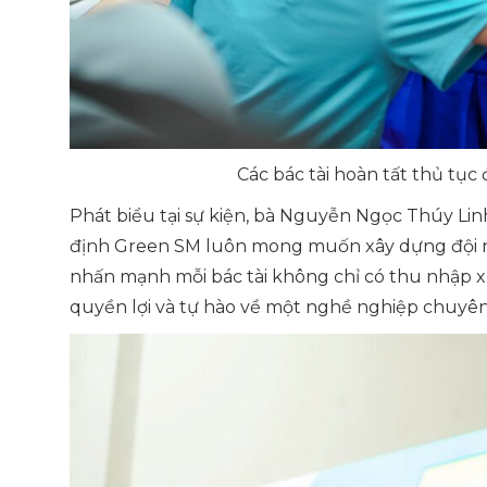
Các bác tài hoàn tất thủ tục 
Phát biểu tại sự kiện, bà Nguyễn Ngọc Thúy L
định Green SM luôn mong muốn xây dựng đội n
nhấn mạnh mỗi bác tài không chỉ có thu nhập x
quyền lợi và tự hào về một nghề nghiệp chuyên