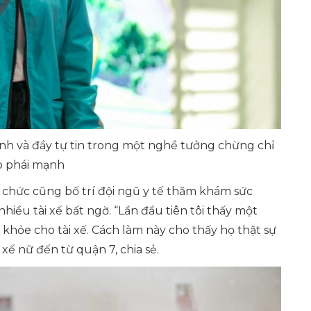
nh và đầy tự tin trong một nghề tưởng chừng chỉ
o phái mạnh
ổ chức cũng bố trí đội ngũ y tế thăm khám sức
nhiều tài xế bất ngờ.
“Lần đầu tiên tôi thấy một
khỏe cho tài xế. Cách làm này cho thấy họ thật sự
i xế nữ đến từ quận 7, chia sẻ.