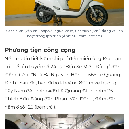
Cách di chuyển phù hợp với người có xe, ưa thích sự chủ động và linh
hoạt trong lịch trình (Ảnh: Sưu tầm Internet)
Phương tiện công cộng
Nếu muốn tiết kiệm chi phí đến miếu ông Địa, bạn
có thể lên tuyến số 24 từ “
Bến Xe Miền Đông
” đến
điểm dừng “
Ngã Ba Nguyên Hồng – 566 Lê Quang
Định
”. Sau đó, bạn đi bộ khoảng 800m về hướng
Tây Nam đến hẻm 499 Lê Quang Định, hẻm 75
Thích Bửu Đăng đến Phạm Văn Đồng, điểm đến
nằm ở số 125 (bên trái).