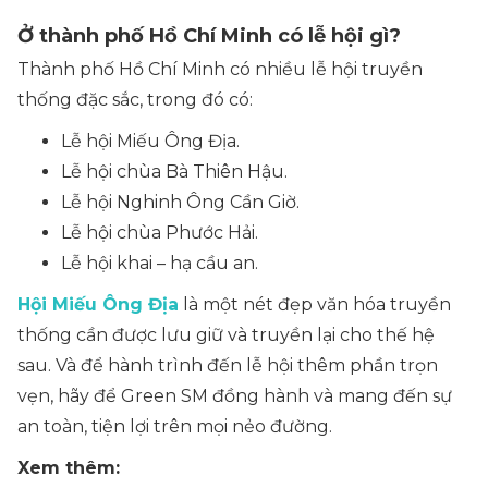
Ở thành phố Hồ Chí Minh có lễ hội gì?
Thành phố Hồ Chí Minh có nhiều lễ hội truyền
thống đặc sắc, trong đó có:
Lễ hội Miếu Ông Địa.
Lễ hội chùa Bà Thiên Hậu.
Lễ hội Nghinh Ông Cần Giờ.
Lễ hội chùa Phước Hải.
Lễ hội khai – hạ cầu an.
Hội Miếu Ông Địa
là một nét đẹp văn hóa truyền
thống cần được lưu giữ và truyền lại cho thế hệ
sau. Và để hành trình đến lễ hội thêm phần trọn
vẹn, hãy để Green SM đồng hành và mang đến sự
an toàn, tiện lợi trên mọi nẻo đường.
Xem thêm: