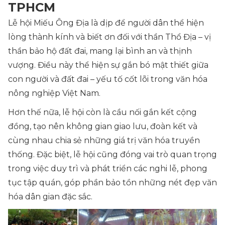
TPHCM
Lễ hội Miếu Ông Địa là dịp để người dân thể hiện
lòng thành kính và biết ơn đối với thần Thổ Địa – vị
thần bảo hộ đất đai, mang lại bình an và thịnh
vượng. Điều này thể hiện sự gắn bó mật thiết giữa
con người và đất đai – yếu tố cốt lõi trong văn hóa
nông nghiệp Việt Nam.
Hơn thế nữa, lễ hội còn là cầu nối gắn kết cộng
đồng, tạo nên không gian giao lưu, đoàn kết và
cùng nhau chia sẻ những giá trị văn hóa truyền
thống. Đặc biệt, lễ hội cũng đóng vai trò quan trọng
trong việc duy trì và phát triển các nghi lễ, phong
tục tập quán, góp phần bảo tồn những nét đẹp văn
hóa dân gian đặc sắc.