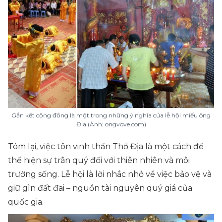
Gắn kết cộng đồng là một trong những ý nghĩa của lễ hội miếu ông
Địa (Ảnh: ongvove.com)
Tóm lại, việc tôn vinh thần Thổ Địa là một cách để
thể hiện sự trân quý đối với thiên nhiên và môi
trường sống. Lễ hội là lời nhắc nhở về việc bảo vệ và
giữ gìn đất đai – nguồn tài nguyên quý giá của
quốc gia.