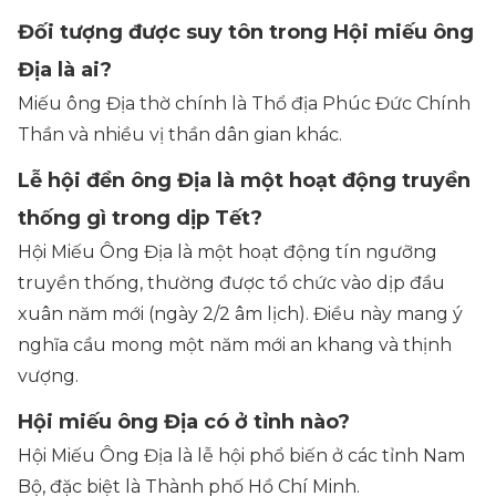
Đối tượng được suy tôn trong Hội miếu ông
Địa là ai?
Miếu ông Địa thờ chính là Thổ địa Phúc Đức Chính
Thần và nhiều vị thần dân gian khác.
Lễ hội đền ông Địa là một hoạt động truyền
thống gì trong dịp Tết?
Hội Miếu Ông Địa là một hoạt động tín ngưỡng
truyền thống, thường được tổ chức vào dịp đầu
xuân năm mới (ngày 2/2 âm lịch). Điều này mang ý
nghĩa cầu mong một năm mới an khang và thịnh
vượng.
Hội miếu ông Địa có ở tỉnh nào?
Hội Miếu Ông Địa là lễ hội phổ biến ở các tỉnh Nam
Bộ, đặc biệt là Thành phố Hồ Chí Minh.