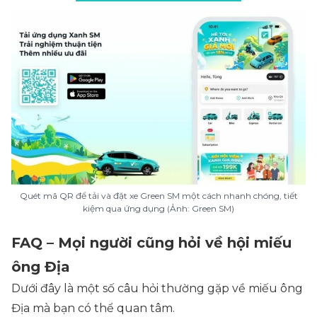
Quét mã QR để tải và đặt xe Green SM một cách nhanh chóng, tiết
kiệm qua ứng dụng (Ảnh: Green SM)
FAQ – Mọi người cũng hỏi về hội miếu
ông Địa
Dưới đây là một số câu hỏi thường gặp về miếu ông
Địa mà bạn có thể quan tâm.