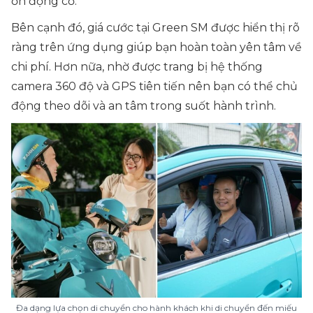
ồn động cơ.
Bên cạnh đó, giá cước tại Green SM được hiển thị rõ
ràng trên ứng dụng giúp bạn hoàn toàn yên tâm về
chi phí. Hơn nữa, nhờ được trang bị hệ thống
camera 360 độ và GPS tiên tiến nên bạn có thể chủ
động theo dõi và an tâm trong suốt hành trình.
Đa dạng lựa chọn di chuyển cho hành khách khi di chuyển đến miếu