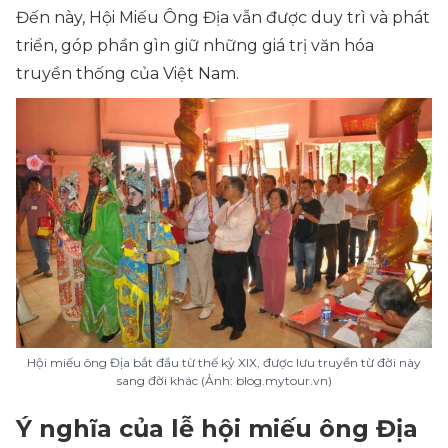
Đến này, Hội Miếu Ông Địa vẫn được duy trì và phát
triển, góp phần gìn giữ những giá trị văn hóa
truyền thống của Việt Nam.
Hội miếu ông Địa bắt đầu từ thế kỷ XIX, được lưu truyền từ đời này
sang đời khác (Ảnh: blog.mytour.vn)
Ý nghĩa của lễ hội miếu ông Địa