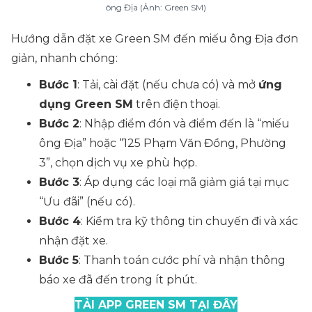
ông Địa (Ảnh: Green SM)
Hướng dẫn đặt xe Green SM đến miếu ông Địa đơn
giản, nhanh chóng:
Bước 1
: Tải, cài đặt (nếu chưa có) và mở
ứng
dụng Green SM
trên điện thoại.
Bước 2
: Nhập điểm đón và điểm đến là “miếu
ông Địa” hoặc “
125 Phạm Văn Đồng, Phường
3”
, chọn dịch vụ xe phù hợp.
Bước 3
: Áp dụng các loại mã giảm giá tại mục
“Ưu đãi” (nếu có).
Bước 4
: Kiểm tra kỹ thông tin chuyến đi và xác
nhận đặt xe.
Bước 5
: Thanh toán cước phí và nhận thông
báo xe đã đến trong ít phút.
TẢI APP GREEN SM TẠI ĐÂY