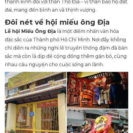
thành kính đối với thần Thổ Địa – vị thần bảo hộ đất
đai, mang đến bình an và thịnh vượng.
Đôi nét về hội miếu ông Địa
Lễ hội Miếu Ông Địa
là một điểm nhấn văn hóa
đặc sắc của Thành phố Hồ Chí Minh. Nơi đây không
chỉ diễn ra những nghi lễ truyền thống đậm đà bản
sắc mà còn là dịp để cộng đồng thêm gắn bó, cùng
nhau cầu nguyện cho cuộc sống an lành.