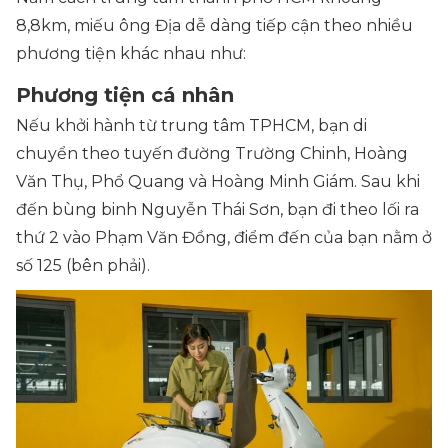
8,8km, miếu ông Địa dễ dàng tiếp cận theo nhiều
phương tiện khác nhau như:
Phương tiện cá nhân
Nếu khởi hành từ trung tâm TPHCM, bạn di
chuyển theo tuyến đường Trường Chinh, Hoàng
Văn Thụ, Phổ Quang và Hoàng Minh Giám. Sau khi
đến bùng binh Nguyễn Thái Sơn, bạn đi theo lối ra
thứ 2 vào Phạm Văn Đồng, điểm đến của bạn nằm ở
số 125 (bên phải).