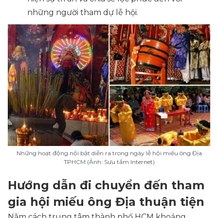
những người tham dự lễ hội.
Những hoạt động nổi bật diễn ra trong ngày lễ hội miếu ông Địa
TPHCM (Ảnh: Sưu tầm Internet)
Hướng dẫn đi chuyển đến tham
gia hội miếu ông Địa thuận tiện
Nằm cách trung tâm thành phố HCM khoảng