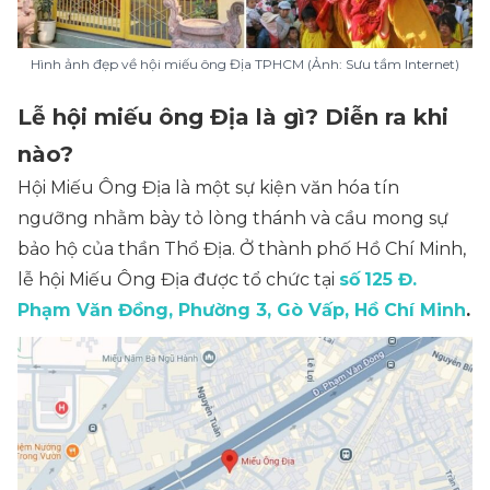
Hình ảnh đẹp về hội miếu ông Địa TPHCM (Ảnh: Sưu tầm Internet)
Lễ hội miếu ông Địa là gì? Diễn ra khi
nào?
Hội Miếu Ông Địa là một sự kiện văn hóa tín
ngưỡng nhằm bày tỏ lòng thánh và cầu mong sự
bảo hộ của thần Thổ Địa. Ở thành phố Hồ Chí Minh,
lễ hội Miếu Ông Địa được tổ chức tại
số
125 Đ.
Phạm Văn Đồng, Phường 3, Gò Vấp, Hồ Chí Minh
.