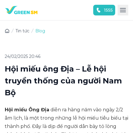
1555
Trải nghiệm ứng dụng ngay
Tin tức
Blog
24/02/2025 20:46
Hội miếu ông Địa – Lễ hội
truyền thống của người Nam
Bộ
Hội miếu Ông Địa
diễn ra hàng năm vào ngày 2/2
âm lịch, là một trong những lễ hội miếu tiêu biểu tại
thành phố. Đây là dịp để người dân bày tỏ lòng