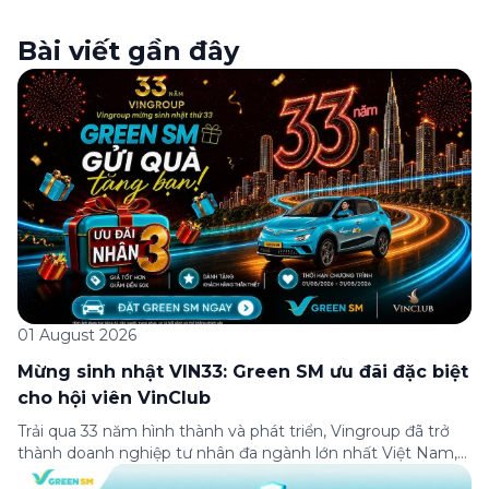
Bài viết gần đây
01 August 2026
Mừng sinh nhật VIN33: Green SM ưu đãi đặc biệt
cho hội viên VinClub
Trải qua 33 năm hình thành và phát triển, Vingroup đã trở
thành doanh nghiệp tư nhân đa ngành lớn nhất Việt Nam,
lọt Top 30 doanh nghiệp lớn nhất Đông Nam Á theo bảng