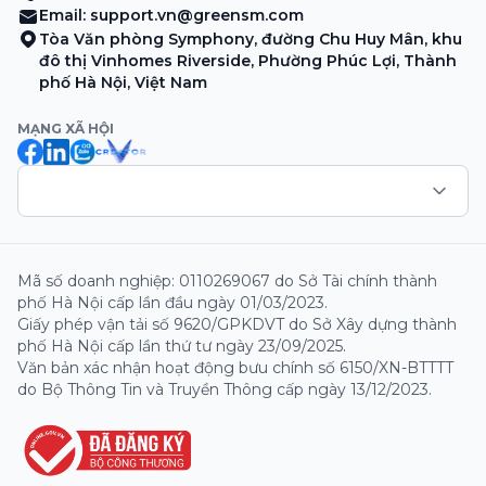
Email:
support.vn@greensm.com
Tòa Văn phòng Symphony, đường Chu Huy Mân, khu
đô thị Vinhomes Riverside, Phường Phúc Lợi, Thành
phố Hà Nội, Việt Nam
MẠNG XÃ HỘI
Mã số doanh nghiệp: 0110269067 do Sở Tài chính thành
phố Hà Nội cấp lần đầu ngày 01/03/2023.
Giấy phép vận tải số 9620/GPKDVT do Sở Xây dựng thành
phố Hà Nội cấp lần thứ tư ngày 23/09/2025.
Văn bản xác nhận hoạt động bưu chính số 6150/XN-BTTTT
do Bộ Thông Tin và Truyền Thông cấp ngày 13/12/2023.