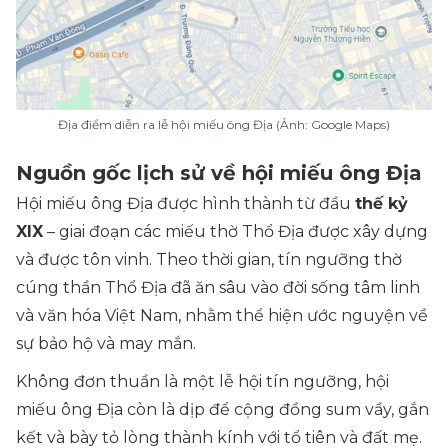
Địa điểm diễn ra lễ hội miếu ông Địa (Ảnh: Google Maps)
Nguồn gốc lịch sử về hội miếu ông Địa
Hội miếu ông Địa được hình thành từ đầu
thế kỷ
XIX
– giai đoạn các miếu thờ Thổ Địa được xây dựng
và được tôn vinh. Theo thời gian, tín ngưỡng thờ
cúng thần Thổ Địa đã ăn sâu vào đời sống tâm linh
và văn hóa Việt Nam, nhằm thể hiện ước nguyện về
sự bảo hộ và may mắn.
Không đơn thuần là một lễ hội tín ngưỡng, hội
miếu ông Địa còn là dịp để cộng đồng sum vầy, gắn
kết và bày tỏ lòng thành kính với tổ tiên và đất mẹ.