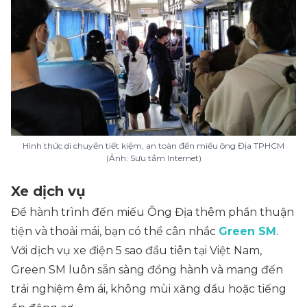
Hình thức di chuyển tiết kiệm, an toàn đến miếu ông Địa TPHCM
(Ảnh: Sưu tầm Internet)
Xe dịch vụ
Để hành trình đến miếu Ông Địa thêm phần thuận
tiện và thoải mái, bạn có thể cân nhắc
Green SM
.
Với dịch vụ xe điện 5 sao đầu tiên tại Việt Nam,
Green SM luôn sẵn sàng đồng hành và mang đến
trải nghiệm êm ái, không mùi xăng dầu hoặc tiếng