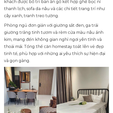
khách được bố trí bàn ăn gỗ kết hợp ghế bọc nỉ
thanh lịch, sofa da nâu và các chi tiết trang trí như
cây xanh, tranh treo tường.
Phòng ngủ đơn giản với giường sắt đen, ga trải
giường trắng tinh tươm và rèm cửa màu nâu ánh
kim, mang đến không gian nghỉ ngơi yên tĩnh và
thoải mái. Tổng thể căn homestay toát lên vẻ đẹp
tinh tế, phù hợp với những ai yêu thích sự hiện đại
và gọn gàng.