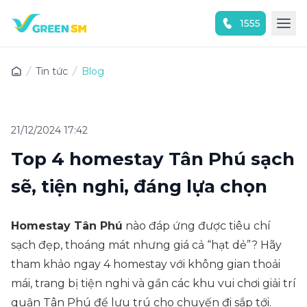
1555
Trải nghiệm ứng dụng ngay
Tin tức
Blog
21/12/2024 17:42
Top 4 homestay Tân Phú sạch
sẽ, tiện nghi, đáng lựa chọn
Homestay Tân Phú
nào đáp ứng được tiêu chí
sạch đẹp, thoáng mát nhưng giá cả “hạt dẻ”? Hãy
tham khảo ngay 4 homestay với không gian thoải
mái, trang bị tiện nghi và gần các khu vui chơi giải trí
quận Tân Phú để lưu trú cho chuyến đi sắp tới.