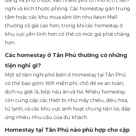
dạng và phụ thuộc vào nhiều yếu tố như vị trí, tiện
nghi và kích thước phòng. Các homestay gần trung
tâm hoặc các khu mua sắm lớn như Aeon Mall
thường có giá cao hơn, trong khi các homestay ở
khu vực yên tĩnh hơn có thể có mức giá phải chăng
hơn.
Các homestay ở Tân Phú thường có những
tiện nghi gì?
Một số tiện nghi phổ biến ở Homestay tại Tân Phú
có thể bao gồm: Wifi miễn phí, chỗ để xe an toàn,
dịch vụ giặt là, bếp nấu ăn và tivi. Nhiều homestay
còn cung cấp các thiết bị như máy chiếu, điều hòa,
tủ lạnh, và các khu vực sinh hoạt chung tiện lợi, đáp
ứng nhiều nhu cầu của du khách.
Homestay tại Tân Phú nào phù hợp cho cặp