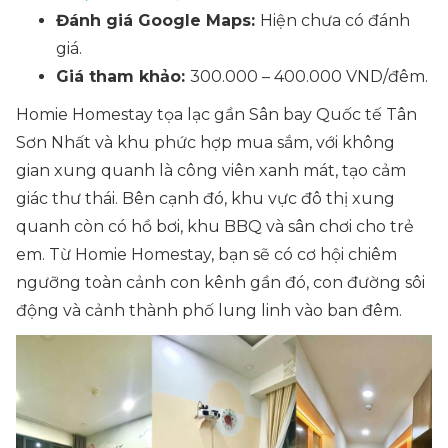
Đánh giá Google Maps:
Hiện chưa có đánh
giá.
Giá tham khảo:
300.000 – 400.000 VND/đêm.
Homie Homestay tọa lạc gần Sân bay Quốc tế Tân
Sơn Nhất và khu phức hợp mua sắm, với không
gian xung quanh là công viên xanh mát, tạo cảm
giác thư thái. Bên cạnh đó, khu vực đô thị xung
quanh còn có hồ bơi, khu BBQ và sân chơi cho trẻ
em. Từ Homie Homestay, bạn sẽ có cơ hội chiêm
ngưỡng toàn cảnh con kênh gần đó, con đường sôi
động và cảnh thành phố lung linh vào ban đêm.