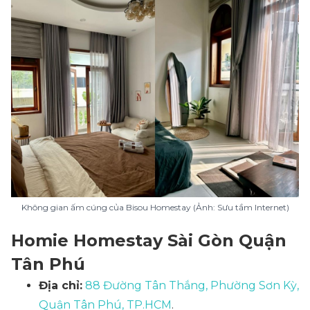
Không gian ấm cúng của Bisou Homestay (Ảnh: Sưu tầm Internet)
Homie Homestay Sài Gòn Quận
Tân Phú
Địa chỉ:
88 Đường Tân Thắng, Phường Sơn Kỳ,
Quận Tân Phú, TP.HCM
.