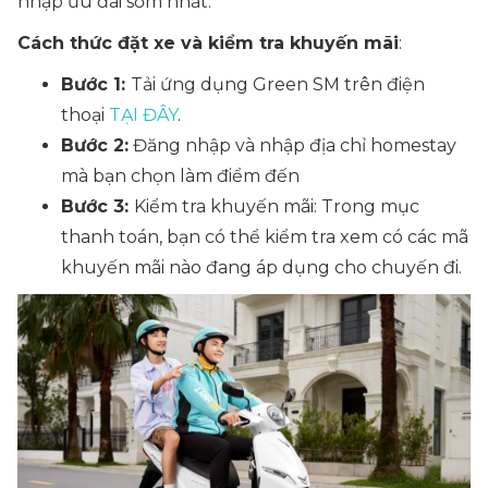
nhập ưu đãi sớm nhất.
Cách thức đặt xe và kiểm tra khuyến mãi
:
Bước 1:
Tải ứng dụng Green SM trên điện
thoại
TẠI ĐÂY
.
Bước 2:
Đăng nhập và nhập địa chỉ homestay
mà bạn chọn làm điểm đến
Bước 3:
Kiểm tra khuyến mãi: Trong mục
thanh toán, bạn có thể kiểm tra xem có các mã
khuyến mãi nào đang áp dụng cho chuyến đi.