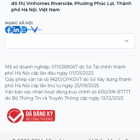
đô thị Vinhomes Riverside, Phường Phúc Lợi, Thành
phố Hà Nội, Việt Nam
MẠNG XÃ HỘI
Mã số doanh nghiệp: 0110269067 do Sở Tài chính thành
phố Hà Nội cấp lần đầu ngày 01/03/2023.
Giấy phép vận tải số 9620/GPKDVT do Sở Xây dựng thành
phố Hà Nội cấp lần thứ tư ngày 23/09/2025.
Văn bản xác nhận hoạt động bưu chính số 6150/XN-BTTTT
do Bộ Thông Tin và Truyền Thông cấp ngày 13/12/2023.