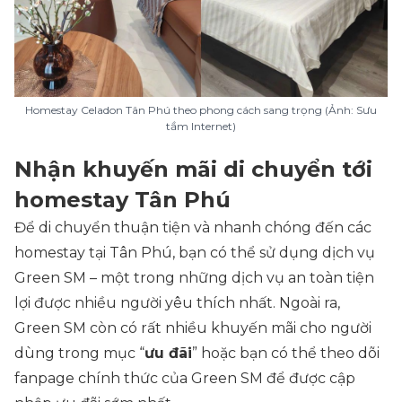
Homestay Celadon Tân Phú theo phong cách sang trọng (Ảnh: Sưu
tầm Internet)
Nhận khuyến mãi di chuyển tới
homestay Tân Phú
Để di chuyển thuận tiện và nhanh chóng đến các
homestay tại Tân Phú, bạn có thể sử dụng dịch vụ
Green SM – một trong những dịch vụ an toàn tiện
lợi được nhiều người yêu thích nhất. Ngoài ra,
Green SM còn có rất nhiều khuyến mãi cho người
dùng trong mục “
ưu đãi
” hoặc bạn có thể theo dõi
fanpage chính thức của Green SM để được cập