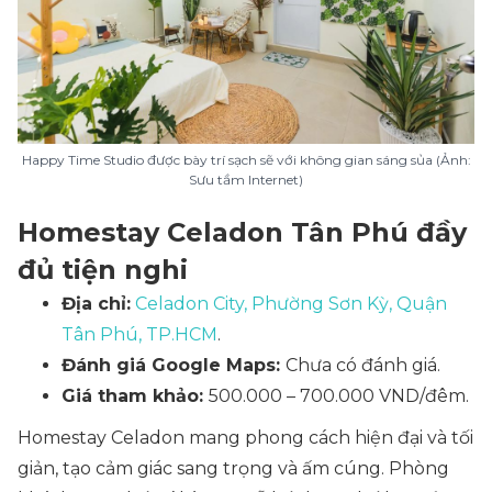
Happy Time Studio được bày trí sạch sẽ với không gian sáng sủa (Ảnh:
Sưu tầm Internet)
Homestay Celadon Tân Phú đầy
đủ tiện nghi
Địa chỉ:
Celadon City, Phường Sơn Kỳ, Quận
Tân Phú, TP.HCM
.
Đánh giá Google Maps:
Chưa có đánh giá.
Giá tham khảo:
500.000 – 700.000 VND/đêm.
Homestay Celadon mang phong cách hiện đại và tối
giản, tạo cảm giác sang trọng và ấm cúng. Phòng