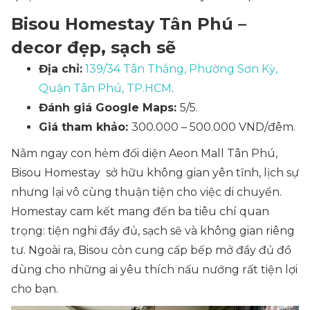
Bisou Homestay Tân Phú –
decor đẹp, sạch sẽ
Địa chỉ:
139/34 Tân Thắng, Phường Sơn Kỳ,
Quận Tân Phú, TP.HCM
.
Đánh giá Google Maps:
5/5.
Giá tham khảo:
300.000 – 500.000 VND/đêm.
Nằm ngay con hẻm đối diện Aeon Mall Tân Phú,
Bisou Homestay sở hữu không gian yên tĩnh, lịch sự
nhưng lại vô cùng thuận tiện cho việc di chuyển.
Homestay cam kết mang đến ba tiêu chí quan
trọng: tiện nghi đầy đủ, sạch sẽ và không gian riêng
tư. Ngoài ra, Bisou còn cung cấp bếp mở đầy đủ đồ
dùng cho những ai yêu thích nấu nướng rất tiện lợi
cho bạn.