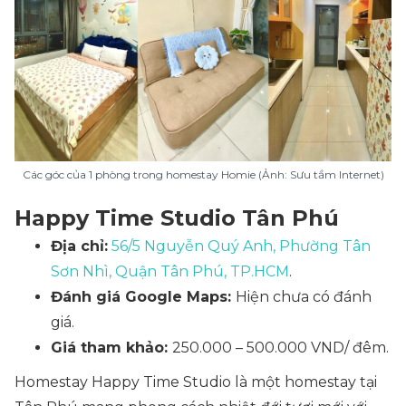
Các góc của 1 phòng trong homestay Homie (Ảnh: Sưu tầm Internet)
Happy Time Studio Tân Phú
Địa chỉ:
56/5 Nguyễn Quý Anh, Phường Tân
Sơn Nhì, Quận Tân Phú, TP.HCM
.
Đánh giá Google Maps:
Hiện chưa có đánh
giá.
Giá tham khảo:
250.000 – 500.000 VND/ đêm.
Homestay Happy Time Studio là một homestay tại