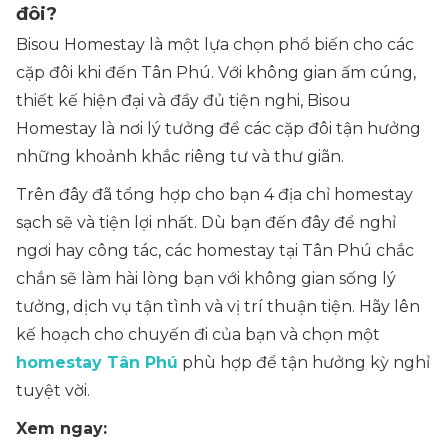
đôi?
Bisou Homestay là một lựa chọn phổ biến cho các
cặp đôi khi đến Tân Phú. Với không gian ấm cúng,
thiết kế hiện đại và đầy đủ tiện nghi, Bisou
Homestay là nơi lý tưởng để các cặp đôi tận hưởng
những khoảnh khắc riêng tư và thư giãn.
Trên đây đã tổng hợp cho bạn 4 địa chỉ homestay
sạch sẽ và tiện lợi nhất. Dù bạn đến đây để nghỉ
ngơi hay công tác, các homestay tại Tân Phú chắc
chắn sẽ làm hài lòng bạn với không gian sống lý
tưởng, dịch vụ tận tình và vị trí thuận tiện. Hãy lên
kế hoạch cho chuyến đi của bạn và chọn một
homestay Tân Phú
phù hợp để tận hưởng kỳ nghỉ
tuyệt vời.
Xem ngay: