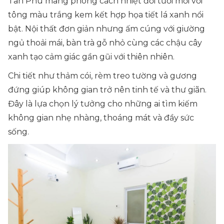
Tân Phú mang phong cách nhiệt đới tươi mới với
tông màu trắng kem kết hợp họa tiết lá xanh nổi
bật. Nội thất đơn giản nhưng ấm cúng với giường
ngủ thoải mái, bàn trà gỗ nhỏ cùng các chậu cây
xanh tạo cảm giác gần gũi với thiên nhiên.
Chi tiết như thảm cói, rèm treo tường và gương
đứng giúp không gian trở nên tinh tế và thư giãn.
Đây là lựa chọn lý tưởng cho những ai tìm kiếm
không gian nhẹ nhàng, thoáng mát và đầy sức
sống.