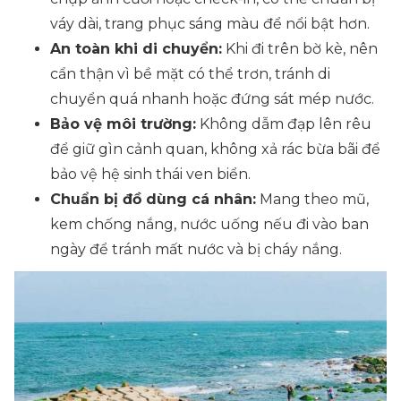
váy dài, trang phục sáng màu để nổi bật hơn.
An toàn khi di chuyển:
Khi đi trên bờ kè, nên
cẩn thận vì bề mặt có thể trơn, tránh di
chuyển quá nhanh hoặc đứng sát mép nước.
Bảo vệ môi trường:
Không dẫm đạp lên rêu
để giữ gìn cảnh quan, không xả rác bừa bãi để
bảo vệ hệ sinh thái ven biển.
Chuẩn bị đồ dùng cá nhân:
Mang theo mũ,
kem chống nắng, nước uống nếu đi vào ban
ngày để tránh mất nước và bị cháy nắng.