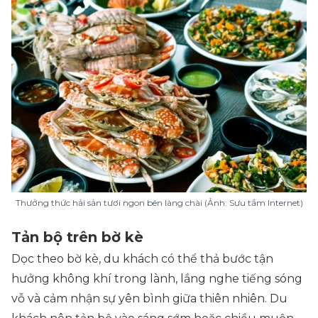
Thưởng thức hải sản tươi ngon bên làng chài (Ảnh: Sưu tầm Internet)
Tản bộ trên bờ kè
Dọc theo bờ kè, du khách có thể thả bước tận
hưởng không khí trong lành, lắng nghe tiếng sóng
vỗ và cảm nhận sự yên bình giữa thiên nhiên. Du