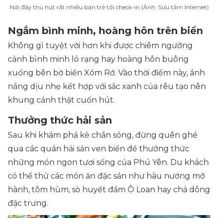
Nơi đây thu hút rất nhiều bạn trẻ tới check-in (Ảnh: Sưu tầm Internet)
Ngắm bình minh, hoàng hôn trên biển
Không gì tuyệt vời hơn khi được chiêm ngưỡng
cảnh bình minh ló rạng hay hoàng hôn buông
xuống bên bờ biển Xóm Rớ. Vào thời điểm này, ánh
nắng dịu nhẹ kết hợp với sắc xanh của rêu tạo nên
khung cảnh thật cuốn hút.
Thưởng thức hải sản
Sau khi khám phá kè chắn sóng, đừng quên ghé
qua các quán hải sản ven biển để thưởng thức
những món ngon tươi sống của Phú Yên. Du khách
có thể thử các món ăn đặc sản như hàu nướng mỡ
hành, tôm hùm, sò huyết đầm Ô Loan hay chả dông
đặc trưng.