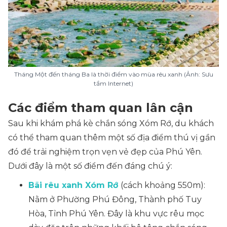
Tháng Một đến tháng Ba là thời điểm vào mùa rêu xanh (Ảnh: Sưu
tầm Internet)
Các điểm tham quan lân cận
Sau khi khám phá kè chắn sóng Xóm Rớ, du khách
có thể tham quan thêm một số địa điểm thú vị gần
đó để trải nghiệm trọn vẹn vẻ đẹp của Phú Yên.
Dưới đây là một số điểm đến đáng chú ý:
Bãi rêu xanh Xóm Rớ
(cách khoảng 550m):
Nằm ở Phường Phú Đông, Thành phố Tuy
Hòa, Tỉnh Phú Yên. Đây là khu vực rêu mọc