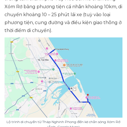
Xóm Rớ bằng phương tiện cá nhân khoảng 10km, di
chuyển khoảng 10 – 25 phút lái xe (tuỳ vào loại
phương tiện, cung đường và điều kiện giao thông ở
thời điểm di chuyển).
Lộ trình di chuyển từ Tháp Nghinh Phong đến kè chắn sóng Xóm Rớ
(Ảnh: Google Maps)