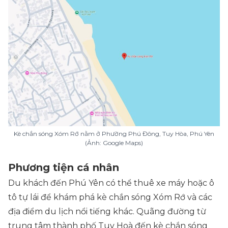
Kè chắn sóng Xóm Rớ nằm ở Phường Phú Đông, Tuy Hòa, Phú Yên
(Ảnh: Google Maps)
Phương tiện cá nhân
Du khách đến Phú Yên có thể thuê xe máy hoặc ô
tô tự lái để khám phá kè chắn sóng Xóm Rớ và các
địa điểm du lịch nổi tiếng khác. Quãng đường từ
trung tâm thành phố Tuy Hoà đến kè chắn sóng