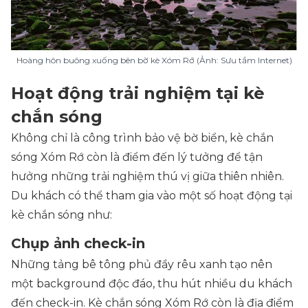
Hoàng hôn buông xuống bên bờ kè Xóm Rớ (Ảnh: Sưu tầm Internet)
Hoạt động trải nghiệm tại kè
chắn sóng
Không chỉ là công trình bảo vệ bờ biển, kè chắn
sóng Xóm Rớ còn là điểm đến lý tưởng để tận
hưởng những trải nghiệm thú vị giữa thiên nhiên.
Du khách có thể tham gia vào một số hoạt động tại
kè chắn sóng như:
Chụp ảnh check-in
Những tảng bê tông phủ đầy rêu xanh tạo nên
một background độc đáo, thu hút nhiều du khách
đến check-in. Kè chắn sóng Xóm Rớ còn là địa điểm