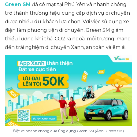
Green SM
đã có mặt tại Phú Yên và nhanh chóng
trở thành thương hiệu cung cấp dịch vụ di chuyển
được nhiều du khách lựa chọn. Với việc sử dụng xe
điện làm phương tiện di chuyển, Green SM giảm
thiểu lượng khí thải CO2 ra ngoài môi trường, mang
đến trải nghiệm di chuyển Xanh, an toàn và êm ái.
Đặt xe nhanh chóng qua ứng dụng Green SM (Ảnh: Green SM)