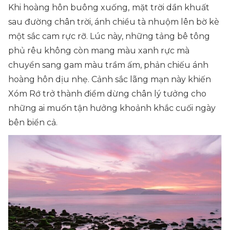
Khi hoàng hôn buông xuống,
mặt trời dần khuất
sau đường chân trời, ánh chiều tà nhuộm lên bờ kè
một sắc cam rực rỡ. Lúc này, những tảng bê tông
phủ rêu không còn mang màu xanh rực mà
chuyển sang gam màu trầm ấm, phản chiếu ánh
hoàng hôn dịu nhẹ. Cảnh sắc lãng mạn này khiến
Xóm Rớ trở thành điểm dừng chân lý tưởng cho
những ai muốn tận hưởng khoảnh khắc cuối ngày
bên biển cả.