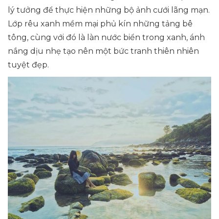
lý tưởng để thực hiện những bộ ảnh cưới lãng mạn.
Lớp rêu xanh mềm mại phủ kín những tảng bê
tông, cùng với đó là làn nước biển trong xanh, ánh
nắng dịu nhẹ tạo nên một bức tranh thiên nhiên
tuyệt đẹp.