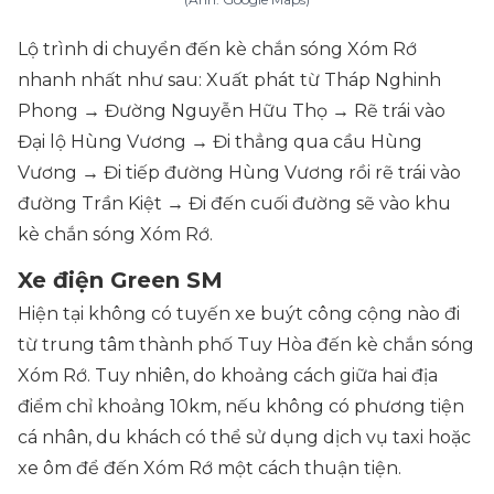
Lộ trình di chuyển đến kè chắn sóng Xóm Rớ
nhanh nhất như sau: Xuất phát từ Tháp Nghinh
Phong → Đường Nguyễn Hữu Thọ → Rẽ trái vào
Đại lộ Hùng Vương → Đi thẳng qua cầu Hùng
Vương → Đi tiếp đường Hùng Vương rồi rẽ trái vào
đường Trần Kiệt → Đi đến cuối đường sẽ vào khu
kè chắn sóng Xóm Rớ.
Xe điện Green SM
Hiện tại không có tuyến xe buýt công cộng nào đi
từ trung tâm thành phố Tuy Hòa đến kè chắn sóng
Xóm Rớ. Tuy nhiên, do khoảng cách giữa hai địa
điểm chỉ khoảng 10km, nếu không có phương tiện
cá nhân, du khách có thể sử dụng dịch vụ taxi hoặc
xe ôm để đến Xóm Rớ một cách thuận tiện.