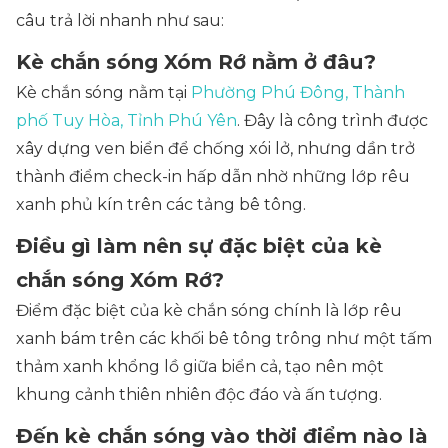
câu trả lời nhanh như sau:
Kè chắn sóng Xóm Rớ nằm ở đâu?
Kè chắn sóng nằm tại
Phường Phú Đông, Thành
phố Tuy Hòa, Tỉnh Phú Yên
. Đây là công trình được
xây dựng ven biển để chống xói lở, nhưng dần trở
thành điểm check-in hấp dẫn nhờ những lớp rêu
xanh phủ kín trên các tảng bê tông.
Điều gì làm nên sự đặc biệt của kè
chắn sóng Xóm Rớ?
Điểm đặc biệt của kè chắn sóng chính là lớp rêu
xanh bám trên các khối bê tông trông như một tấm
thảm xanh khổng lồ giữa biển cả, tạo nên một
khung cảnh thiên nhiên độc đáo và ấn tượng.
Đến kè chắn sóng vào thời điểm nào là