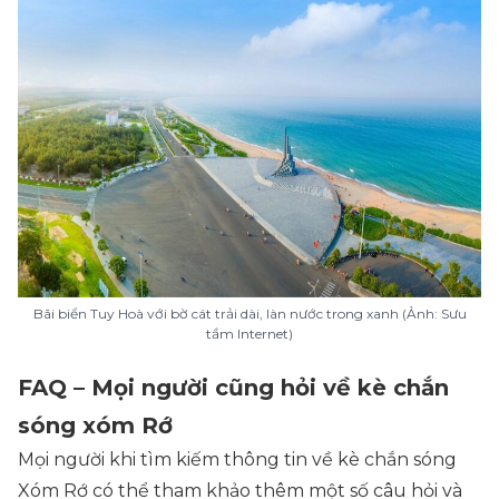
Bãi biển Tuy Hoà với bờ cát trải dài, làn nước trong xanh (Ảnh: Sưu
tầm Internet)
FAQ – Mọi người cũng hỏi về kè chắn
sóng xóm Rớ
Mọi người khi tìm kiếm thông tin về kè chắn sóng
Xóm Rớ có thể tham khảo thêm một số câu hỏi và