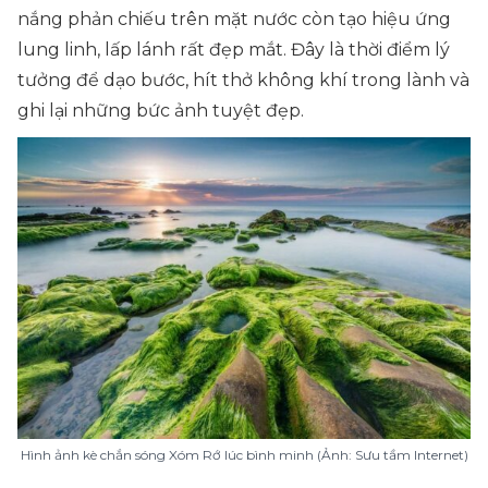
nắng phản chiếu trên mặt nước còn tạo hiệu ứng
lung linh, lấp lánh rất đẹp mắt. Đây là thời điểm lý
tưởng để dạo bước, hít thở không khí trong lành và
ghi lại những bức ảnh tuyệt đẹp.
Hình ảnh kè chắn sóng Xóm Rớ lúc bình minh (Ảnh: Sưu tầm Internet)