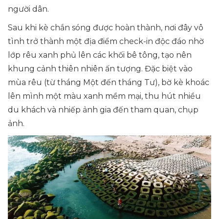
người dân.
Sau khi kè chắn sóng được hoàn thành, nơi đây vô
tình trở thành một địa điểm check-in độc đáo nhờ
lớp rêu xanh phủ lên các khối bê tông, tạo nên
khung cảnh thiên nhiên ấn tượng. Đặc biệt vào
mùa rêu (từ tháng Một đến tháng Tư), bờ kè khoác
lên mình một màu xanh mềm mại, thu hút nhiều
du khách và nhiếp ảnh gia đến tham quan, chụp
ảnh.