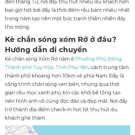
đến tháng Tư, nơi đây thu hút nhiều du khách hơn
bao giờ hết bởi đây là thời điểm rêu bám nhiều nhất
trong năm tạo nên một bức tranh thiên nhiên đầy
thơ mộng.
Kè chắn sóng xóm Rớ ở đâu?
Hướng dẫn di chuyển
Kè chắn sóng Xóm Rớ nằm ở
Phường Phú Đông,
Thành phố Tuy Hòa, Tỉnh Phú Yên
, cách trung tâm
thành phố khoảng hơn 10km về phía Nam. Đây là
công trình chắn sóng ven biển, nhưng qua thời
gian rêu mọc xanh phủ kín các khối bê tông tạo
nên hình ảnh vô cùng độc đáo và đẹp mắt. Nơi đây
trở thành địa điểm check-in hot hit thu hút du
khách ghé thăm.