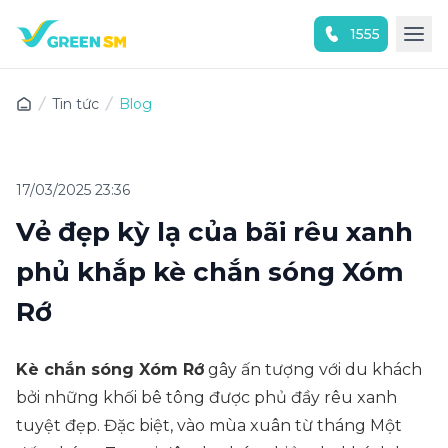
1555
Trải nghiệm ứng dụng ngay
Tin tức
Blog
17/03/2025 23:36
Vẻ đẹp kỳ lạ của bãi rêu xanh
phủ khắp kè chắn sóng Xóm
Rớ
Kè chắn sóng Xóm Rớ
gây ấn tượng với du khách
bởi những khối bê tông được phủ đầy rêu xanh
tuyệt đẹp. Đặc biệt, vào mùa xuân từ tháng Một