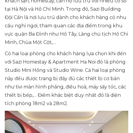
khách sạn, homestay, căn hộ lưu trú với nhiều cơ sở
tại Hà Nội và Hồ Chí Minh. Trong đó, Sazi Building
Đội Cấn là nơi lưu trú dành cho khách hàng có nhu
cầu nghỉ ngơi, tham quan các địa điểm trong khu
vực quận Ba Đình như Hồ Tây, Lăng chủ tịch Hồ Chí
Minh, Chùa Một Cột,…
Có hai loại phòng cho khách hàng lựa chọn khi đến
với Sazi Homestay & Apartment Ha Noi đó là phòng
Studio Mini Hồng và Studio Wine. Cả hai loại phòng
này đều được trang bị đầy đủ các thiết bị cơ bản
như tivi màn hình phẳng, điều hoà, máy sấy tóc, các
thiết bị bếp,… Điểm khác biệt duy nhất đó là diện
tích phòng 18m2 và 28m2.