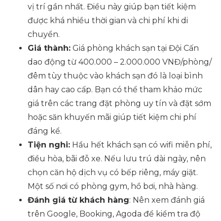
vị trí gần nhất. Điều này giúp bạn tiết kiệm
được khá nhiều thời gian và chi phí khi di
chuyển.
Giá thành:
Giá phòng khách sạn tại Đội Cấn
dao động từ 400.000 – 2.000.000 VNĐ/phòng/
đêm tùy thuộc vào khách sạn đó là loại bình
dân hay cao cấp. Bạn có thể tham khảo mức
giá trên các trang đặt phòng uy tín và đặt sớm
hoặc săn khuyến mãi giúp tiết kiệm chi phí
đáng kể.
Tiện nghi:
Hầu hết khách sạn có wifi miễn phí,
điều hòa, bãi đỗ xe. Nếu lưu trú dài ngày, nên
chọn căn hộ dịch vụ có bếp riêng, máy giặt.
Một số nơi có phòng gym, hồ bơi, nhà hàng.
Đánh giá từ khách hàng
: Nên xem đánh giá
trên Google, Booking, Agoda để kiểm tra độ