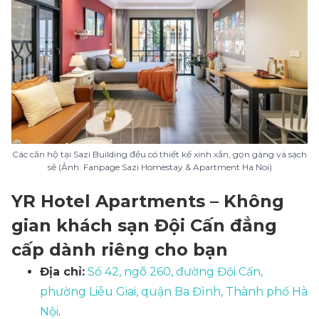
Các căn hộ tại Sazi Building đều có thiết kế xinh xắn, gọn gàng và sạch
sẽ (Ảnh: Fanpage Sazi Homestay & Apartment Ha Noi)
YR Hotel Apartments – Không
gian khách sạn Đội Cấn đẳng
cấp dành riêng cho bạn
Địa chỉ:
Số 42, ngõ 260, đường Đội Cấn,
phường Liễu Giai, quận Ba Đình, Thành phố Hà
Nội
.