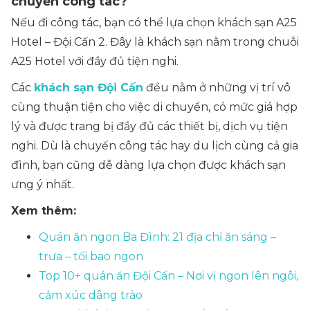
chuyến công tác?
Nếu đi công tác, bạn có thể lựa chọn khách sạn A25
Hotel – Đội Cấn 2. Đây là khách sạn nằm trong chuỗi
A25 Hotel với đầy đủ tiện nghi.
Các
khách sạn Đội Cấn
đều nằm ở những vị trí vô
cùng thuận tiện cho việc di chuyển, có mức giá hợp
lý và được trang bị đầy đủ các thiết bị, dịch vụ tiện
nghi. Dù là chuyến công tác hay du lịch cùng cả gia
đình, bạn cũng dễ dàng lựa chọn được khách sạn
ưng ý nhất.
Xem thêm:
Quán ăn ngon Ba Đình: 21 địa chỉ ăn sáng –
trưa – tối bao ngon
Top 10+ quán ăn Đội Cấn – Nơi vị ngon lên ngôi,
cảm xúc dâng trào