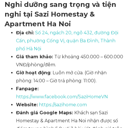
Nghỉ dưỡng sang trọng và tiện
nghi tại Sazi Homestay &
Apartment Ha Noi
Địa chỉ:
Số 24, ngách 20, ngõ 432, đường Đội
Cấn, phường Cống Vị, quận Ba Đình, Thành
phố Hà Nội
Giá tham khảo:
Từ khoảng 450.000 – 600.000
VNĐ/phòng/đêm.
Giờ hoạt động
: Luôn mở cửa. (Giờ nhận
phòng: 14:00 – Giờ trả phòng: 11:00).
Fanpage:
https://www.facebook.com/SaziHomeVN
Website:
https://sazihome.com
Đánh giá Google Maps:
Khách sạn Sazi
Homestay & Apartment Ha Noi nhận được số