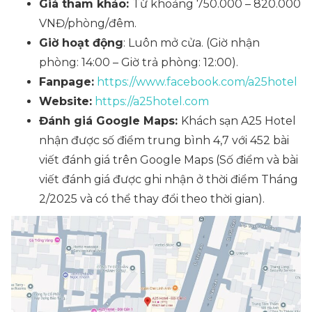
Giá tham khảo:
Từ khoảng 750.000 – 820.000
VNĐ/phòng/đêm.
Giờ hoạt động
: Luôn mở cửa. (Giờ nhận
phòng: 14:00 – Giờ trả phòng: 12:00).
Fanpage:
https://www.facebook.com/a25hotel
Website:
https://a25hotel.com
Đánh giá Google Maps:
Khách sạn A25 Hotel
nhận được số điểm trung bình 4,7 với 452 bài
viết đánh giá trên Google Maps
(Số điểm và bài
viết đánh giá được ghi nhận ở thời điểm Tháng
2/2025 và có thể thay đổi theo thời gian)
.