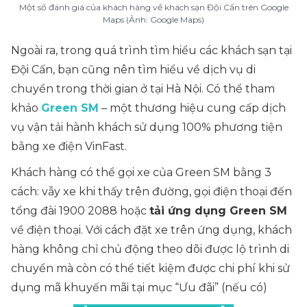
Một số đánh giá của khách hàng về khách sạn Đội Cấn trên Google
Maps (Ảnh: Google Maps)
Ngoài ra, trong quá trình tìm hiểu các khách sạn tại
Đội Cấn, bạn cũng nên tìm hiểu về dịch vụ di
chuyển trong thời gian ở tại Hà Nội. Có thể tham
khảo
Green SM
– một thương hiệu cung cấp dịch
vụ vận tải hành khách sử dụng 100% phương tiện
bằng xe điện VinFast.
Khách hàng có thể gọi xe của Green SM bằng 3
cách: vẫy xe khi thấy trên đường, gọi điện thoại đến
tổng đài 1900 2088 hoặc
tải ứng dụng Green SM
về điện thoại. Với cách đặt xe trên ứng dụng, khách
hàng không chỉ chủ động theo dõi được lộ trình di
chuyển mà còn có thể tiết kiệm được chi phí khi sử
dụng mã khuyến mãi tại mục “Ưu đãi” (nếu có)