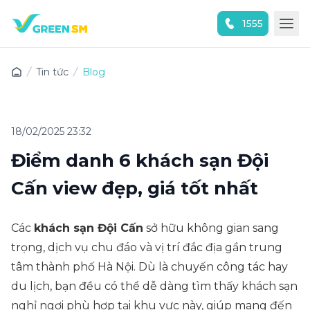
1555
Trải nghiệm ứng dụng ngay
Tin tức
Blog
18/02/2025 23:32
Điểm danh 6 khách sạn Đội
Cấn view đẹp, giá tốt nhất
Các
khách sạn Đội Cấn
sở hữu không gian sang
trọng, dịch vụ chu đáo và vị trí đắc địa gần trung
tâm thành phố Hà Nội. Dù là chuyến công tác hay
du lịch, bạn đều có thể dễ dàng tìm thấy khách sạn
nghỉ ngơi phù hợp tại khu vực này, giúp mang đến