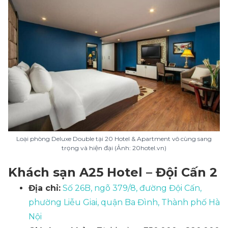
Loại phòng Deluxe Double tại 20 Hotel & Apartment vô cùng sang
trọng và hiện đại (Ảnh: 20hotel.vn)
Khách sạn A25 Hotel – Đội Cấn 2
Địa chỉ:
Số 26B, ngõ 379/8, đường Đội Cấn,
phường Liễu Giai, quận Ba Đình, Thành phố Hà
Nội