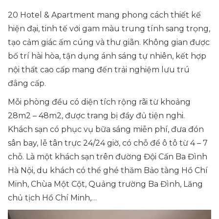
20 Hotel & Apartment mang phong cách thiết kế
hiện đại, tinh tế với gam màu trung tính sang trọng,
tạo cảm giác ấm cúng và thư giãn. Không gian được
bố trí hài hòa, tận dụng ánh sáng tự nhiên, kết hợp
nội thất cao cấp mang đến trải nghiệm lưu trú
đẳng cấp.
Mỗi phòng đều có diện tích rộng rãi từ khoảng
28m2 – 48m2, được trang bị đầy đủ tiện nghi.
Khách sạn có phục vụ bữa sáng miễn phí, đưa đón
sân bay, lễ tân trực 24/24 giờ, có chỗ để ô tô từ 4 – 7
chỗ. Là một khách sạn trên đường Đội Cấn Ba Đình
Hà Nội, du khách có thể ghé thăm Bảo tàng Hồ Chí
Minh, Chùa Một Cột, Quảng trường Ba Đình, Lăng
chủ tịch Hồ Chí Minh,…