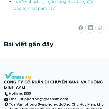
Top 7+ khách sạn gần Lăng Bác đáng đặt
phòng nhất năm nay
Bài viết gần đây
CÔNG TY CỔ PHẦN DI CHUYỂN XANH VÀ THÔNG
MINH GSM
Hotline: 1555
Email:
support.vn@greensm.com
Tòa Văn phòng Symphony, đường Chu Huy Mân, khu