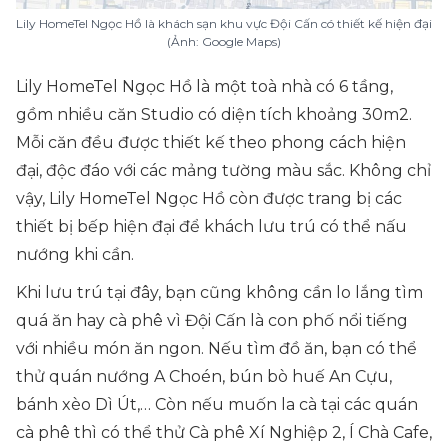
Lily HomeTel Ngọc Hồ là khách sạn khu vực Đội Cấn có thiết kế hiện đại
(Ảnh: Google Maps)
Lily HomeTel Ngọc Hồ là một toà nhà có 6 tầng,
gồm nhiều căn Studio có diện tích khoảng 30m2.
Mỗi căn đều được thiết kế theo phong cách hiện
đại, độc đáo với các mảng tường màu sắc. Không chỉ
vậy, Lily HomeTel Ngọc Hồ còn được trang bị các
thiết bị bếp hiện đại để khách lưu trú có thể nấu
nướng khi cần.
Khi lưu trú tại đây, bạn cũng không cần lo lắng tìm
quá ăn hay cà phê vì Đội Cấn là con phố nổi tiếng
với nhiều món ăn ngon. Nếu tìm đồ ăn, bạn có thể
thử quán nướng A Choén, bún bò huế An Cựu,
bánh xèo Dì Út,… Còn nếu muốn la cà tại các quán
cà phê thì có thể thử Cà phê Xí Nghiệp 2, Í Chà Cafe,