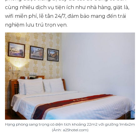
cùng nhiều dịch vụ tiện ích như nhà hàng, giặt là,
wifi miễn phí, lễ tân 24/7, đảm bảo mang đến trải
nghiệm lưu trú trọn vẹn.
Hạng phòng sang trọng có diện tích khoảng 22m2 với giường 1m6x2m
(Ảnh: a25hotel.com)