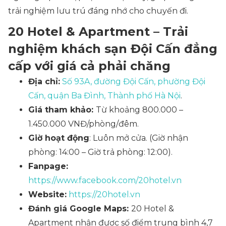
trải nghiệm lưu trú đáng nhớ cho chuyến đi.
20 Hotel & Apartment – Trải
nghiệm khách sạn Đội Cấn đẳng
cấp với giá cả phải chăng
Địa chỉ:
Số 93A, đường Đội Cấn, phường Đội
Cấn, quận Ba Đình, Thành phố Hà Nội
.
Giá tham khảo:
Từ khoảng 800.000 –
1.450.000 VNĐ/phòng/đêm.
Giờ hoạt động
: Luôn mở cửa. (Giờ nhận
phòng: 14:00 – Giờ trả phòng: 12:00).
Fanpage:
https://www.facebook.com/20hotel.vn
Website:
https://20hotel.vn
Đánh giá Google Maps:
20 Hotel &
Apartment nhận được số điểm trung bình 4,7