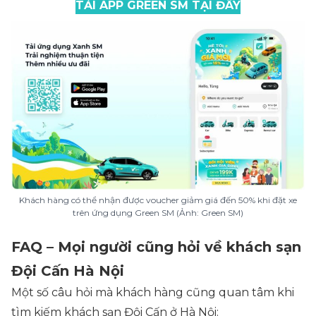
TẢI APP GREEN SM TẠI ĐÂY
Khách hàng có thể nhận được voucher giảm giá đến 50% khi đặt xe
trên ứng dụng Green SM (Ảnh: Green SM)
FAQ – Mọi người cũng hỏi về khách sạn
Đội Cấn Hà Nội
Một số câu hỏi mà khách hàng cũng quan tâm khi
tìm kiếm khách sạn Đội Cấn ở Hà Nội: