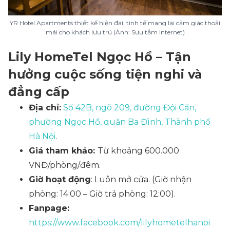
YR Hotel Apartments thiết kế hiện đại, tinh tế mang lại cảm giác thoải
mái cho khách lưu trú (Ảnh: Sưu tầm Internet)
Lily HomeTel Ngọc Hồ – Tận
hưởng cuộc sống tiện nghi và
đẳng cấp
Địa chỉ:
Số 42B, ngõ 209, đường Đội Cấn,
phường Ngọc Hồ, quận Ba Đình, Thành phố
Hà Nội
.
Giá tham khảo:
Từ khoảng 600.000
VNĐ/phòng/đêm.
Giờ hoạt động
: Luôn mở cửa. (Giờ nhận
phòng: 14:00 – Giờ trả phòng: 12:00).
Fanpage:
https://www.facebook.com/lilyhometelhanoi