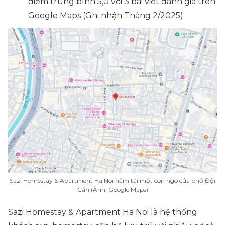
điểm trung bình 5,0 với 3 bài viết đánh giá trên
Google Maps (Ghi nhận Tháng 2/2025).
Sazi Homestay & Apartment Ha Noi nằm tại một con ngõ của phố Đội
Cấn (Ảnh: Google Maps)
Sazi Homestay & Apartment Ha Noi là hệ thống