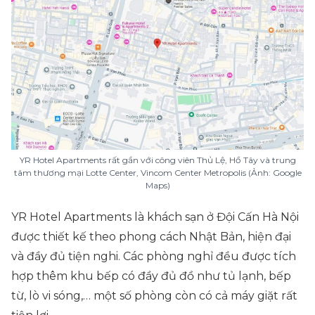
YR Hotel Apartments rất gần với công viên Thủ Lệ, Hồ Tây và trung
tâm thương mại Lotte Center, Vincom Center Metropolis (Ảnh: Google
Maps)
YR Hotel Apartments là khách sạn ở Đội Cấn Hà Nội
được thiết kế theo phong cách Nhật Bản, hiện đại
và đầy đủ tiện nghi. Các phòng nghỉ đều được tích
hợp thêm khu bếp có đầy đủ đồ như tủ lạnh, bếp
từ, lò vi sóng,… một số phòng còn có cả máy giặt rất