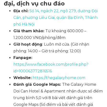
đại, dịch vụ chu đáo
Địa chỉ:
Số 14, ngách 22, ngõ 279, đường Đội
Cấn, phường Liễu Giai, quận Ba Đình, Thành
phố Hà Nội
Giá tham khảo:
Từ khoảng 600.000 –
1.200.000 VNĐ/phòng/đêm
Giờ hoạt động
: Luôn mở cửa. (Giờ nhận
phòng: 14:00 – Giờ trả phòng: 12:00)
Fanpage:
https://www.facebook.com/profile.php?
id=100063772816516
Website:
https://thegalaxyhome.com
Đánh giá Google Maps:
The Galaxy Home
Doi Can Hotel & Apartment nhận được số điểm
trung bình 5,0 với 8 bài viết đánh giá trên
Google Maps
(Số điểm và bài viết đánh giá