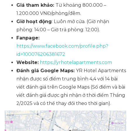
Giá tham khảo:
Từ khoảng 800.000 –
1.200.000 VNĐ/phòng/đêm.
Giờ hoạt động
: Luôn mở cửa. (Giờ nhận
phòng: 14:00 – Giờ trả phòng: 12:00).
Fanpage:
https://www.facebook.com/profile.php?
id=100076206381672
Website:
https://yrhotelapartments.com
Đánh giá Google Maps:
YR Hotel Apartments
nhận được số điểm trung bình 4,4 với 14 bài
viết đánh giá trên Google Maps
(Số điểm và bài
viết đánh giá được ghi nhận ở thời điểm Tháng
2/2025 và có thể thay đổi theo thời gian).