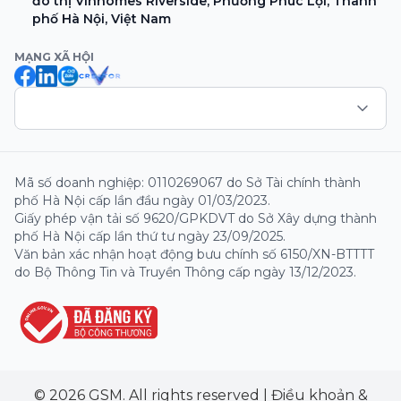
đô thị Vinhomes Riverside, Phường Phúc Lợi, Thành
phố Hà Nội, Việt Nam
MẠNG XÃ HỘI
Mã số doanh nghiệp: 0110269067 do Sở Tài chính thành
phố Hà Nội cấp lần đầu ngày 01/03/2023.
Giấy phép vận tải số 9620/GPKDVT do Sở Xây dựng thành
phố Hà Nội cấp lần thứ tư ngày 23/09/2025.
Văn bản xác nhận hoạt động bưu chính số 6150/XN-BTTTT
do Bộ Thông Tin và Truyền Thông cấp ngày 13/12/2023.
© 2026 GSM. All rights reserved
|
Điều khoản &