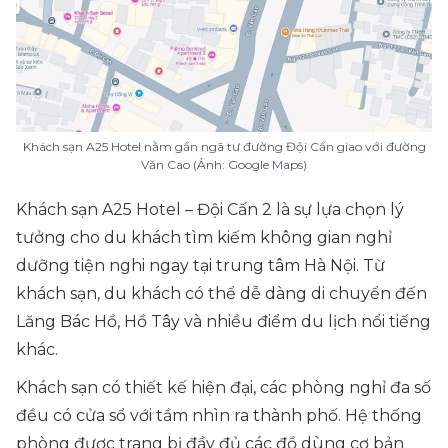
Khách sạn A25 Hotel nằm gần ngã tư đường Đội Cấn giao với đường
Văn Cao (Ảnh: Google Maps)
Khách sạn A25 Hotel – Đội Cấn 2 là sự lựa chọn lý
tưởng cho du khách tìm kiếm không gian nghỉ
dưỡng tiện nghi ngay tại trung tâm Hà Nội. Từ
khách sạn, du khách có thể dễ dàng di chuyển đến
Lăng Bác Hồ, Hồ Tây và nhiều điểm du lịch nổi tiếng
khác.
Khách sạn có thiết kế hiện đại, các phòng nghỉ đa số
đều có cửa sổ với tầm nhìn ra thành phố. Hệ thống
phòng được trang bị đầy đủ các đồ dùng cơ bản