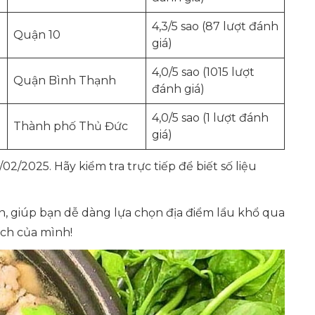
4,3/5 sao (87 lượt đánh
Quận 10
giá)
4,0/5 sao (1015 lượt
Quận Bình Thạnh
đánh giá)
4,0/5 sao (1 lượt đánh
Thành phố Thủ Đức
giá)
2/2025. Hãy kiểm tra trực tiếp để biết số liệu
án, giúp bạn dễ dàng lựa chọn địa điểm lẩu khổ qua
ích của mình!