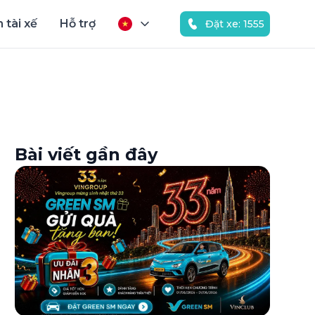
 tài xế
Hỗ trợ
Đặt xe: 1555
Bài viết gần đây