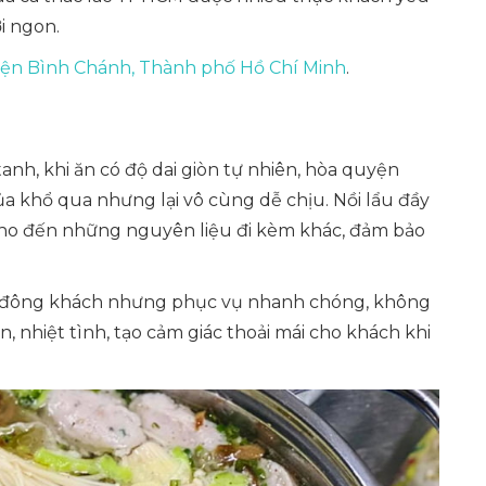
ơi ngon.
yện Bình Chánh, Thành phố Hồ Chí Minh
.
tanh, khi ăn có độ dai giòn tự nhiên, hòa quyện
a khổ qua nhưng lại vô cùng dễ chịu. Nồi lẩu đầy
 cho đến những nguyên liệu đi kèm khác, đảm bảo
ôn đông khách nhưng phục vụ nhanh chóng, không
, nhiệt tình, tạo cảm giác thoải mái cho khách khi