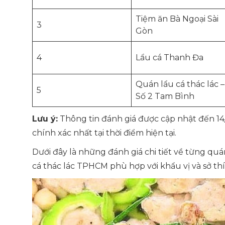
Tiệm ăn Bà Ngoại Sài
3
Gòn
4
Lẩu cá Thanh Đa
Quán lẩu cá thác lác –
5
Số 2 Tam Bình
Lưu ý:
Thông tin đánh giá được cập nhật đến 14/0
chính xác nhất tại thời điểm hiện tại.
Dưới đây là những đánh giá chi tiết về từng qu
cá thác lác TPHCM phù hợp với khẩu vị và sở th