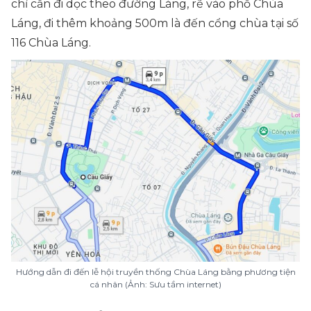
chỉ cần đi dọc theo đường Láng, rẽ vào phố Chùa
Láng, đi thêm khoảng 500m là đến cổng chùa tại số
116 Chùa Láng.
Hướng dẫn đi đến lễ hội truyền thống Chùa Láng bằng phương tiện
cá nhân (Ảnh: Sưu tầm internet)