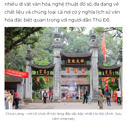
nhiều di vật văn hóa, nghệ thuật đồ sộ, đa dạng về
chất liệu và chủng loại. Là nơi có ý nghĩa lịch sử văn
hóa đặc biệt quan trọng với người dân Thủ Đô.
Chùa Láng – nơi tổ chức lễ hội làng đặc sắc bậc nhất Hà Nội (Ảnh: Sưu
tầm internet)