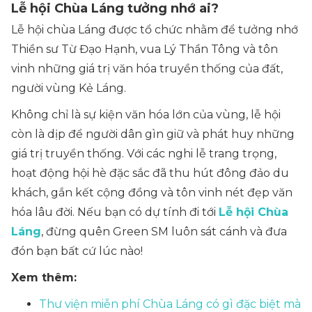
Lễ hội Chùa Láng tưởng nhớ ai?
Lễ hội chùa Láng được tổ chức nhằm để tưởng nhớ
Thiền sư Từ Đạo Hạnh, vua Lý Thần Tông và tôn
vinh những giá trị văn hóa truyền thống của đất,
người vùng Kẻ Láng.
Không chỉ là sự kiện văn hóa lớn của vùng, lễ hội
còn là dịp để người dân gìn giữ và phát huy những
giá trị truyền thống. Với các nghi lễ trang trọng,
hoạt động hội hè đặc sắc đã thu hút đông đảo du
khách, gắn kết cộng đồng và tôn vinh nét đẹp văn
hóa lâu đời. Nếu bạn có dự tính đi tới
Lễ hội Chùa
Láng
, đừng quên Green SM luôn sát cánh và đưa
đón bạn bất cứ lúc nào!
Xem thêm:
Thư viện miễn phí Chùa Láng có gì đặc biệt mà