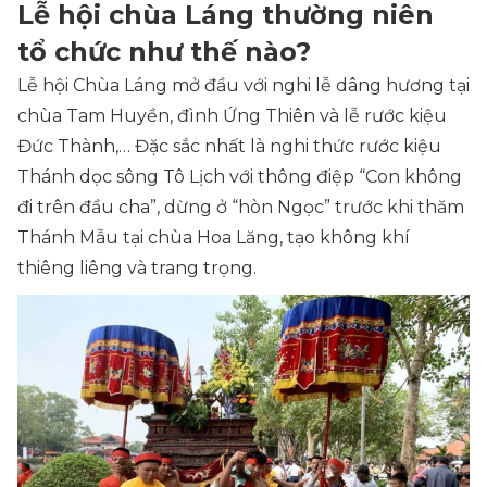
Lễ hội chùa Láng thường niên
tổ chức như thế nào?
Lễ hội Chùa Láng mở đầu với nghi lễ dâng hương tại
chùa Tam Huyền, đình Ứng Thiên và lễ rước kiệu
Đức Thành,… Đặc sắc nhất là nghi thức rước kiệu
Thánh dọc sông Tô Lịch với thông điệp “Con không
đi trên đầu cha”, dừng ở “hòn Ngọc” trước khi thăm
Thánh Mẫu tại chùa Hoa Lăng, tạo không khí
thiêng liêng và trang trọng.