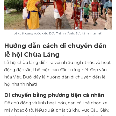
Lễ xuất cung rước kiệu Đức Thành (Ảnh: Sưu tầm internet)
Hướng dẫn cách di chuyển đến
lễ hội Chùa Láng
Lễ hội chùa láng diễn ra với nhiều nghi thức và hoạt
động đặc sắc, thể hiện cao đặc trưng nét đẹp văn
hóa Việt. Dưới đây là hướng dẫn di chuyển đến lễ
hội nhanh nhất!
Di chuyển bằng phương tiện cá nhân
Để chủ động và linh hoạt hơn, bạn có thể chọn xe
máy hoặc ô tô. Nếu xuất phát từ khu vực Cầu Giấy,