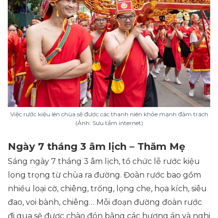
Việc rước kiệu lên chùa sẽ được các thanh niên khỏe mạnh đảm trách
(Ảnh: Sưu tầm internet)
Ngày 7 tháng 3 âm lịch – Thăm Mẹ
Sáng ngày 7 tháng 3 âm lịch, tổ chức lễ rước kiệu
long trọng từ chùa ra đường. Đoàn rước bao gồm
nhiều loại cờ, chiêng, trống, lọng che, họa kích, siêu
đao, voi bành, chiêng… Mỗi đoạn đường đoàn rước
đi qua sẽ được chào đón bằng các hương án và nghi