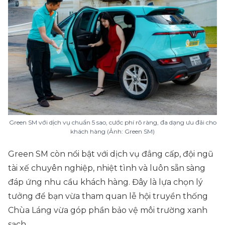
Green SM với dịch vụ chuẩn 5 sao, cước phí rõ ràng, đa dạng ưu đãi cho
khách hàng (Ảnh: Green SM)
Green SM còn nổi bật với dịch vụ đẳng cấp, đội ngũ
tài xế chuyên nghiệp, nhiệt tình và luôn sẵn sàng
đáp ứng nhu cầu khách hàng. Đây là lựa chọn lý
tưởng để bạn vừa tham quan lễ hội truyền thống
Chùa Láng vừa góp phần bảo vệ môi trường xanh
sạch.