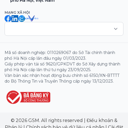
phố Hà Nội, Việt Nam
MẠNG XÃ HỘI
Mã số doanh nghiệp: 0110269067 do Sở Tài chính thành
phố Hà Nội cấp lần đầu ngày 01/03/2023.
Giấy phép vận tải số 9620/GPKDVT do Sở Xây dựng thành
phố Hà Nội cấp lần thứ tư ngày 23/09/2025.
Văn bản xác nhận hoạt động bưu chính số 6150/XN-BTTTT
do Bộ Thông Tin và Truyền Thông cấp ngày 13/12/2023.
© 2026 GSM. All rights reserved
|
Điều khoản &
Pháp lý
|
Chính sách bảo vệ dữ liệu cá nhân
|
Cài đặt