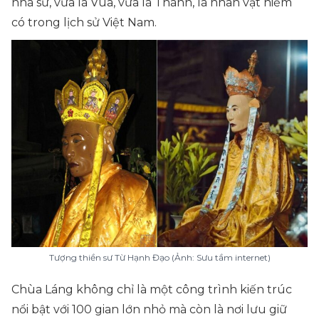
nhà sư, vừa là Vua, vừa là Thánh, là nhân vật hiếm
có trong lịch sử Việt Nam.
Tượng thiền sư Từ Hạnh Đạo (Ảnh: Sưu tầm internet)
Chùa Láng không chỉ là một công trình kiến trúc
nổi bật với 100 gian lớn nhỏ mà còn là nơi lưu giữ