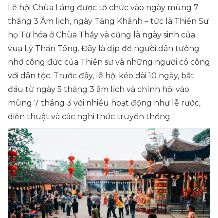
Lễ hội Chùa Láng được tổ chức vào ngày mùng 7
tháng 3 Âm lịch, ngày Tăng Khánh – tức là Thiền Sư
họ Từ hóa ở Chùa Thầy và cũng là ngày sinh của
vua Lý Thần Tông. Đây là dịp để người dân tưởng
nhớ công đức của Thiền sư và những người có công
với dân tộc. Trước đây, lễ hội kéo dài 10 ngày, bắt
đầu từ ngày 5 tháng 3 âm lịch và chính hội vào
mùng 7 tháng 3 với nhiều hoạt động như lễ rước,
diễn thuật và các nghi thức truyền thống.