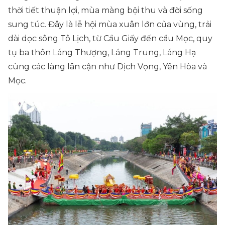
thời tiết thuận lợi, mùa màng bội thu và đời sống
sung túc. Đây là lễ hội mùa xuân lớn của vùng, trải
dài dọc sông Tô Lịch, từ Cầu Giấy đến cầu Mọc, quy
tụ ba thôn Láng Thượng, Láng Trung, Láng Hạ
cùng các làng lân cận như Dịch Vọng, Yên Hòa và
Mọc.