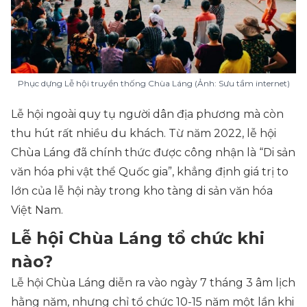
Phục dựng Lễ hội truyền thống Chùa Láng (Ảnh: Sưu tầm internet)
Lễ hội ngoài quy tụ người dân địa phương mà còn
thu hút rất nhiều du khách. Từ năm 2022, lễ hội
Chùa Láng đã chính thức được công nhận là “Di sản
văn hóa phi vật thể Quốc gia”, khẳng định giá trị to
lớn của lễ hội này trong kho tàng di sản văn hóa
Việt Nam.
Lễ hội Chùa Láng tổ chức khi
nào?
Lễ hội Chùa Láng diễn ra vào ngày 7 tháng 3 âm lịch
hằng năm, nhưng chỉ tổ chức 10-15 năm một lần khi