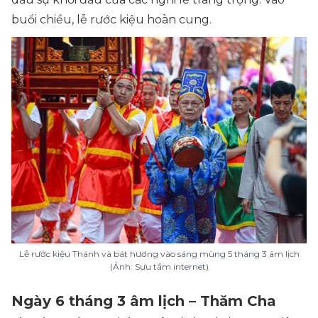
buổi chiều, lễ rước kiệu hoàn cung.
Lễ rước kiệu Thánh và bát hương vào sáng mùng 5 tháng 3 âm lịch
(Ảnh: Sưu tầm internet)
Ngày 6 tháng 3 âm lịch – Thăm Cha