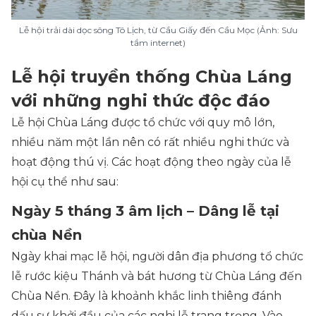
Lễ hội trải dài dọc sông Tô Lịch, từ Cầu Giấy đến Cầu Mọc (Ảnh: Sưu
tầm internet)
Lễ hội truyền thống Chùa Láng
với những nghi thức độc đáo
Lễ hội Chùa Láng được tổ chức với quy mô lớn,
nhiều năm một lần nên có rất nhiều nghi thức và
hoạt động thú vị. Các hoạt động theo ngày của lễ
hội cụ thể như sau:
Ngày 5 tháng 3 âm lịch – Dâng lễ tại
chùa Nền
Ngày khai mạc lễ hội, người dân địa phương tổ chức
lễ rước kiệu Thánh và bát hương từ Chùa Láng đến
Chùa Nền. Đây là khoảnh khắc linh thiêng đánh
dấu sự khởi đầu của các nghi lễ trang trọng. Vào