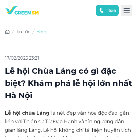
1555
Trải nghiệm ứng dụng ngay
Tin tức
Blog
17/02/2025 23:21
Lễ hội Chùa Láng có gì đặc
biệt? Khám phá lễ hội lớn nhất
Hà Nội
Lễ hội chùa Láng
là nét đẹp văn hóa độc đáo, gắn
liền với Thiền sư Từ Đạo Hạnh và tín ngưỡng dân
gian làng Láng. Lễ hội không chỉ tái hiện huyền tích