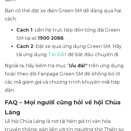
Bạn có thể đặt xe điện Green SM dễ dàng qua hai
cách:
Cách 1
: Liên hệ trực tiếp đến tổng đài Green
SM tại số
1900 2088
.
Cách 2
: Đặt xe qua ứng dụng Green SM. Hãy
tải ứng dụng
TẠI ĐÂY
để bắt đầu chuyến đi.
Ngoài ra, hãy kiểm tra mục “
Ưu đãi”
trên ứng dụng
hoặc theo dõi Fanpage Green SM để không bỏ lỡ
các mã giảm giá và chương trình khuyến mãi hấp
dẫn.
FAQ – Mọi người cũng hỏi về hội Chùa
Láng
Lễ hội Chùa Láng là nơi tái hiện giá trị văn hóa
truyền thống, gắn liền với tín ngưỡng thờ Thiền sư