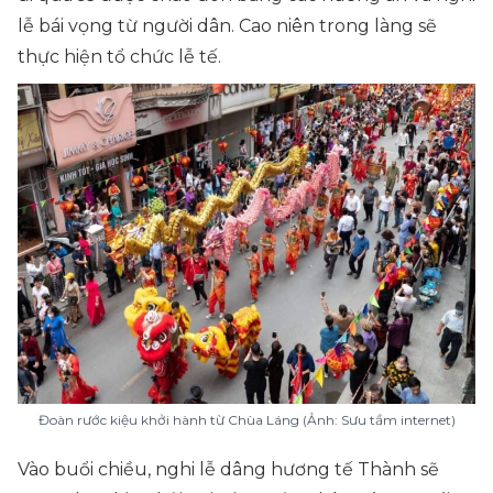
lễ bái vọng từ người dân. Cao niên trong làng sẽ
thực hiện tổ chức lễ tế.
Đoàn rước kiệu khởi hành từ Chùa Láng (Ảnh: Sưu tầm internet)
Vào buổi chiều, nghi lễ dâng hương tế Thành sẽ