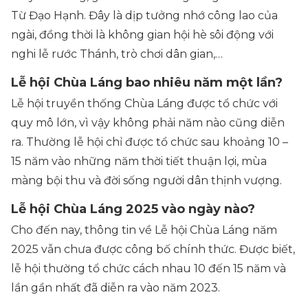
Từ Đạo Hạnh. Đây là dịp tưởng nhớ công lao của
ngài, đồng thời là không gian hội hè sôi động với
nghi lễ rước Thánh, trò chơi dân gian,…
Lễ hội Chùa Láng bao nhiêu năm một lần?
Lễ hội truyền thống Chùa Láng được tổ chức với
quy mô lớn, vì vậy không phải năm nào cũng diễn
ra. Thường lễ hội chỉ được tổ chức sau khoảng 10 –
15 năm vào những năm thời tiết thuận lợi, mùa
màng bội thu và đời sống người dân thịnh vượng.
Lễ hội Chùa Láng 2025 vào ngày nào?
Cho đến nay, thông tin về Lễ hội Chùa Láng năm
2025 vẫn chưa được công bố chính thức. Được biết,
lễ hội thường tổ chức cách nhau 10 đến 15 năm và
lần gần nhất đã diễn ra vào năm 2023.