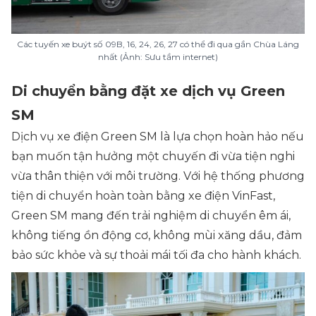
Các tuyến xe buýt số 09B, 16, 24, 26, 27 có thể đi qua gần Chùa Láng
nhất (Ảnh: Sưu tầm internet)
Di chuyển bằng đặt xe dịch vụ Green
SM
Dịch vụ xe điện Green SM là lựa chọn hoàn hảo nếu
bạn muốn tận hưởng một chuyến đi vừa tiện nghi
vừa thân thiện với môi trường. Với hệ thống phương
tiện di chuyển hoàn toàn bằng xe điện VinFast,
Green SM mang đến trải nghiệm di chuyển êm ái,
không tiếng ồn động cơ, không mùi xăng dầu, đảm
bảo sức khỏe và sự thoải mái tối đa cho hành khách.