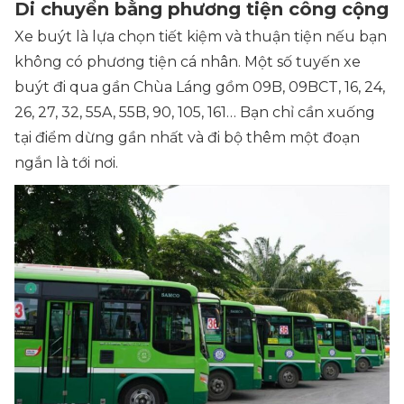
Di chuyển bằng phương tiện công cộng
Xe buýt là lựa chọn tiết kiệm và thuận tiện nếu bạn
không có phương tiện cá nhân. Một số tuyến xe
buýt đi qua gần Chùa Láng gồm 09B, 09BCT, 16, 24,
26, 27, 32, 55A, 55B, 90, 105, 161… Bạn chỉ cần xuống
tại điểm dừng gần nhất và đi bộ thêm một đoạn
ngắn là tới nơi.