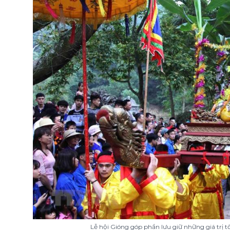
Lễ hội Gióng góp phần lưu giữ những giá trị 