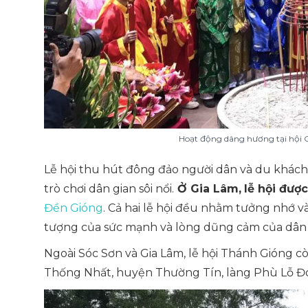
Hoạt động dâng hương tại hội 
Lễ hội thu hút đông đảo người dân và du khách 
trò chơi dân gian sôi nổi.
Ở Gia Lâm,
lễ hội đượ
Đền Gióng
. Cả hai lễ hội đều nhằm tưởng nhớ v
tượng của sức mạnh và lòng dũng cảm của dân 
Ngoài Sóc Sơn và Gia Lâm, lễ hội Thánh Gióng 
Thống Nhất, huyện Thường Tín, làng Phù Lỗ Đ