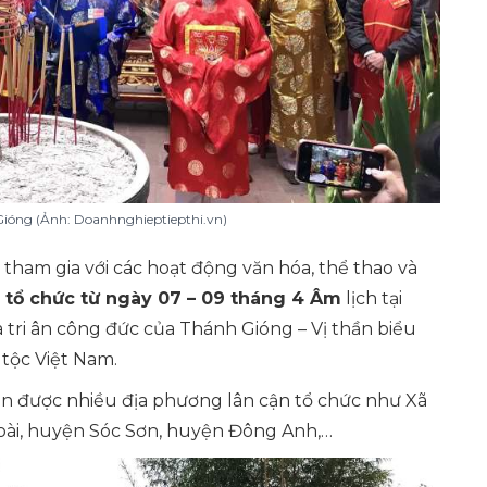
Gióng (Ảnh: Doanhnghieptiepthi.vn)
tham gia với các hoạt động văn hóa, thể thao và
c tổ chức từ ngày 07 – 09 tháng 4 Âm
lịch tại
à tri ân công đức của Thánh Gióng – Vị thần biểu
tộc Việt Nam.
còn được nhiều địa phương lân cận tổ chức như Xã
oài, huyện Sóc Sơn, huyện Đông Anh,…