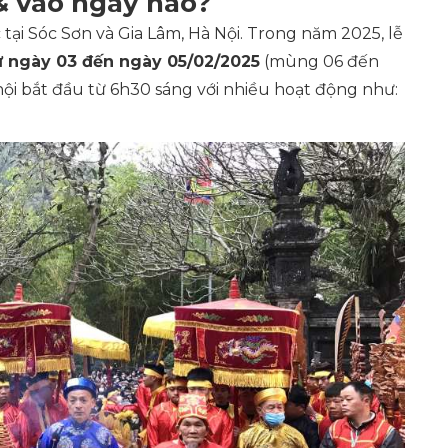
& vào ngày nào?
ại Sóc Sơn và Gia Lâm, Hà Nội. Trong năm 2025, lễ
 ngày 03 đến ngày 05/02/2025
(mùng 06 đến
ội bắt đầu từ 6h30 sáng với nhiều hoạt động như: