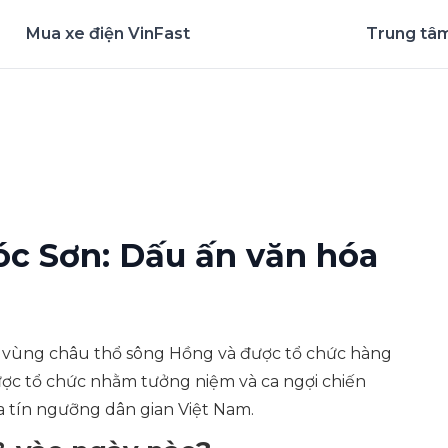
Mua xe điện VinFast
Trung tâm
nghiệm ứng dụng ngay
óc Sơn: Dấu ấn văn hóa
a vùng châu thổ sông Hồng và được tổ chức hàng
được tổ chức nhằm tưởng niệm và ca ngợi chiến
a tín ngưỡng dân gian Việt Nam.