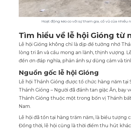
Hoạt động kéo co với sự tham gia, cổ vũ của nhiều 
Tìm hiểu về lễ hội Gióng từ
Lễ hội Gióng không chỉ là dịp để tưởng nhớ Thá
lòng tri ân và cầu mong an lành, thịnh vượng. L
đền ơn đáp nghĩa, phản ánh sự dũng cảm và tinh
Nguồn gốc lễ hội Gióng
Lễ hội Thánh Gióng được tổ chức hàng năm tại 
Thánh Gióng – Người đã đánh tan giặc Ân, bay về
Thánh Gióng thuộc một trong bốn vị Thánh bất t
Nam.
Lễ hội đã tồn tại hàng trăm năm, là biểu tượng 
Đồng thời, lễ hội cũng là thời điểm thu hút khác