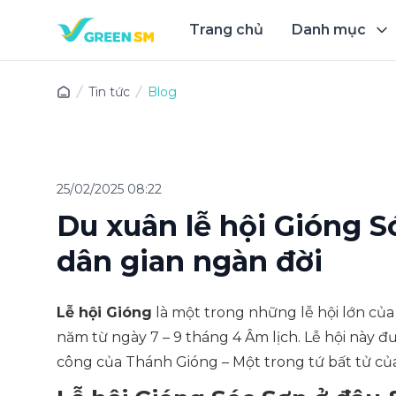
Trang chủ
Danh mục
Trải 
Tin tức
Blog
25/02/2025 08:22
Du xuân lễ hội Gióng S
dân gian ngàn đời
Lễ hội Gióng
là một trong những lễ hội lớn củ
năm từ ngày 7 – 9 tháng 4 Âm lịch. Lễ hội này 
công của Thánh Gióng – Một trong tứ bất tử củ