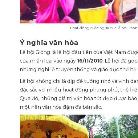
Hoạt động rước ngựa của lễ hội Thá
Ý nghĩa văn hóa
Lễ hội Gióng là lễ hội đầu tiên của Việt Nam đ
của nhân loại vào ngày
16/11/2010
. Lễ hội đã gó
những nghi lễ truyền thống và giáo dục thế hệ 
Lễ hội không chỉ là dịp để tưởng nhớ và vinh d
đặc sắc với nhiều hoạt động phong phú, thể hi
Qua đó, những giá trị văn hóa tốt đẹp được bảo
một nền văn hóa đậm đà bản sắc.