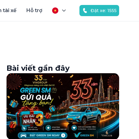
 tài xế
Hỗ trợ
Đặt xe: 1555
Bài viết gần đây