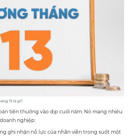
áng 13 là gì?
oản tiền thưởng vào dịp cuối năm. Nó mang nhiều
à doanh nghiệp:
ởng ghi nhận nỗ lực của nhân viên trong suốt một