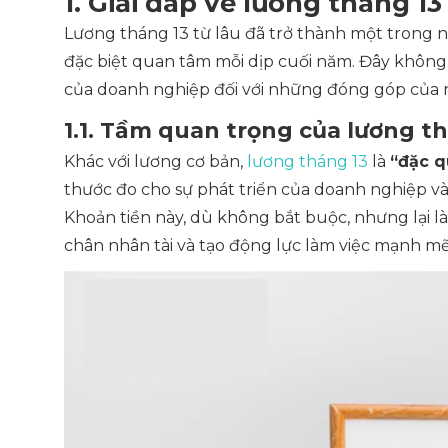
1. Giải đáp về lương tháng 13
Lương tháng 13 từ lâu đã trở thành một trong 
đặc biệt quan tâm mỗi dịp cuối năm. Đây không
của doanh nghiệp đối với những đóng góp của n
1.1. Tầm quan trọng của lương t
Khác với lương cơ bản,
lương tháng 13
là
“đặc q
thước đo cho sự phát triển của doanh nghiệp và 
Khoản tiền này, dù không bắt buộc, nhưng lại 
chân nhân tài và tạo động lực làm việc mạnh mẽ