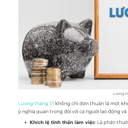
Lương th
Lương tháng 13
không chỉ đơn thuần là một kh
ý nghĩa quan trọng đối với cả người lao động v
Khích lệ tinh thần làm việc
: Là phần thư