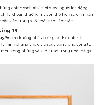
những chính sách phúc lợi được người lao động
 chỉ là khoản thưởng mà còn thể hiện sự ghi nhận
hân viên trong suốt một năm làm việc.
háng 13
uyền”
mà không phải ai cũng có. Nó chính là
là minh chứng cho giá trị của bạn trong công ty.
là một trong những yếu tố quan trọng nhất để giữ
.