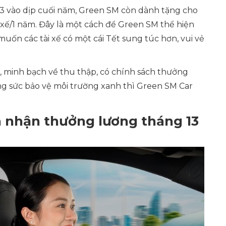
13 vào dịp cuối năm, Green SM còn dành tặng cho
ài xế/1 năm. Đây là một cách để Green SM thể hiện
muốn các tài xế có một cái Tết sung túc hơn, vui vẻ
 minh bạch về thu thập, có chính sách thưởng
ng sức bảo vệ môi trường xanh thì Green SM Car
n nhận thưởng lương tháng 13