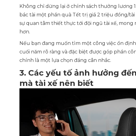
Không chỉ dừng lại ở chính sách thưởng lương 
bác tài một phần quà Tết trị giá 2 triệu đồng/t
sự quan tâm thiết thực tới đội ngũ tài xế, mong 
hơn.
Nếu bạn đang muốn tìm một công việc ổn định,
cuối năm rõ ràng và đặc biệt được góp phần cô
chính là một lựa chọn đáng cân nhắc.
3. Các yếu tố ảnh hưởng đế
mà tài xế nên biết