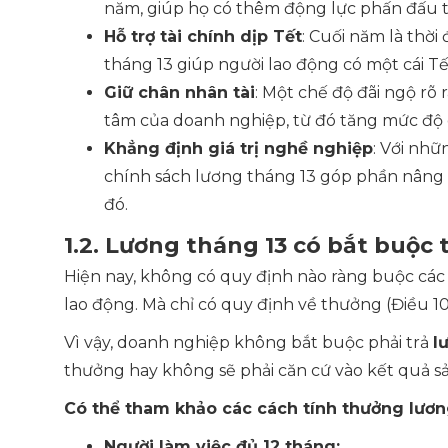
năm, giúp họ có thêm động lực phấn đấu tr
Hỗ trợ tài chính dịp Tết
: Cuối năm là thời
tháng 13 giúp người lao động có một cái Tế
Giữ chân nhân tài
: Một chế độ đãi ngộ rõ 
tâm của doanh nghiệp, từ đó tăng mức độ 
Khẳng định giá trị nghề nghiệp
: Với nh
chính sách lương tháng 13 góp phần nâng 
đó.
1.2. Lương tháng 13 có bắt buộc
Hiện nay, không có quy định nào ràng buộc các
lao động. Mà chỉ có quy định về thưởng (Điều 10
Vì vậy, doanh nghiệp không bắt buộc phải trả
l
thưởng hay không sẽ phải căn cứ vào kết quả sả
Có thể tham khảo các cách tính thưởng lươn
Người làm việc đủ 12 tháng: