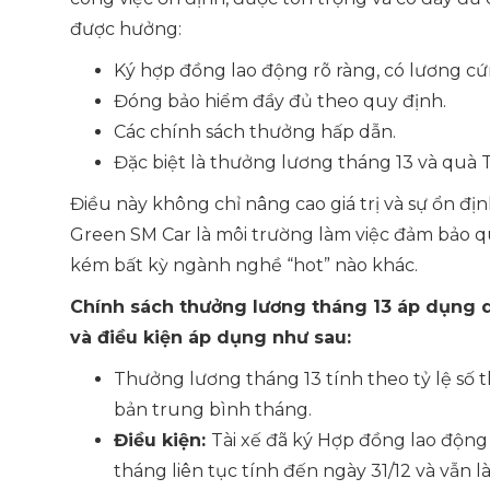
được hưởng:
Ký hợp đồng lao động rõ ràng, có lương c
Đóng bảo hiểm đầy đủ theo quy định.
Các chính sách thưởng hấp dẫn.
Đặc biệt là thưởng lương tháng 13 và quà T
Điều này không chỉ nâng cao giá trị và sự ổn đ
Green SM Car là môi trường làm việc đảm bảo q
kém bất kỳ ngành nghề “hot” nào khác.
Chính sách thưởng lương tháng 13 áp dụng d
và điều kiện áp dụng như sau:
Thưởng lương tháng 13 tính theo tỷ lệ số 
bản trung bình tháng.
Điều kiện:
Tài xế đã ký Hợp đồng lao động 
tháng liên tục tính đến ngày 31/12 và vẫn là