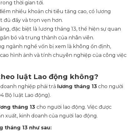
ong thời gian tới.
 điểm nhiều khoản chi tiêu tăng cao, có lương
t đủ đầy và trọn vẹn hơn.
ràng, đặc biệt là lương tháng 13, thể hiện sự quan
gắn bó và trung thành của nhân viên.
ững ngành nghề vốn bị xem là không ổn định,
cao hình ảnh và tính chuyên nghiệp của công việc
 theo luật Lao động không?
 doanh nghiệp phải trả
lương tháng 13
cho người
4 Bộ luật Lao động).
ương tháng 13
cho người lao động. Việc được
n xuất, kinh doanh của người lao động.
g tháng 13 như sau: