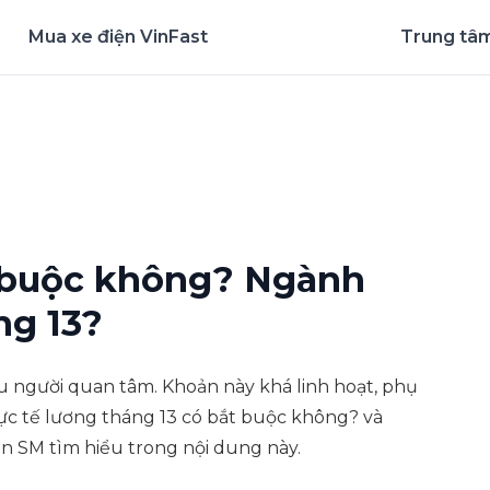
Mua xe điện VinFast
Trung tâm
nghiệm ứng dụng ngay
t buộc không? Ngành
ng 13?
 người quan tâm. Khoản này khá linh hoạt, phụ
ực tế lương tháng 13 có bắt buộc không? và
SM tìm hiểu trong nội dung này.