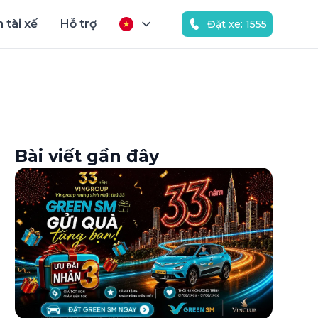
 tài xế
Hỗ trợ
Đặt xe: 1555
Bài viết gần đây