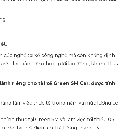
ứng
ết.
ịnh của nghề tài xế công nghệ mà còn khẳng định
uyền lợi toàn diện cho người lao động, không thua
ành riêng cho tài xế Green SM Car, được tính
tháng làm việc thực tế trong năm và mức lương cơ
chính thức tại Green SM và làm việc tối thiểu 03
m việc tại thời điểm chi trả lương tháng 13.