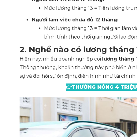
Mức lương tháng 13 = Tiền lương tru
Người làm việc chưa đủ 12 tháng:
Mức lương tháng 13 = Thời gian làm v
bình tính theo thời gian người lao độ
2. Nghề nào có lương tháng 
Hiện nay, nhiều doanh nghiệp coi
lương tháng 
Thông thường, khoản thưởng này phổ biến ở n
sự và đòi hỏi sự ổn định, điển hình như tài chín
👉
THƯỞNG NÓNG 4 TRIỆU