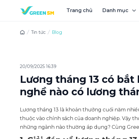
Trang chủ
Danh mục
Trải 
Tin tức
Blog
20/09/2025 16:39
Lương tháng 13 có bắ
nghề nào có lương thá
Lương tháng 13 là khoản thưởng cuối năm nhiều
thuộc vào chính sách của doanh nghiệp. Vậy th
những ngành nào thường áp dụng? Cùng Green 