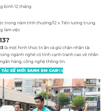
ng bình 12 tháng
iệc trong năm tính thưởng/12 x Tiền lương trung
ng làm việc
13?
13
là một hình thức tri ân và giữ chân nhân tài.
hững ngành nghề có tính cạnh tranh cao về nhân
h ngân hàng, công nghệ thông tin.
 TÀI XẾ MỚI XANH SM CAR
👈