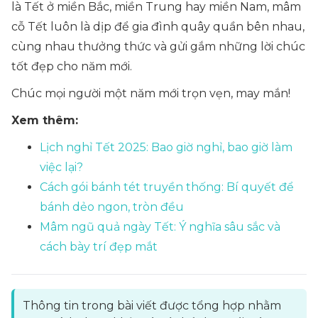
là Tết ở miền Bắc, miền Trung hay miền Nam, mâm
cỗ Tết luôn là dịp để gia đình quây quần bên nhau,
cùng nhau thưởng thức và gửi gắm những lời chúc
tốt đẹp cho năm mới.
Chúc mọi người một năm mới trọn vẹn, may mắn!
Xem thêm:
Lịch nghỉ Tết 2025: Bao giờ nghỉ, bao giờ làm
việc lại?
Cách gói bánh tét truyền thống: Bí quyết để
bánh dẻo ngon, tròn đều
Mâm ngũ quả ngày Tết: Ý nghĩa sâu sắc và
cách bày trí đẹp mắt
Thông tin trong bài viết được tổng hợp nhằm