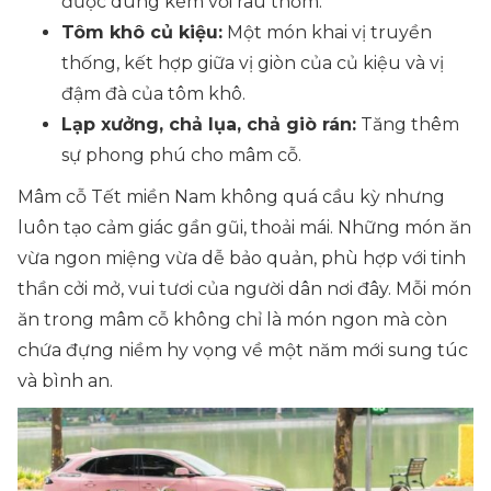
được dùng kèm với rau thơm.
Tôm khô củ kiệu:
Một món khai vị truyền
thống, kết hợp giữa vị giòn của củ kiệu và vị
đậm đà của tôm khô.
Lạp xưởng, chả lụa, chả giò rán:
Tăng thêm
sự phong phú cho mâm cỗ.
Mâm cỗ Tết miền Nam không quá cầu kỳ nhưng
luôn tạo cảm giác gần gũi, thoải mái. Những món ăn
vừa ngon miệng vừa dễ bảo quản, phù hợp với tinh
thần cởi mở, vui tươi của người dân nơi đây. Mỗi món
ăn trong mâm cỗ không chỉ là món ngon mà còn
chứa đựng niềm hy vọng về một năm mới sung túc
và bình an.