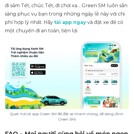
đi sắm Tết, chúc Tết, đi chơi xa… Green SM luôn sẵn
sàng phục vụ bạn trong những ngày lễ này với chi
phí hợp lý nhất. Hãy
tải app ngay
và đặt xe để có
một chuyến đi an toàn, tiện lợi.
Quét mã tải app Green SM để đặt xe nhanh chóng, dễ dàng (Ảnh:
Green SM)
FAQ – Mọi người cùng hỏi về món ngon