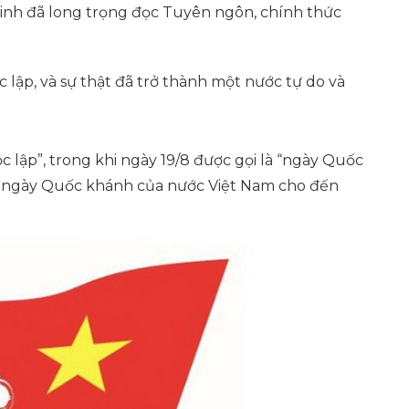
inh đã long trọng đọc Tuyên ngôn, chính thức
lập, và sự thật đã trở thành một nước tự do và
c lập”, trong khi ngày 19/8 được gọi là “ngày Quốc
nh ngày Quốc khánh của nước Việt Nam cho đến