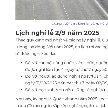
Quảng trường Ba Đình lịch sử, Hà Nội sẽ
Lịch nghỉ lễ 2/9 năm 2025
Theo quy định mới nhất về các ngày nghỉ lễ, Qu
tượng lao động. Với năm 2025, do lịch rơi vào ng
sẽ được nghỉ kéo dài:
Đối với cán bộ, công chức, viên chức, người
được nghỉ liên tục 4 ngày từ thứ 7 ngày 3
Đối với người lao động nghỉ 1 ngày/tuần (C
ngày 31/08/2025 đến hết thứ 3 ngày 02/09
Đối với học sinh, sinh viên: cũng sẽ nghỉ 4
Như vậy, kỳ nghỉ lễ Quốc khánh năm 2025 kéo 
là dịp để mọi người sắp xếp nghỉ ngơi, đi du lịc