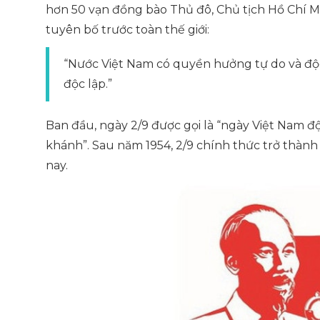
hơn 50 vạn đồng bào Thủ đô, Chủ tịch Hồ Chí M
tuyên bố trước toàn thế giới:
“Nước Việt Nam có quyền hưởng tự do và độc 
độc lập.”
Ban đầu, ngày 2/9 được gọi là “ngày Việt Nam độ
khánh”. Sau năm 1954, 2/9 chính thức trở thà
nay.