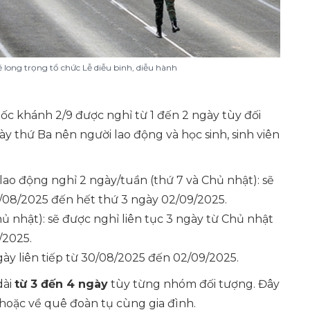
 long trọng tổ chức Lễ diễu binh, diễu hành
ốc khánh 2/9 được nghỉ từ 1 đến 2 ngày tùy đối
ày thứ Ba nên người lao động và học sinh, sinh viên
 lao động nghỉ 2 ngày/tuần (thứ 7 và Chủ nhật): sẽ
0/08/2025 đến hết thứ 3 ngày 02/09/2025.
hủ nhật): sẽ được nghỉ liên tục 3 ngày từ Chủ nhật
/2025.
 ngày liên tiếp từ 30/08/2025 đến 02/09/2025.
dài
từ 3 đến 4 ngày
tùy từng nhóm đối tượng. Đây
h hoặc về quê đoàn tụ cùng gia đình.