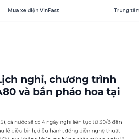
Mua xe điện VinFast
Trung tâm
nghiệm ứng dụng ngay
ịch nghỉ, chương trình
A80 và bắn pháo hoa tại
), cả nước sẽ có 4 ngày nghỉ liên tục từ 30/8 đến
ư lễ diễu binh, diễu hành, đồng diễn nghệ thuật