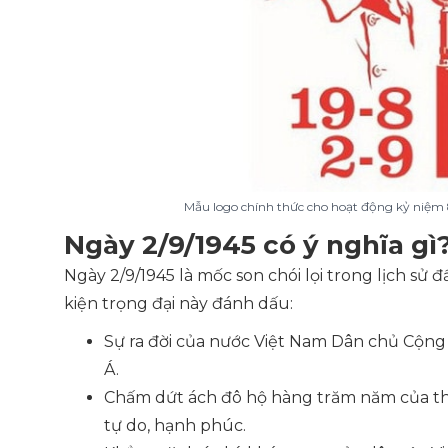
Mẫu logo chính thức cho hoạt động kỷ ni
Ngày 2/9/1945 có ý nghĩa gì
Ngày 2/9/1945 là mốc son chói lọi trong lịch sử
kiện trọng đại này đánh dấu:
Sự ra đời của nước Việt Nam Dân chủ Cộn
Á.
Chấm dứt ách đô hộ hàng trăm năm của thự
tự do, hạnh phúc.