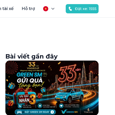
 tài xế
Hỗ trợ
Đặt xe: 1555
Bài viết gần đây