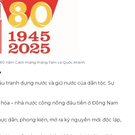
ệm 80 năm Cách mạng tháng Tám và Quốc khánh.
?
 đấu tranh dựng nước và giữ nước của dân tộc. Sự
g hòa – nhà nước công nông đầu tiên ở Đông Nam
c dân, phong kiến, mở ra kỷ nguyên mới: độc lập,