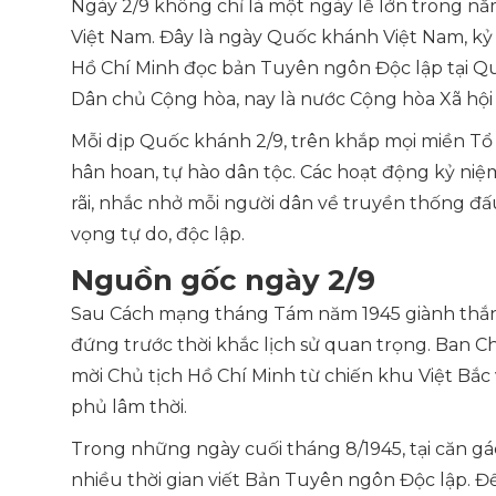
Ngày 2/9 không chỉ là một ngày lễ lớn trong năm
Việt Nam. Đây là ngày Quốc khánh Việt Nam, kỷ 
Hồ Chí Minh đọc bản Tuyên ngôn Độc lập tại Qu
Dân chủ Cộng hòa, nay là nước Cộng hòa Xã hội
Mỗi dịp Quốc khánh 2/9, trên khắp mọi miền Tổ
hân hoan, tự hào dân tộc. Các hoạt động kỷ niệm
rãi, nhắc nhở mỗi người dân về truyền thống đấ
vọng tự do, độc lập.
Nguồn gốc ngày 2/9
Sau Cách mạng tháng Tám năm 1945 giành thắng
đứng trước thời khắc lịch sử quan trọng. Ban
mời Chủ tịch Hồ Chí Minh từ chiến khu Việt Bắc
phủ lâm thời.
Trong những ngày cuối tháng 8/1945, tại căn g
nhiều thời gian viết Bản Tuyên ngôn Độc lập. Đ