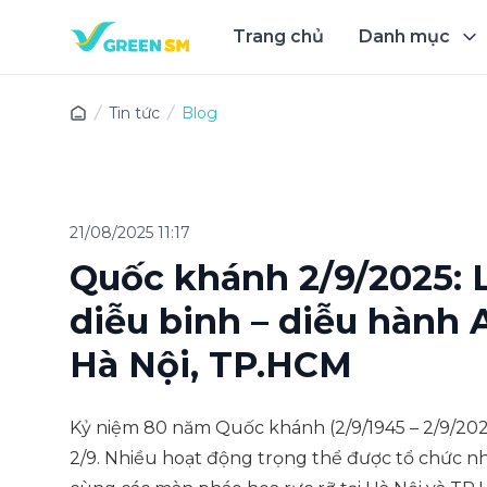
Trang chủ
Danh mục
Trải 
Tin tức
Blog
21/08/2025 11:17
Quốc khánh 2/9/2025: L
diễu binh – diễu hành 
Hà Nội, TP.HCM
Kỷ niệm 80 năm Quốc khánh (2/9/1945 – 2/9/2025
2/9. Nhiều hoạt động trọng thể được tổ chức nh