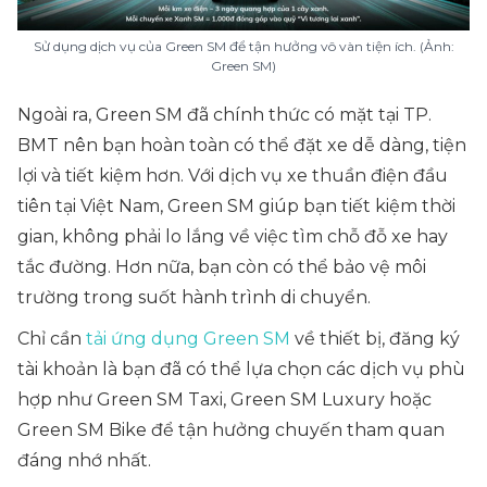
Sử dụng dịch vụ của Green SM để tận hưởng vô vàn tiện ích. (Ảnh:
Green SM)
Ngoài ra, Green SM đã chính thức có mặt tại TP.
BMT nên bạn hoàn toàn có thể đặt xe dễ dàng, tiện
lợi và tiết kiệm hơn. Với dịch vụ xe thuần điện đầu
tiên tại Việt Nam, Green SM giúp bạn tiết kiệm thời
gian, không phải lo lắng về việc tìm chỗ đỗ xe hay
tắc đường. Hơn nữa, bạn còn có thể bảo vệ môi
trường trong suốt hành trình di chuyển.
Chỉ cần
tải ứng dụng Green SM
về thiết bị, đăng ký
tài khoản là bạn đã có thể lựa chọn các dịch vụ phù
hợp như Green SM Taxi, Green SM Luxury hoặc
Green SM Bike để tận hưởng chuyến tham quan
đáng nhớ nhất.