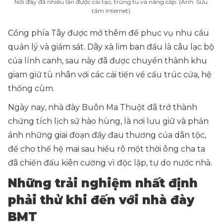
Nơi đây đã nhiều lần được cải tạo, trùng tu và nâng cấp. (Ảnh: Sưu
tầm Internet)
Cổng phía Tây được mở thêm để phục vụ nhu cầu
quản lý và giám sát. Dãy xà lim ban đầu là câu lạc bộ
của lính canh, sau này đã được chuyển thành khu
giam giữ tù nhân với các cải tiến về cấu trúc cửa, hệ
thống cùm.
Ngày nay, nhà đày Buôn Ma Thuột đã trở thành
chứng tích lịch sử hào hùng, là nơi lưu giữ và phản
ánh những giai đoạn đầy đau thương của dân tộc,
để cho thế hệ mai sau hiểu rõ một thời ông cha ta
đã chiến đấu kiên cường vì độc lập, tự do nước nhà.
Những trải nghiệm nhất định
phải thử khi đến với nhà đày
BMT