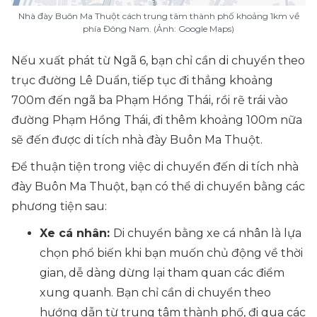
Nhà đày Buôn Ma Thuột cách trung tâm thành phố khoảng 1km về
phía Đông Nam. (Ảnh: Google Maps)
Nếu xuất phát từ Ngã 6, bạn chỉ cần di chuyển theo
trục đường Lê Duẩn, tiếp tục đi thẳng khoảng
700m đến ngã ba Phạm Hồng Thái, rồi rẽ trái vào
đường Phạm Hồng Thái, đi thêm khoảng 100m nữa
sẽ đến được di tích nhà đày Buôn Ma Thuột.
Để thuận tiện trong việc di chuyển đến di tích nhà
đày Buôn Ma Thuột, bạn có thể di chuyển bằng các
phương tiện sau:
Xe cá nhân:
Di chuyển bằng xe cá nhân là lựa
chọn phổ biến khi bạn muốn chủ động về thời
gian, dễ dàng dừng lại tham quan các điểm
xung quanh. Bạn chỉ cần di chuyển theo
hướng dẫn từ trung tâm thành phố, đi qua các