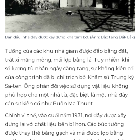
Ban đầu, nhà đày được xây dựng khá tạm bợ. (Ảnh: Bảo tàng Đắk Lắk)
Tường của các khu nhà giam được đắp bằng đất,
trát xi măng mỏng, mái lợp bằng lá. Tuy nhiên, khi
số lượng tù nhân ngày càng tăng, sự không kiên cố
của công trình đã bị chỉ trích bởi Khâm sứ Trung kỳ
Sa-ten. Ông phản đối việc sử dụng vật liệu không
phù hợp cho một nhà tù, đặc biệt là một nhà đày
cần sự kiên cố như Buôn Ma Thuột.
Chính vì thế, vào cuối năm 1931, nơi đây được xây
dựng lại với chất liệu bền bỉ hơn. Các bức tường
được thay thế bằng gạch và mái được lợp bằng