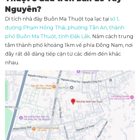
Nguyên?
Di tích nhà đày Buôn Ma Thuột tọa lạc tại
số 1,
đường Phạm Hồng Thái, phường Tân An, thành
phố Buôn Ma Thuột, tỉnh Đắk Lắk
. Nằm cách trung
tâm thành phố khoảng 1km về phía Đông Nam, nơi
đây rất dễ dàng tiếp cận từ các điểm đến khác
nhau.