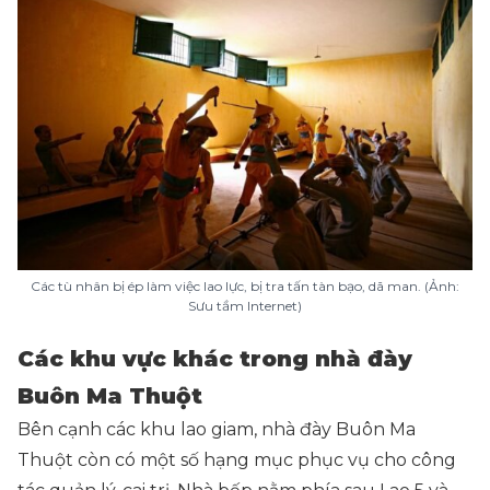
Các tù nhân bị ép làm việc lao lực, bị tra tấn tàn bạo, dã man. (Ảnh:
Sưu tầm Internet)
Các khu vực khác trong nhà đày
Buôn Ma Thuột
Bên cạnh các khu lao giam, nhà đày Buôn Ma
Thuột còn có một số hạng mục phục vụ cho công