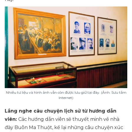
Nhiều tư liệu và hình ảnh vẫn còn được lưu giữ tại đây. (Ảnh: Sưu tầm
Internet)
Lắng nghe câu chuyện lịch sử từ hướng dẫn
viên:
Các hướng dẫn viên sẽ thuyết minh về nhà
đày Buôn Ma Thuột, kể lại những câu chuyện xúc