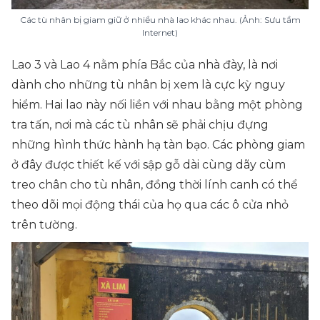
Các tù nhân bị giam giữ ở nhiều nhà lao khác nhau. (Ảnh: Sưu tầm
Internet)
Lao 3 và Lao 4 nằm phía Bắc của nhà đày, là nơi
dành cho những tù nhân bị xem là cực kỳ nguy
hiểm. Hai lao này nối liền với nhau bằng một phòng
tra tấn, nơi mà các tù nhân sẽ phải chịu đựng
những hình thức hành hạ tàn bạo. Các phòng giam
ở đây được thiết kế với sập gỗ dài cùng dãy cùm
treo chân cho tù nhân, đồng thời lính canh có thể
theo dõi mọi động thái của họ qua các ô cửa nhỏ
trên tường.