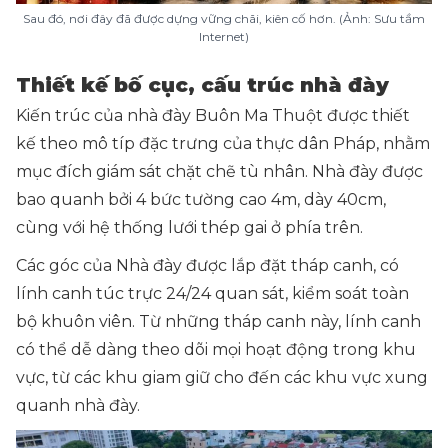
Sau đó, nơi đây đã được dựng vững chãi, kiên cố hơn. (Ảnh: Sưu tầm
Internet)
Thiết kế bố cục, cấu trúc nhà đày
Kiến trúc của nhà đày Buôn Ma Thuột được thiết
kế theo mô típ đặc trưng của thực dân Pháp, nhằm
mục đích giám sát chặt chẽ tù nhân. Nhà đày được
bao quanh bởi 4 bức tường cao 4m, dày 40cm,
cùng với hệ thống lưới thép gai ở phía trên.
Các góc của Nhà đày được lắp đặt tháp canh, có
lính canh túc trực 24/24 quan sát, kiểm soát toàn
bộ khuôn viên. Từ những tháp canh này, lính canh
có thể dễ dàng theo dõi mọi hoạt động trong khu
vực, từ các khu giam giữ cho đến các khu vực xung
quanh nhà đày.