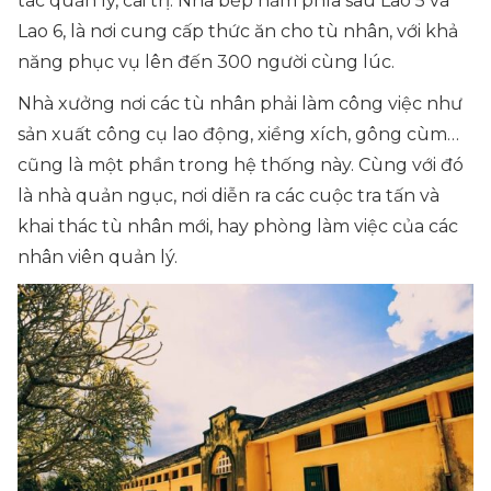
tác quản lý, cai trị. Nhà bếp nằm phía sau Lao 5 và
Lao 6, là nơi cung cấp thức ăn cho tù nhân, với khả
năng phục vụ lên đến 300 người cùng lúc.
Nhà xưởng nơi các tù nhân phải làm công việc như
sản xuất công cụ lao động, xiềng xích, gông cùm…
cũng là một phần trong hệ thống này. Cùng với đó
là nhà quản ngục, nơi diễn ra các cuộc tra tấn và
khai thác tù nhân mới, hay phòng làm việc của các
nhân viên quản lý.