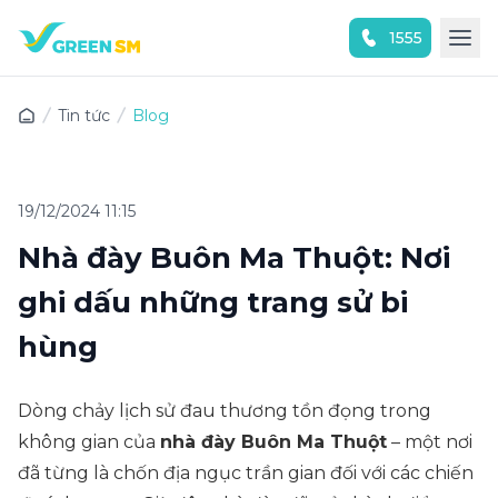
1555
Trải nghiệm ứng dụng ngay
Tin tức
Blog
19/12/2024 11:15
Nhà đày Buôn Ma Thuột: Nơi
ghi dấu những trang sử bi
hùng
Dòng chảy lịch sử đau thương tồn đọng trong
không gian của
nhà đày Buôn Ma Thuột
– một nơi
đã từng là chốn địa ngục trần gian đối với các chiến