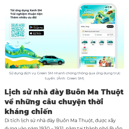
Sử dụng dịch vụ Green SM nhanh chóng thông qua ứng dụng trực
tuyến. (Ảnh: Green SM)
Lịch sử nhà đày Buôn Ma Thuột
về những câu chuyện thời
kháng chiến
Di tích lịch sử nhà đày Buôn Ma Thuột, được xây
dựng vào năm 1930 – 1931, nằm tại thành phố Buôn