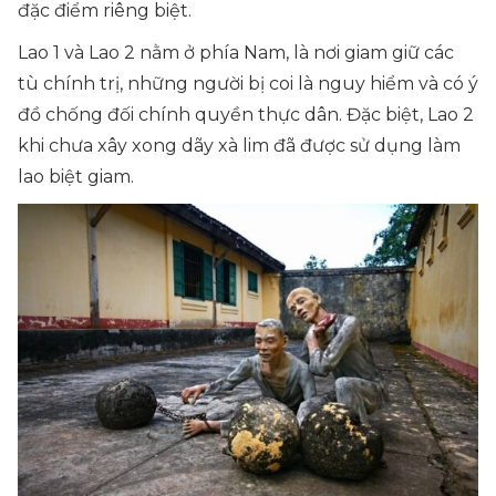
đặc điểm riêng biệt.
Lao 1 và Lao 2 nằm ở phía Nam, là nơi giam giữ các
tù chính trị, những người bị coi là nguy hiểm và có ý
đồ chống đối chính quyền thực dân. Đặc biệt, Lao 2
khi chưa xây xong dãy xà lim đã được sử dụng làm
lao biệt giam.