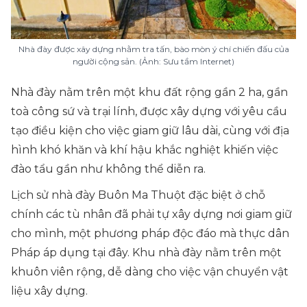
Nhà đày được xây dựng nhằm tra tấn, bào mòn ý chí chiến đấu của
người cộng sản. (Ảnh: Sưu tầm Internet)
Nhà đày nằm trên một khu đất rộng gần 2 ha, gần
toà công sứ và trại lính, được xây dựng với yêu cầu
tạo điều kiện cho việc giam giữ lâu dài, cùng với địa
hình khó khăn và khí hậu khắc nghiệt khiến việc
đào tẩu gần như không thể diễn ra.
Lịch sử nhà đày Buôn Ma Thuột đặc biệt ở chỗ
chính các tù nhân đã phải tự xây dựng nơi giam giữ
cho mình, một phương pháp độc đáo mà thực dân
Pháp áp dụng tại đây. Khu nhà đày nằm trên một
khuôn viên rộng, dễ dàng cho việc vận chuyển vật
liệu xây dựng.