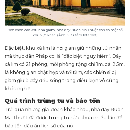
Bên cạnh các khu nhà giam, nhà đày Buôn Ma Thuột còn có một số
khu vực khác. (Ảnh: Sưu tầm Internet)
Đặc biệt, khu xà lim là nơi giam giữ những tù nhân
mà thực dân Pháp coi là “đặc biệt nguy hiểm”. Dãy
xà lim có 21 phòng, mỗi phòng rộng chỉ 1m, dài 2.5m,
là không gian chật hẹp và tối tăm, các chiến sĩ bị
giam giữ ở đây đều sống trong điều kiện vô cùng
khắc nghiệt.
Quá trình trùng tu và bảo tồn
Trải qua những giai đoạn khác nhau, nhà đày Buôn
Ma Thuột đã được trùng tu, sửa chữa nhiều lần để
bảo tồn dấu ấn lịch sử của nó.