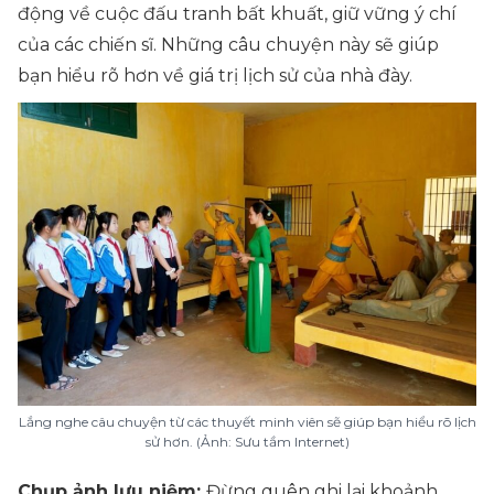
động về cuộc đấu tranh bất khuất, giữ vững ý chí
của các chiến sĩ. Những câu chuyện này sẽ giúp
bạn hiểu rõ hơn về giá trị lịch sử của nhà đày.
Lắng nghe câu chuyện từ các thuyết minh viên sẽ giúp bạn hiểu rõ lịch
sử hơn. (Ảnh: Sưu tầm Internet)
Chụp ảnh lưu niệm:
Đừng quên ghi lại khoảnh