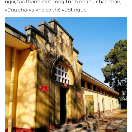
ngói, tạo thành một công trình nhà tù chắc chắn,
vững chãi và khó có thể vượt ngục.