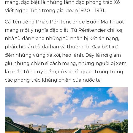
mạng, đặc biệt là những lãnh đạo phong trào Xô
Viết Nghệ Tĩnh trong giai đoạn 1930 – 1931.
Cái tên tiếng Pháp
Pénitencier de Buôn Ma Thuột
mang một ý nghĩa đặc biệt. Từ
Pénitencier
chỉ loại
nhà tù dành cho những tù nhân bị kết án nặng,
phải chịu án tù dài hạn và thường bị đày biệt xứ
đến những vùng xa xôi, hẻo lánh. Đây là nơi giam
giữ những chiến sĩ cách mạng, những người bị xem
là phần tử nguy hiểm, có vai trò quan trọng trong
các phong trào kháng chiến của nước ta.