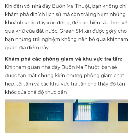
Khi đến với nhà đày Buôn Ma Thuột, bạn không chỉ
khám phá di tích lịch sử mà còn trải nghiệm những
khoảnh khắc đầy xúc động, để bạn hiểu sâu hơn về
quá khứ của đất nước. Green SM xin được gợi ý cho
bạn những trải nghiệm không nên bỏ qua khi tham
quan địa điểm này:
Khám phá các phòng giam và khu vực tra tấn:
Khi tham quan nhà đày Buôn Ma Thuột, bạn sẽ
được tận mắt chứng kiến những phòng giam chật
hẹp, tối tăm và các khu vực tra tấn cho thấy độ tàn
khốc của chế độ thực dân.