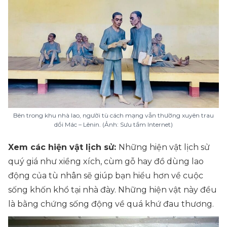
Bên trong khu nhà lao, người tù cách mạng vẫn thường xuyên trau
dồi Mác – Lênin. (Ảnh: Sưu tầm Internet)
Xem các hiện vật lịch sử:
Những hiện vật lịch sử
quý giá như xiềng xích, cùm gỗ hay đồ dùng lao
động của tù nhân sẽ giúp bạn hiểu hơn về cuộc
sống khốn khổ tại nhà đày. Những hiện vật này đều
là bằng chứng sống động về quá khứ đau thương.