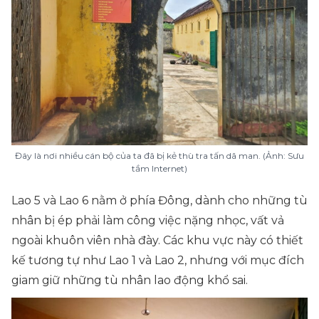
Đây là nơi nhiều cán bộ của ta đã bị kẻ thù tra tấn dã man. (Ảnh: Sưu
tầm Internet)
Lao 5 và Lao 6 nằm ở phía Đông, dành cho những tù
nhân bị ép phải làm công việc nặng nhọc, vất vả
ngoài khuôn viên nhà đày. Các khu vực này có thiết
kế tương tự như Lao 1 và Lao 2, nhưng với mục đích
giam giữ những tù nhân lao động khổ sai.