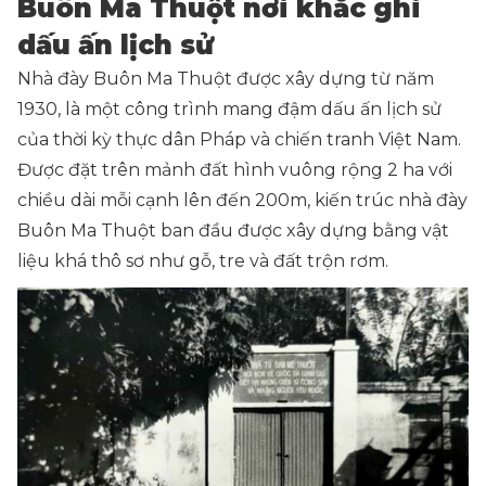
Buôn Ma Thuột nơi khắc ghi
dấu ấn lịch sử
Nhà đày Buôn Ma Thuột được xây dựng từ năm
1930, là một công trình mang đậm dấu ấn lịch sử
của thời kỳ thực dân Pháp và chiến tranh Việt Nam.
Được đặt trên mảnh đất hình vuông rộng 2 ha với
chiều dài mỗi cạnh lên đến 200m, kiến trúc nhà đày
Buôn Ma Thuột ban đầu được xây dựng bằng vật
liệu khá thô sơ như gỗ, tre và đất trộn rơm.