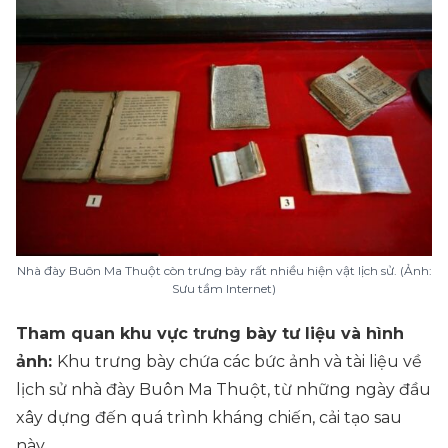
Nhà đày Buôn Ma Thuột còn trưng bày rất nhiều hiện vật lịch sử. (Ảnh:
Sưu tầm Internet)
Tham quan khu vực trưng bày tư liệu và hình
ảnh:
Khu trưng bày chứa các bức ảnh và tài liệu về
lịch sử nhà đày Buôn Ma Thuột, từ những ngày đầu
xây dựng đến quá trình kháng chiến, cải tạo sau
này.