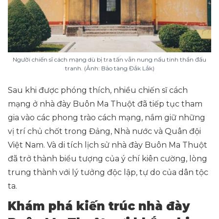
Người chiến sĩ cách mạng dù bị tra tấn vẫn nung nấu tinh thần đấu
tranh. (Ảnh: Bảo tàng Đắk Lắk)
Sau khi được phóng thích, nhiều chiến sĩ cách
mạng ở nhà đày Buôn Ma Thuột đã tiếp tục tham
gia vào các phong trào cách mạng, nắm giữ những
vị trí chủ chốt trong Đảng, Nhà nước và Quân đội
Việt Nam. Và di tích lịch sử nhà đày Buôn Ma Thuột
đã trở thành biểu tượng của ý chí kiên cường, lòng
trung thành với lý tưởng độc lập, tự do của dân tộc
ta.
Khám phá kiến trúc nhà đày