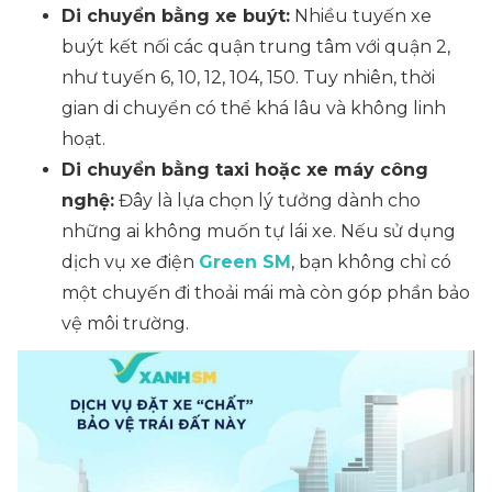
Di chuyển bằng xe buýt:
Nhiều tuyến xe
buýt kết nối các quận trung tâm với quận 2,
như tuyến 6, 10, 12, 104, 150. Tuy nhiên, thời
gian di chuyển có thể khá lâu và không linh
hoạt.
Di chuyển bằng taxi hoặc xe máy công
nghệ:
Đây là lựa chọn lý tưởng dành cho
những ai không muốn tự lái xe. Nếu sử dụng
dịch vụ xe điện
Green SM
, bạn không chỉ có
một chuyến đi thoải mái mà còn góp phần bảo
vệ môi trường.