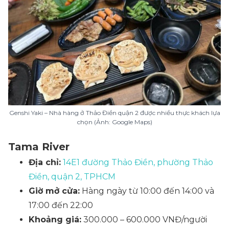
Genshi Yaki – Nhà hàng ở Thảo Điền quận 2 được nhiều thực khách lựa
chọn (Ảnh: Google Maps)
Tama River
Địa chỉ:
14E1 đường Thảo Điền, phường Thảo
Điền, quận 2, TPHCM
Giờ mở cửa:
Hàng ngày từ 10:00 đến 14:00 và
17:00 đến 22:00
Khoảng giá:
300.000 – 600.000 VNĐ/người