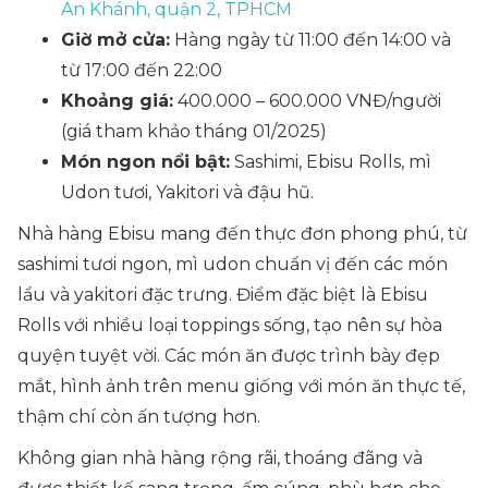
An Khánh, quận 2, TPHCM
Giờ mở cửa:
Hàng ngày từ 11:00 đến 14:00 và
từ 17:00 đến 22:00
Khoảng giá:
400.000 – 600.000 VNĐ/người
(giá tham khảo tháng 01/2025)
Món ngon nổi bật:
Sashimi, Ebisu Rolls, mì
Udon tươi, Yakitori và đậu hũ.
Nhà hàng Ebisu mang đến thực đơn phong phú, từ
sashimi tươi ngon, mì udon chuẩn vị đến các món
lẩu và yakitori đặc trưng. Điểm đặc biệt là Ebisu
Rolls với nhiều loại toppings sống, tạo nên sự hòa
quyện tuyệt vời. Các món ăn được trình bày đẹp
mắt, hình ảnh trên menu giống với món ăn thực tế,
thậm chí còn ấn tượng hơn.
Không gian nhà hàng rộng rãi, thoáng đãng và