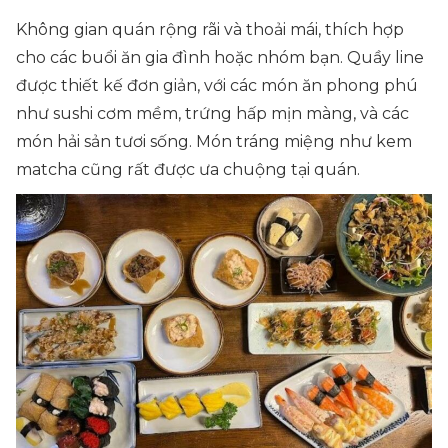
Không gian quán rộng rãi và thoải mái, thích hợp
cho các buổi ăn gia đình hoặc nhóm bạn. Quầy line
được thiết kế đơn giản, với các món ăn phong phú
như sushi cơm mềm, trứng hấp mịn màng, và các
món hải sản tươi sống. Món tráng miệng như kem
matcha cũng rất được ưa chuộng tại quán.