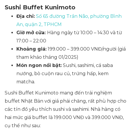
Sushi Buffet Kunimoto
Địa chỉ:
Số 65 đường Trần Não, phường Bình
An, quận 2, TPHCM
Giờ mở cửa:
Hàng ngày từ 10:00 – 14:30 và từ
17:00 – 22:00
Khoảng giá:
199.000 – 399.000 VNĐ/người (giá
tham khảo tháng 01/2025)
Món ngon nổi bật:
Sushi, sashimi, cá saba
nướng, bò cuộn rau củ, trứng hấp, kem
matcha.
Sushi Buffet Kunimoto mang đến trải nghiệm
buffet Nhật Bản với giá phải chăng, rất phù hợp cho
các tín đồ yêu thích sushi và sashimi. Nhà hàng có
hai mức giá buffet là 199.000 VNĐ và 399.000 VNĐ,
cụ thể như sau: