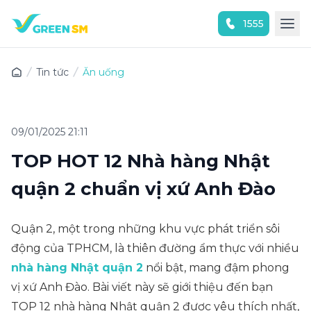
1555
Trải nghiệm ứng dụng ngay
Tin tức
Ăn uống
09/01/2025 21:11
TOP HOT 12 Nhà hàng Nhật
quận 2 chuẩn vị xứ Anh Đào
Quận 2, một trong những khu vực phát triển sôi
động của TPHCM, là thiên đường ẩm thực với nhiều
nhà hàng Nhật quận 2
nổi bật, mang đậm phong
vị xứ Anh Đào. Bài viết này sẽ giới thiệu đến bạn
TOP 12 nhà hàng Nhật quận 2 được yêu thích nhất,