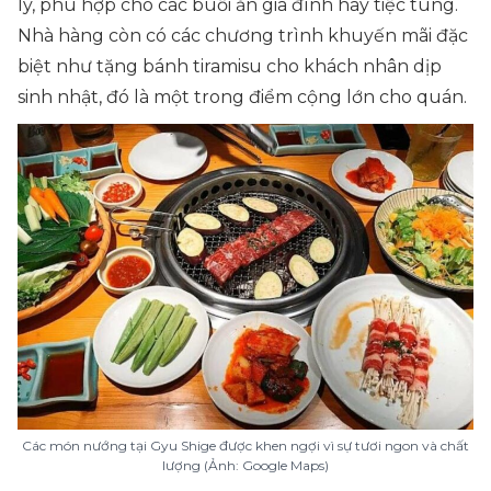
lý, phù hợp cho các buổi ăn gia đình hay tiệc tùng.
Nhà hàng còn có các chương trình khuyến mãi đặc
biệt như tặng bánh tiramisu cho khách nhân dịp
sinh nhật, đó là một trong điểm cộng lớn cho quán.
Các món nướng tại Gyu Shige được khen ngợi vì sự tươi ngon và chất
lượng (Ảnh: Google Maps)