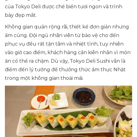
của Tokyo Deli được chế biến tươi ngon và trình
bày đẹp mắt.
Không gian quán rộng rãi, thiết kế đơn giản nhưng
ấm cúng. Đội ngũ nhân viên từ bảo vệ cho đến
phục vụ đều rất tận tâm và nhiệt tình, tuy nhiên
vào giờ cao điểm, khách hàng cần kiên nhẫn vì món
ăn có thể ra chậm. Dù vậy, Tokyo Deli Sushi vẫn là
điểm đến lý tưởng để thưởng thức ẩm thực Nhật
trong một không gian thoải mái.