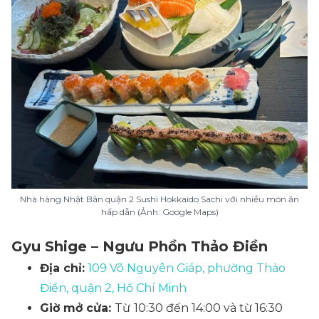
Nhà hàng Nhật Bản quận 2 Sushi Hokkaido Sachi với nhiều món ăn
hấp dẫn (Ảnh: Google Maps)
Gyu Shige – Ngưu Phồn Thảo Điền
Địa chỉ:
109 Võ Nguyên Giáp, phường Thảo
Điền, quận 2, Hồ Chí Minh
Giờ mở cửa:
Từ
10:30 đến 14:00 và từ 16:30