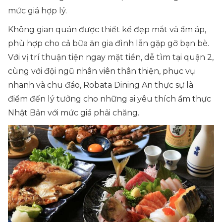
mức giá hợp lý.
Không gian quán được thiết kế đẹp mắt và ấm áp,
phù hợp cho cả bữa ăn gia đình lẫn gặp gỡ bạn bè.
Với vị trí thuận tiện ngay mặt tiền, dễ tìm tại quận 2,
cùng với đội ngũ nhân viên thân thiện, phục vụ
nhanh và chu đáo, Robata Dining An thực sự là
điểm đến lý tưởng cho những ai yêu thích ẩm thực
Nhật Bản với mức giá phải chăng.