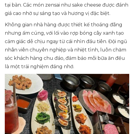
tại bàn. Các món zensai như sake cheese được đánh
giá cao nhờ sự sáng tạo và hương vị đặc biệt.
Không gian nhà hàng được thiết kế thoáng đãng
nhưng ấm cúng, với lối vào rợp bóng cây xanh tạo
cảm giác dễ chịu ngay từ cái nhìn đầu tiên. Đội ngũ
nhân viên chuyên nghiệp và nhiệt tình, luôn chăm
sóc khách hàng chu đáo, đảm bảo mỗi bữa ăn đều
là một trải nghiệm đáng nhớ.