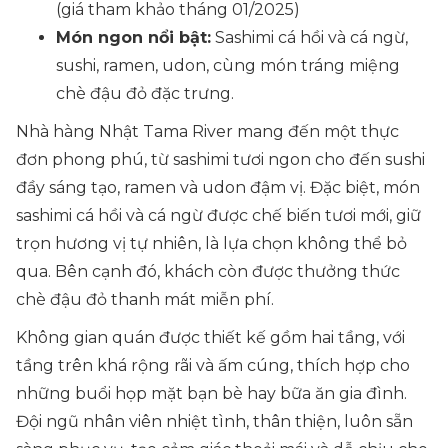
(giá tham khảo tháng 01/2025)
Món ngon nổi bật:
Sashimi cá hồi và cá ngừ,
sushi, ramen, udon, cùng món tráng miệng
chè đậu đỏ đặc trưng.
Nhà hàng Nhật Tama River mang đến một thực
đơn phong phú, từ sashimi tươi ngon cho đến sushi
đầy sáng tạo, ramen và udon đậm vị. Đặc biệt, món
sashimi cá hồi và cá ngừ được chế biến tươi mới, giữ
trọn hương vị tự nhiên, là lựa chọn không thể bỏ
qua. Bên cạnh đó, khách còn được thưởng thức
chè đậu đỏ thanh mát miễn phí.
Không gian quán được thiết kế gồm hai tầng, với
tầng trên khá rộng rãi và ấm cúng, thích hợp cho
những buổi họp mặt bạn bè hay bữa ăn gia đình.
Đội ngũ nhân viên nhiệt tình, thân thiện, luôn sẵn