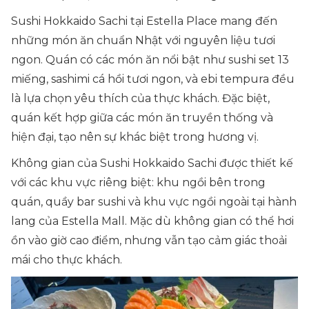
Sushi Hokkaido Sachi tại Estella Place mang đến
những món ăn chuẩn Nhật với nguyên liệu tươi
ngon. Quán có các món ăn nổi bật như sushi set 13
miếng, sashimi cá hồi tươi ngon, và ebi tempura đều
là lựa chọn yêu thích của thực khách. Đặc biệt,
quán kết hợp giữa các món ăn truyền thống và
hiện đại, tạo nên sự khác biệt trong hương vị.
Không gian của Sushi Hokkaido Sachi được thiết kế
với các khu vực riêng biệt: khu ngồi bên trong
quán, quầy bar sushi và khu vực ngồi ngoài tại hành
lang của Estella Mall. Mặc dù không gian có thể hơi
ồn vào giờ cao điểm, nhưng vẫn tạo cảm giác thoải
mái cho thực khách.