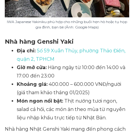
IWA Japanese Yakiniku phù hợp cho những buổi hẹn hò hoặc tụ họp
gia đình, bạn bè (Ảnh: Google Maps)
Nhà hàng Genshi Yaki
Địa chỉ:
Số 59 Xuân Thủy, phường Thảo Điền,
quận 2, TPHCM
Giờ mở cửa:
Hàng ngày từ 10:00 đến 14:00 và
17:00 đến 23:00
Khoảng giá:
400.000 – 600.000 VNĐ/người
(giá tham khảo tháng 01/2025)
Món ngon nổi bật:
Thịt nướng tươi ngon,
salad cá hồi, các món ăn theo mùa từ nguyên
liệu nhập khẩu trực tiếp từ Nhật Bản.
Nhà hàng Nhật Genshi Yaki mang đến phong cách