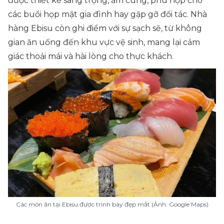
được thiết kế sang trọng, ấm cúng, phù hợp cho
các buổi họp mặt gia đình hay gặp gỡ đối tác. Nhà
hàng Ebisu còn ghi điểm với sự sạch sẽ, từ không
gian ăn uống đến khu vực vệ sinh, mang lại cảm
giác thoải mái và hài lòng cho thực khách.
Các món ăn tại Ebisu được trình bày đẹp mắt (Ảnh: Google Maps)