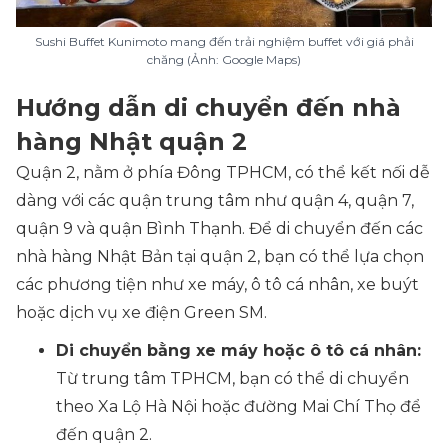
Sushi Buffet Kunimoto mang đến trải nghiệm buffet với giá phải
chăng (Ảnh: Google Maps)
Hướng dẫn di chuyển đến nhà
hàng Nhật quận 2
Quận 2, nằm ở phía Đông TPHCM, có thể kết nối dễ
dàng với các quận trung tâm như quận 4, quận 7,
quận 9 và quận Bình Thạnh. Để di chuyển đến các
nhà hàng Nhật Bản tại quận 2, bạn có thể lựa chọn
các phương tiện như xe máy, ô tô cá nhân, xe buýt
hoặc dịch vụ xe điện Green SM.
Di chuyển bằng xe máy hoặc ô tô cá nhân:
Từ trung tâm TPHCM, bạn có thể di chuyển
theo Xa Lộ Hà Nội hoặc đường Mai Chí Thọ để
đến quận 2.