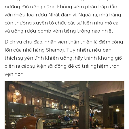
nướng. Đồ uống cũng không kém phần hấp dẫn
với nhiều loại rượu Nhật đậm vị. Ngoài ra, nhà hàng
còn thường xuyên tổ chức các sự kiện như mổ cá
và uống rượu bomb kèm tiếng trống náo nhiệt.
Dịch vụ chu đáo, nhân viên thân thiện là điểm cộng
lớn của nhà hàng Shamoji. Tuy nhiên, nếu bạn
thích sự yên tĩnh khi ăn uống, hãy tránh khung giờ
diễn ra các sự kiện sôi động để có trải nghiệm trọn
vẹn hơn.