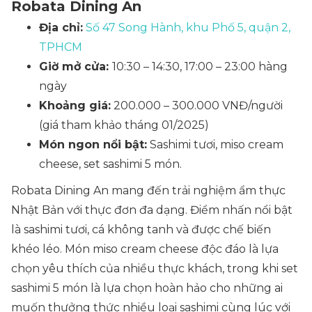
Robata Dining An
Địa chỉ:
Số 47 Song Hành, khu Phố 5, quận 2,
TPHCM
Giờ mở cửa:
10:30 – 14:30, 17:00 – 23:00 hàng
ngày
Khoảng giá:
200.000 – 300.000 VNĐ/người
(giá tham khảo tháng 01/2025)
Món ngon nổi bật:
Sashimi tươi, miso cream
cheese, set sashimi 5 món.
Robata Dining An mang đến trải nghiệm ẩm thực
Nhật Bản với thực đơn đa dạng. Điểm nhấn nổi bật
là sashimi tươi, cá không tanh và được chế biến
khéo léo. Món miso cream cheese độc đáo là lựa
chọn yêu thích của nhiều thực khách, trong khi set
sashimi 5 món là lựa chọn hoàn hảo cho những ai
muốn thưởng thức nhiều loại sashimi cùng lúc với