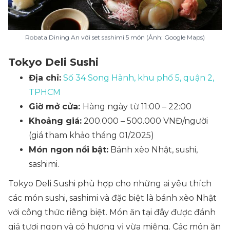
Robata Dining An với set sashimi 5 món (Ảnh: Google Maps)
Tokyo Deli Sushi
Địa chỉ:
Số 34 Song Hành, khu phố 5, quận 2,
TPHCM
Giờ mở cửa:
Hàng ngày từ 11:00 – 22:00
Khoảng giá:
200.000 – 500.000 VNĐ/người
(giá tham khảo tháng 01/2025)
Món ngon nổi bật:
Bánh xèo Nhật, sushi,
sashimi.
Tokyo Deli Sushi phù hợp cho những ai yêu thích
các món sushi, sashimi và đặc biệt là bánh xèo Nhật
với công thức riêng biệt. Món ăn tại đây được đánh
giá tươi ngon và có hương vị vừa miệng. Các món ăn