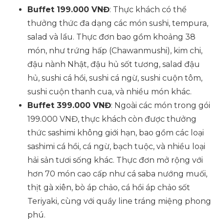
Buffet 199.000 VNĐ
: Thực khách có thể
thưởng thức đa dạng các món sushi, tempura,
salad và lẩu. Thực đơn bao gồm khoảng 38
món, như trứng hấp (Chawanmushi), kim chi,
đậu nành Nhật, đậu hủ sốt tương, salad đậu
hủ, sushi cá hồi, sushi cá ngừ, sushi cuộn tôm,
sushi cuộn thanh cua, và nhiều món khác.
Buffet 399.000 VNĐ
: Ngoài các món trong gói
199.000 VNĐ, thực khách còn được thưởng
thức sashimi không giới hạn, bao gồm các loại
sashimi cá hồi, cá ngừ, bạch tuộc, và nhiều loại
hải sản tươi sống khác. Thực đơn mở rộng với
hơn 70 món cao cấp như cá saba nướng muối,
thịt gà xiên, bò áp chảo, cá hồi áp chảo sốt
Teriyaki, cùng với quầy line tráng miệng phong
phú.