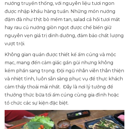
nướng truyền thống, với nguyên liệu tươi ngon
được nhập khẩu hàng tuần. Những món nướng
đậm đà như thịt bò mềm tan, salad cá hồi tươi mát
hay rau củ nướng giòn ngọt được chế biến giữ
nguyên vẹn giá trị dinh dưỡng, đảm bảo chất lượng
vượt trội.
Không gian quán được thiết kế ấm cúng và mộc
mạc, mang đến cảm giác gần gũi nhưng không
kém phần sang trọng. Đội ngũ nhân viên thân thiện
và nhiệt tình, luôn sẵn sàng phục vụ để thực khách
cảm thấy thoải mái nhất. Đây là nơi lý tưởng để
thưởng thức bữa tối ấm cúng cùng gia đình hoặc
tổ chức các sự kiện đặc biệt.