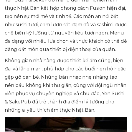
thực Nhật Bản kết hợp phong cách Fusion hiện đại,
tạo nên sự mới mẻ và tinh tế. Các món ăn nổi bật
như sushi tươi, cơm lươn sốt đậm đà và sashimi được
chế biến kỹ lưỡng từ nguyên liệu tươi ngon. Menu
đa dạng với nhiều lựa chọn và thực khách có thể dễ
dàng đặt món qua thiết bị điện thoại của quán.
Không gian nhà hàng được thiết kế ấm cúng, hiện
đại và lãng mạn, phù hợp cho các buổi hẹn hò hoặc
gặp gỡ bạn bè. Những bản nhạc nhẹ nhàng tạo
nên bầu không khí thư giãn, cùng với đội ngũ nhân
viên phục vụ chuyên nghiệp và chu đáo, Yen Sushi
& SakePub đã trở thành địa điểm lý tưởng cho
những ai yêu thích ẩm thực Nhật Bản.