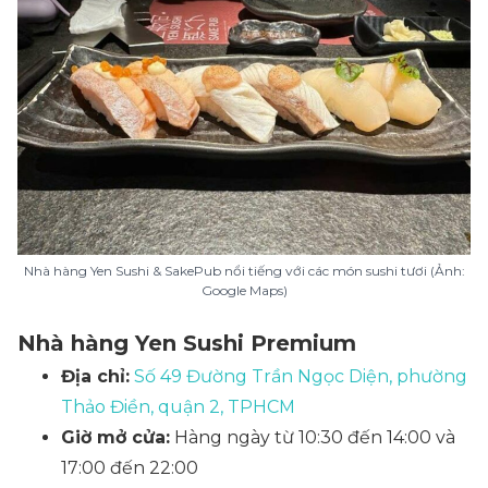
Nhà hàng Yen Sushi & SakePub nổi tiếng với các món sushi tươi (Ảnh:
Google Maps)
Nhà hàng Yen Sushi Premium
Địa chỉ:
Số 49 Đường Trần Ngọc Diện, phường
Thảo Điền, quận 2, TPHCM
Giờ mở cửa:
Hàng ngày từ 10:30 đến 14:00 và
17:00 đến 22:00