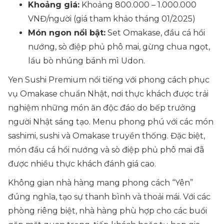
Khoảng giá:
Khoảng 800.000 – 1.000.000
VNĐ/người (giá tham khảo tháng 01/2025)
Món ngon nổi bật:
Set Omakase, đầu cá hồi
nướng, sò điệp phủ phô mai, gừng chua ngọt,
lẩu bò nhúng bánh mì Udon.
Yen Sushi Premium nổi tiếng với phong cách phục
vụ Omakase chuẩn Nhật, nơi thực khách được trải
nghiệm những món ăn độc đáo do bếp trưởng
người Nhật sáng tạo. Menu phong phú với các món
sashimi, sushi và Omakase truyền thống. Đặc biệt,
món đầu cá hồi nướng và sò điệp phủ phô mai đã
được nhiều thực khách đánh giá cao.
Không gian nhà hàng mang phong cách “Yên”
đúng nghĩa, tạo sự thanh bình và thoải mái. Với các
phòng riêng biệt, nhà hàng phù hợp cho các buổi