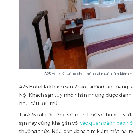
A25 Hotel lý tưởng cho những ai muốn tìm kiếm mộ
A25 Hotel là khách sạn 2 sao tại Đội Cấn, mang l
Nội. Khách sạn tuy nhỏ nhắn nhưng được đánh giá
nhu cầu lưu trú.
Tại A25 rất nổi tiếng với món Phở với hương vị
sạn này cũng khá gần với
các quán bánh xèo nổi
thưởng thức. Nếu bạn đang tìm kiếm một nơi ng