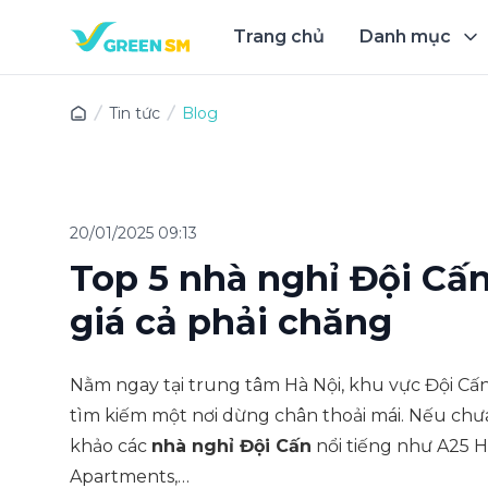
Trang chủ
Danh mục
Trải 
Tin tức
Blog
20/01/2025 09:13
Top 5 nhà nghỉ Đội Cấn
giá cả phải chăng
Nằm ngay tại trung tâm Hà Nội, khu vực Đội Cấ
tìm kiếm một nơi dừng chân thoải mái. Nếu chưa
khảo các
nhà nghỉ Đội Cấn
nổi tiếng như A25 Ho
Apartments,…