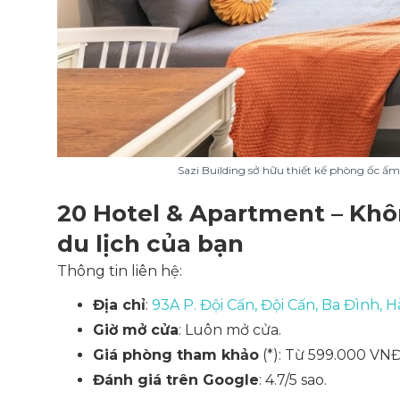
Sazi Building sở hữu thiết kế phòng ốc ấ
20 Hotel & Apartment – Kh
du lịch của bạn
Thông tin liên hệ:
Địa chỉ
:
93A P. Đội Cấn, Đội Cấn, Ba Đình, H
Giờ mở cửa
: Luôn mở cửa.
Giá phòng tham khảo
(*): Từ 599.000 V
Đánh giá trên Google
: 4.7/5 sao.