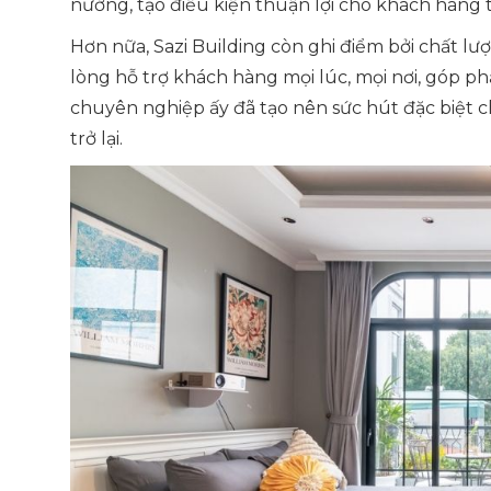
nướng, tạo điều kiện thuận lợi cho khách hàng
Hơn nữa, Sazi Building còn ghi điểm bởi chất lượ
lòng hỗ trợ khách hàng mọi lúc, mọi nơi, góp p
chuyên nghiệp ấy đã tạo nên sức hút đặc biệt c
trở lại.