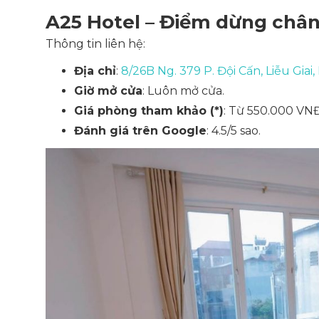
A25 Hotel – Điểm dừng chân
Thông tin liên hệ:
Địa chỉ
:
8/26B Ng. 379 P. Đội Cấn, Liễu Giai,
Giờ mở cửa
: Luôn mở cửa.
Giá phòng tham khảo (*)
: Từ 550.000 V
Đánh giá trên Google
: 4.5/5 sao.