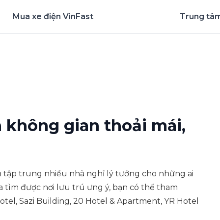
Mua xe điện VinFast
Trung tâm
nghiệm ứng dụng ngay
 không gian thoải mái,
n tập trung nhiều nhà nghỉ lý tưởng cho những ai
 tìm được nơi lưu trú ưng ý, bạn có thể tham
tel, Sazi Building, 20 Hotel & Apartment, YR Hotel