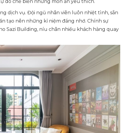
 tự do chế biến những món ăn yêu thích.
ng dịch vụ. Đội ngũ nhân viên luôn nhiệt tình, sẵn
hần tạo nên những kỉ niệm đáng nhớ. Chính sự
ho Sazi Building, níu chân nhiều khách hàng quay