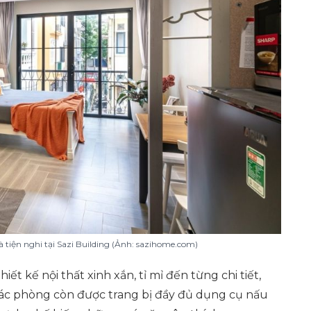
tiện nghi tại Sazi Building (Ảnh: sazihome.com)
ết kế nội thất xinh xắn, tỉ mỉ đến từng chi tiết,
 các phòng còn được trang bị đầy đủ dụng cụ nấu