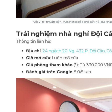
Với vị trí thuận tiện, A25 Hotel dễ dàng kết nối du k
Trải nghiệm nhà nghỉ Đội Cấn
Thông tin liên hệ:
Địa chỉ
:
24 ngách 20 Ng. 432 P. Đội Cấn, Cố
Giờ mở cửa
: Luôn mở cửa
Giá phòng tham khảo
(*): Từ 330.000 V
Đánh giá trên Google
: 5.0/5 sao.