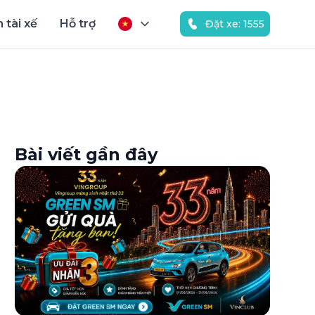
 tài xế
Hỗ trợ
Đặt xe: 1555
Bài viết gần đây