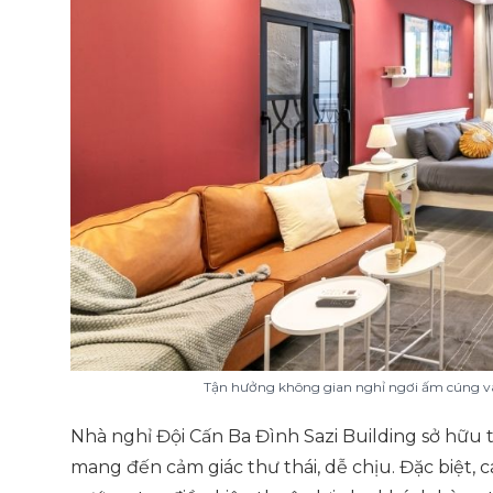
Tận hưởng không gian nghỉ ngơi ấm cúng và 
Nhà nghỉ Đội Cấn Ba Đình Sazi Building sở hữu thi
mang đến cảm giác thư thái, dễ chịu. Đặc biệt,