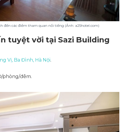
hách đến các điểm tham quan nổi tiếng (Ảnh: a25hotel.com)
 tuyệt vời tại Sazi Building
ng Vị, Ba Đình, Hà Nội
.
NĐ/phòng/đêm.