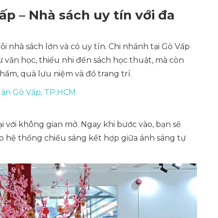
 – Nhà sách uy tín với đa
nhà sách lớn và có uy tín. Chi nhánh tại Gò Vấp
ừ văn học, thiếu nhi đến sách học thuật, mà còn
m, quà lưu niệm và đồ trang trí.
uận Gò Vấp, TP.HCM
i với không gian mở. Ngay khi bước vào, bạn sẽ
o hệ thống chiếu sáng kết hợp giữa ánh sáng tự