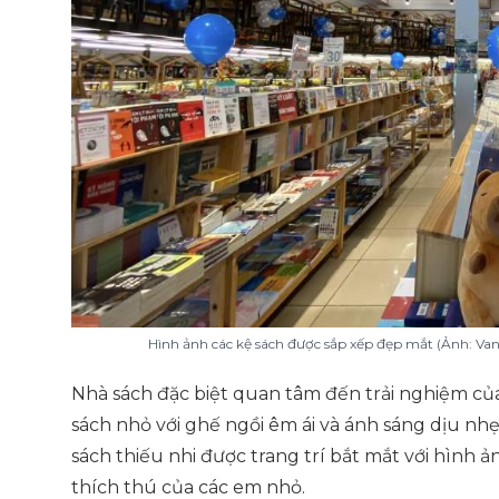
Hình ảnh các kệ sách được sắp xếp đẹp mắt (Ảnh: Va
Nhà sách đặc biệt quan tâm đến trải nghiệm c
sách nhỏ với ghế ngồi êm ái và ánh sáng dịu nh
sách thiếu nhi được trang trí bắt mắt với hình ả
thích thú của các em nhỏ.