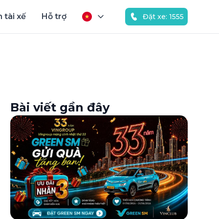
 tài xế
Hỗ trợ
Đặt xe: 1555
Bài viết gần đây