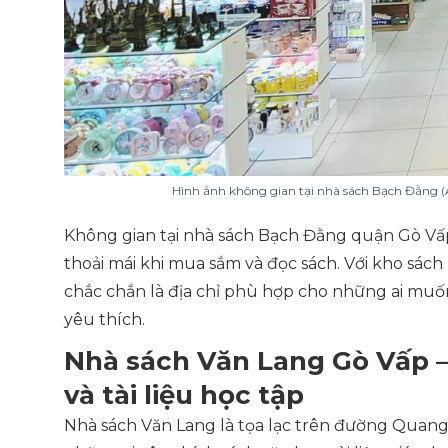
Hình ảnh không gian tại nhà sách Bạch Đằng 
Không gian tại nhà sách Bạch Đằng quận Gò Vấp 
thoải mái khi mua sắm và đọc sách. Với kho sác
chắc chắn là địa chỉ phù hợp cho những ai muố
yêu thích.
Nhà sách Văn Lang Gò Vấp –
và tài liệu học tập
Nhà sách Văn Lang là tọa lạc trên đường Quang