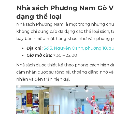
Nhà sách Phương Nam Gò Vấp
dạng thể loại
Nhà sách Phương Nam là một trong những chuỗi 
không chỉ cung cấp đa dạng các thể loại sách, t
bày bán nhiều mặt hàng khác như văn phòng phẩ
Địa chỉ:
Số 3, Nguyễn Oanh, phường 10, q
Giờ mở cửa:
7:30 – 22:00
Nhà sách được thiết kế theo phong cách hiện đạ
cảm nhận được sự rộng rãi, thoáng đãng nhờ và
nhiên và đèn trần hiện đại.