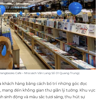
nlangbooks Cafe – Nhà sách Văn Lang Số 01 Quang Trung)
ủa khách hàng bằng cách bố trí những góc đọc
ẹ, mang đến không gian thư giãn lý tưởng. Khu vực
nh sinh động và màu sắc tươi sáng, thu hút sự