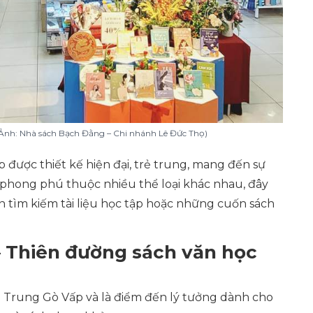
(Ảnh: Nhà sách Bạch Đằng – Chi nhánh Lê Đức Thọ)
được thiết kế hiện đại, trẻ trung, mang đến sự
h phong phú thuộc nhiều thể loại khác nhau, đây
n tìm kiếm tài liệu học tập hoặc những cuốn sách
 Thiên đường sách văn học
 Trung Gò Vấp và là điểm đến lý tưởng dành cho