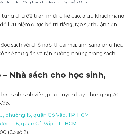
 việc (Ảnh: Phương Nam Bookstore – Nguyễn Oanh)
o từng chủ đề trên những kệ cao, giúp khách hàng
 lưu niệm được bố trí riêng, tạo sự thuận tiện
ọc sách với chỗ ngồi thoải mái, ánh sáng phù hợp,
ó thể thư giãn và tận hưởng những trang sách
– Nhà sách cho học sinh,
 học sinh, sinh viên, phụ huynh hay những người
 Vấp.
, phường 15, quận Gò Vấp, TP. HCM
ường 16, quận Gò Vấp, TP. HCM
:00 (Cơ sở 2).