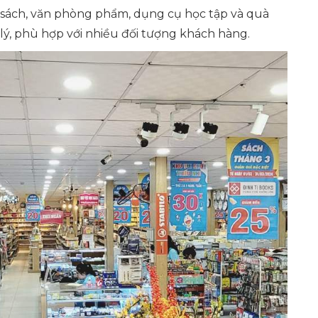
 sách, văn phòng phẩm, dụng cụ học tập và quà
lý, phù hợp với nhiều đối tượng khách hàng.