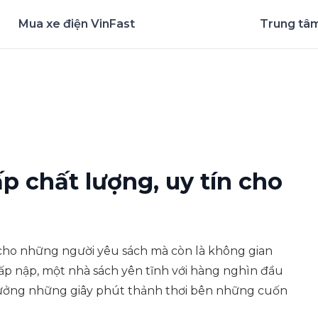
Mua xe điện VinFast
Trung tâm
nghiệm ứng dụng ngay
p chất lượng, uy tín cho
cho những người yêu sách mà còn là không gian
tấp nập, một nhà sách yên tĩnh với hàng nghìn đầu
 hưởng những giây phút thảnh thơi bên những cuốn