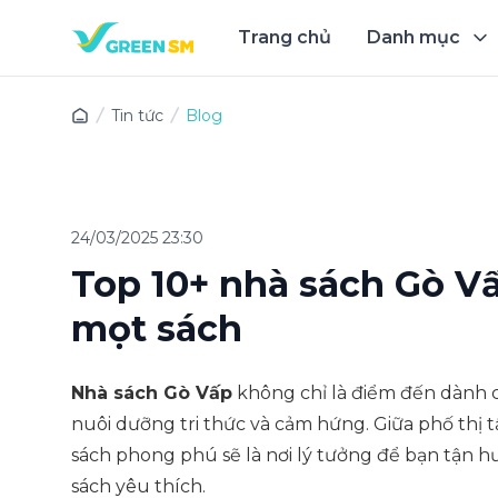
Trang chủ
Danh mục
Trải 
Tin tức
Blog
24/03/2025 23:30
Top 10+ nhà sách Gò Vấ
mọt sách
Nhà sách Gò Vấp
không chỉ là điểm đến dành 
nuôi dưỡng tri thức và cảm hứng. Giữa phố thị 
sách phong phú sẽ là nơi lý tưởng để bạn tận
sách yêu thích.