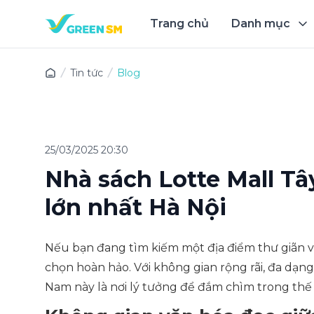
Trang chủ
Danh mục
Trải 
Tin tức
Blog
25/03/2025 20:30
Nhà sách Lotte Mall Tâ
lớn nhất Hà Nội
Nếu bạn đang tìm kiếm một địa điểm thư giãn v
chọn hoàn hảo. Với không gian rộng rãi, đa dạng
Nam này là nơi lý tưởng để đắm chìm trong thế 