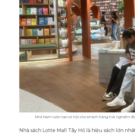
Nhã Nam luôn tạo cơ hội cho khách hàng trải nghiệm đọ
Nhà sách Lotte Mall Tây Hồ là hiệu sách lớn n