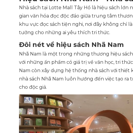
Nhà sách tại Lotte Mall Tây Hồ là hiệu sách l
gian văn hóa đọc độc đáo giữa trung tâm thương
khu vực đọc sách tiện nghi, nơi đây không chỉ 
tưởng cho những ai yêu thích tri thức.
Đôi nét về hiệu sách Nhã Nam
Nhã Nam là một trong những thương hiệu sách uy
với những ấn phẩm có giá trị về văn học, tri thứ
Nam còn xây dựng hệ thống nhà sách với thiết
nhà sách Nhã Nam luôn hướng đến việc tạo ra tr
cho độc giả.