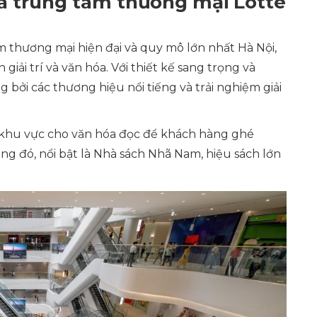
a trung tâm thương mại Lotte
 thương mại hiện đại và quy mô lớn nhất Hà Nội,
giải trí và văn hóa. Với thiết kế sang trọng và
 bởi các thương hiệu nổi tiếng và trải nghiệm giải
t khu vực cho văn hóa đọc để khách hàng ghé
ng đó, nổi bật là Nhà sách Nhã Nam, hiệu sách lớn