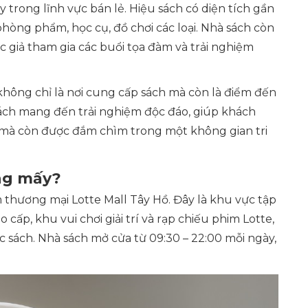
trong lĩnh vực bán lẻ. Hiệu sách có diện tích gần
òng phẩm, học cụ, đồ chơi các loại. Nhà sách còn
c giả tham gia các buổi tọa đàm và trải nghiệm
y không chỉ là nơi cung cấp sách mà còn là điểm đến
ách mang đến trải nghiệm độc đáo, giúp khách
mà còn được đắm chìm trong một không gian tri
ầng mấy?
thương mại Lotte Mall Tây Hồ. Đây là khu vực tập
cấp, khu vui chơi giải trí và rạp chiếu phim Lotte,
c sách. Nhà sách mở cửa từ 09:30 – 22:00 mỗi ngày,