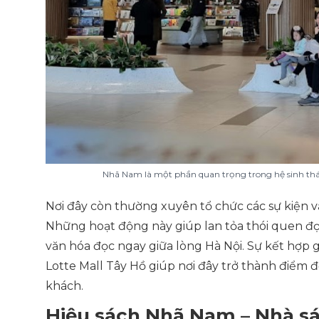
Nhã Nam là một phần quan trọng trong hệ sinh thái
Nơi đây còn thường xuyên tổ chức các sự kiện v
Những hoạt động này giúp lan tỏa thói quen đ
văn hóa đọc ngay giữa lòng Hà Nội. Sự kết hợp gi
Lotte Mall Tây Hồ giúp nơi đây trở thành điểm đế
khách.
Hiệu sách Nhã Nam – Nhà sá