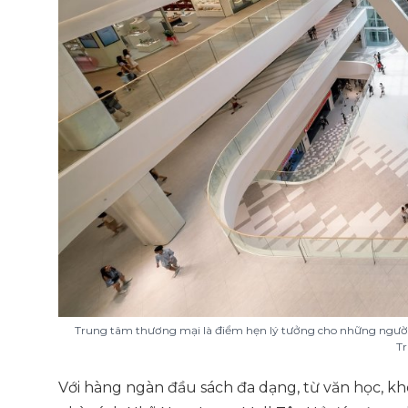
Trung tâm thương mại là điểm hẹn lý tưởng cho những người y
T
Với hàng ngàn đầu sách đa dạng, từ văn học, kh