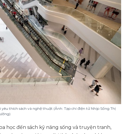
êu thích sách và nghệ thuật (Ảnh: Tạp chí điện tử Nhịp Sống Thị
rường)
oa học đến sách kỹ năng sống và truyện tranh,