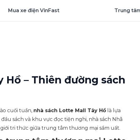
Mua xe điện VinFast
Trung tâm
nghiệm ứng dụng ngay
y Hồ – Thiên đường sách
ào cuối tuần,
nhà sách Lotte Mall Tây Hồ
là lựa
 đầu sách và khu vực đọc tiện nghi, nhà sách Nhã
giới tri thức giữa trung tâm thương mại sầm uất.