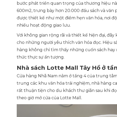
bước phát triển quan trọng của thương hiệu này 
600m2, trưng bày hơn 20.000 đầu sách và văn ph
được thiết kế như một điểm hẹn văn hóa, nơi độ
nhiều hoạt động giao lưu.
Với không gian rộng rãi và thiết kế hiện đại, đâ
cho những người yêu thích văn hóa đọc. Hiệu s
hàng không chỉ tìm thấy những cuốn sách hay 
thức thực sự ấn tượng.
Nhà sách Lotte Mall Tây Hồ ở t
Cửa hàng Nhã Nam nằm ở tầng 4 của trung tâm 
trung các khu văn hóa trải nghiệm, nhà hàng cao 
rất thuận tiện cho du khách thư giãn sau khi đọ
theo giờ mở cửa của Lotte Mall.