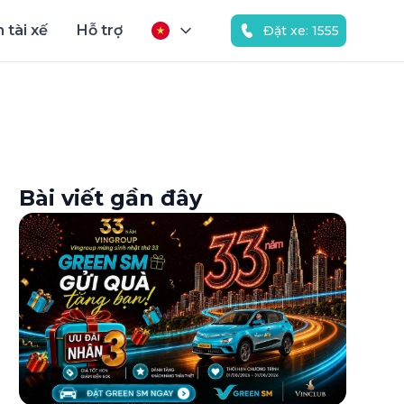
 tài xế
Hỗ trợ
Đặt xe: 1555
Bài viết gần đây