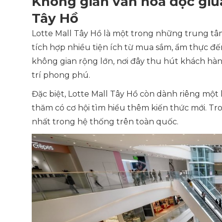
Không gian văn hóa đọc giữ
Tây Hồ
Lotte Mall Tây Hồ là một trong những trung tâm
tích hợp nhiều tiện ích từ mua sắm, ẩm thực đến 
không gian rộng lớn, nơi đây thu hút khách hàng
trí phong phú.
Đặc biệt, Lotte Mall Tây Hồ còn dành riêng mộ
thăm có cơ hội tìm hiểu thêm kiến thức mới. Tro
nhất trong hệ thống trên toàn quốc.