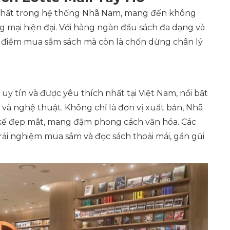
ớn nhất trong hệ thống Nhã Nam, mang đến không
 mại hiện đại. Với hàng ngàn đầu sách đa dạng và
là điểm mua sắm sách mà còn là chốn dừng chân lý
 tín và được yêu thích nhất tại Việt Nam, nổi bật
c và nghệ thuật. Không chỉ là đơn vị xuất bản, Nhã
 kế đẹp mắt, mang đậm phong cách văn hóa. Các
ải nghiệm mua sắm và đọc sách thoải mái, gần gũi