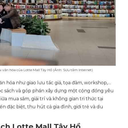
 văn hóa của Lotte Mall Tây Hồ (Ảnh: Sưu tầm Internet)
ăn hóa như giao lưu tác giả, tọa đàm, workshop,…
ọc sách và góp phần xây dựng một cộng đồng yêu
ữa mua sắm, giải trí và không gian tri thức tại
n đặc biệt, thu hút cả gia đình, giới trẻ và du
ch Lotte Mall Tây Hồ