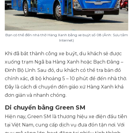
Bạn có thể đến nhà thờ Hàng Xanh bằng xe buýt số 08 (Ảnh: Sưu tầm
Internet)
Khi đã bắt thành công xe buýt, du khách sẽ được
xuống trạm Ngã ba Hàng Xanh hoặc Bạch Đằng –
Đinh Bộ Lĩnh. Sau đó, du khách có thể tra bản đồ
chính xác, đi bộ khoảng 5 – 10 phút để đến nhà thờ.
Đây là cách di chuyển đến giáo xứ Hàng Xanh khá
đơn giản và nhanh chóng.
Di chuyển bằng Green SM
Hiện nay, Green SM là thương hiệu xe điện đầu tiên
tại Việt Nam, cung cấp dịch vụ đưa đón tận nơi. Với