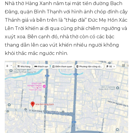
Nhà thờ Hàng Xanh nằm tại mặt tiền đường Bạch
Đằng, quận Bình Thạnh với hình ảnh chóp đỉnh cây
Thánh giá và bên trên là “tháp đài” Đức Mẹ Hồn Xác
Lên Trời khiến ai đi qua cũng phải chiêm ngưỡng và
xuýt xoa. Bên cạnh đó, nhà thờ còn có các bậc
thang dẫn lên cao vút khiến nhiều người không
khỏi thắc mắc ngước nhìn.