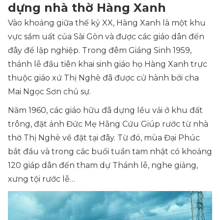
dựng nhà thờ Hàng Xanh
Vào khoảng giữa thế kỷ XX, Hàng Xanh là một khu
vực sầm uất của Sài Gòn và được các giáo dân đến
đây để lập nghiệp. Trong đêm Giáng Sinh 1959,
thánh lễ đầu tiên khai sinh giáo họ Hàng Xanh trực
thuộc giáo xứ Thị Nghè đã được cử hành bởi cha
Mai Ngọc Sơn chủ sự.
Năm 1960, các giáo hữu đã dựng lều vải ở khu đất
trông, đặt ảnh Đức Mẹ Hằng Cứu Giúp rước từ nhà
thờ Thị Nghè về đặt tại đây. Từ đó, mùa Đại Phúc
bắt đầu và trong các buổi tuần tam nhật có khoảng
120 giáp dân đến tham dự Thánh lễ, nghe giảng,
xưng tội rước lễ…