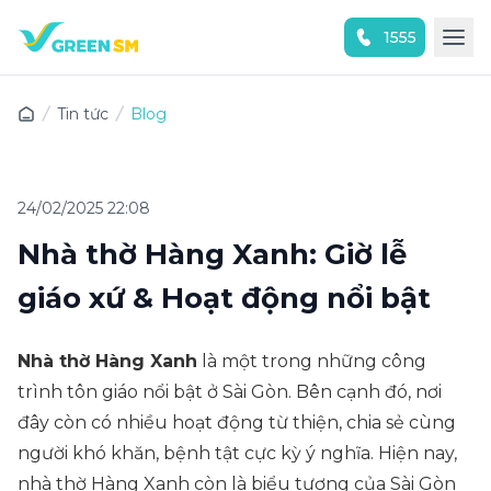
1555
Trải nghiệm ứng dụng ngay
Tin tức
Blog
24/02/2025 22:08
Nhà thờ Hàng Xanh: Giờ lễ
giáo xứ & Hoạt động nổi bật
Nhà thờ Hàng Xanh
là một trong những công
trình tôn giáo nổi bật ở Sài Gòn. Bên cạnh đó, nơi
đây còn có nhiều hoạt động từ thiện, chia sẻ cùng
người khó khăn, bệnh tật cực kỳ ý nghĩa. Hiện nay,
nhà thờ Hàng Xanh còn là biểu tượng của Sài Gòn