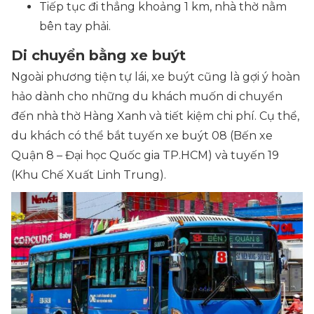
Tiếp tục đi thẳng khoảng 1 km, nhà thờ nằm
bên tay phải.
Di chuyển bằng xe buýt
Ngoài phương tiện tự lái, xe buýt cũng là gợi ý hoàn
hảo dành cho những du khách muốn di chuyển
đến nhà thờ Hàng Xanh và tiết kiệm chi phí. Cụ thể,
du khách có thể bắt tuyến xe buýt 08 (Bến xe
Quận 8 – Đại học Quốc gia TP.HCM) và tuyến 19
(Khu Chế Xuất Linh Trung).