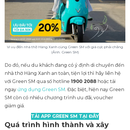
Vi vu đến nhà thờ Hàng Xanh cùng Green SM với giá cực phải chăng
(Ảnh: Green SM)
Do đó, nếu du khách đang có ý định di chuyển đến
nhà thờ Hàng Xanh an toàn, tiện lợi thì hãy liên hệ
với Green SM qua số hotline
1900 2088
hoặc tải
ngay
ứng dụng Green SM
. Đặc biệt, hiện nay Green
SM còn có nhiều chương trình ưu đãi, voucher
giảm giá.
TẢI APP GREEN SM TẠI ĐÂY
Quá trình hình thành và xây