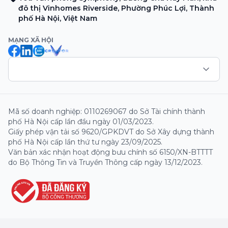
đô thị Vinhomes Riverside, Phường Phúc Lợi, Thành
phố Hà Nội, Việt Nam
MẠNG XÃ HỘI
Mã số doanh nghiệp: 0110269067 do Sở Tài chính thành
phố Hà Nội cấp lần đầu ngày 01/03/2023.
Giấy phép vận tải số 9620/GPKDVT do Sở Xây dựng thành
phố Hà Nội cấp lần thứ tư ngày 23/09/2025.
Văn bản xác nhận hoạt động bưu chính số 6150/XN-BTTTT
do Bộ Thông Tin và Truyền Thông cấp ngày 13/12/2023.