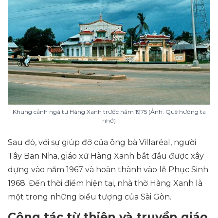
Khung cảnh ngã tư Hàng Xanh trước năm 1975 (Ảnh: Quê hương ta
nhớ)
Sau đó, với sự giúp đỡ của ông bà Villaréal, người
Tây Ban Nha, giáo xứ Hàng Xanh bắt đầu được xây
dựng vào năm 1967 và hoàn thành vào lễ Phục Sinh
1968. Đến thời điểm hiện tại, nhà thờ Hàng Xanh là
một trong những biểu tượng của Sài Gòn.
Công tác từ thiện và truyền giáo