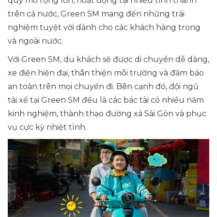
quy mô rộng lớn, hoạt động tại nhiều tỉnh thành
trên cả nước, Green SM mang đến những trải
nghiệm tuyệt vời dành cho các khách hàng trong
và ngoài nước.
Với Green SM, du khách sẽ được di chuyển dễ dàng,
xe điện hiện đại, thân thiện môi trường và đảm bảo
an toàn trên mọi chuyến đi. Bên cạnh đó, đội ngũ
tài xế tại Green SM đều là các bác tài có nhiều năm
kinh nghiệm, thành thạo đường xá Sài Gòn và phục
vụ cực kỳ nhiệt tình.