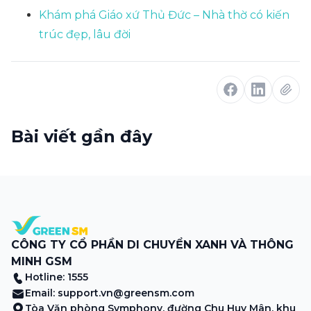
Khám phá Giáo xứ Thủ Đức – Nhà thờ có kiến
trúc đẹp, lâu đời
Bài viết gần đây
CÔNG TY CỔ PHẦN DI CHUYỂN XANH VÀ THÔNG
MINH GSM
Hotline: 1555
Email:
support.vn@greensm.com
Tòa Văn phòng Symphony, đường Chu Huy Mân, khu