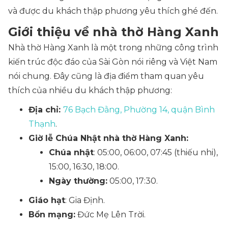
và được du khách thập phương yêu thích ghé đến.
Giới thiệu về nhà thờ Hàng Xanh
Nhà thờ Hàng Xanh là một trong những công trình
kiến trúc độc đáo của Sài Gòn nói riêng và Việt Nam
nói chung. Đây cũng là địa điểm tham quan yêu
thích của nhiều du khách thập phương:
Địa chỉ:
76 Bạch Đằng, Phường 14, quận Bình
Thạnh
.
Giờ lễ Chúa Nhật nhà thờ Hàng Xanh:
Chúa nhật
: 05:00, 06:00, 07:45 (thiếu nhi),
15:00, 16:30, 18:00.
Ngày thường:
05:00, 17:30.
Giáo hạt
: Gia Định.
Bổn mạng:
Đức Mẹ Lên Trời.