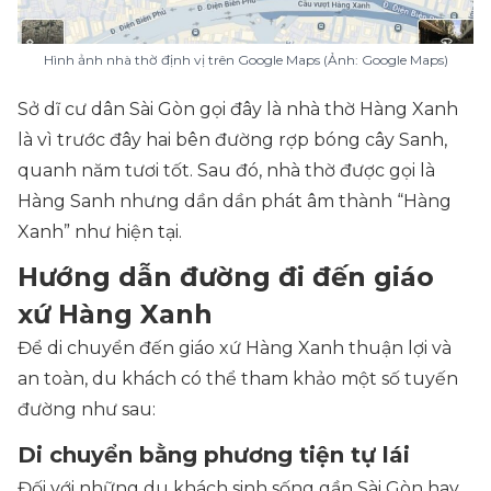
Hình ảnh nhà thờ định vị trên Google Maps (Ảnh: Google Maps)
Sở dĩ cư dân Sài Gòn gọi đây là nhà thờ Hàng Xanh
là vì trước đây hai bên đường rợp bóng cây Sanh,
quanh năm tươi tốt. Sau đó, nhà thờ được gọi là
Hàng Sanh nhưng dần dần phát âm thành “Hàng
Xanh” như hiện tại.
Hướng dẫn đường đi đến giáo
xứ Hàng Xanh
Để di chuyển đến giáo xứ Hàng Xanh thuận lợi và
an toàn, du khách có thể tham khảo một số tuyến
đường như sau:
Di chuyển bằng phương tiện tự lái
Đối với những du khách sinh sống gần Sài Gòn hay