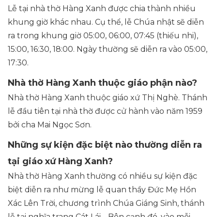
Lễ tại nhà thờ Hàng Xanh được chia thành nhiều
khung giờ khác nhau. Cụ thể, lễ Chúa nhật sẽ diễn
ra trong khung giờ 05:00, 06:00, 07:45 (thiếu nhi),
15:00, 16:30, 18:00. Ngày thường sẽ diễn ra vào 05:00,
17:30.
Nhà thờ Hàng Xanh thuộc giáo phận nào?
Nhà thờ Hàng Xanh thuộc giáo xứ Thị Nghè. Thánh
lễ đầu tiên tại nhà thờ được cử hành vào năm 1959
bởi cha Mai Ngọc Sơn.
Những sự kiện đặc biệt nào thường diễn ra
tại giáo xứ Hàng Xanh?
Nhà thờ Hàng Xanh thường có nhiều sự kiện đặc
biệt diễn ra như mừng lễ quan thầy Đức Mẹ Hồn
Xác Lên Trời, chương trình Chúa Giáng Sinh, thánh
lễ tại nghĩa trang Cát Lái… Bên cạnh đó, vào mỗi