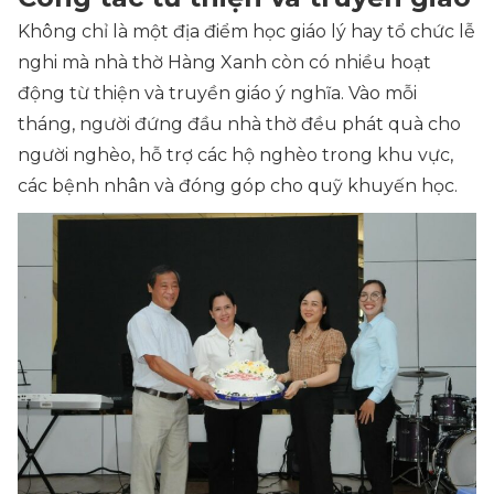
Không chỉ là một địa điểm học giáo lý hay tổ chức lễ
nghi mà nhà thờ Hàng Xanh còn có nhiều hoạt
động từ thiện và truyền giáo ý nghĩa. Vào mỗi
tháng, người đứng đầu nhà thờ đều phát quà cho
người nghèo, hỗ trợ các hộ nghèo trong khu vực,
các bệnh nhân và đóng góp cho quỹ khuyến học.