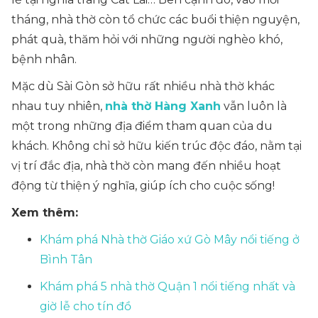
tháng, nhà thờ còn tổ chức các buổi thiện nguyện,
phát quà, thăm hỏi với những người nghèo khó,
bệnh nhân.
Mặc dù Sài Gòn sở hữu rất nhiều nhà thờ khác
nhau tuy nhiên,
nhà thờ Hàng Xanh
vẫn luôn là
một trong những địa điểm tham quan của du
khách. Không chỉ sở hữu kiến trúc độc đáo, nằm tại
vị trí đắc địa, nhà thờ còn mang đến nhiều hoạt
động từ thiện ý nghĩa, giúp ích cho cuộc sống!
Xem thêm:
Khám phá Nhà thờ Giáo xứ Gò Mây nổi tiếng ở
Bình Tân
Khám phá 5 nhà thờ Quận 1 nổi tiếng nhất và
giờ lễ cho tín đồ