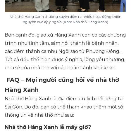
Nhà thờ Hàng Xanh thường xuyên diễn ra nhiều hoạt động thiện
nguyện cực kỳ ý nghĩa (Ảnh: Nhà thờ Hàng Xanh)
Bên cạnh đó, giáo xứ Hàng Xanh còn có các chương
trình như tĩnh tâm, sám hối, thánh lễ bệnh nhân,
các đêm thánh ca như Ngôi sao từ Phương Đông…
Tất cả đều thể hiện được ý nghĩa, lòng yêu thương,
chia sẻ của nhà thờ với các hoàn cảnh khó khăn.
FAQ – Mọi người cũng hỏi về nhà thờ
Hàng Xanh
Nhà thờ Hàng Xanh là địa điểm du lịch nổi tiếng tại
Sài Gòn. Do đó, bạn có thể tham khảo thêm một số
thông tin về nhà thờ như sau:
Nhà thờ Hàng Xanh lễ mấy giờ?