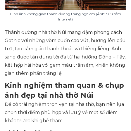
Hình ảnh không gian thánh đường trang nghiêm (Ảnh: Sưu tầm
Internet)
Thánh đường nhà thờ Núi mang đậm phong cách
Gothic với những vòm cuốn cao vút, hướng lên bầu
trời, tạo cảm giác thanh thoát và thiêng liêng. Ánh
sáng được tận dụng tối đa từ hai hướng Đông – Tây,
kết hợp hài hòa với gam màu trầm ấm, khiến không
gian thêm phần tráng lệ.
Kinh nghiệm tham quan & chụp
ảnh đẹp tại nhà thờ Núi
Để có trải nghiệm trọn vẹn tại nhà thờ, bạn nên lựa
chọn thời điểm phù hợp và lưu ý về một số điểm
khác trước khi ghé thăm.