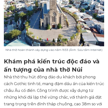
Nhà thờ hoàn thành xây dựng vào năm 1933 (Ảnh: Sưu tầm Internet)
Khám phá kiến trúc độc đáo và
ấn tượng của nhà thờ Núi
Nhà thờ thu hút đông đảo du khách bởi phong
cách Gothic tinh tế, mang đậm dấu ấn của kiến trúc
châu Âu cổ điển. Công trình được xây dựng từ
những khối đá lập thể vững chắc, với thánh giá đặt
trang trọng trên đỉnh tháp chuông, cao 38m so với