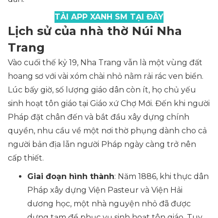
TẢI APP XANH SM TẠI ĐÂY
Lịch sử của nhà thờ Núi Nha
Trang
Vào cuối thế kỷ 19, Nha Trang vẫn là một vùng đất
hoang sơ với vài xóm chài nhỏ nằm rải rác ven biển.
Lúc bấy giờ, số lượng giáo dân còn ít, họ chủ yếu
sinh hoạt tôn giáo tại Giáo xứ Chợ Mới. Đến khi người
Pháp đặt chân đến và bắt đầu xây dựng chính
quyền, nhu cầu về một nơi thờ phụng dành cho cả
người bản địa lẫn người Pháp ngày càng trở nên
cấp thiết.
Giai đoạn hình thành
: Năm 1886, khi thực dân
Pháp xây dựng Viện Pasteur và Viện Hải
dương học, một nhà nguyện nhỏ đã được
dựng tạm để phục vụ sinh hoạt tôn giáo. Tuy