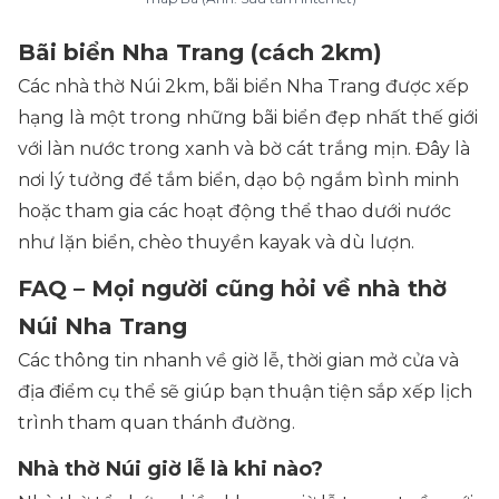
Bãi biển Nha Trang (cách 2km)
Các nhà thờ Núi 2km, bãi biển Nha Trang được xếp
hạng là một trong những bãi biển đẹp nhất thế giới
với làn nước trong xanh và bờ cát trắng mịn. Đây là
nơi lý tưởng để tắm biển, dạo bộ ngắm bình minh
hoặc tham gia các hoạt động thể thao dưới nước
như lặn biển, chèo thuyền kayak và dù lượn.
FAQ – Mọi người cũng hỏi về nhà thờ
Núi Nha Trang
Các thông tin nhanh về giờ lễ, thời gian mở cửa và
địa điểm cụ thể sẽ giúp bạn thuận tiện sắp xếp lịch
trình tham quan thánh đường.
Nhà thờ Núi giờ lễ là khi nào?