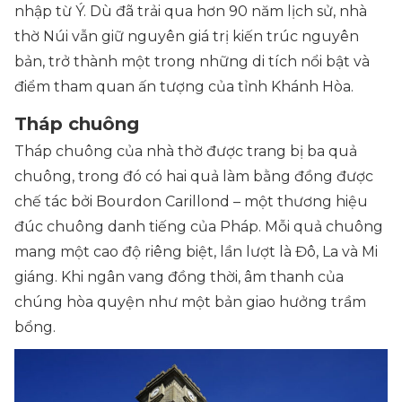
nhập từ Ý. Dù đã trải qua hơn 90 năm lịch sử, nhà
thờ Núi vẫn giữ nguyên giá trị kiến trúc nguyên
bản, trở thành một trong những di tích nổi bật và
điểm tham quan ấn tượng của tỉnh Khánh Hòa.
Tháp chuông
Tháp chuông của nhà thờ được trang bị ba quả
chuông, trong đó có hai quả làm bằng đồng được
chế tác bởi Bourdon Carillond – một thương hiệu
đúc chuông danh tiếng của Pháp. Mỗi quả chuông
mang một cao độ riêng biệt, lần lượt là Đô, La và Mi
giáng. Khi ngân vang đồng thời, âm thanh của
chúng hòa quyện như một bản giao hưởng trầm
bổng.