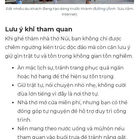
Rất nhiều du khách đang tạo dáng trước thánh đường (Ảnh: Sưu tầm
Internet)
Lưu ý khi tham quan
Khi ghé thăm nhà thờ Núi, bạn không chỉ được
chiêm ngưỡng kiến trúc độc đáo mà còn cần lưu ý
giữ gìn trật tự và tôn trọng không gian tôn nghiêm.
Ăn mặc lịch sự, tránh trang phục quá ngắn
hoặc hở hang để thể hiện sự tôn trọng.
Giữ trật tự, nói chuyện nhỏ nhẹ, không cười
đùa lớn tiếng vì đây là nơi thờ tự.
Nhà thờ mở cửa miễn phí, nhưng bạn có thể
đóng góp tự nguyện để hỗ trợ duy trì công
trình.
Nên mang theo nước uống và mũ/nón nếu
tham quan vào buổi trưa để tránh nắng gắt.