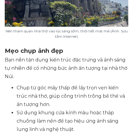
Nên tham quan nhà thờ vào lúc sáng sớm, thời tiết mát mẻ (Ảnh: Sưu
tầm Internet)
Mẹo chụp ảnh đẹp
Bạn nên tận dụng kiến trúc đặc trưng và ánh sáng
tự nhiên để có những bức ảnh ấn tượng tại nhà thờ
Núi.
Chụp từ góc máy thấp để lấy trọn vẹn kiến
trúc nhà thờ, giúp công trình trông bề thế và
ấn tượng hơn.
Sử dụng khung cửa kính màu hoặc tháp
chuông làm nền để tạo hiệu ứng ánh sáng
lung linh và nghệ thuật.