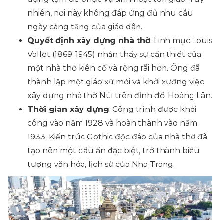
nhiên, nơi này không đáp ứng đủ nhu cầu
ngày càng tăng của giáo dân.
Quyết định xây dựng nhà thờ
: Linh mục Louis
Vallet (1869-1945) nhận thấy sự cần thiết của
một nhà thờ kiên cố và rộng rãi hơn. Ông đã
thành lập một giáo xứ mới và khởi xướng việc
xây dựng nhà thờ Núi trên đỉnh đồi Hoàng Lân.
Thời gian xây dựng
: Công trình được khởi
công vào năm 1928 và hoàn thành vào năm
1933. Kiến trúc Gothic độc đáo của nhà thờ đã
tạo nên một dấu ấn đặc biệt, trở thành biểu
tượng văn hóa, lịch sử của Nha Trang.