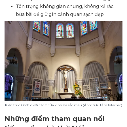
Tôn trọng không gian chung, không xả rác
bừa bãi để giữ gìn cảnh quan sạch đẹp.
Kiến trúc Gothic với các ô cửa kính đa sắc màu (Ảnh: Sưu tầm Internet)
Những điểm tham quan nổi