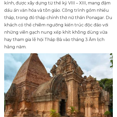
kính, được xây dựng từ thế kỷ VIII – XIII, mang đậm
dấu ấn văn hóa và tôn giáo. Công trình gồm nhiều
tháp, trong đó tháp chính thờ nữ thần Ponagar. Du
khách có thể chiêm ngưỡng kiến trúc độc đáo với
những viên gạch nung xếp khít không dùng vữa
hay tham gia lễ hội Tháp Bà vào tháng 3 Âm lịch
hằng năm.