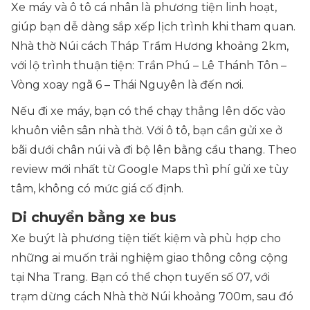
Xe máy và ô tô cá nhân là phương tiện linh hoạt,
giúp bạn dễ dàng sắp xếp lịch trình khi tham quan.
Nhà thờ Núi cách Tháp Trầm Hương khoảng 2km,
với lộ trình thuận tiện: Trần Phú – Lê Thánh Tôn –
Vòng xoay ngã 6 – Thái Nguyên là đến nơi.
Nếu đi xe máy, bạn có thể chạy thẳng lên dốc vào
khuôn viên sân nhà thờ. Với ô tô, bạn cần gửi xe ở
bãi dưới chân núi và đi bộ lên bằng cầu thang. Theo
review mới nhất từ Google Maps thì phí gửi xe tùy
tâm, không có mức giá cố định.
Di chuyển bằng xe bus
Xe buýt là phương tiện tiết kiệm và phù hợp cho
những ai muốn trải nghiệm giao thông công cộng
tại Nha Trang. Bạn có thể chọn tuyến số 07, với
trạm dừng cách Nhà thờ Núi khoảng 700m, sau đó