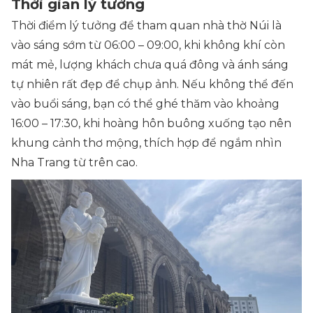
Thời gian lý tưởng
Thời điểm lý tưởng để tham quan nhà thờ Núi là
vào sáng sớm từ 06:00 – 09:00, khi không khí còn
mát mẻ, lượng khách chưa quá đông và ánh sáng
tự nhiên rất đẹp để chụp ảnh. Nếu không thể đến
vào buổi sáng, bạn có thể ghé thăm vào khoảng
16:00 – 17:30, khi hoàng hôn buông xuống tạo nên
khung cảnh thơ mộng, thích hợp để ngắm nhìn
Nha Trang từ trên cao.