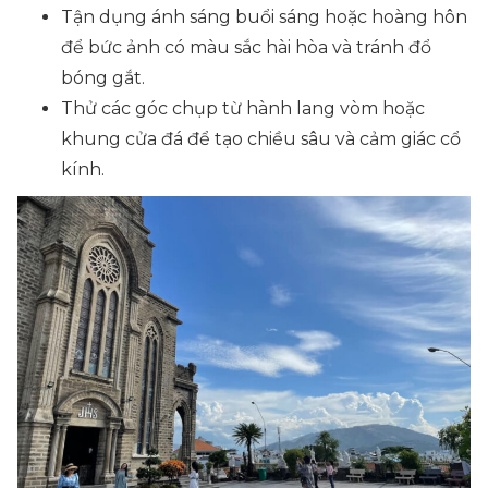
Tận dụng ánh sáng buổi sáng hoặc hoàng hôn
để bức ảnh có màu sắc hài hòa và tránh đổ
bóng gắt.
Thử các góc chụp từ hành lang vòm hoặc
khung cửa đá để tạo chiều sâu và cảm giác cổ
kính.