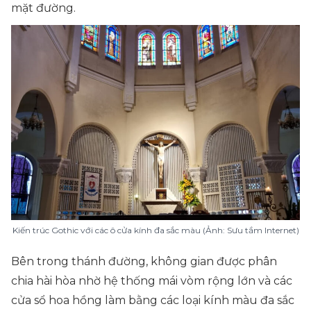
mặt đường.
Kiến trúc Gothic với các ô cửa kính đa sắc màu (Ảnh: Sưu tầm Internet)
Bên trong thánh đường, không gian được phân
chia hài hòa nhờ hệ thống mái vòm rộng lớn và các
cửa sổ hoa hồng làm bằng các loại kính màu đa sắc