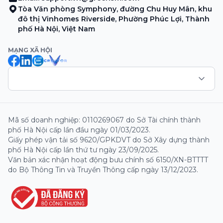
Tòa Văn phòng Symphony, đường Chu Huy Mân, khu
đô thị Vinhomes Riverside, Phường Phúc Lợi, Thành
phố Hà Nội, Việt Nam
MẠNG XÃ HỘI
Mã số doanh nghiệp: 0110269067 do Sở Tài chính thành
phố Hà Nội cấp lần đầu ngày 01/03/2023.
Giấy phép vận tải số 9620/GPKDVT do Sở Xây dựng thành
phố Hà Nội cấp lần thứ tư ngày 23/09/2025.
Văn bản xác nhận hoạt động bưu chính số 6150/XN-BTTTT
do Bộ Thông Tin và Truyền Thông cấp ngày 13/12/2023.