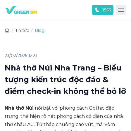
1555
Trải nghiệm ứng dụng ngay
Tin tức
Blog
23/02/2025 12:31
Nhà thờ Núi Nha Trang – Biểu
tượng kiến trúc độc đáo &
điểm check-in không thể bỏ lỡ
Nhà thờ Núi
nổi bật với phong cách Gothic đặc
trưng, thể hiện rõ nét phong cách cổ điển của nhà
thờ châu Âu. Từ tháp chuông cao vút, mái vòm