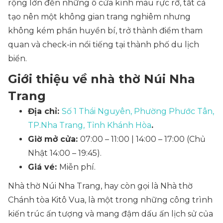
rộng lớn đến những ô cửa kính màu rực rỡ, tất cả
tạo nên một không gian trang nghiêm nhưng
không kém phần huyền bí, trở thành điểm tham
quan và check-in nổi tiếng tại thành phố du lịch
biển.
Giới thiệu về nhà thờ Núi Nha
Trang
Địa chỉ:
Số 1 Thái Nguyên, Phường Phước Tân,
TP.Nha Trang, Tỉnh Khánh Hòa
.
Giờ mở cửa:
07:00 – 11:00 | 14:00 – 17:00 (Chủ
Nhật 14:00 – 19:45).
Giá vé:
Miễn phí.
Nhà thờ Núi Nha Trang, hay còn gọi là Nhà thờ
Chánh tòa Kitô Vua, là một trong những công trình
kiến trúc ấn tượng và mang đậm dấu ấn lịch sử của