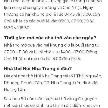
Nhà thờ tổ chức nhiều khung giờ lễ trong tuần, với
lịch riêng cho ngày thường và Chủ Nhật. Ngày
thường có hai khung giờ lễ lúc 04:45 và 17:00, còn
Chủ Nhật có các buổi lễ vào 05:00, 07:00, 09:30,
16:30 và 18:30.
Thời gian mở cửa nhà thờ vào các ngày?
Nhà thờ mở cửa vào hai khung giờ là buổi sáng từ
07:00 – 11:00 và buổi chiều từ 14:00 – 17:00. Riêng
Chủ Nhật, chỉ mở cửa từ 14:00 đến 19:45.
Nhà thờ Núi Nha Trang ở đâu?
Địa chỉ nhà thờ Núi Nha Trang tại số 1 Thái Nguyên,
Phường Phước Tân, TP. Nha Trang, trên đỉnh đồi
Hoàng Lân.
Sau hơn 90 năm tồn tại, nhà thờ vẫn giữ nguyên
nét kiến trúc cổ kính, trở thành địa điểm check-in