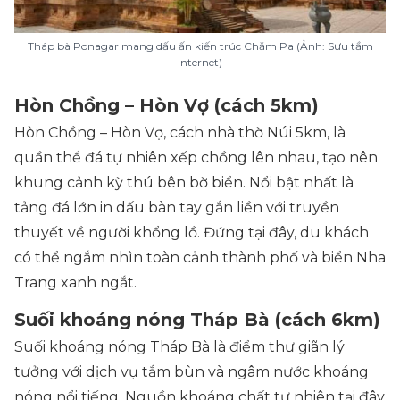
Tháp bà Ponagar mang dấu ấn kiến trúc Chăm Pa (Ảnh: Sưu tầm
Internet)
Hòn Chồng – Hòn Vợ (cách 5km)
Hòn Chồng – Hòn Vợ, cách nhà thờ Núi 5km, là
quần thể đá tự nhiên xếp chồng lên nhau, tạo nên
khung cảnh kỳ thú bên bờ biển. Nổi bật nhất là
tảng đá lớn in dấu bàn tay gắn liền với truyền
thuyết về người khổng lồ. Đứng tại đây, du khách
có thể ngắm nhìn toàn cảnh thành phố và biển Nha
Trang xanh ngắt.
Suối khoáng nóng Tháp Bà (cách 6km)
Suối khoáng nóng Tháp Bà là điểm thư giãn lý
tưởng với dịch vụ tắm bùn và ngâm nước khoáng
nóng nổi tiếng. Nguồn khoáng chất tự nhiên tại đây