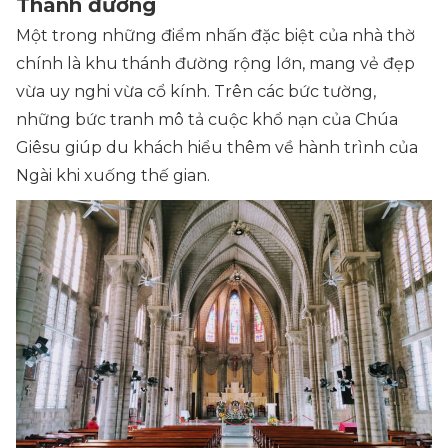
Thánh đường
Một trong những điểm nhấn đặc biệt của nhà thờ
chính là khu thánh đường rộng lớn, mang vẻ đẹp
vừa uy nghi vừa cổ kính. Trên các bức tường,
những bức tranh mô tả cuộc khổ nạn của Chúa
Giêsu giúp du khách hiểu thêm về hành trình của
Ngài khi xuống thế gian.