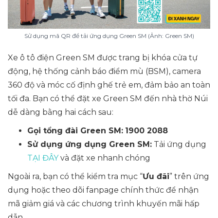
Sử dụng mã QR để tải ứng dụng Green SM (Ảnh: Green SM)
Xe ô tô điện Green SM được trang bị khóa cửa tự
động, hệ thống cảnh báo điểm mù (BSM), camera
360 độ và móc cố định ghế trẻ em, đảm bảo an toàn
tối đa. Bạn có thể đặt xe Green SM đến nhà thờ Núi
dễ dàng bằng hai cách sau:
Gọi tổng đài Green SM:
1900 2088
Sử dụng ứng dụng Green SM:
Tải ứng dụng
TẠI ĐÂY
và đặt xe nhanh chóng
Ngoài ra, bạn có thể kiểm tra mục “
Ưu đãi
” trên ứng
dụng hoặc theo dõi fanpage chính thức để nhận
mã giảm giá và các chương trình khuyến mãi hấp
dẫn.