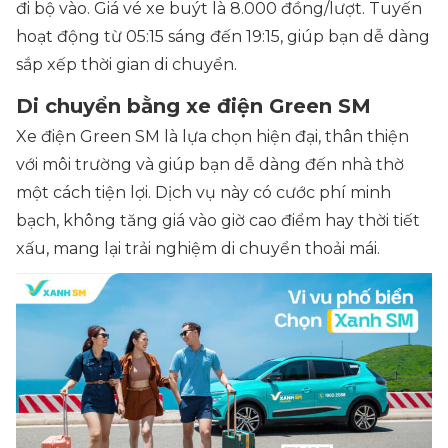
đi bộ vào. Giá vé xe buýt là 8.000 đồng/lượt. Tuyến
hoạt động từ 05:15 sáng đến 19:15, giúp bạn dễ dàng
sắp xếp thời gian di chuyển.
Di chuyển bằng xe điện Green SM
Xe điện Green SM là lựa chọn hiện đại, thân thiện
với môi trường và giúp bạn dễ dàng đến nhà thờ
một cách tiện lợi. Dịch vụ này có cước phí minh
bạch, không tăng giá vào giờ cao điểm hay thời tiết
xấu, mang lại trải nghiệm di chuyển thoải mái.