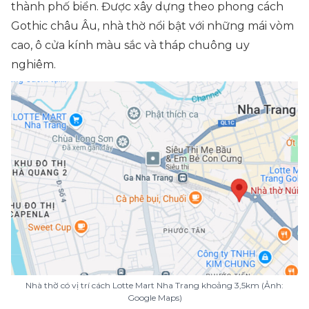
thành phố biển. Được xây dựng theo phong cách
Gothic châu Âu, nhà thờ nổi bật với những mái vòm
cao, ô cửa kính màu sắc và tháp chuông uy
nghiêm.
Nhà thờ có vị trí cách Lotte Mart Nha Trang khoảng 3,5km (Ảnh:
Google Maps)