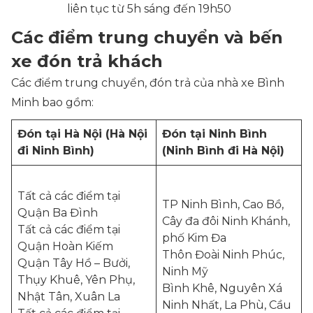
liên tục từ 5h sáng đến 19h50
Các điểm trung chuyển và bến
xe đón trả khách
Các điểm trung chuyển, đón trả của nhà xe Bình
Minh bao gồm:
Đón tại Hà Nội (Hà Nội
Đón tại Ninh Bình
đi Ninh Bình)
(Ninh Bình đi Hà Nội)
Tất cả các điểm tại
TP Ninh Bình, Cao Bồ,
Quận Ba Đình
Cây đa đôi Ninh Khánh,
Tất cả các điểm tại
phố Kim Đa
Quận Hoàn Kiếm
Thôn Đoài Ninh Phúc,
Quận Tây Hồ – Bưởi,
Ninh Mỹ
Thụy Khuê, Yên Phụ,
Bình Khê, Nguyên Xá
Nhật Tân, Xuân La
Ninh Nhất, La Phù, Cầu