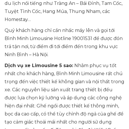
du lịch nổi tiếng như Tràng An – Bái Đính, Tam Cốc,
Tuyệt Tình Cốc, Hang Múa, Thung Nham, các
Homestay…
Quý khách hàng chỉ cần nhấc máy lên và gọi tới
Bình Minh Limousine Hotline 19001531 để được đón
trả tận nơi, từ điểm đi tới điểm đến trong khu vực
Ninh Bình – Hà Nội.
Dịch vụ xe
Limousine 5 sao:
Nhằm phục vụ tốt
nhất cho khách hàng, Bình Minh Limousine rất chú
trọng đến việc thiết kế không gian và nội thất trong
xe. Các nguyên liệu sản xuất trang thiết bị đều
được lựa chọn kỹ lưỡng và áp dụng các công nghệ
hiện đại nhất: Ghế ngồi được thiết kế thông minh,
bọc da cao cấp, có thể tùy chỉnh độ ngả của ghế để
tạo cảm giác thoải mái nhất cho người sử dụng