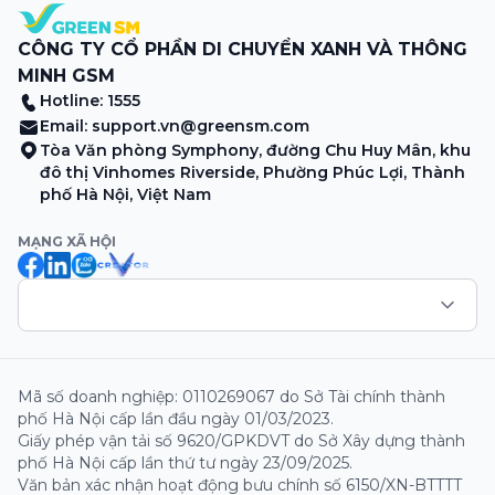
CÔNG TY CỔ PHẦN DI CHUYỂN XANH VÀ THÔNG
MINH GSM
Hotline: 1555
Email:
support.vn@greensm.com
Tòa Văn phòng Symphony, đường Chu Huy Mân, khu
đô thị Vinhomes Riverside, Phường Phúc Lợi, Thành
phố Hà Nội, Việt Nam
MẠNG XÃ HỘI
Mã số doanh nghiệp: 0110269067 do Sở Tài chính thành
phố Hà Nội cấp lần đầu ngày 01/03/2023.
Giấy phép vận tải số 9620/GPKDVT do Sở Xây dựng thành
phố Hà Nội cấp lần thứ tư ngày 23/09/2025.
Văn bản xác nhận hoạt động bưu chính số 6150/XN-BTTTT