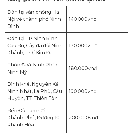
Đón tại văn phòng Hà
Nội về thành phố Ninh
140.000vnđ
Bình
Đón tại TP Ninh Bình,
Cao Bồ, Cây đa đôi Ninh
170.000vnđ
Khánh, phố Kim Đa
Thôn Đoài Ninh Phúc,
180.000vnđ
Ninh Mỹ
Bình Khê, Nguyên Xá
Ninh Nhất, La Phù, Cầu
190.000vnđ
Huyện, TT Thiên Tôn
Bến Đò Tam Cốc,
Khánh Phú, Đường 10
200.000vnđ
Khánh Hòa