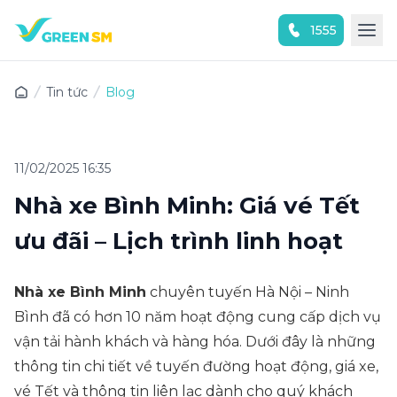
1555
Trải nghiệm ứng dụng ngay
Tin tức
Blog
11/02/2025 16:35
Nhà xe Bình Minh: Giá vé Tết
ưu đãi – Lịch trình linh hoạt
Nhà xe Bình Minh
chuyên tuyến Hà Nội – Ninh
Bình đã có hơn 10 năm hoạt động cung cấp dịch vụ
vận tải hành khách và hàng hóa. Dưới đây là những
thông tin chi tiết về tuyến đường hoạt động, giá xe,
vé Tết và thông tin liên lạc dành cho quý khách