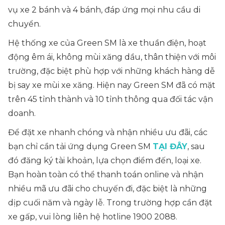
vụ xe 2 bánh và 4 bánh, đáp ứng mọi nhu cầu di
chuyển.
Hệ thống xe của Green SM là xe thuần điện, hoạt
động êm ái, không mùi xăng dầu, thân thiện với môi
trường, đặc biệt phù hợp với những khách hàng dễ
bị say xe mùi xe xăng. Hiện nay Green SM đã có mặt
trên 45 tỉnh thành và 10 tỉnh thông qua đối tác vận
doanh.
Để đặt xe nhanh chóng và nhận nhiều ưu đãi, các
bạn chỉ cần tải ứng dụng Green SM
TẠI ĐÂY
, sau
đó đăng ký tài khoản, lựa chọn điểm đến, loại xe.
Bạn hoàn toàn có thể thanh toán online và nhận
nhiều mã ưu đãi cho chuyến đi, đặc biệt là những
dịp cuối năm và ngày lễ. Trong trường hợp cần đặt
xe gấp, vui lòng liên hệ hotline 1900 2088.