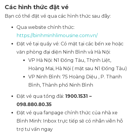
Các hình thức đặt vé
Bạn có thể đặt vé qua các hình thức sau đây:
Qua website chính thức:
https://binhminhlimousine.com.vn/
Đặt vé tại quầy vé: Có mặt tại các bến xe hoặc
văn phòng đại diện Ninh Bình và Hà Nội:
VP Hà Nội: N1 Đồng Tàu, Thịnh Liệt,
Hoàng Mai, Hà Nội ( mặt sau N1 Đồng Tàu)
VP Ninh Bình: 75 Hoàng Diệu , P. Thanh
Bình, Thành phố Ninh Bình
Đặt vé qua tổng đài:
1900.1531 –
098.880.80.35
Đặt vé qua fanpage chính thức của nhà xe
Bình Minh: Inbox trực tiếp sẽ có nhân viên hỗ
trợ tư vấn ngay