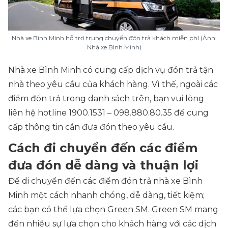
Nhà xe Bình Minh hỗ trợ trung chuyển đón trả khách miễn phí (Ảnh:
Nhà xe Bình Minh)
Nhà xe Bình Minh có cung cấp dịch vụ đón trả tận
nhà theo yêu cầu của khách hàng. Vì thế, ngoài các
điểm đón trả trong danh sách trên, bạn vui lòng
liên hệ hotline 1900.1531 – 098.880.80.35 để cung
cấp thông tin cần đưa đón theo yêu cầu.
Cách đi chuyển đến các điểm
đưa đón dễ dàng và thuận lợi
Để di chuyển đến các điểm đón trả nhà xe Bình
Minh một cách nhanh chóng, dễ dàng, tiết kiệm;
các bạn có thể lựa chọn Green SM. Green SM mang
đến nhiều sự lựa chọn cho khách hàng với các dịch