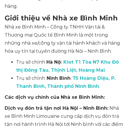
hàng.
Giới thiệu về Nhà xe Bình Minh
Nhà xe Bình Minh – Công ty TNHH Vận tải &
Thương mại Quốc tế Bình Minh là một trong
những nhà xe/công ty vận tải hành khách và hàng
hóa uy tín tại tuyến đường Hà Nội – Ninh Bình.
Trụ sở chính
Hà Nộ
i:
Kiot T1 Tòa N7 Khu Đô
thị Đồng Tàu, Thịnh Liệt, Hoàng Mai
.
Trụ sở chính
Ninh Bình
:
75 Hoàng Diệu, P.
Thanh Bình, Thành phố Ninh Bình
.
Các dịch vụ chính của Nhà xe Bình Minh:
Dịch vụ đón trả tận nơi Hà Nội – Ninh Bình:
Nhà
xe Bình Minh Limousine cung cấp dịch vụ đón trả
tận nơi hành trình Hà Nội tới Ninh bình với các điểm