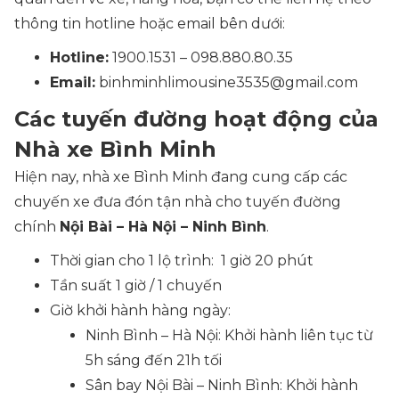
thông tin hotline hoặc email bên dưới:
Hotline:
1900.1531 – 098.880.80.35
Email:
binhminhlimousine3535@gmail.com
Các tuyến đường hoạt động của
Nhà xe Bình Minh
Hiện nay, nhà xe Bình Minh đang cung cấp các
chuyến xe đưa đón tận nhà cho tuyến đường
chính
Nội Bài – Hà Nội – Ninh Bình
.
Thời gian cho 1 lộ trình: 1 giờ 20 phút
Tần suất 1 giờ / 1 chuyến
Giờ khởi hành hàng ngày:
Ninh Bình – Hà Nội: Khởi hành liên tục từ
5h sáng đến 21h tối
Sân bay Nội Bài – Ninh Bình: Khởi hành