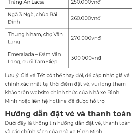
Tràng An Lacsa
250.000vnđ
Ngã 3 Ngò, chùa Bái
260.000vnđ
Đính
Thung Nham, chợ Vân
270.000vnđ
Long
Emeralada – Đầm Vân
300.000vnđ
Long, cuối Tam Điệp
Lưu ý: Giá vé Tết có thể thay đổi, để cập nhật giá vé
chính xác nhất tại thời điểm đặt vé, vui lòng tham
khảo trên website chính thức của Nhà xe Bình
Minh hoặc liên hệ hotline
để được hỗ trợ.
Hướng dẫn đặt vé và thanh toán
Dưới đây là thông tin hướng dẫn đặt vé, thanh toán
và các chính sách của nhà xe Bình Minh.