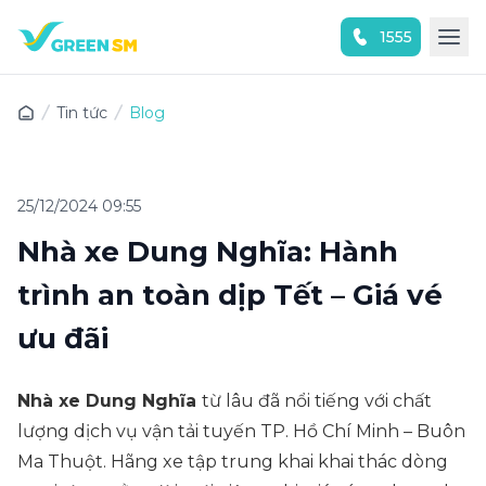
1555
Trải nghiệm ứng dụng ngay
Tin tức
Blog
25/12/2024 09:55
Nhà xe Dung Nghĩa: Hành
trình an toàn dịp Tết – Giá vé
ưu đãi
Nhà xe Dung Nghĩa
từ lâu đã nổi tiếng với chất
lượng dịch vụ vận tải tuyến TP. Hồ Chí Minh – Buôn
Ma Thuột. Hãng xe tập trung khai khai thác dòng