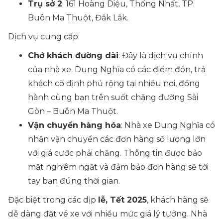
Trụ sở 2
: 161 Hoàng Diệu, Thống Nhất, TP.
Buôn Ma Thuột, Đắk Lắk.
Dịch vụ cung cấp:
Chở khách đường dài
: Đây là dịch vụ chính
của nhà xe. Dung Nghĩa có các điểm đón, trả
khách cố định phủ rộng tại nhiều nơi, đồng
hành cùng bạn trên suốt chặng đường Sài
Gòn – Buôn Ma Thuột.
Vận chuyển hàng hóa
: Nhà xe Dung Nghĩa có
nhận vận chuyển các đơn hàng số lượng lớn
với giá cước phải chăng. Thông tin được bảo
mật nghiêm ngặt và đảm bảo đơn hàng sẽ tới
tay bạn đúng thời gian.
Đặc biệt trong các dịp
lễ, Tết 2025
, khách hàng sẽ
dễ dàng đặt vé xe với nhiều mức giá lý tưởng. Nhà