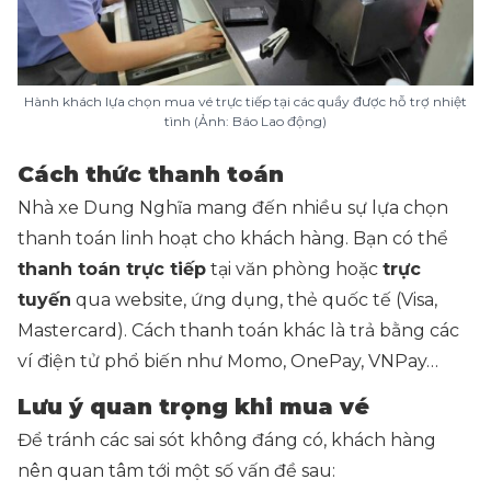
Hành khách lựa chọn mua vé trực tiếp tại các quầy được hỗ trợ nhiệt
tình (Ảnh: Báo Lao động)
Cách thức thanh toán
Nhà xe Dung Nghĩa mang đến nhiều sự lựa chọn
thanh toán linh hoạt cho khách hàng. Bạn có thể
thanh toán trực tiếp
tại văn phòng hoặc
trực
tuyến
qua website, ứng dụng, thẻ quốc tế (Visa,
Mastercard). Cách thanh toán khác là trả bằng các
ví điện tử phổ biến như Momo, OnePay, VNPay…
Lưu ý quan trọng khi mua vé
Để tránh các sai sót không đáng có, khách hàng
nên quan tâm tới một số vấn đề sau: