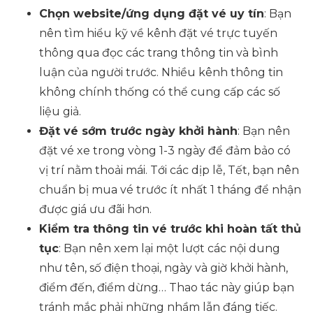
Chọn website/ứng dụng đặt vé uy tín
: Bạn
nên tìm hiểu kỹ về kênh đặt vé trực tuyến
thông qua đọc các trang thông tin và bình
luận của người trước. Nhiều kênh thông tin
không chính thống có thể cung cấp các số
liệu giả.
Đặt vé sớm trước ngày khởi hành
: Bạn nên
đặt vé xe trong vòng 1-3 ngày để đảm bảo có
vị trí nằm thoải mái. Tới các dịp lễ, Tết, bạn nên
chuẩn bị mua vé trước ít nhất 1 tháng để nhận
được giá ưu đãi hơn.
Kiểm tra thông tin vé trước khi hoàn tất thủ
tục
: Bạn nên xem lại một lượt các nội dung
như tên, số điện thoại, ngày và giờ khởi hành,
điểm đến, điểm dừng… Thao tác này giúp bạn
tránh mắc phải những nhầm lẫn đáng tiếc.