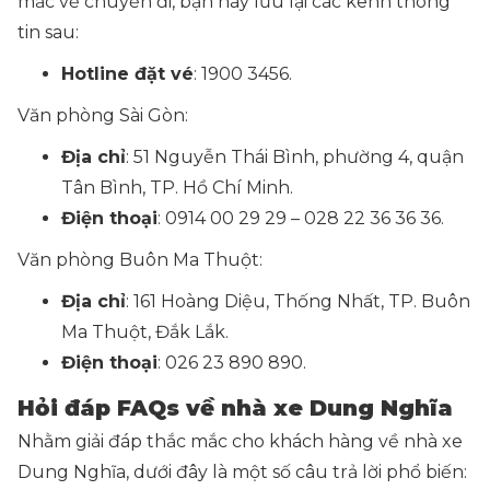
mắc về chuyến đi, bạn hãy lưu lại các kênh thông
tin sau:
Hotline đặt vé
: 1900 3456.
Văn phòng Sài Gòn:
Địa chỉ
: 51 Nguyễn Thái Bình, phường 4, quận
Tân Bình, TP. Hồ Chí Minh.
Điện thoại
: 0914 00 29 29 – 028 22 36 36 36.
Văn phòng Buôn Ma Thuột:
Địa chỉ
: 161 Hoàng Diệu, Thống Nhất, TP. Buôn
Ma Thuột, Đắk Lắk.
Điện thoại
: 026 23 890 890.
Hỏi đáp FAQs về nhà xe Dung Nghĩa
Nhằm giải đáp thắc mắc cho khách hàng về nhà xe
Dung Nghĩa, dưới đây là một số câu trả lời phổ biến: