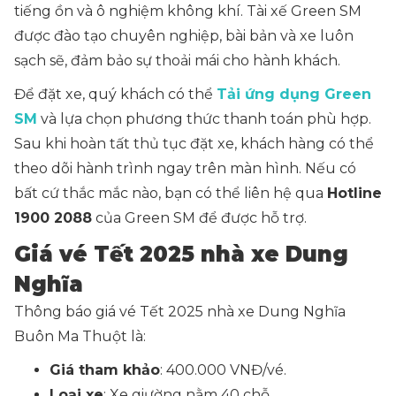
tiếng ồn và ô nghiệm không khí. Tài xế Green SM
được đào tạo chuyên nghiệp, bài bản và xe luôn
sạch sẽ, đảm bảo sự thoải mái cho hành khách.
Để đặt xe, quý khách có thể
Tải ứng dụng Green
SM
và lựa chọn phương thức thanh toán phù hợp.
Sau khi hoàn tất thủ tục đặt xe, khách hàng có thể
theo dõi hành trình ngay trên màn hình. Nếu có
bất cứ thắc mắc nào, bạn có thể liên hệ qua
Hotline
1900 2088
của Green SM để được hỗ trợ.
Giá vé Tết 2025 nhà xe Dung
Nghĩa
Thông báo giá vé Tết 2025 nhà xe Dung Nghĩa
Buôn Ma Thuột là:
Giá tham khảo
: 400.000 VNĐ/vé.
Loại xe
: Xe giường nằm 40 chỗ.