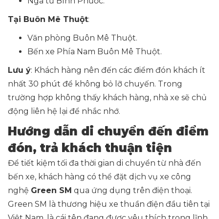
Ngã tư Bình Phước.
Tại Buôn Mê Thuột
:
Văn phòng Buôn Mê Thuột.
Bến xe Phía Nam Buôn Mê Thuột.
Lưu ý
: Khách hàng nên đến các điểm đón khách ít
nhất 30 phút để không bỏ lỡ chuyến. Trong
trường hợp không thấy khách hàng, nhà xe sẽ chủ
động liên hệ lại để nhắc nhớ.
Hướng dẫn di chuyển đến điểm
đón, trả khách thuận tiện
Để tiết kiệm tối đa thời gian di chuyển từ nhà đến
bến xe, khách hàng có thể đặt dịch vụ xe công
nghệ
Green SM
qua ứng dụng trên điện thoại.
Green SM là thương hiệu xe thuần điện đầu tiên tại
Việt Nam, là cái tên đang được yêu thích trong lĩnh