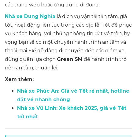
các trang web hoặc ứng dụng di động.
Nhà xe Dung Nghĩa
là dịch vụ vận tải tận tâm, giá
tốt, hoạt động liên tục trong các dịp lễ, Tết để phục
vụ khách hàng. Với những thông tin đặt vé trên, hy
vọng bạn sẽ có một chuyến hành trình an tâm và
thoải mái. Để dễ dàng di chuyển đến các điểm xe,
đừng quên lựa chọn
Green SM
để hành trình trở
nên an tâm, thuận lợi.
Xem thêm:
Nhà xe Phúc An: Giá vé Tết rẻ nhất, hotline
đặt vé nhanh chóng
Nhà xe Vũ Linh: Xe khách 2025, giá vé Tết
tốt nhất