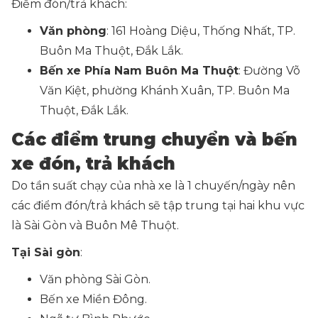
Điểm đón/trả khách:
Văn phòng
: 161 Hoàng Diệu, Thống Nhất, TP.
Buôn Ma Thuột, Đắk Lắk.
Bến xe Phía Nam Buôn Ma Thuột
: Đường Võ
Văn Kiệt, phường Khánh Xuân, TP. Buôn Ma
Thuột, Đắk Lắk.
Các điểm trung chuyển và bến
xe đón, trả khách
Do tần suất chạy của nhà xe là 1 chuyến/ngày nên
các điểm đón/trả khách sẽ tập trung tại hai khu vực
là Sài Gòn và Buôn Mê Thuột.
Tại Sài gòn
:
Văn phòng Sài Gòn.
Bến xe Miền Đông.