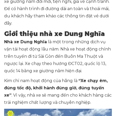
xe giường nằm đời mới, tiện nghi, giá vé cạnh tranh.
Để có hành trình đi đường dài an toàn và thoải mái,
du khách hãy tham khảo các thông tin đặt vé dưới
đây.
Giới thiệu nhà xe Dung Nghĩa
Nhà xe Dung Nghĩa
là một trong những dịch vụ
vận tải hoạt động lâu năm. Nhà xe hoạt động chính
trên tuyến đi từ Sài Gòn đến Buôn Ma Thuột và
ngược lại. Xe chạy theo hướng ĐCT02, quốc lộ 13,
quốc 14 bằng xe giường nằm hiện đại.
Kim chỉ nam hoạt động của hãng là
“Xe chạy êm,
đúng tốc độ, khởi hành đúng giờ, đúng tuyến
xe”
. Vì vậy, nhà xe sẽ mang đến cho khách hàng các
trải nghiệm chất lượng và chuyên nghiệp.