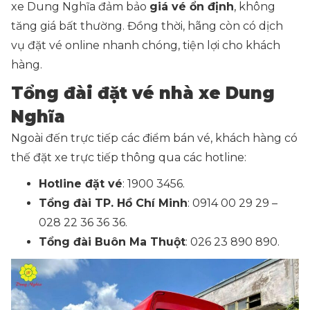
xe Dung Nghĩa đảm bảo
giá vé ổn định
, không
tăng giá bất thường. Đồng thời, hãng còn có dịch
vụ đặt vé online nhanh chóng, tiện lợi cho khách
hàng.
Tổng đài đặt vé nhà xe Dung
Nghĩa
Ngoài đến trực tiếp các điểm bán vé, khách hàng có
thế đặt xe trực tiếp thông qua các hotline:
Hotline đặt vé
: 1900 3456.
Tổng đài TP. Hồ Chí Minh
: 0914 00 29 29 –
028 22 36 36 36.
Tổng đài Buôn Ma Thuột
: 026 23 890 890.