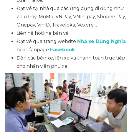
của nhà xe.
Đặt vé tại nhà qua các ứng dụng di động như
Zalo Pay, MoMo, VNPay, VNPTpay, Shopee Pay,
Onepay, VinID, Traveloka, Vexere…
Liên hệ hotline bán vé.
Đặt vé qua trang website
Nhà xe Dũng Nghĩa
hoặc fanpage
Facebook
.
Đến các bến xe, lên xe và thanh toán trực tiếp
cho nhân viên phụ xe.