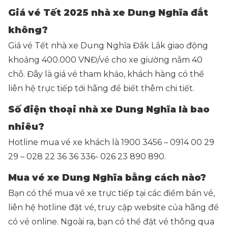
Giá vé Tết 2025 nhà xe Dung Nghĩa đắt
không?
Giá vé Tết nhà xe Dung Nghĩa Đắk Lắk giao động
khoảng 400.000 VNĐ/vé cho xe giường nằm 40
chỗ. Đây là giá vé tham khảo, khách hàng có thể
liên hệ trực tiếp tới hãng để biết thêm chi tiết.
Số điện thoại nhà xe Dung Nghĩa là bao
nhiêu?
Hotline mua vé xe khách là 1900 3456 – 0914 00 29
29 – 028 22 36 36 336- 026 23 890 890.
Mua vé xe Dung Nghĩa bằng cách nào?
Bạn có thể mua vé xe trực tiếp tại các điểm bán vé,
liên hệ hotline đặt vé, truy cập website của hãng để
có vé online. Ngoài ra, bạn có thể đặt vé thông qua