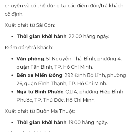
chuyển và có thể dừng tại các điểm đón/trả khách
cố định.
Xuất phát từ Sài Gòn:
Thời gian khởi hành
: 22:00 hằng ngày.
Điểm đón/trả khách:
Văn phòng
: 51 Nguyễn Thái Bình, phường 4,
quận Tân Bình, TP. Hồ Chí Minh.
Bến xe Miền Đông
: 292 Đinh Bộ Lĩnh, phường
26, quận Bình Thạnh, TP. Hồ Chí Minh.
Ngã tư Bình Phước
: QL1A, phường Hiệp Bình
Phước, TP. Thủ Đức, Hồ Chí Minh.
Xuất phát từ Buôn Ma Thuột:
Thời gian khởi hành
: 19:00 hằng ngày.