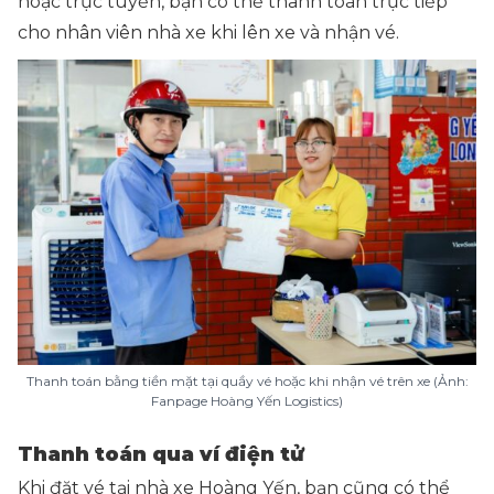
hoặc trực tuyến, bạn có thể thanh toán trực tiếp
cho nhân viên nhà xe khi lên xe và nhận vé.
Thanh toán bằng tiền mặt tại quầy vé hoặc khi nhận vé trên xe (Ảnh:
Fanpage Hoàng Yến Logistics)
Thanh toán qua ví điện tử
Khi đặt vé tại nhà xe Hoàng Yến, bạn cũng có thể