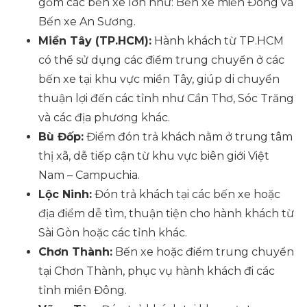
gồm các bến xe lớn như: Bến xe miền Đông và
Bến xe An Sương.
Miền Tây (TP.HCM):
Hành khách từ TP.HCM
có thể sử dụng các điểm trung chuyển ở các
bến xe tại khu vực miền Tây, giúp di chuyển
thuận lợi đến các tỉnh như Cần Thơ, Sóc Trăng
và các địa phương khác.
Bù Đốp:
Điểm đón trả khách nằm ở trung tâm
thị xã, dễ tiếp cận từ khu vực biên giới Việt
Nam – Campuchia.
Lộc Ninh:
Đón trả khách tại các bến xe hoặc
địa điểm dễ tìm, thuận tiện cho hành khách từ
Sài Gòn hoặc các tỉnh khác.
Chơn Thành:
Bến xe hoặc điểm trung chuyển
tại Chơn Thành, phục vụ hành khách đi các
tỉnh miền Đông.