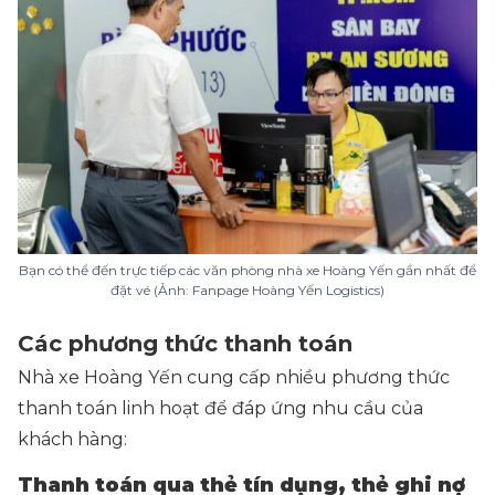
Bạn có thể đến trực tiếp các văn phòng nhà xe Hoàng Yến gần nhất để
đặt vé (Ảnh: Fanpage Hoàng Yến Logistics)
Các phương thức thanh toán
Nhà xe Hoàng Yến cung cấp nhiều phương thức
thanh toán linh hoạt để đáp ứng nhu cầu của
khách hàng:
Thanh toán qua thẻ tín dụng, thẻ ghi nợ