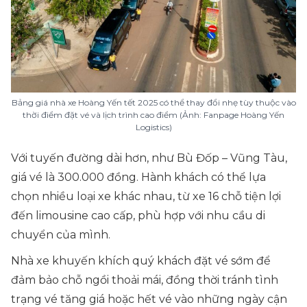
Bảng giá nhà xe Hoàng Yến tết 2025 có thể thay đổi nhẹ tùy thuộc vào
thời điểm đặt vé và lịch trình cao điểm (Ảnh: Fanpage Hoàng Yến
Logistics)
Với tuyến đường dài hơn, như Bù Đốp – Vũng Tàu,
giá vé là 300.000 đồng. Hành khách có thể lựa
chọn nhiều loại xe khác nhau, từ xe 16 chỗ tiện lợi
đến limousine cao cấp, phù hợp với nhu cầu di
chuyển của mình.
Nhà xe khuyến khích quý khách đặt vé sớm để
đảm bảo chỗ ngồi thoải mái, đồng thời tránh tình
trạng vé tăng giá hoặc hết vé vào những ngày cận