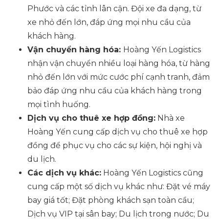
Phước và các tỉnh lân cận. Đội xe đa dạng, từ
xe nhỏ đến lớn, đáp ứng mọi nhu cầu của
khách hàng.
Vận chuyển hàng hóa:
Hoàng Yến Logistics
nhận vận chuyển nhiều loại hàng hóa, từ hàng
nhỏ đến lớn với mức cước phí cạnh tranh, đảm
bảo đáp ứng nhu cầu của khách hàng trong
mọi tình huống.
Dịch vụ cho thuê xe hợp đồng:
Nhà xe
Hoàng Yến cung cấp dịch vụ cho thuê xe hợp
đồng để phục vụ cho các sự kiện, hội nghị và
du lịch.
Các dịch vụ khác:
Hoàng Yến Logistics cũng
cung cấp một số dịch vụ khác như: Đặt vé máy
bay giá tốt; Đặt phòng khách sạn toàn cầu;
Dịch vụ VIP tại sân bay; Du lịch trong nước; Du