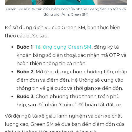
Green SM sẽ đưa bạn đến điểm đón của nhà xe Hoàng Yến an toàn và
đúng giờ (Ảnh: Green SM)
Để sử dụng dịch vụ của Green SM, bạn thực hiện
theo các bước sau:
Bước 1
:
Tải ứng dụng Green SM
,
đăng ký tài
khoản bằng số điện thoại, xác nhận mã OTP và
hoàn thiện thông tin cá nhân.
Bước 2
: Mở ứng dụng, chọn phương tiện, nhập
điểm đón và điểm đến. Hệ thống sẽ cung cấp
thông tin về giá cước và thời gian xe đến đón.
Bước 3
: Chọn phương thức thanh toán phù
hợp, sau đó nhấn “Gọi xe” để hoàn tất đặt xe.
Với đội ngũ tài xế giàu kinh nghiệm và dàn xe chất
lượng cao, Green SM sẽ đưa bạn đến điểm đón của