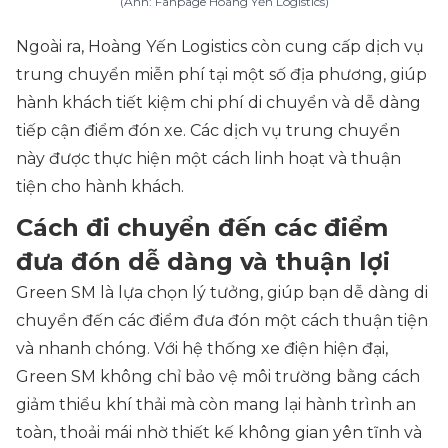
(Ảnh: Fanpage Hoàng Yến Logistics)
Ngoài ra, Hoàng Yến Logistics còn cung cấp dịch vụ
trung chuyển miễn phí tại một số địa phương, giúp
hành khách tiết kiệm chi phí di chuyển và dễ dàng
tiếp cận điểm đón xe. Các dịch vụ trung chuyển
này được thực hiện một cách linh hoạt và thuận
tiện cho hành khách.
Cách đi chuyển đến các điểm
đưa đón dễ dàng và thuận lợi
Green SM là lựa chọn lý tưởng, giúp bạn dễ dàng di
chuyển đến các điểm đưa đón một cách thuận tiện
và nhanh chóng. Với hệ thống xe điện hiện đại,
Green SM không chỉ bảo vệ môi trường bằng cách
giảm thiểu khí thải mà còn mang lại hành trình an
toàn, thoải mái nhờ thiết kế không gian yên tĩnh và