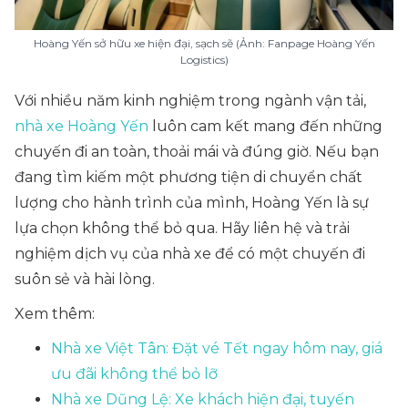
Hoàng Yến sở hữu xe hiện đại, sạch sẽ (Ảnh: Fanpage Hoàng Yến
Logistics)
Với nhiều năm kinh nghiệm trong ngành vận tải,
nhà xe Hoàng Yến
luôn cam kết mang đến những
chuyến đi an toàn, thoải mái và đúng giờ. Nếu bạn
đang tìm kiếm một phương tiện di chuyển chất
lượng cho hành trình của mình, Hoàng Yến là sự
lựa chọn không thể bỏ qua. Hãy liên hệ và trải
nghiệm dịch vụ của nhà xe để có một chuyến đi
suôn sẻ và hài lòng.
Xem thêm:
Nhà xe Việt Tân: Đặt vé Tết ngay hôm nay, giá
ưu đãi không thể bỏ lỡ
Nhà xe Dũng Lệ: Xe khách hiện đại, tuyến