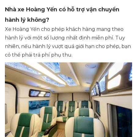
Nhà xe Hoàng Yến có hỗ trợ vận chuyển
hành lý không?
Xe Hoàng Yến cho phép khách hàng mang theo
hành lý với một số lượng nhất định miễn phí. Tuy
nhiên, nếu hành lý vượt quá giới hạn cho phép, bạn
có thể phải trả phí phụ thu.