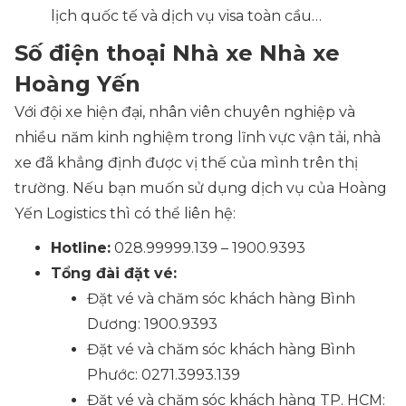
lịch quốc tế và dịch vụ visa toàn cầu…
Số điện thoại Nhà xe Nhà xe
Hoàng Yến
Với đội xe hiện đại, nhân viên chuyên nghiệp và
nhiều năm kinh nghiệm trong lĩnh vực vận tải, nhà
xe đã khẳng định được vị thế của mình trên thị
trường. Nếu bạn muốn sử dụng dịch vụ của Hoàng
Yến Logistics thì có thể liên hệ:
Hotline:
028.99999.139 – 1900.9393
Tổng đài đặt vé:
Đặt vé và chăm sóc khách hàng Bình
Dương: 1900.9393
Đặt vé và chăm sóc khách hàng Bình
Phước: 0271.3993.139
Đặt vé và chăm sóc khách hàng TP. HCM: