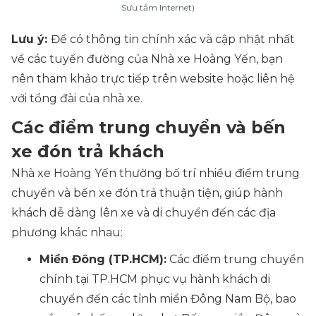
Sưu tầm Internet)
Lưu ý:
Để có thông tin chính xác và cập nhật nhất
về các tuyến đường của Nhà xe Hoàng Yến, bạn
nên tham khảo trực tiếp trên website hoặc liên hệ
với tổng đài của nhà xe.
Các điểm trung chuyển và bến
xe đón trả khách
Nhà xe Hoàng Yến thường bố trí nhiều điểm trung
chuyển và bến xe đón trả thuận tiện, giúp hành
khách dễ dàng lên xe và di chuyển đến các địa
phương khác nhau:
Miền Đông (TP.HCM):
Các điểm trung chuyển
chính tại TP.HCM phục vụ hành khách di
chuyển đến các tỉnh miền Đông Nam Bộ, bao