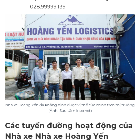
028.99999.139.
Nhà xe Hoàng Yến đã khẳng định được vị thế của mình trên thị trường
(Ảnh: Sưu tầm Internet)
Các tuyến đường hoạt động của
Nhà xe Nhà xe Hoàng Yến