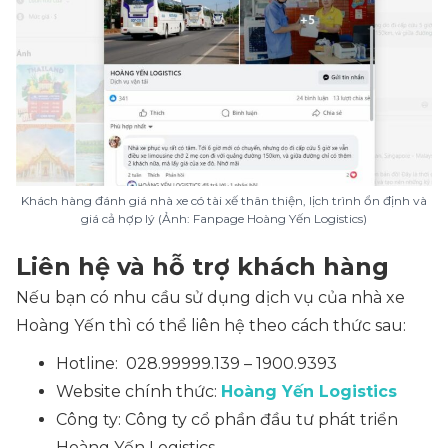
Khách hàng đánh giá nhà xe có tài xế thân thiện, lịch trình ổn định và
giá cả hợp lý (Ảnh: Fanpage Hoàng Yến Logistics
)
Liên hệ và hỗ trợ khách hàng
Nếu bạn có nhu cầu sử dụng dịch vụ của nhà xe
Hoàng Yến thì có thể liên hệ theo cách thức sau:
Hotline: 028.99999.139 – 1900.9393
Website chính thức:
Hoàng Yến Logistics
Công ty: Công ty cổ phần đầu tư phát triển
Hoàng Yến Logistics