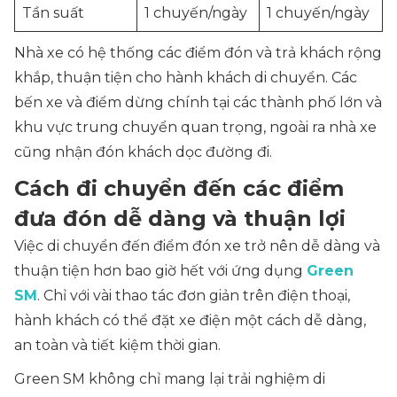
Tần suất
1 chuyến/ngày
1 chuyến/ngày
Nhà xe có hệ thống các điểm đón và trả khách rộng
khắp, thuận tiện cho hành khách di chuyển. Các
bến xe và điểm dừng chính tại các thành phố lớn và
khu vực trung chuyển quan trọng, ngoài ra nhà xe
cũng nhận đón khách dọc đường đi.
Cách đi chuyển đến các điểm
đưa đón dễ dàng và thuận lợi
Việc di chuyển đến điểm đón xe trở nên dễ dàng và
thuận tiện hơn bao giờ hết với ứng dụng
Green
SM
. Chỉ với vài thao tác đơn giản trên điện thoại,
hành khách có thể đặt xe điện một cách dễ dàng,
an toàn và tiết kiệm thời gian.
Green SM không chỉ mang lại trải nghiệm di