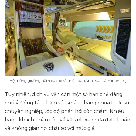
Hệ thống giường nằm của xe rất hiện đại (Ảnh: Sưu tầm internet)
Tuy nhiên, dịch vụ vẫn còn một số hạn chế đáng
chú ý. Công tác chăm sóc khách hàng chưa thực sự
chuyên nghiệp, tốc độ phản hồi còn chậm. Nhiều
hành khách phàn nàn về vệ sinh xe chưa đạt chuẩn
và không gian hơi chật so với mức giá.