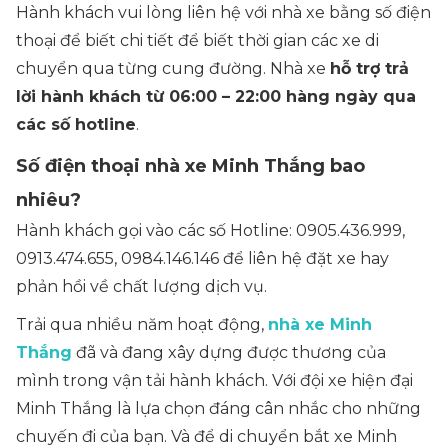
Hành khách vui lòng liên hệ với nhà xe bằng số điện
thoại để biết chi tiết để biết thời gian các xe di
chuyển qua từng cung đường. Nhà xe
hỗ trợ trả
lời hành khách từ 06:00 – 22:00 hàng ngày qua
các số hotline
.
Số điện thoại nhà xe Minh Thắng bao
nhiêu?
Hành khách gọi vào các số Hotline: 0905.436.999,
0913.474.655, 0984.146.146 để liên hệ đặt xe hay
phản hồi về chất lượng dịch vụ.
Trải qua nhiều năm hoạt động,
nhà xe Minh
Thắng
đã và đang xây dựng được thương của
mình trong vận tải hành khách. Với đội xe hiện đại
Minh Thắng là lựa chọn đáng cân nhắc cho những
chuyến đi của bạn. Và để di chuyển bắt xe Minh