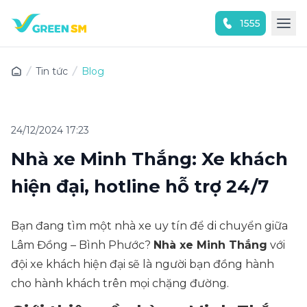
1555
Trải nghiệm ứng dụng ngay
Tin tức
Blog
24/12/2024 17:23
Nhà xe Minh Thắng: Xe khách
hiện đại, hotline hỗ trợ 24/7
Bạn đang tìm một nhà xe uy tín để di chuyển giữa
Lâm Đồng – Bình Phước?
Nhà xe Minh Thắng
với
đội xe khách hiện đại sẽ là người bạn đồng hành
cho hành khách trên mọi chặng đường.