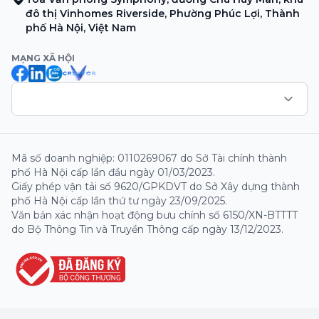
đô thị Vinhomes Riverside, Phường Phúc Lợi, Thành
phố Hà Nội, Việt Nam
MẠNG XÃ HỘI
Mã số doanh nghiệp: 0110269067 do Sở Tài chính thành
phố Hà Nội cấp lần đầu ngày 01/03/2023.
Giấy phép vận tải số 9620/GPKDVT do Sở Xây dựng thành
phố Hà Nội cấp lần thứ tư ngày 23/09/2025.
Văn bản xác nhận hoạt động bưu chính số 6150/XN-BTTTT
do Bộ Thông Tin và Truyền Thông cấp ngày 13/12/2023.