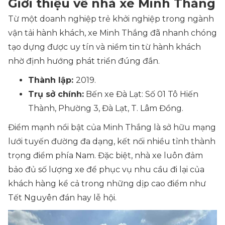
Giới thiệu về nhà xe Minh Thắng
Từ một doanh nghiệp trẻ khởi nghiệp trong ngành
vận tải hành khách, xe Minh Thắng đã nhanh chóng
tạo dựng được uy tín và niềm tin từ hành khách
nhờ định hướng phát triển đúng đắn.
Thành lập:
2019.
Trụ sở chính:
Bến xe Đà Lạt: Số 01 Tô Hiến
Thành, Phường 3, Đà Lạt, T. Lâm Đồng.
Điểm mạnh nổi bật của Minh Thắng là sở hữu mạng
lưới tuyến đường đa dạng, kết nối nhiều tỉnh thành
trọng điểm phía Nam. Đặc biệt, nhà xe luôn đảm
bảo đủ số lượng xe để phục vụ nhu cầu đi lại của
khách hàng kể cả trong những dịp cao điểm như
Tết Nguyên đán hay lễ hội.