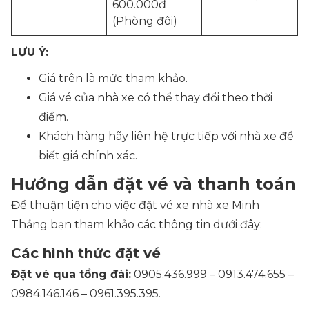
600.000đ
(Phòng đôi)
LƯU Ý:
Giá trên là mức tham khảo.
Giá vé của nhà xe có thể thay đổi theo thời
điểm.
Khách hàng hãy liên hệ trực tiếp với nhà xe để
biết giá chính xác.
Hướng dẫn đặt vé và thanh toán
Để thuận tiện cho việc đặt vé xe nhà xe Minh
Thắng bạn tham khảo các thông tin dưới đây:
Các hình thức đặt vé
Đặt vé qua tổng đài:
0905.436.999 – 0913.474.655 –
0984.146.146 – 0961.395.395.