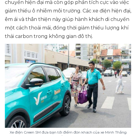
chuyển hiện đại mà còn góp phần tích cực vào việc
giảm thiểu ô nhiễm môi trường. Các xe điện hiện đại,
êm ái và thân thiện này giúp hành khách di chuyển
một cách thoải mái, đồng thời giảm thiểu lượng khí
thải carbon trong không gian đô thị.
Xe điện Green SM đưa bạn tới điểm đón khách của xe Minh Thắng