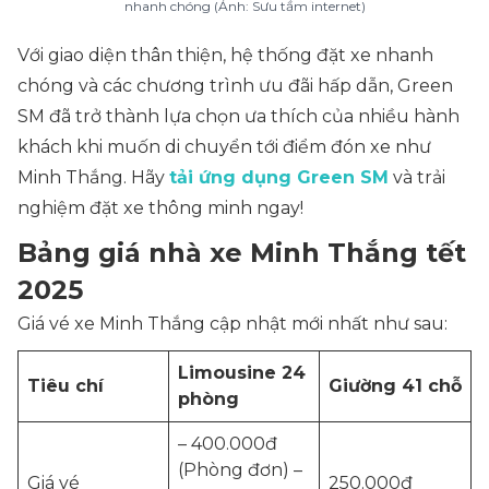
nhanh chóng (Ảnh: Sưu tầm internet)
Với giao diện thân thiện, hệ thống đặt xe nhanh
chóng và các chương trình ưu đãi hấp dẫn, Green
SM đã trở thành lựa chọn ưa thích của nhiều hành
khách khi muốn di chuyển tới điểm đón xe như
Minh Thắng. Hãy
tải ứng dụng Green SM
và trải
nghiệm đặt xe thông minh ngay!
Bảng giá nhà xe Minh Thắng tết
2025
Giá vé xe Minh Thắng cập nhật mới nhất như sau:
Limousine 24
Tiêu chí
Giường 41 chỗ
phòng
– 400.000đ
(Phòng đơn) –
Giá vé
250.000đ