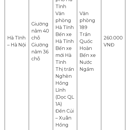
Tĩnh
Văn
Văn
phòng
phòng
Giường
Hà Tĩnh
189
nằm 40
Bến xe
Trần
Hà Tĩnh
chỗ
260.000
Hà Tĩnh
Quốc
– Hà Nội
Giường
VNĐ
Bến xe
Hoàn
nằm 36
mới Hà
Bến xe
chỗ
Tĩnh
Nước
Thị trấn
Ngầm
Nghèn
Hồng
Lĩnh
(Dọc QL
1A)
Đền Củi
– Xuân
Hồng