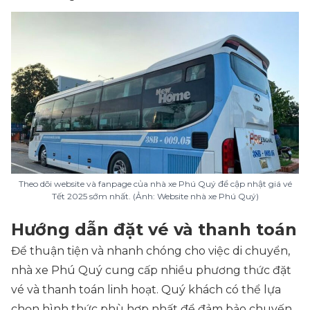
Theo dõi website và fanpage của nhà xe Phú Quý để cập nhật giá vé
Tết 2025 sớm nhất. (Ảnh: Website nhà xe Phú Quý)
Hướng dẫn đặt vé và thanh toán
Để thuận tiện và nhanh chóng cho việc di chuyển,
nhà xe Phú Quý cung cấp nhiều phương thức đặt
vé và thanh toán linh hoạt. Quý khách có thể lựa
chọn hình thức phù hợp nhất để đảm bảo chuyến