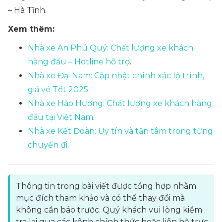
– Hà Tĩnh.
Xem thêm:
Nhà xe An Phú Quý: Chất lượng xe khách
hàng đầu – Hotline hỗ trợ
.
Nhà xe Đại Nam: Cập nhật chính xác lộ trình,
giá vé Tết 2025
.
Nhà xe Hào Hương: Chất lượng xe khách hàng
đầu tại Việt Nam
.
Nhà xe Kết Đoàn: Uy tín và tận tâm trong từng
chuyến đi
.
Thông tin trong bài viết được tổng hợp nhằm
mục đích tham khảo và có thể thay đổi mà
không cần báo trước. Quý khách vui lòng kiểm
tra lại qua các kênh chính thức hoặc liên hệ trực