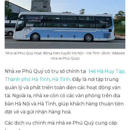
Nhà xe Phú Quý hoạt động trên tuyến Hà Nội – Hà Tĩnh. (Ảnh: Website
nhà xe Phú Quý)
Nhà xe Phú Quý có trụ sở chính tại
146 Hà Huy Tập,
Thành phố Hà Tĩnh, Hà Tĩnh
. Đây là nơi tập trung
quản lý và phát triển toàn diện các hoạt động vận
tải. Ngoài ra, nhà xe còn có các văn phòng trên địa
bàn Hà Nội và Hà Tình, giúp khách hàng thuận tiện
đặt vé và gửi nhận hàng hoá.
Các dịch vụ chính mà nhà xe Phú Quý cung cấp