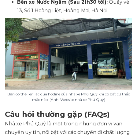
Bến xe Nước Ngầm (Sau 21h30 tối):
Quầy vé
13, Số 1 Hoàng Liệt, Hoàng Mai, Hà Nội.
Bạn có thể liên lạc qua hotline của nhà xe Phú Quý khi có bất cứ thắc
mắc nào. (Ảnh: Website nhà xe Phú Quý)
Câu hỏi thường gặp (FAQs)
Nhà xe Phú Quý là một trong những đơn vị vận
chuyển uy tín, nổi bật với các chuyến đi chất lượng