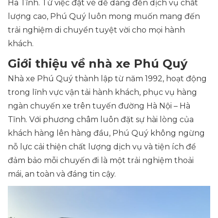
Hà Tĩnh. Từ việc đặt vé dễ dàng đến dịch vụ chất
lượng cao, Phú Quý luôn mong muốn mang đến
trải nghiệm di chuyển tuyệt vời cho mọi hành
khách.
Giới thiệu về nhà xe Phú Quý
Nhà xe Phú Quý thành lập từ năm 1992, hoạt động
trong lĩnh vực vận tải hành khách, phục vụ hàng
ngàn chuyến xe trên tuyến đường Hà Nội – Hà
Tĩnh. Với phương châm luôn đặt sự hài lòng của
khách hàng lên hàng đầu, Phú Quý không ngừng
nỗ lực cải thiện chất lượng dịch vụ và tiện ích để
đảm bảo mỗi chuyến đi là một trải nghiệm thoải
mái, an toàn và đáng tin cậy.