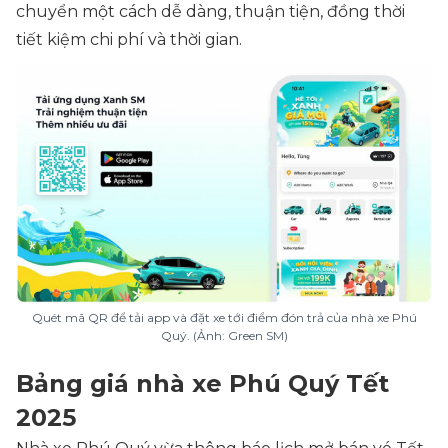
chuyển một cách dễ dàng, thuận tiện, đồng thời
tiết kiệm chi phí và thời gian.
Quét mã QR để tải app và đặt xe tới điểm đón trả của nhà xe Phú
Quý. (Ảnh: Green SM)
Bảng giá nhà xe Phú Quý Tết
2025