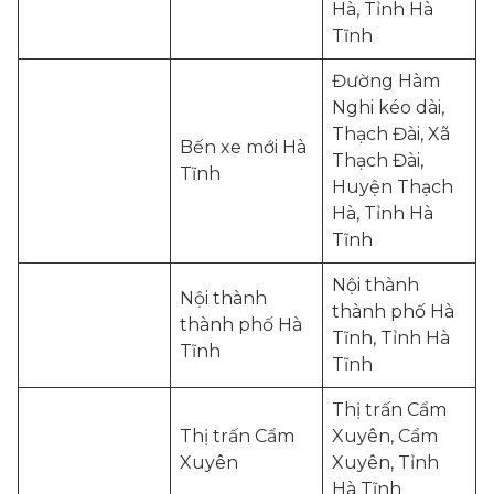
Hà, Tỉnh Hà
Tĩnh
Đường Hàm
Nghi kéo dài,
Thạch Đài, Xã
Bến xe mới Hà
Thạch Đài,
Tĩnh
Huyện Thạch
Hà, Tỉnh Hà
Tĩnh
Nội thành
Nội thành
thành phố Hà
thành phố Hà
Tĩnh, Tỉnh Hà
Tĩnh
Tĩnh
Thị trấn Cẩm
Thị trấn Cẩm
Xuyên, Cẩm
Xuyên
Xuyên, Tỉnh
Hà Tĩnh