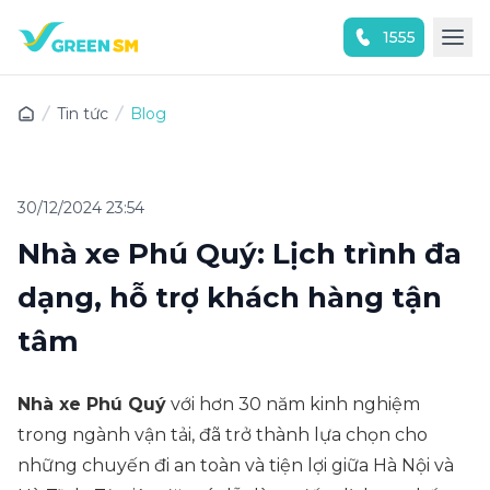
1555
Trải nghiệm ứng dụng ngay
Tin tức
Blog
30/12/2024 23:54
Nhà xe Phú Quý: Lịch trình đa
dạng, hỗ trợ khách hàng tận
tâm
Nhà xe Phú Quý
với hơn 30 năm kinh nghiệm
trong ngành vận tải, đã trở thành lựa chọn cho
những chuyến đi an toàn và tiện lợi giữa Hà Nội và