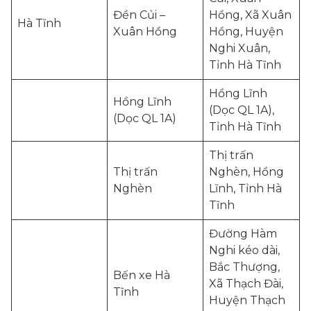
Đền Củi –
Hồng, Xã Xuân
Hà Tĩnh
Xuân Hồng
Hồng, Huyện
Nghi Xuân,
Tỉnh Hà Tĩnh
Hồng Lĩnh
Hồng Lĩnh
(Dọc QL 1A),
(Dọc QL 1A)
Tỉnh Hà Tĩnh
Thị trấn
Thị trấn
Nghèn, Hồng
Nghèn
Lĩnh, Tỉnh Hà
Tĩnh
Đường Hàm
Nghi kéo dài,
Bắc Thượng,
Bến xe Hà
Xã Thạch Đài,
Tĩnh
Huyện Thạch