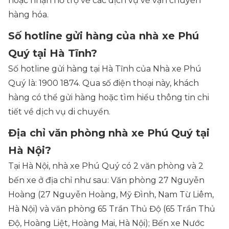
hoặc nhận hỗ trợ về các dịch vụ về vận chuyển
hàng hóa.
Số hotline gửi hàng của nhà xe Phú
Quý tại Hà Tĩnh?
Số hotline gửi hàng tại Hà Tĩnh của Nhà xe Phú
Quý là: 1900 1874. Qua số điện thoại này, khách
hàng có thể gửi hàng hoặc tìm hiểu thông tin chi
tiết về dịch vụ di chuyển.
Địa chỉ văn phòng nhà xe Phú Quý tại
Hà Nội?
Tại Hà Nội, nhà xe Phú Quý có 2 văn phòng và 2
bến xe ở địa chỉ như sau: Văn phòng 27 Nguyễn
Hoàng (27 Nguyễn Hoàng, Mỹ Đình, Nam Từ Liêm,
Hà Nội) và văn phòng 65 Trần Thủ Độ (65 Trần Thủ
Độ, Hoàng Liệt, Hoàng Mai, Hà Nội); Bến xe Nước