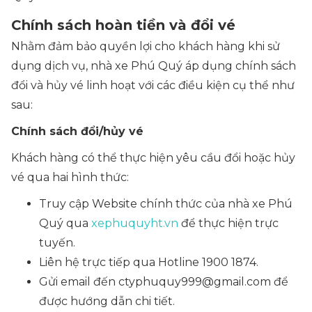
Chính sách hoàn tiền và đổi vé
Nhằm đảm bảo quyền lợi cho khách hàng khi sử
dụng dịch vụ, nhà xe Phú Quý áp dụng chính sách
đổi và hủy vé linh hoạt với các điều kiện cụ thể như
sau:
Chính sách đổi/hủy vé
Khách hàng có thể thực hiện yêu cầu đổi hoặc hủy
vé qua hai hình thức:
Truy cập Website chính thức của nhà xe Phú
Quý qua
xephuquyht.vn
để thực hiện trực
tuyến.
Liên hệ trực tiếp qua Hotline 1900 1874.
Gửi email đến ctyphuquy999@gmail.com để
được hướng dẫn chi tiết.