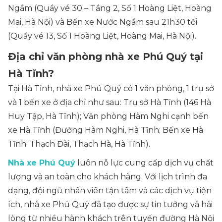
Ngầm (Quầy vé 30 – Tầng 2, Số 1 Hoàng Liệt, Hoàng
Mai, Hà Nội) và Bến xe Nước Ngầm sau 21h30 tối
(Quầy vé 13, Số 1 Hoàng Liệt, Hoàng Mai, Hà Nội).
Địa chỉ văn phòng nhà xe Phú Quý tại
Hà Tĩnh?
Tại Hà Tĩnh, nhà xe Phú Quý có 1 văn phòng, 1 trụ sở
và 1 bến xe ở địa chỉ như sau: Trụ sở Hà Tĩnh (146 Hà
Huy Tập, Hà Tĩnh); Văn phòng Hàm Nghi cạnh bến
xe Hà Tĩnh (Đường Hàm Nghi, Hà Tĩnh; Bến xe Hà
Tĩnh: Thạch Đài, Thạch Hà, Hà Tĩnh).
Nhà xe Phú Quý
luôn nỗ lực cung cấp dịch vụ chất
lượng và an toàn cho khách hàng. Với lịch trình đa
dạng, đội ngũ nhân viên tận tâm và các dịch vụ tiện
ích, nhà xe Phú Quý đã tạo được sự tin tưởng và hài
lòng từ nhiều hành khách trên tuyến đường Hà Nội