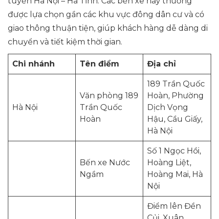
tuyến Hà Nội – Hà Tĩnh. Các bến xe này thường
được lựa chọn gần các khu vực đông dân cư và có
giao thông thuận tiện, giúp khách hàng dễ dàng di
chuyển và tiết kiệm thời gian.
Chi nhánh
Tên điểm
Địa chỉ
189 Trần Quốc
Văn phòng 189
Hoàn, Phường
Hà Nội
Trần Quốc
Dịch Vọng
Hoàn
Hậu, Cầu Giấy,
Hà Nội
Số 1 Ngọc Hồi,
Bến xe Nước
Hoàng Liệt,
Ngầm
Hoàng Mai, Hà
Nội
Điểm lên Đền
Củi, Xuân