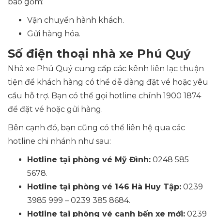
bao gồm:
Vận chuyển hành khách.
Gửi hàng hóa.
Số điện thoại nhà xe Phú Quý
Nhà xe Phú Quý cung cấp các kênh liên lạc thuận
tiện để khách hàng có thể dễ dàng đặt vé hoặc yêu
cầu hỗ trợ. Bạn có thể gọi hotline chính 1900 1874
để đặt vé hoặc gửi hàng.
Bên cạnh đó, bạn cũng có thể liên hệ qua các
hotline chi nhánh như sau:
Hotline tại phòng vé Mỹ Đình:
0248 585
5678.
Hotline tại phòng vé 146 Hà Huy Tập:
0239
3985 999 – 0239 385 8684.
Hotline tại phòng vé cạnh bến xe mới:
0239