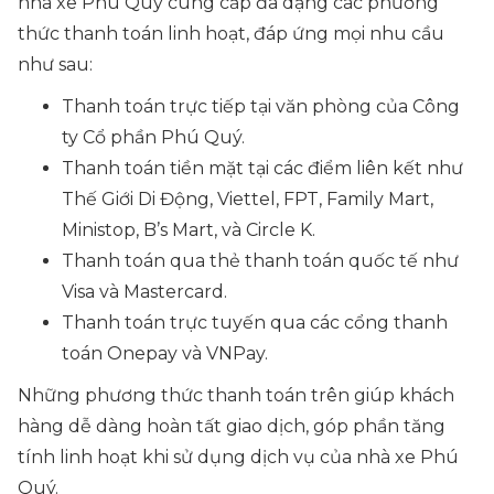
nhà xe Phú Quý cung cấp đa dạng các phương
thức thanh toán linh hoạt, đáp ứng mọi nhu cầu
như sau:
Thanh toán trực tiếp tại văn phòng của Công
ty Cổ phần Phú Quý.
Thanh toán tiền mặt tại các điểm liên kết như
Thế Giới Di Động, Viettel, FPT, Family Mart,
Ministop, B’s Mart, và Circle K.
Thanh toán qua thẻ thanh toán quốc tế như
Visa và Mastercard.
Thanh toán trực tuyến qua các cổng thanh
toán Onepay và VNPay.
Những phương thức thanh toán trên giúp khách
hàng dễ dàng hoàn tất giao dịch, góp phần tăng
tính linh hoạt khi sử dụng dịch vụ của nhà xe Phú
Quý.