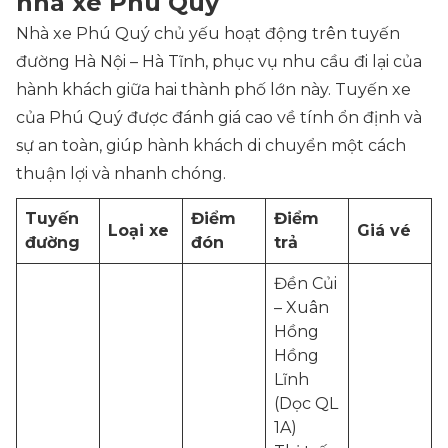
nhà xe Phú Quý
Nhà xe Phú Quý chủ yếu hoạt động trên tuyến
đường Hà Nội – Hà Tĩnh, phục vụ nhu cầu đi lại của
hành khách giữa hai thành phố lớn này. Tuyến xe
của Phú Quý được đánh giá cao về tính ổn định và
sự an toàn, giúp hành khách di chuyển một cách
thuận lợi và nhanh chóng.
Tuyến
Điểm
Điểm
Loại xe
Giá vé
đường
đón
trả
Đền Củi
– Xuân
Hồng
Hồng
Lĩnh
(Dọc QL
1A)