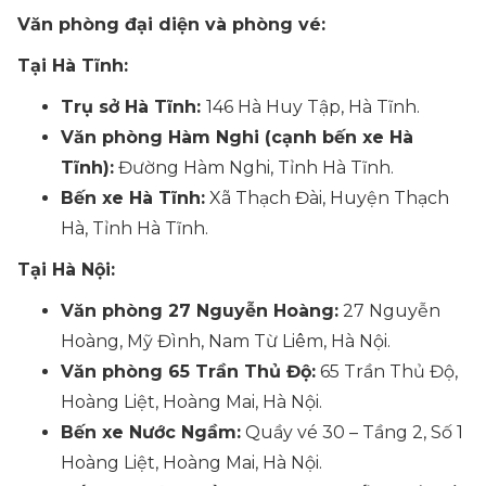
Văn phòng đại diện và phòng vé:
Tại Hà Tĩnh:
Trụ sở Hà Tĩnh:
146 Hà Huy Tập, Hà Tĩnh.
Văn phòng Hàm Nghi (cạnh bến xe Hà
Tĩnh):
Đường Hàm Nghi, Tỉnh Hà Tĩnh.
Bến xe Hà Tĩnh:
Xã Thạch Đài, Huyện Thạch
Hà, Tỉnh Hà Tĩnh.
Tại Hà Nội:
Văn phòng 27 Nguyễn Hoàng:
27 Nguyễn
Hoàng, Mỹ Đình, Nam Từ Liêm, Hà Nội.
Văn phòng 65 Trần Thủ Độ:
65 Trần Thủ Độ,
Hoàng Liệt, Hoàng Mai, Hà Nội.
Bến xe Nước Ngầm:
Quầy vé 30 – Tầng 2, Số 1
Hoàng Liệt, Hoàng Mai, Hà Nội.