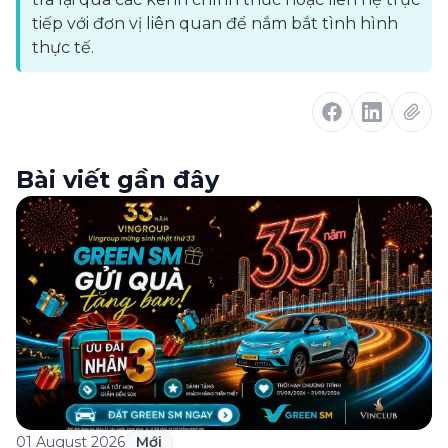
tiếp với đơn vị liên quan để nắm bắt tình hình
thực tế.
Bài viết gần đây
01 August 2026
Mới