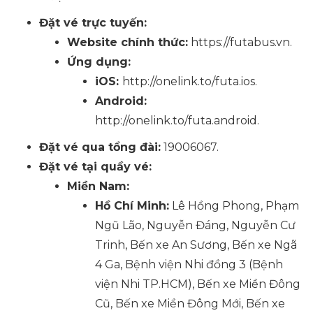
Đặt vé trực tuyến:
Website chính thức:
https://futabus.vn.
Ứng dụng:
iOS:
http://onelink.to/futa.ios.
Android:
http://onelink.to/futa.android.
Đặt vé qua tổng đài:
19006067.
Đặt vé tại quầy vé:
Miền Nam:
Hồ Chí Minh:
Lê Hồng Phong, Phạm
Ngũ Lão, Nguyễn Đáng, Nguyễn Cư
Trinh, Bến xe An Sương, Bến xe Ngã
4 Ga, Bệnh viện Nhi đồng 3 (Bệnh
viện Nhi TP.HCM), Bến xe Miền Đông
Cũ, Bến xe Miền Đông Mới, Bến xe