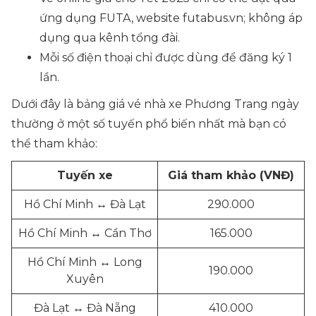
ứng dụng FUTA, website futabus.vn; không áp
dụng qua kênh tổng đài.
Mỗi số điện thoại chỉ được dùng để đăng ký 1
lần.
Dưới đây là bảng giá vé nhà xe Phương Trang ngày
thường ở một số tuyến phổ biến nhất mà bạn có
thể tham khảo:
Tuyến xe
Giá tham khảo (VNĐ)
Hồ Chí Minh ↔ Đà Lạt
290.000
Hồ Chí Minh ↔ Cần Thơ
165.000
Hồ Chí Minh ↔ Long
190.000
Xuyên
Đà Lạt ↔ Đà Nẵng
410.000