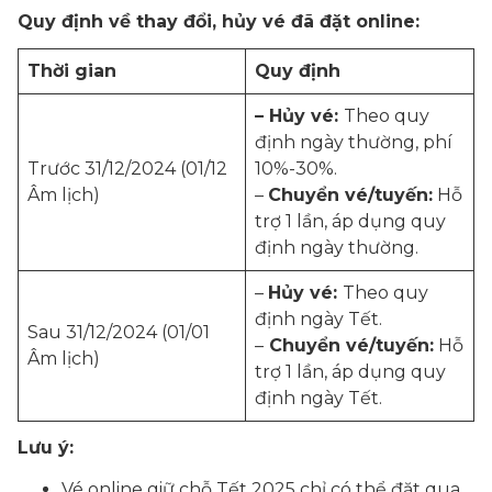
Quy định về thay đổi, hủy vé đã đặt online:
Thời gian
Quy định
– Hủy vé:
Theo quy
định ngày thường, phí
Trước 31/12/2024 (01/12
10%-30%.
Âm lịch)
–
Chuyển vé/tuyến:
Hỗ
trợ 1 lần, áp dụng quy
định ngày thường.
–
Hủy vé:
Theo quy
định ngày Tết.
Sau 31/12/2024 (01/01
–
Chuyển vé/tuyến:
Hỗ
Âm lịch)
trợ 1 lần, áp dụng quy
định ngày Tết.
Lưu ý:
Vé online giữ chỗ Tết 2025 chỉ có thể đặt qua