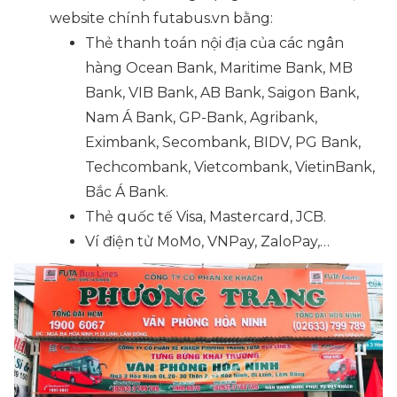
website chính futabus.vn bằng:
Thẻ thanh toán nội địa của các ngân
hàng Ocean Bank, Maritime Bank, MB
Bank, VIB Bank, AB Bank, Saigon Bank,
Nam Á Bank, GP-Bank, Agribank,
Eximbank, Secombank, BIDV, PG Bank,
Techcombank, Vietcombank, VietinBank,
Bắc Á Bank.
Thẻ quốc tế Visa, Mastercard, JCB.
Ví điện tử MoMo, VNPay, ZaloPay,…