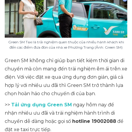
Green SM Taxi là trải nghiệm quen thuộc của nhiều hành khách khi
đến các điểm đưa đón của nhà xe Phương Trang (Ảnh: Green SM)
Green SM không chỉ giúp bạn tiết kiệm thời gian di
chuyển mà còn mang đến trải nghiệm êm ái trên xe
điện. Với việc đặt xe qua ứng dụng đơn giản, giá cả
hợp lý với nhiều ưu đãi thì Green SM trở thành lựa
chọn hoàn hảo cho chuyến đi của bạn.
>>
Tải ứng dụng Green SM
ngay hôm nay để
nhận nhiều ưu đãi và trải nghiệm hành trình di
chuyển dễ dàng hoặc gọi số
hotline 19002088
để
đặt xe taxi trực tiếp.