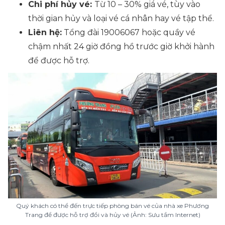
Chi phí hủy vé:
Từ 10 – 30% giá vé, tùy vào
thời gian hủy và loại vé cá nhân hay vé tập thể.
Liên hệ:
Tổng đài 19006067 hoặc quầy vé
chậm nhất 24 giờ đồng hồ trước giờ khởi hành
để được hỗ trợ.
Quý khách có thể đến trực tiếp phòng bán vé của nhà xe Phương
Trang để được hỗ trợ đổi và hủy vé (Ảnh: Sưu tầm Internet)