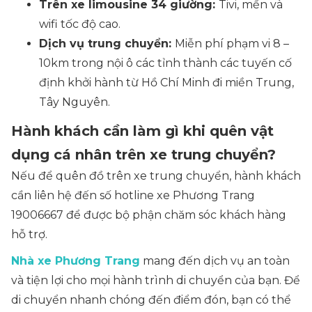
Trên xe limousine 34 giường:
Tivi, mền và
wifi tốc độ cao.
Dịch vụ trung chuyển:
Miễn phí phạm vi 8 –
10km trong nội ô các tỉnh thành các tuyến cố
định khởi hành từ Hồ Chí Minh đi miền Trung,
Tây Nguyên.
Hành khách cần làm gì khi quên vật
dụng cá nhân trên xe trung chuyển?
Nếu để quên đồ trên xe trung chuyển, hành khách
cần liên hệ đến số hotline xe Phương Trang
19006667 để được bộ phận chăm sóc khách hàng
hỗ trợ.
Nhà xe Phương Trang
mang đến dịch vụ an toàn
và tiện lợi cho mọi hành trình di chuyển của bạn. Để
di chuyển nhanh chóng đến điểm đón, bạn có thể