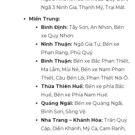
Ngã 3 Ninh Gia, Thạnh Mỹ, Trại Mát.
Miền Trung:
Bình Định:
Tây Sơn, An Nhơn, Bến
xe Quy Nhơn.
Ninh Thuận:
Ngô Gia Tự, Bến xe
Phan Rang, Phú Quý.
Bình Thuận:
Bến xe Bắc Phan Thiết,
Ma Lâm, Mũi Né, Bến xe Nam Phan
Thiết, Cầu Bến Lội, Phan Thiết Nội Ô.
Thừa Thiên Huế:
Bến xe phía Bắc
Huế, Bến xe Phía Nam Huế.
Quảng Ngãi:
Bến xe Quảng Ngãi,
Bình Sơn, Sông Vệ.
Nha Trang – Khánh Hòa:
Trần Quý
Cáp, Diên Khánh, Mỹ Ca, Cam Ranh,