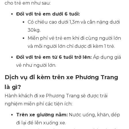
cho trẻ em như sau:
Đối với trẻ em dưới 6 tuổi:
Có chiều cao dưới 1,3m và cân nặng dưới
30kg.
Miễn phí vé trẻ em khi đi cùng người lớn
và mỗi người lớn chỉ được đi kèm 1 trẻ.
Đối với trẻ em từ 6 tuổi trở lên:
Áp dụng giá
vé như người lớn.
Dịch vụ đi kèm trên xe Phương Trang
là gì?
Hành khách đi xe Phương Trang sẽ được trải
nghiệm miễn phí các tiện ích:
Trên xe giường nằm:
Nước uống, khăn, dép
đi lại để lên xuống xe.