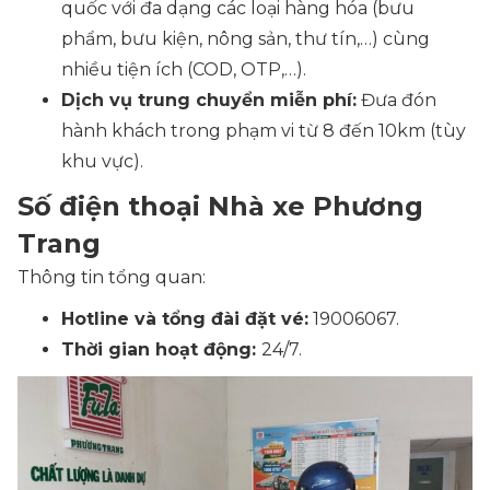
quốc với đa dạng các loại hàng hóa (bưu
phẩm, bưu kiện, nông sản, thư tín,…) cùng
nhiều tiện ích (COD, OTP,…).
Dịch vụ trung chuyển miễn phí:
Đưa đón
hành khách trong phạm vi từ 8 đến 10km (tùy
khu vực).
Số điện thoại Nhà xe Phương
Trang
Thông tin tổng quan:
Hotline và tổng đài đặt vé:
19006067.
Thời gian hoạt động:
24/7.