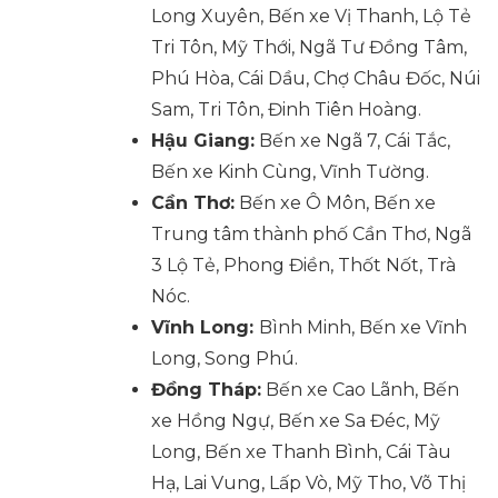
Long Xuyên, Bến xe Vị Thanh, Lộ Tẻ
Tri Tôn, Mỹ Thới, Ngã Tư Đồng Tâm,
Phú Hòa, Cái Dầu, Chợ Châu Đốc, Núi
Sam, Tri Tôn, Đinh Tiên Hoàng.
Hậu Giang:
Bến xe Ngã 7, Cái Tắc,
Bến xe Kinh Cùng, Vĩnh Tường.
Cần Thơ:
Bến xe Ô Môn, Bến xe
Trung tâm thành phố Cần Thơ, Ngã
3 Lộ Tẻ, Phong Điền, Thốt Nốt, Trà
Nóc.
Vĩnh Long:
Bình Minh, Bến xe Vĩnh
Long, Song Phú.
Đồng Tháp:
Bến xe Cao Lãnh, Bến
xe Hồng Ngự, Bến xe Sa Đéc, Mỹ
Long, Bến xe Thanh Bình, Cái Tàu
Hạ, Lai Vung, Lấp Vò, Mỹ Tho, Võ Thị