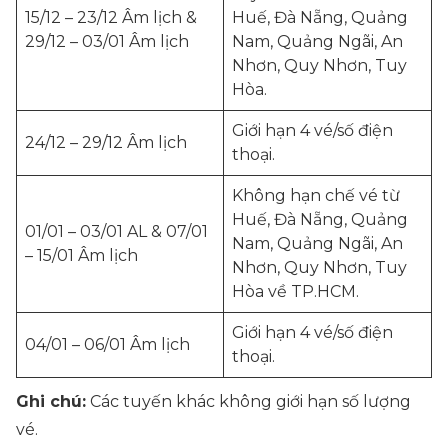
15/12 – 23/12 Âm lịch &
Huế, Đà Nẵng, Quảng
29/12 – 03/01 Âm lịch
Nam, Quảng Ngãi, An
Nhơn, Quy Nhơn, Tuy
Hòa.
Giới hạn 4 vé/số điện
24/12 – 29/12 Âm lịch
thoại.
Không hạn chế vé từ
Huế, Đà Nẵng, Quảng
01/01 – 03/01 AL & 07/01
Nam, Quảng Ngãi, An
– 15/01 Âm lịch
Nhơn, Quy Nhơn, Tuy
Hòa về TP.HCM.
Giới hạn 4 vé/số điện
04/01 – 06/01 Âm lịch
thoại.
Ghi chú:
Các tuyến khác không giới hạn số lượng
vé.