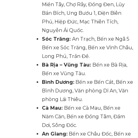
Miền Tây, Chợ Rẫy, Đồng Đen, Lũy
Bán Bích, Ung Bướu 1, Điện Biên
Phủ, Hiệp Đức, Mạc Thiên Tích,
Nguyễn Ái Quốc.
Sóc Trăng:
An Trạch, Bến xe Ngã 5
Bến xe Sóc Trăng, Bến xe Vĩnh Châu,
Long Phú, Trần Đề.
Bà Rịa – Vũng Tàu:
Bến xe Bà Rịa,
Bến xe Vũng Tàu.
Bình Dương:
Bến xe Bến Cát, Bến xe
Bình Dương, Văn phòng Dĩ An, Văn
phòng Lái Thiêu.
Cà Mau:
Bến xe Cà Mau, Bến xe
Năm Căn, Bến xe Đồng Tâm, Đầm
Dơi, Sông Đốc.
An Giang:
Bến xe Châu Đốc, Bến xe