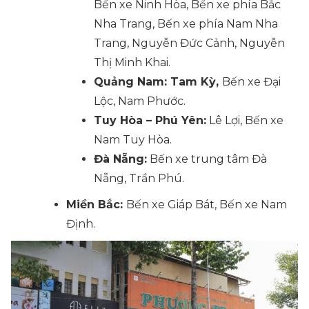
Bến xe Ninh Hòa, Bến xe phía Bắc
Nha Trang, Bến xe phía Nam Nha
Trang, Nguyễn Đức Cảnh, Nguyễn
Thị Minh Khai.
Quảng Nam: Tam Kỳ,
Bến xe Đại
Lộc, Nam Phước.
Tuy Hòa – Phú Yên:
Lê Lợi, Bến xe
Nam Tuy Hòa.
Đà Nẵng:
Bến xe trung tâm Đà
Nẵng, Trần Phú.
Miền Bắc:
Bến xe Giáp Bát, Bến xe Nam
Định.