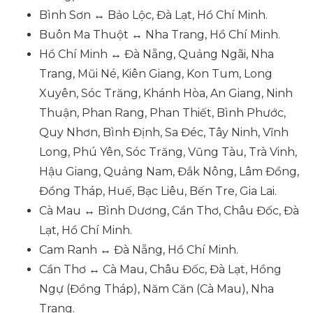
Bình Sơn ↔ Bảo Lộc, Đà Lạt, Hồ Chí Minh.
Buôn Ma Thuột ↔ Nha Trang, Hồ Chí Minh.
Hồ Chí Minh ↔ Đà Nẵng, Quảng Ngãi, Nha
Trang, Mũi Né, Kiên Giang, Kon Tum, Long
Xuyên, Sóc Trăng, Khánh Hòa, An Giang, Ninh
Thuận, Phan Rang, Phan Thiết, Bình Phước,
Quy Nhơn, Bình Định, Sa Đéc, Tây Ninh, Vĩnh
Long, Phú Yên, Sóc Trăng, Vũng Tàu, Trà Vinh,
Hậu Giang, Quảng Nam, Đắk Nông, Lâm Đồng,
Đồng Tháp, Huế, Bạc Liêu, Bến Tre, Gia Lai.
Cà Mau ↔ Bình Dương, Cần Thơ, Châu Đốc, Đà
Lạt, Hồ Chí Minh.
Cam Ranh ↔ Đà Nẵng, Hồ Chí Minh.
Cần Thơ ↔ Cà Mau, Châu Đốc, Đà Lạt, Hồng
Ngự (Đồng Tháp), Năm Căn (Cà Mau), Nha
Trang.