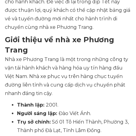
cho hành khách. Để việc đi lại trong dịp Tết này
được thuận lợi, quý khách có thể cập nhật bảng giá
vé và tuyến đường mới nhất cho hành trình di
chuyển cùng nhà xe Phương Trang.
Giới thiệu về nhà xe Phương
Trang
Nhà xe Phương Trang là một trong những công ty
vận tải hành khách và hàng hóa uy tín hàng đầu
Việt Nam. Nhà xe phục vụ trên hàng chục tuyến
đường liên tỉnh và cung cấp dịch vụ chuyển phát
nhanh đáng tin cậy.
Thành lập:
2001.
Người sáng lập:
Đào Viết Ánh.
Trụ sở chính:
Số 01 Tô Hiến Thành, Phường 3,
Thành phố Đà Lạt, Tỉnh Lâm Đồng.