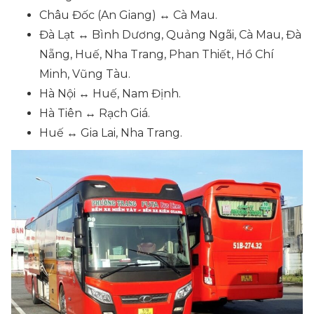
Châu Đốc (An Giang) ↔ Cà Mau.
Đà Lạt ↔ Bình Dương, Quảng Ngãi, Cà Mau, Đà
Nẵng, Huế, Nha Trang, Phan Thiết, Hồ Chí
Minh, Vũng Tàu.
Hà Nội ↔ Huế, Nam Định.
Hà Tiên ↔ Rạch Giá.
Huế ↔ Gia Lai, Nha Trang.