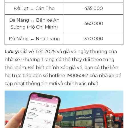
Đà Lạt ↔ Cần Thơ
435.000
Đà Nẵng ↔ Bến xe An
460.000
Sương (Hồ Chí Minh)
Đà Nẵng ↔ Nha Trang
370.000
Lưu ý:
Giá vé Tết 2025 và giá vé ngày thường của
nhà xe Phương Trang có thể thay đổi theo từng
thời điểm. Để biết chính xác giá vé, bạn có thể liên
hệ trực tiếp đến số hotline 19006067 của nhà xe để
cập nhật thông tin mới và chính xác nhất.