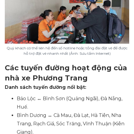
Quý khách có thể liên hệ đến số hotline hoặc tổng đài đặt vé để được
hỗ trợ đặt vé nhanh nhất (Ảnh: Sưu tầm Internet)
Các tuyến đường hoạt động của
nhà xe Phương Trang
Danh sách tuyến đường nổi bật:
Bảo Lộc ↔ Bình Sơn (Quảng Ngãi), Đà Nẵng,
Huế.
Bình Dương ↔ Cà Mau, Đà Lạt, Hà Tiên, Nha
Trang, Rạch Giá, Sóc Trăng, Vĩnh Thuận (Kiên
Giang).