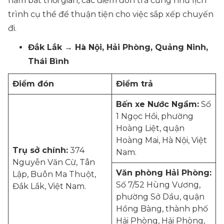
nắm bắt thời gian, các điểm đón trả cũng như lịch
trình cụ thể để thuận tiện cho việc sắp xếp chuyến
đi.
Đắk Lắk → Hà Nội, Hải Phòng, Quảng Ninh,
Thái Bình
Điểm đón
Điểm trả
Bến xe Nước Ngầm:
Số
1 Ngọc Hồi, phường
Hoàng Liệt, quận
Hoàng Mai, Hà Nội, Việt
Trụ sở chính:
374
Nam.
Nguyễn Văn Cừ, Tân
Văn phòng Hải Phòng:
Lập, Buôn Ma Thuột,
Số 7/52 Hùng Vương,
Đắk Lắk, Việt Nam.
phường Sở Dầu, quận
Hồng Bàng, thành phố
Hải Phòng, Hải Phòng,