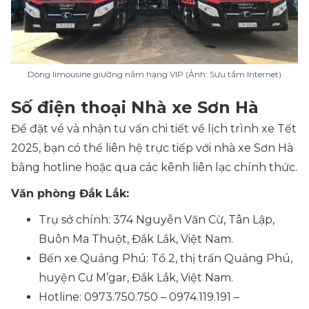
Dòng limousine giường nằm hạng VIP (Ảnh: Sưu tầm Internet)
Số điện thoại Nhà xe Sơn Hà
Để đặt vé và nhận tư vấn chi tiết về lịch trình xe Tết
2025, bạn có thể liên hệ trực tiếp với nhà xe Sơn Hà
bằng hotline hoặc qua các kênh liên lạc chính thức.
Văn phòng Đắk Lắk:
Trụ sở chính: 374 Nguyễn Văn Cừ, Tân Lập,
Buôn Ma Thuột, Đắk Lắk, Việt Nam.
Bến xe Quảng Phú: Tổ 2, thị trấn Quảng Phú,
huyện Cư M’gar, Đắk Lắk, Việt Nam.
Hotline: 0973.750.750 – 0974.119.191 –