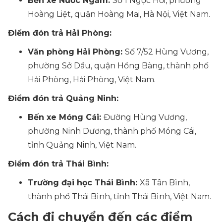
Bến xe Nước Ngầm:
Số 1 Ngọc Hồi, phường
Hoàng Liệt, quận Hoàng Mai, Hà Nội, Việt Nam.
Điểm đón trả
Hải Phòng:
Văn phòng Hải Phòng:
Số 7/52 Hùng Vương,
phường Sở Dầu, quận Hồng Bàng, thành phố
Hải Phòng, Hải Phòng, Việt Nam.
Điểm đón trả
Quảng Ninh:
Bến xe Móng Cái:
Đường Hùng Vương,
phường Ninh Dương, thành phố Móng Cái,
tỉnh Quảng Ninh, Việt Nam.
Điểm đón trả
Thái Bình:
Trường đại học Thái Bình:
Xã Tân Bình,
thành phố Thái Bình, tỉnh Thái Bình, Việt Nam.
Cách đi chuyển đến các điểm