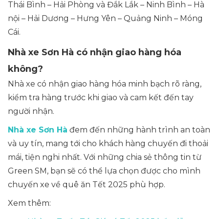
Thái Bình – Hải Phòng và Đắk Lắk – Ninh Bình – Hà
nội – Hải Dương – Hưng Yên – Quảng Ninh – Móng
Cái.
Nhà xe Sơn Hà có nhận giao hàng hóa
không?
Nhà xe có nhận giao hàng hóa minh bạch rõ ràng,
kiểm tra hàng trước khi giao và cam kết đến tay
người nhận.
Nhà xe Sơn Hà
đem đến những hành trình an toàn
và uy tín, mang tới cho khách hàng chuyến đi thoải
mái, tiện nghi nhất. Với những chia sẻ thông tin từ
Green SM, bạn sẽ có thể lựa chọn được cho mình
chuyến xe về quê ăn Tết 2025 phù hợp.
Xem thêm: