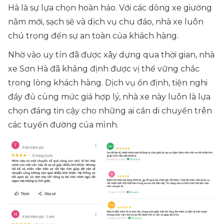
Hà là sự lựa chọn hoàn hảo. Với các dòng xe giường
nằm mới, sạch sẽ và dịch vụ chu đáo, nhà xe luôn
chú trọng đến sự an toàn của khách hàng.
Nhờ vào uy tín đã được xây dựng qua thời gian, nhà
xe Sơn Hà đã khẳng định được vị thế vững chắc
trong lòng khách hàng. Dịch vụ ổn định, tiện nghi
đầy đủ cùng mức giá hợp lý, nhà xe này luôn là lựa
chọn đáng tin cậy cho những ai cần di chuyển trên
các tuyến đường của mình.