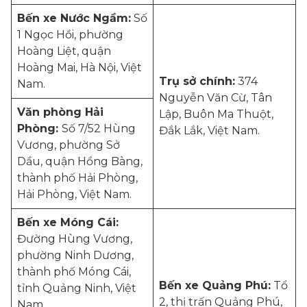
Bến xe Nước Ngầm:
Số
1 Ngọc Hồi, phường
Hoàng Liệt, quận
Hoàng Mai, Hà Nội, Việt
Trụ sở chính:
374
Nam.
Nguyễn Văn Cừ, Tân
Văn phòng Hải
Lập, Buôn Ma Thuột,
Phòng:
Số 7/52 Hùng
Đắk Lắk, Việt Nam.
Vương, phường Sở
Dầu, quận Hồng Bàng,
thành phố Hải Phòng,
Hải Phòng, Việt Nam.
Bến xe Móng Cái:
Đường Hùng Vương,
phường Ninh Dương,
thành phố Móng Cái,
Bến xe Quảng Phú:
Tổ
tỉnh Quảng Ninh, Việt
2, thị trấn Quảng Phú,
Nam.