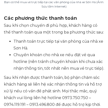
Bạn có thể mua vé trực tiếp tại các văn phòng của nhà xe Sơn Hà (Ảnh:
Sưu tầm Internet)
Các phương thức thanh toán
Sau khi chọn chuyến đi phù hợp, khách hàng có
thể thanh toán qua một trong ba phương thức sau:
Thanh toán trực tiếp tại văn phòng của nhà xe
Sơn Hà.
Chuyển khoản cho nhà xe nếu đặt vé qua
hotline
(
nên tránh chuyển khoản khi chưa xác
nhận thông tin, tốt nhất nên mua vé trực tiếp).
Sau khi nhận được thanh toán, bộ phận chăm sóc
khách hàng sẽ liên hệ xác nhận thông tin và hỗ trợ
xử lý nếu có vấn đề phát sinh. Mọi thắc mắc, quý
khách vui lòng liên hệ hotline 0973.750.750 –
0974.119.191 – 0913.496.800 để được hỗ trợ kịp thời.