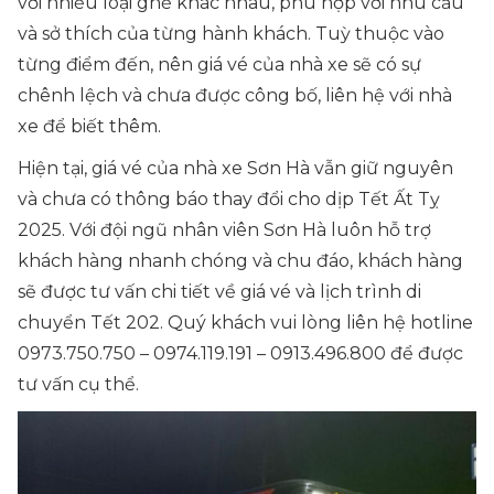
với nhiều loại ghế khác nhau, phù hợp với nhu cầu
và sở thích của từng hành khách. Tuỳ thuộc vào
từng điểm đến, nên giá vé của nhà xe sẽ có sự
chênh lệch và chưa được công bố, liên hệ với nhà
xe để biết thêm.
Hiện tại, giá vé của nhà xe Sơn Hà vẫn giữ nguyên
và chưa có thông báo thay đổi cho dịp Tết Ất Tỵ
2025. Với đội ngũ nhân viên Sơn Hà luôn hỗ trợ
khách hàng nhanh chóng và chu đáo, khách hàng
sẽ được tư vấn chi tiết về giá vé và lịch trình di
chuyển Tết 202. Quý khách vui lòng liên hệ hotline
0973.750.750 – 0974.119.191 – 0913.496.800 để được
tư vấn cụ thể.