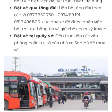
để thực hiện việc đặt vé trực tuyến dễ dàng.
Đặt vé qua tổng đài:
Liên hệ tổng đài theo
các số 0973.750.750 – 0974.119.191 –
0913.496.800 của nhà xe để được nhân viên
hỗ trợ lưu thông tin và giữ chỗ cho quý khách.
Đặt vé tại quầy vé:
Đến trực tiếp các văn
phòng hoặc trụ sở của nhà xe Sơn Hà để mua
vé.