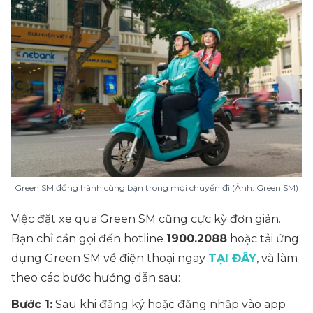
Green SM đồng hành cùng bạn trong mọi chuyến đi (Ảnh: Green SM)
Việc đặt xe qua Green SM cũng cực kỳ đơn giản.
Bạn chỉ cần gọi đến hotline
1900.2088
hoặc tải ứng
dụng Green SM về điện thoại ngay
TẠI ĐÂY
, và làm
theo các bước hướng dẫn sau:
Bước 1:
Sau khi đăng ký hoặc đăng nhập vào app