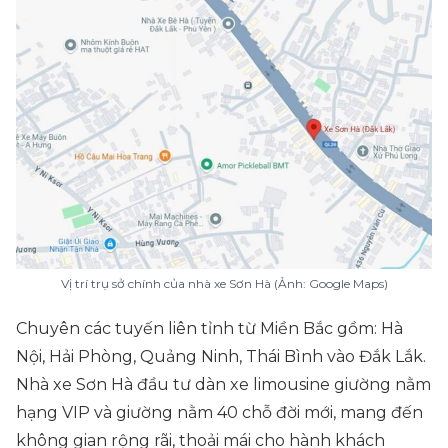
Vị trí trụ sở chính của nhà xe Sơn Hà (Ảnh: Google Maps)
Chuyên các tuyến liên tỉnh từ Miền Bắc gồm: Hà
Nội, Hải Phòng, Quảng Ninh, Thái Bình vào Đắk Lắk.
Nhà xe Sơn Hà đầu tư dàn xe limousine giường nằm
hạng VIP và giường nằm 40 chỗ đời mới, mang đến
không gian rộng rãi, thoải mái cho hành khách