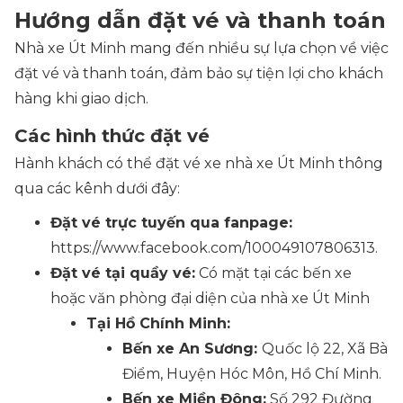
Hướng dẫn đặt vé và thanh toán
Nhà xe Út Minh mang đến nhiều sự lựa chọn về việc
đặt vé và thanh toán, đảm bảo sự tiện lợi cho khách
hàng khi giao dịch.
Các hình thức đặt vé
Hành khách có thể đặt vé xe nhà xe Út Minh thông
qua các kênh dưới đây:
Đặt vé trực tuyến qua fanpage:
https://www.facebook.com/100049107806313.
Đặt vé tại quầy vé:
Có mặt tại các bến xe
hoặc văn phòng đại diện của nhà xe Út Minh
Tại Hồ Chính Minh:
Bến xe An Sương:
Quốc lộ 22, Xã Bà
Điểm, Huyện Hóc Môn, Hồ Chí Minh.
Bến xe Miền Đông:
Số 292 Đường