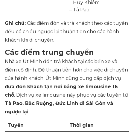
– Huy Khiêm.
– Tà Pao.
Ghi chú:
Các điểm đón và trả khách theo các tuyến
đều có chiều ngược lại thuận tiện cho các hành
khách khi di chuyển.
Các điểm trung chuyển
Nhà xe Út Minh đón trả khách tại các bến xe và
điểm cố định. Để thuận tiên hơn cho việc di chuyển
của hành khách, Út Minh cũng cung cấp dịch vụ
đưa đón khách tận nơi bằng xe limousine 16
chỗ
. Dịch vụ xe limousine này phục vụ các tuyến từ
Tà Pao, Bắc Ruộng, Đức Linh đi Sài Gòn và
ngược lại
.
Tuyến
Thời gian