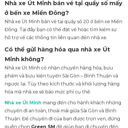
Nhà xe Út Minh bán vé tại quầy số mấy
ở bến xe Miền Đông?
Nhà xe Út Minh bán vé tại quầy số 20 ở bến xe Miền
Đông. Tại đây bạn có thể đặt vé hoặc tìm kiếm sự
hỗ trợ về các thông tin liên quan đến nhà xe.
Có thể gửi hàng hóa qua nhà xe Út
Minh không?
Nhà xe Út Minh có nhận chuyển hàng hóa, bưu
phẩm và bưu kiện tuyến Sài Gòn – Bình Thuận và
ngược lại. Tùy theo kích thước và khối lượng hàng
hóa mà nhà xe sẽ báo mức phí cụ thể.
Nhà xe Út Minh
mang đến cho hành khách những
chuyến đi an toàn, thoải mái giữa Sài Gòn và Bình
Thuận. Để chuyến đi của bạn được trọn vẹn, đừng
quên chọn
Green SM
để giúp bạn di chuyển đến