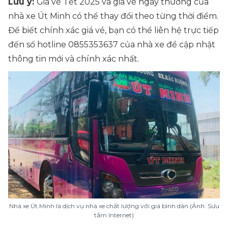
Lưu ý:
Giá vé Tết 2025 và giá vé ngày thường của
nhà xe Út Minh có thể thay đổi theo từng thời điểm.
Để biết chính xác giá vé, bạn có thể liên hệ trực tiếp
đến số hotline 0855353637 của nhà xe để cập nhật
thông tin mới và chính xác nhất.
Nhà xe Út Minh là dịch vụ nhà xe chất lượng với giá bình dân (Ảnh: Sưu
tầm Internet)