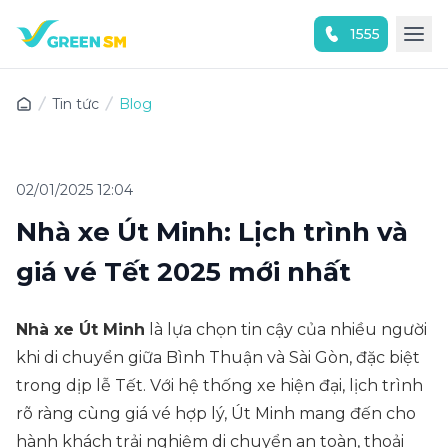
1555
Trải nghiệm ứng dụng ngay
Tin tức
Blog
02/01/2025 12:04
Nhà xe Út Minh: Lịch trình và
giá vé Tết 2025 mới nhất
Nhà xe Út Minh
là lựa chọn tin cậy của nhiều người
khi di chuyển giữa Bình Thuận và Sài Gòn, đặc biệt
trong dịp lễ Tết. Với hệ thống xe hiện đại, lịch trình
rõ ràng cùng giá vé hợp lý, Út Minh mang đến cho
hành khách trải nghiệm di chuyển an toàn, thoải