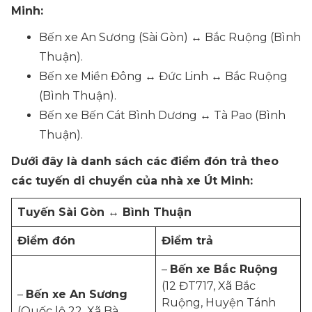
Minh:
Bến xe An Sương (Sài Gòn) ↔ Bắc Ruộng (Bình
Thuận).
Bến xe Miền Đông ↔ Đức Linh ↔ Bắc Ruộng
(Bình Thuận).
Bến xe Bến Cát Bình Dương ↔ Tà Pao (Bình
Thuận).
Dưới đây là danh sách các điểm đón trả theo
các tuyến di chuyển của nhà xe Út Minh:
Tuyến Sài Gòn ↔ Bình Thuận
Điểm đón
Điểm trả
–
Bến xe Bắc Ruộng
(12 ĐT717, Xã Bắc
–
Bến xe An Sương
Ruộng, Huyện Tánh
(Quốc lộ 22, Xã Bà