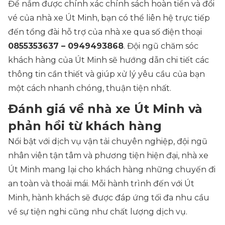
Để nắm được chính xác chính sách hoàn tiền và đổi
vé của nhà xe Út Minh, bạn có thể liên hệ trực tiếp
đến tổng đài hỗ trợ của nhà xe qua số điện thoại
0855353637 – 0949493868
. Đội ngũ chăm sóc
khách hàng của Út Minh sẽ hướng dẫn chi tiết các
thông tin cần thiết và giúp xử lý yêu cầu của bạn
một cách nhanh chóng, thuận tiện nhất.
Đánh giá về nhà xe Út Minh và
phản hồi từ khách hàng
Nổi bật với dịch vụ vận tải chuyên nghiệp, đội ngũ
nhân viên tận tâm và phương tiện hiện đại, nhà xe
Út Minh mang lại cho khách hàng những chuyến đi
an toàn và thoải mái. Mỗi hành trình đến với Út
Minh, hành khách sẽ được đáp ứng tối đa nhu cầu
về sự tiện nghi cũng như chất lượng dịch vụ.