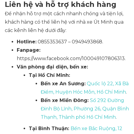
Liên hệ và hỗ trợ khách hàng
Để nhận hỗ trợ một cách nhanh chóng và tiện lợi,
khách hàng có thể liên hệ với nhà xe Út Minh qua
các kênh liên hệ dưới đây:
Hotline:
0855353637 – 0949493868.
Fanpage:
https://www.facebook.com/100049107806313.
Văn phòng đại diện, bến xe:
Tại Hồ Chí Minh:
Bến xe An Sương:
Quốc lộ 22, Xã Bà
Điểm, Huyện Hóc Môn, Hồ Chí Minh
.
Bến xe Miền Đông:
Số 292 Đường
Đinh Bộ Lĩnh, Phường 26, Quận Bình
Thạnh, Thành phố Hồ Chí Minh
.
Tại Bình Thuận:
Bến xe Bắc Ruộng, 12