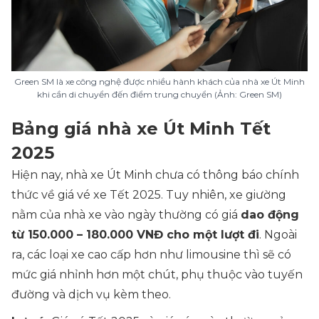
Green SM là xe công nghệ được nhiều hành khách của nhà xe Út Minh
khi cần di chuyển đến điểm trung chuyển (Ảnh: Green SM)
Bảng giá nhà xe Út Minh Tết
2025
Hiện nay, nhà xe Út Minh chưa có thông báo chính
thức về giá vé xe Tết 2025. Tuy nhiên, xe giường
nằm của nhà xe vào ngày thường có giá
dao động
từ 150.000 – 180.000 VNĐ cho một lượt đi
. Ngoài
ra, các loại xe cao cấp hơn như limousine thì sẽ có
mức giá nhỉnh hơn một chút, phụ thuộc vào tuyến
đường và dịch vụ kèm theo.