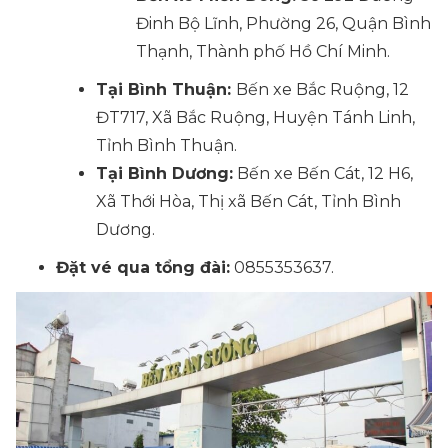
Đinh Bộ Lĩnh, Phường 26, Quận Bình
Thạnh, Thành phố Hồ Chí Minh.
Tại Bình Thuận:
Bến xe Bắc Ruộng, 12
ĐT717, Xã Bắc Ruộng, Huyện Tánh Linh,
Tỉnh Bình Thuận.
Tại Bình Dương:
Bến xe Bến Cát, 12 H6,
Xã Thới Hòa, Thị xã Bến Cát, Tỉnh Bình
Dương.
Đặt vé qua tổng đài:
0855353637.