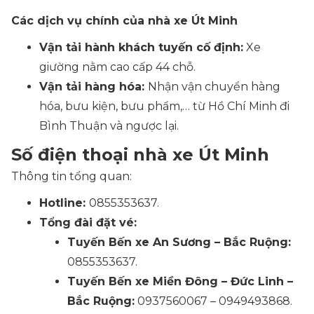
Các dịch vụ chính của nhà xe Út Minh
Vận tải hành khách tuyến cố định:
Xe
giường nằm cao cấp 44 chỗ.
Vận tải hàng hóa:
Nhận vận chuyển hàng
hóa, bưu kiện, bưu phẩm,… từ Hồ Chí Minh đi
Bình Thuận và ngược lại.
Số điện thoại nhà xe Út Minh
Thông tin tổng quan:
Hotline:
0855353637.
Tổng đài đặt vé:
Tuyến Bến xe An Sương – Bắc Ruộng:
0855353637.
Tuyến Bến xe Miền Đông – Đức Linh –
Bắc Ruộng:
0937560067 – 0949493868.