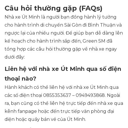
Câu hỏi thường gặp (FAQs)
Nhà xe Út Minh là người bạn đồng hành lý tưởng
cho hành trình di chuyển Sài Gòn đi Bình Thuận và
ngược lại của nhiều người. Để giúp bạn dễ dàng lên
kế hoạch cho hành trình sắp đến, Green SM đã
tổng hợp các câu hỏi thường gặp về nhà xe ngay
dưới đây:
Liên hệ với nhà xe Út Minh qua số điện
thoại nào?
Hành khách có thể liên hệ với nhà xe Út Minh qua
các số điện thoại 0855353637 – 0949493868. Ngoài
ra, bạn cũng có thể liên hệ trực tiếp đến nhà xe qua
kênh fanpage hoặc đến trực tiếp văn phòng đại
diện hoặc quầy bán vé của Út Minh.