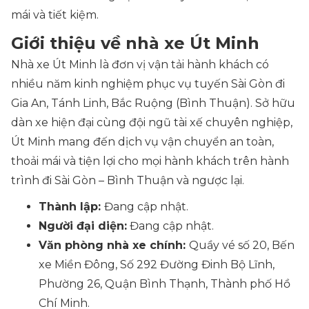
mái và tiết kiệm.
Giới thiệu về nhà xe Út Minh
Nhà xe Út Minh là đơn vị vận tải hành khách có
nhiều năm kinh nghiệm phục vụ tuyến Sài Gòn đi
Gia An, Tánh Linh, Bắc Ruộng (Bình Thuận). Sở hữu
dàn xe hiện đại cùng đội ngũ tài xế chuyên nghiệp,
Út Minh mang đến dịch vụ vận chuyển an toàn,
thoải mái và tiện lợi cho mọi hành khách trên hành
trình đi Sài Gòn – Bình Thuận và ngược lại.
Thành lập:
Đang cập nhật.
Người đại diện:
Đang cập nhật.
Văn phòng nhà xe chính:
Quầy vé số 20, Bến
xe Miền Đông, Số 292 Đường Đinh Bộ Lĩnh,
Phường 26, Quận Bình Thạnh, Thành phố Hồ
Chí Minh.