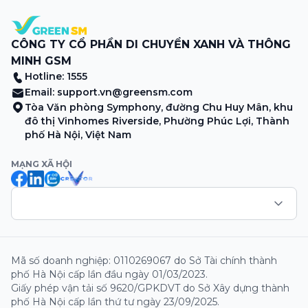
CÔNG TY CỔ PHẦN DI CHUYỂN XANH VÀ THÔNG
MINH GSM
Hotline: 1555
Email:
support.vn@greensm.com
Tòa Văn phòng Symphony, đường Chu Huy Mân, khu
đô thị Vinhomes Riverside, Phường Phúc Lợi, Thành
phố Hà Nội, Việt Nam
MẠNG XÃ HỘI
Mã số doanh nghiệp: 0110269067 do Sở Tài chính thành
phố Hà Nội cấp lần đầu ngày 01/03/2023.
Giấy phép vận tải số 9620/GPKDVT do Sở Xây dựng thành
phố Hà Nội cấp lần thứ tư ngày 23/09/2025.