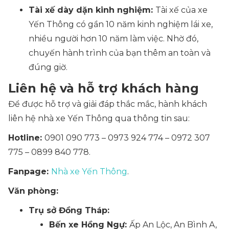
Tài xế dày dặn kinh nghiệm:
Tài xế của xe
Yến Thông có gần 10 năm kinh nghiệm lái xe,
nhiều người hơn 10 năm làm việc. Nhờ đó,
chuyến hành trình của bạn thêm an toàn và
đúng giờ.
Liên hệ và hỗ trợ khách hàng
Để được hỗ trợ và giải đáp thắc mắc, hành khách
liên hệ nhà xe Yến Thông qua thông tin sau:
Hotline:
0901 090 773 – 0973 924 774 – 0972 307
775 – 0899 840 778.
Fanpage:
Nhà xe Yến Thông
.
Văn phòng:
Trụ sở Đồng Tháp:
Bến xe Hồng Ngự:
Ấp An Lộc, An Bình A,