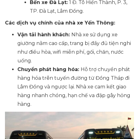
Bến xe Đà Lạt:
1 Đ. Tô Hiến Thành, P. 3,
TP. Đà Lạt, Lâm Đồng.
Các dịch vụ chính của nhà xe Yến Thông:
Vận tải hành khách:
Nhà xe sử dụng xe
giường nằm cao cấp, trang bị đầy đủ tiện nghi
như điều hòa, wifi miễn phí, gối, chăn, nước
uống.
Chuyển phát hàng hóa:
Hỗ trợ chuyển phát
hàng hóa trên tuyến đường từ Đồng Tháp đi
Lâm Đồng và ngược lại. Nhà xe cam kết giao
hàng nhanh chóng, hạn chế va đập gây hỏng
hàng.