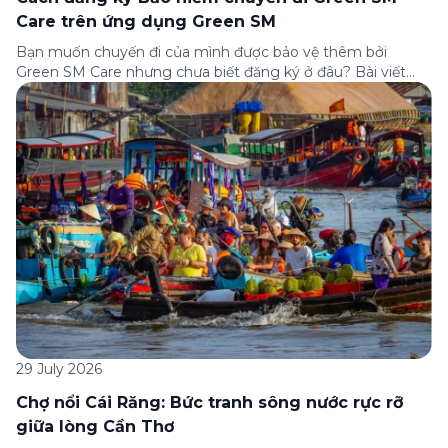
Care trên ứng dụng Green SM
Bạn muốn chuyến đi của mình được bảo vệ thêm bởi
Green SM Care nhưng chưa biết đăng ký ở đâu? Bài viết
dưới đây sẽ hướng dẫn chi tiết cách tham gia (và hủy tham
gia) gói bảo hiểm này ngay trên ứng dụng Green SM, cùng
những lưu ý quan trọng trước khi […]
29 July 2026
Chợ nổi Cái Răng: Bức tranh sông nước rực rỡ
giữa lòng Cần Thơ