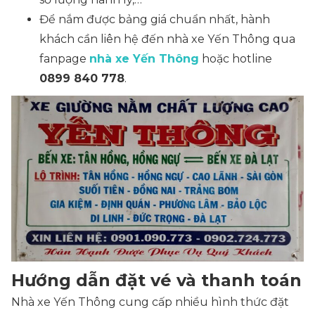
Để nắm được bảng giá chuẩn nhất, hành
khách cần liên hệ đến nhà xe Yến Thông qua
fanpage
nhà xe Yến Thông
hoặc hotline
0899 840 778
.
Hướng dẫn đặt vé và thanh toán
Nhà xe Yến Thông cung cấp nhiều hình thức đặt