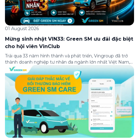
01 August 2026
Mừng sinh nhật VIN33: Green SM ưu đãi đặc biệt
cho hội viên VinClub
Trải qua 33 năm hình thành và phát triển, Vingroup đã trở
thành doanh nghiệp tư nhân đa ngành lớn nhất Việt Nam,
lọt Top 30 doanh nghiệp lớn nhất Đông Nam Á theo bảng
xếp hạng của Tạp chí Fortune (Mỹ). Nhân kỷ niệm 33 năm
thành lập (8/8/1993 đến 8/8/2026), Green SM trân […]