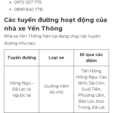
0972 307 775.
0899 840 778.
Các tuyến đường hoạt động của
nhà xe Yến Thông
Nhà xe Yến Thông hiện tại đang chạy các tuyến
đường như sau:
Đi qua các
Tuyến đường
Loại xe
điểm
Tân Hồng,
Hồng Ngự, Cao
Hồng Ngự –
lãnh, Sài Gòn,
Giường nằm
Đà Lạt và
Suối Tiên,
40 chỗ
ngược lại
Phương Lâm,
Bảo Lộc, Đức
Trọng, Đà Lạt