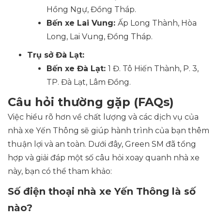
Hồng Ngự, Đồng Tháp.
Bến xe Lai Vung:
Ấp Long Thành, Hòa
Long, Lai Vung, Đồng Tháp.
Trụ sở Đà Lạt:
Bến xe Đà Lạt:
1 Đ. Tô Hiến Thành, P. 3,
TP. Đà Lạt, Lâm Đồng.
Câu hỏi thường gặp (FAQs)
Việc hiểu rõ hơn về chất lượng và các dịch vụ của
nhà xe Yến Thông sẽ giúp hành trình của bạn thêm
thuận lợi và an toàn. Dưới đây, Green SM đã tổng
hợp và giải đáp một số câu hỏi xoay quanh nhà xe
này, bạn có thể tham khảo:
Số điện thoại nhà xe Yến Thông là số
nào?