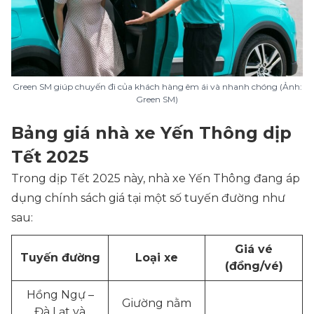
Green SM giúp chuyến đi của khách hàng êm ái và nhanh chóng (Ảnh:
Green SM)
Bảng giá nhà xe Yến Thông dịp
Tết 2025
Trong dịp Tết 2025 này, nhà xe Yến Thông đang áp
dụng chính sách giá tại một số tuyến đường như
sau:
Giá vé
Tuyến đường
Loại xe
(đồng/vé)
Hồng Ngự –
Giường nằm
Đà Lạt và