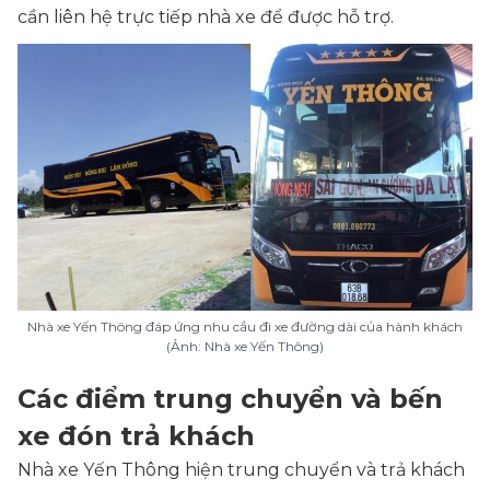
cần liên hệ trực tiếp nhà xe để được hỗ trợ.
Nhà xe Yến Thông đáp ứng nhu cầu đi xe đường dài của hành khách
(Ảnh: Nhà xe Yến Thông)
Các điểm trung chuyển và bến
xe đón trả khách
Nhà xe Yến Thông hiện trung chuyển và trả khách