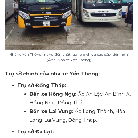
Nhà xe Yến Thông mang đến chất lượng dịch vụ cao cấp, tiện nghi
(Ảnh: Nhà xe Yến Thông)
Trụ sở chính của nhà xe Yến Thông:
Trụ sở Đồng Tháp:
Bến xe Hồng Ngự:
Ấp An Lộc, An Bình A,
Hồng Ngự, Đồng Tháp.
Bến xe Lai Vung:
Ấp Long Thành, Hòa
Long, Lai Vung, Đồng Tháp.
Trụ sở Đà Lạt: