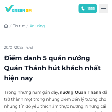
1555
Trải nghiệm ứng dụng ngay
Tin tức
Ăn uống
20/01/2025 14:43
Điểm danh 5 quán nướng
Quán Thánh hút khách nhất
hiện nay
Trong những năm gần đây,
nướng Quán Thánh
đã
trở thành một trong những điểm đến lý tưởng cho
những tín đồ yêu thích ẩm thực nướng. Những cái