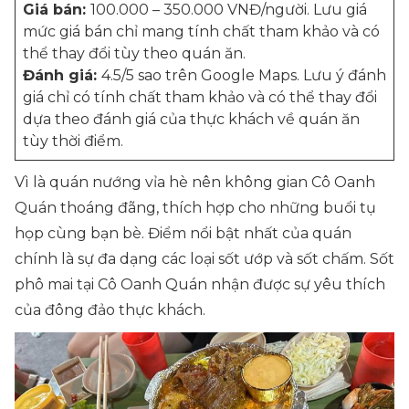
Giá bán:
100.000 – 350.000 VNĐ/người. Lưu giá
mức giá bán chỉ mang tính chất tham khảo và có
thể thay đổi tùy theo quán ăn.
Đánh giá:
4.5/5 sao trên Google Maps. Lưu ý đánh
giá chỉ có tính chất tham khảo và có thể thay đổi
dựa theo đánh giá của thực khách về quán ăn
tùy thời điểm.
Vì là quán nướng vỉa hè nên không gian Cô Oanh
Quán thoáng đãng, thích hợp cho những buổi tụ
họp cùng bạn bè. Điểm nổi bật nhất của quán
chính là sự đa dạng các loại sốt ướp và sốt chấm. Sốt
phô mai tại Cô Oanh Quán nhận được sự yêu thích
của đông đảo thực khách.