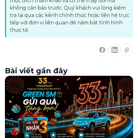
mục đích tham khảo và có thể thay đổi mà
không cần báo trước. Quý khách vui lòng kiểm
tra lại qua các kênh chính thức hoặc liên hệ trực
tiếp với đơn vị liên quan để nắm bắt tình hình
thực tế.
Bài viết gần đây