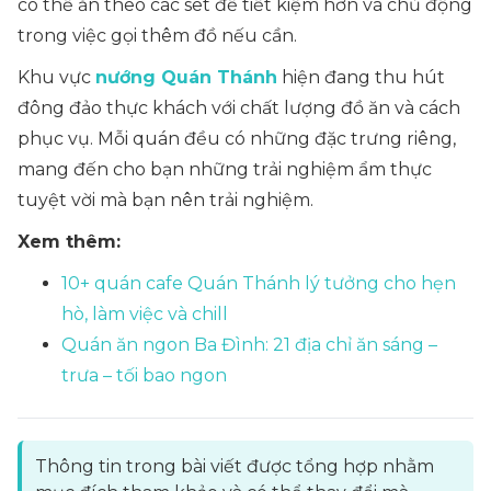
có thể ăn theo các set để tiết kiệm hơn và chủ động
trong việc gọi thêm đồ nếu cần.
Khu vực
nướng Quán Thánh
hiện đang thu hút
đông đảo thực khách với chất lượng đồ ăn và cách
phục vụ. Mỗi quán đều có những đặc trưng riêng,
mang đến cho bạn những trải nghiệm ẩm thực
tuyệt vời mà bạn nên trải nghiệm.
Xem thêm:
10+ quán cafe Quán Thánh lý tưởng cho hẹn
hò, làm việc và chill
Quán ăn ngon Ba Đình: 21 địa chỉ ăn sáng –
trưa – tối bao ngon
Thông tin trong bài viết được tổng hợp nhằm