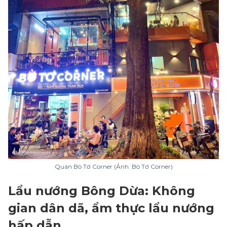
Quán Bò Tơ Corner (Ảnh: Bò Tơ Corner)
Lẩu nướng Bông Dừa: Không
gian dân dã, ẩm thực lẩu nướng
hấp dẫn