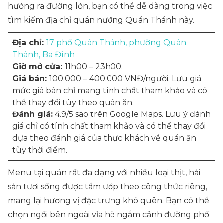
hướng ra đường lớn, bạn có thể dễ dàng trong việc
tìm kiếm địa chỉ quán nướng Quán Thánh này.
Địa chỉ:
17 phố Quán Thánh, phường Quán
Thánh, Ba Đình
Giờ mở cửa:
11h00 – 23h00.
Giá bán:
100.000 – 400.000 VNĐ/người. Lưu giá
mức giá bán chỉ mang tính chất tham khảo và có
thể thay đổi tùy theo quán ăn.
Đánh giá:
4.9/5 sao trên Google Maps. Lưu ý đánh
giá chỉ có tính chất tham khảo và có thể thay đổi
dựa theo đánh giá của thực khách về quán ăn
tùy thời điểm.
Menu tại quán rất đa dạng với nhiều loại thịt, hải
sản tươi sống được tẩm ướp theo công thức riêng,
mang lại hương vị đặc trưng khó quên. Bạn có thể
chọn ngồi bên ngoài vỉa hè ngắm cảnh đường phố