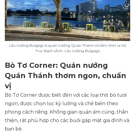
Lẩu nướng Bulgogi là quán nướng Quán Thánh có tầm nhìn ra hồ
Trúc Bạch (Ảnh: Lẩu nướng Bulgogi)
Bò Tơ Corner: Quán nướng
Quán Thánh thơm ngon, chuẩn
vị
Bò Tơ Corner được biết đến với các loại thịt bò tươi
ngon, được chọn lọc kỹ lưỡng và chế biến theo
phong cách riêng. Không gian quán ấm cúng, thân
thiện, rất phù hợp cho các buổi gặp mặt gia đình và
bạn bè.