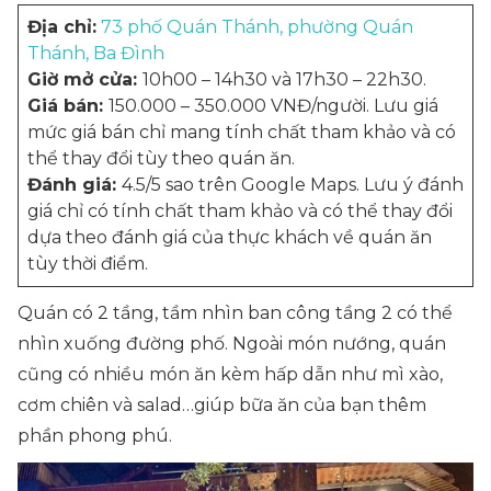
Địa chỉ:
73 phố Quán Thánh, phường Quán
Thánh, Ba Đình
Giờ mở cửa:
10h00 – 14h30 và 17h30 – 22h30.
Giá bán:
150.000 – 350.000 VNĐ/người. Lưu giá
mức giá bán chỉ mang tính chất tham khảo và có
thể thay đổi tùy theo quán ăn.
Đánh giá:
4.5/5 sao trên Google Maps. Lưu ý đánh
giá chỉ có tính chất tham khảo và có thể thay đổi
dựa theo đánh giá của thực khách về quán ăn
tùy thời điểm.
Quán có 2 tầng, tầm nhìn ban công tầng 2 có thể
nhìn xuống đường phố. Ngoài món nướng, quán
cũng có nhiều món ăn kèm hấp dẫn như mì xào,
cơm chiên và salad…giúp bữa ăn của bạn thêm
phần phong phú.