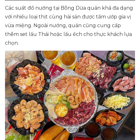
Các suất đồ nướng tại Bông Dừa quán khá đa dạng
với nhiều loại thịt cùng hải sản được tẩm ướp gia vị
vừa miệng. Ngoài nướng, quán cũng cung cấp
thêm set lẩu Thái hoặc lẩu ếch cho thực khách lựa
chọn.