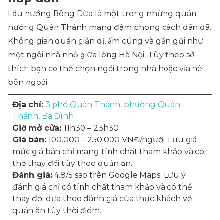
Lẩu nướng Bông Dừa là một trong những quán
nướng Quán Thánh mang đậm phong cách dân dã.
Không gian quán giản dị, ấm cúng và gần gũi như
một ngôi nhà nhỏ giữa lòng Hà Nội. Tùy theo sở
thích bạn có thể chọn ngồi trong nhà hoặc vỉa hè
bên ngoài.
Địa chỉ:
3 phố Quán Thánh, phường Quán
Thánh, Ba Đình
Giờ mở cửa:
11h30 – 23h30
Giá bán:
100.000 – 250.000 VNĐ/người. Lưu giá
mức giá bán chỉ mang tính chất tham khảo và có
thể thay đổi tùy theo quán ăn.
Đánh giá:
4.8/5 sao trên Google Maps. Lưu ý
đánh giá chỉ có tính chất tham khảo và có thể
thay đổi dựa theo đánh giá của thực khách về
quán ăn tùy thời điểm.