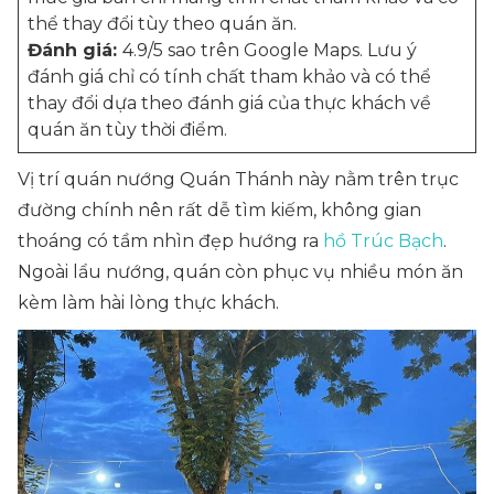
thể thay đổi tùy theo quán ăn.
Đánh giá:
4.9/5 sao trên Google Maps. Lưu ý
đánh giá chỉ có tính chất tham khảo và có thể
thay đổi dựa theo đánh giá của thực khách về
quán ăn tùy thời điểm.
Vị trí quán nướng Quán Thánh này nằm trên trục
đường chính nên rất dễ tìm kiếm, không gian
thoáng có tầm nhìn đẹp hướng ra
hồ Trúc Bạch
.
Ngoài lẩu nướng, quán còn phục vụ nhiều món ăn
kèm làm hài lòng thực khách.