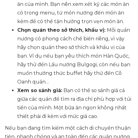
ăn của mình. Bạn nên xem xét kỹ các món ăn
có trong menu, từ món nướng đến món ăn
kèm để có thể tận hưởng trọn vẹn món ăn.
Chọn quán theo sở thích, khẩu vị:
Mỗi quán
nướng có phong cách chế biến riêng, vì vậy
hãy chọn quán theo sở thích và khẩu vị của
bạn. Ví dụ nếu bạn yêu thích món Hàn Quốc,
hãy thử đến Lẩu nướng Bulgogi, còn nếu bạn
muốn thưởng thức buffet hãy thử đến Cô
Oanh quán…
Xem so sánh giá:
Bạn có thể so sánh giá cả
giữa các quán để tìm ra địa chỉ phù hợp với túi
tiền của mình. Một bữa ăn ngon không nhất
thiết phải đi kèm với mức giá cao.
Nếu bạn đang tìm kiếm một cách di chuyển thuận
tiện, nhanh chóng và an toàn đến các quán nướng