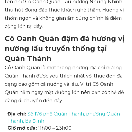
tên như Cô Oanh Quán, Lẩu nướng Nhung Nhinh…
thu hút đông đảo thực khách ghé thăm. Hương vị
thơm ngon và không gian ấm cúng chính là điểm
cộng lớn tại đây.
Cô Oanh Quán đậm đà hương vị
nướng lẩu truyền thống tại
Quán Thánh
Cô Oanh Quán là một trong những địa chỉ nướng
Quán Thánh được yêu thích nhất với thực đơn đa
dạng bao gồm cả nướng và lẩu. Vị trí Cô Oanh
Quán nằm ngay mặt đường lớn nên bạn có thể dễ
dàng di chuyển đến đây.
Địa chỉ:
Số 176 phố Quán Thánh, phường Quán
Thánh, Ba Đình
Giờ mở cửa:
11h00 – 23h00