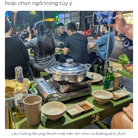
hoặc chọn ngồi trong tùy ý.
Lẩu nướng Nhung Nhinh mặt tiền lớn nhìn ra đường phố (Ảnh: