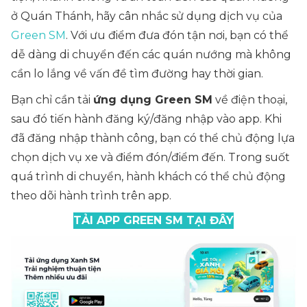
ở Quán Thánh, hãy cân nhắc sử dụng dịch vụ của
Green SM
. Với ưu điểm đưa đón tận nơi, bạn có thể
dễ dàng di chuyển đến các quán nướng mà không
cần lo lắng về vấn đề tìm đường hay thời gian.
Bạn chỉ cần tải
ứng dụng Green SM
về điện thoại,
sau đó tiến hành đăng ký/đăng nhập vào app. Khi
đã đăng nhập thành công, bạn có thể chủ động lựa
chọn dịch vụ xe và điểm đón/điểm đến. Trong suốt
quá trình di chuyển, hành khách có thể chủ động
theo dõi hành trình trên app.
TẢI APP GREEN SM TẠI ĐÂY