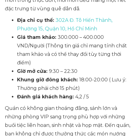
món trong thực đơn, mỗi món đều mang một nét
đặc trưng từ vùng quê dân dã.
Địa chỉ cụ thể:
302A Đ. Tô Hiến Thành,
Phường 15, Quận 10, Hồ Chí Minh
Giá tham khảo:
300.000 – 400.000
VND/Người
(Thông tin giá chỉ mang tính chất
tham khảo và có thể thay đổi tùy từng thời
điểm)
Giờ mở cửa:
9:30 – 22:30
Khung giờ đông khách:
18:00-20:00
( Lưu ý:
Thường phải chờ 15 phút)
Đánh giá khách hàng:
4,2 / 5
Quán có không gian thoáng đãng, sảnh lớn và
những phòng VIP sang trọng phù hợp với những
buổi tiệc liên hoan, sinh nhật và họp mặt. Đến quán,
bạn không chỉ được thưởng thức các món nướng