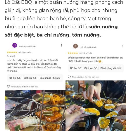
Lò Đất BBQ là một quán nướng mang phong cách
giản dị, không gian rộng rãi, phù hợp cho những
buổi họp liên hoan bạn bè, công ty. Một trong
những món bạn không thể bỏ lỡ là
sườn nướng
sốt đặc biệt, ba chỉ nướng, tôm nướng.