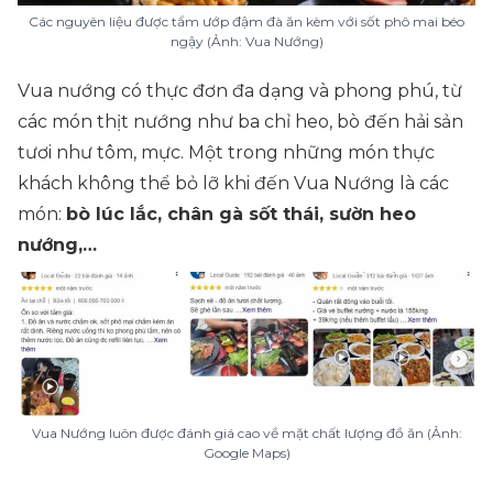
Các nguyên liệu được tẩm ướp đậm đà ăn kèm với sốt phô mai béo
ngậy (Ảnh: Vua Nướng)
Vua nướng có thực đơn đa dạng và phong phú, từ
các món thịt nướng như ba chỉ heo, bò đến hải sản
tươi như tôm, mực. Một trong những món thực
khách không thể bỏ lỡ khi đến Vua Nướng là các
món:
bò lúc lắc, chân gà sốt thái, sườn heo
nướng,…
Vua Nướng luôn được đánh giá cao về mặt chất lượng đồ ăn (Ảnh:
Google Maps)