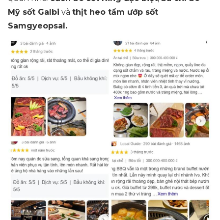
Mỹ sốt Galbi
và
thịt heo tẩm ướp sốt
Samgyeopsal.