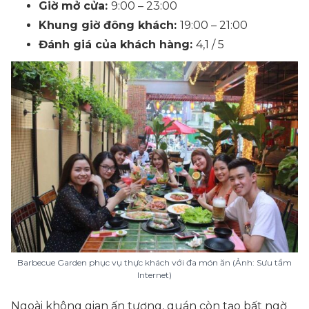
Giờ mở cửa:
9:00 – 23:00
Khung giờ đông khách:
19:00 – 21:00
Đánh giá của khách hàng:
4,1 / 5
Barbecue Garden phục vụ thực khách với đa món ăn (Ảnh: Sưu tầm
Internet)
Ngoài không gian ấn tượng, quán còn tạo bất ngờ