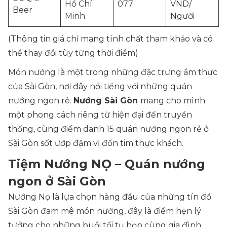
Hồ Chí
077
VND/
Beer
Minh
Người
(Thông tin giá chỉ mang tính chất tham khảo và có
thể thay đổi tùy từng thời điểm)
Món nướng là một trong những đặc trưng ẩm thực
của Sài Gòn, nơi đây nổi tiếng với những quán
nướng ngon rẻ.
Nướng Sài Gòn
mang cho mình
một phong cách riêng từ hiện đại đến truyền
thống, cùng điểm danh 15 quán nướng ngon rẻ ở
Sài Gòn sốt ướp đậm vị đốn tim thực khách.
Tiệm Nướng NỌ – Quán nướng
ngon ở Sài Gòn
Nướng Nọ là lựa chọn hàng đầu của những tín đồ
Sài Gòn đam mê món nướng, đây là điểm hẹn lý
tưởng cho những buổi tối tụ họp cùng gia đình,