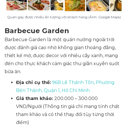
Quán gây được nhiều ấn tượng với khách hàng (Ảnh: Google Maps)
Barbecue Garden
Barbecue Garden là một quán nướng ngoài trời
được đánh giá cao nhờ không gian thoáng đãng,
thiết kế mở, được decor với nhiều cây xanh, mang
đến cho thực khách cảm giác thư giãn xuyên suốt
bữa ăn.
Địa chỉ cụ thể:
96B Lê Thánh Tôn, Phường
Bến Thành, Quận 1, Hồ Chí Minh
Giá tham khảo:
200.000 – 300.000
VND/Người
(Thông tin giá chỉ mang tính chất
tham khảo và có thể thay đổi tùy từng thời
điểm)