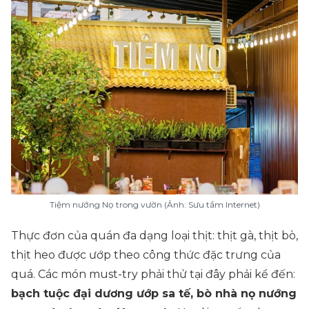
Tiệm nướng Nọ trong vườn (Ảnh: Sưu tầm Internet)
Thực đơn của quán đa dạng loại thịt: thịt gà, thịt bò,
thịt heo được ướp theo công thức đặc trưng của
quá. Các món must-try phải thử tại đây phải kể đến:
bạch tuộc đại dương ướp sa tế, bò nhà nọ nướng