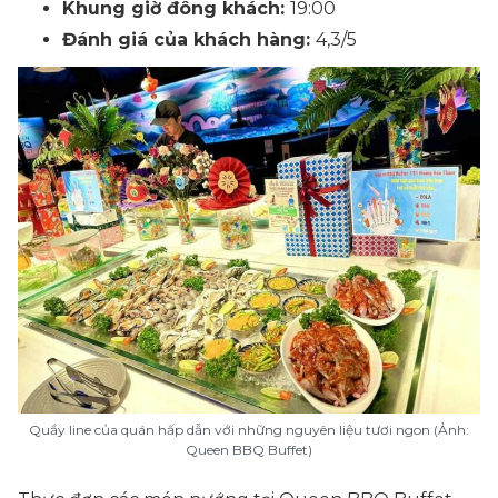
Khung giờ đông khách:
19:00
Đánh giá của khách hàng:
4,3/5
Quầy line của quán hấp dẫn với những nguyên liệu tươi ngon (Ảnh:
Queen BBQ Buffet)