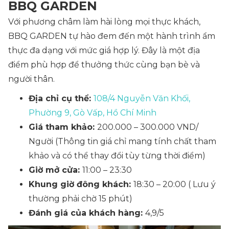
BBQ GARDEN
Với phương châm làm hài lòng mọi thực khách,
BBQ GARDEN tự hào đem đến một hành trình ẩm
thực đa dạng với mức giá hợp lý. Đây là một địa
điểm phù hợp để thưởng thức cùng bạn bè và
người thân.
Địa chỉ cụ thể:
108/4 Nguyễn Văn Khối,
Phường 9, Gò Vấp, Hồ Chí Minh
Giá tham khảo:
200.000 – 300.000 VND/
Người
(Thông tin giá chỉ mang tính chất tham
khảo và có thể thay đổi tùy từng thời điểm)
Giờ mở cửa:
11:00 – 23:30
Khung giờ đông khách:
18:30 – 20:00
( Lưu ý
thường phải chờ 15 phút)
Đánh giá của khách hàng:
4,9/5