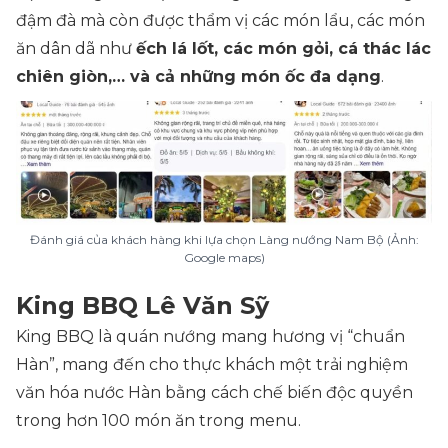
đậm đà mà còn được thẩm vị các món lẩu, các món
ăn dân dã như
ếch lá lốt, các món gỏi, cá thác lác
chiên giòn,… và cả những món ốc đa dạng
.
Đánh giá của khách hàng khi lựa chọn Làng nướng Nam Bộ (Ảnh:
Google maps)
King BBQ Lê Văn Sỹ
King BBQ là quán nướng mang hương vị “chuẩn
Hàn”, mang đến cho thực khách một trải nghiệm
văn hóa nước Hàn bằng cách chế biến độc quyền
trong hơn 100 món ăn trong menu.