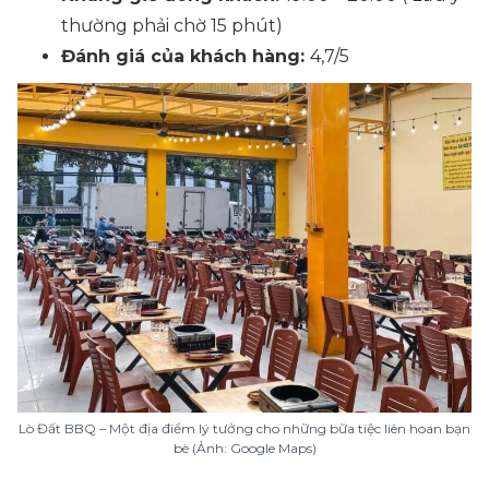
thường phải chờ 15 phút)
Đánh giá của khách hàng:
4,7/5
Lò Đất BBQ – Một địa điểm lý tưởng cho những bữa tiệc liên hoan bạn
bè (Ảnh: Google Maps)