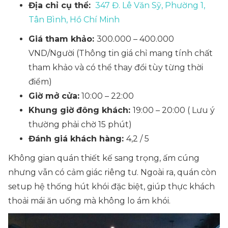
Địa chỉ cụ thể:
347 Đ. Lê Văn Sỹ, Phường 1,
Tân Bình, Hồ Chí Minh
Giá tham khảo:
300.000 – 400.000
VND/Người
(Thông tin giá chỉ mang tính chất
tham khảo và có thể thay đổi tùy từng thời
điểm)
Giờ mở cửa:
10:00 – 22:00
Khung giờ đông khách:
19:00 – 20:00
( Lưu ý
thường phải chờ 15 phút)
Đánh giá khách hàng:
4,2 / 5
Không gian quán thiết kế sang trọng, ấm cúng
nhưng vẫn có cảm giác riêng tư. Ngoài ra, quán còn
setup hệ thống hút khói đặc biệt, giúp thực khách
thoải mái ăn uống mà không lo ám khói.