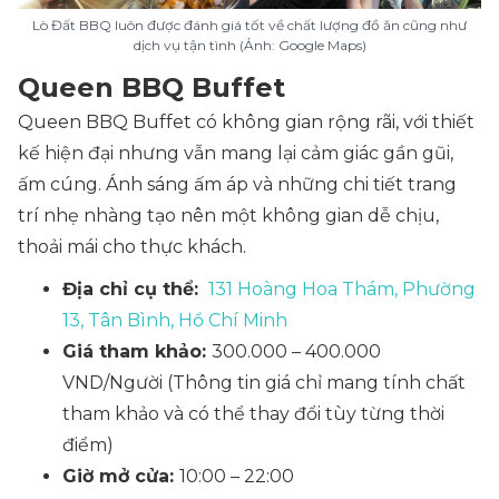
Lò Đất BBQ luôn được đánh giá tốt về chất lượng đồ ăn cũng như
dịch vụ tận tình (Ảnh: Google Maps)
Queen BBQ Buffet
Queen BBQ Buffet có không gian rộng rãi, với thiết
kế hiện đại nhưng vẫn mang lại cảm giác gần gũi,
ấm cúng. Ánh sáng ấm áp và những chi tiết trang
trí nhẹ nhàng tạo nên một không gian dễ chịu,
thoải mái cho thực khách.
Địa chỉ cụ thể:
131 Hoàng Hoa Thám, Phường
13, Tân Bình, Hồ Chí Minh
Giá tham khảo:
300.000 – 400.000
VND/Người
(Thông tin giá chỉ mang tính chất
tham khảo và có thể thay đổi tùy từng thời
điểm)
Giờ mở cửa:
10:00 – 22:00