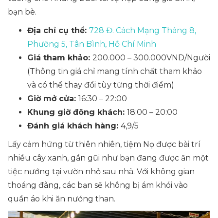
bạn bè.
Địa chỉ cụ thể:
728 Đ. Cách Mạng Tháng 8,
Phường 5, Tân Bình, Hồ Chí Minh
Giá tham khảo:
200.000 – 300.000VND/Người
(Thông tin giá chỉ mang tính chất tham khảo
và có thể thay đổi tùy từng thời điểm)
Giờ mở cửa:
16:30 – 22:00
Khung giờ đông khách:
18:00 – 20:00
Đánh giá khách hàng:
4,9/5
Lấy cảm hứng từ thiên nhiên, tiệm Nọ được bài trí
nhiều cây xanh, gần gũi như bạn đang được ăn một
tiệc nướng tại vườn nhỏ sau nhà. Với không gian
thoáng đãng, các bạn sẽ không bị ám khói vào
quần áo khi ăn nướng than.