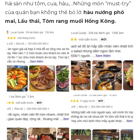
hải sản như tôm, cua, hàu,…Những món “must-try”
của quán bạn không thể bỏ lỡ:
hàu nướng phô
mai, Lẩu thái, Tôm rang muối Hồng Kông.