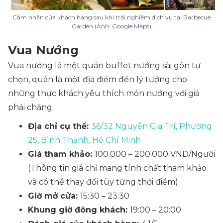
Cảm nhận của khách hàng sau khi trải nghiệm dịch vụ tại Barbecue
Garden (Ảnh: Google Maps)
Vua Nướng
Vua nướng là một quán buffet nướng sài gòn tự
chọn, quán là một địa điểm đến lý tưởng cho
những thực khách yêu thích món nướng với giá
phải chăng.
Địa chỉ cụ thể:
36/32 Nguyễn Gia Trí, Phường
25, Bình Thạnh, Hồ Chí Minh
Giá tham khảo:
100.000 – 200.000 VND/Người
(Thông tin giá chỉ mang tính chất tham khảo
và có thể thay đổi tùy từng thời điểm)
Giờ mở cửa:
15:30 – 23:30
Khung giờ đông khách:
19:00 – 20:00