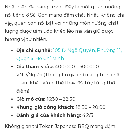
Nhật hiện đại, sang trọng. Đây là một quán nướng
nổi tiếng ở Sài Gòn mang đậm chất Nhật. Không chỉ
vậy, quán còn nổi bật với những món nướng chất
lượng được tẩm ướp khéo léo mà vẫn giữ được
hương vị tự nhiên.
Địa chỉ cụ thể:
105 Đ. Ngô Quyền, Phường 11,
Quận 5, Hồ Chí Minh
Giá tham khảo:
400.000 – 500.000
VND/Người
(Thông tin giá chỉ mang tính chất
tham khảo và có thể thay đổi tùy từng thời
điểm)
Giờ mở cửa:
16:30 – 22:30
Khung giờ đông khách:
18:30 – 20:00
Đánh giá của khách hàng:
4,2/5
Không gian tại Tokori Japanese BBQ mang đậm