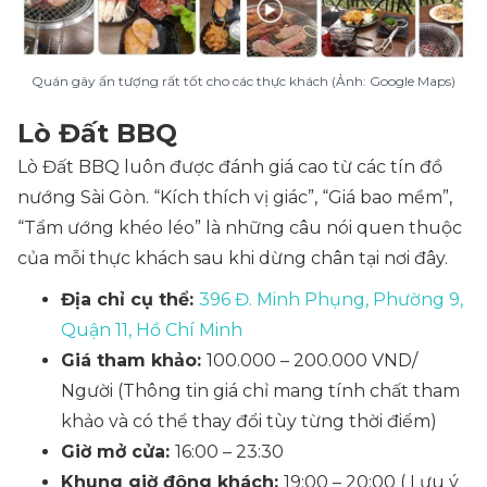
Quán gây ấn tượng rất tốt cho các thực khách (Ảnh: Google Maps)
Lò Đất BBQ
Lò Đất BBQ luôn được đánh giá cao từ các tín đồ
nướng Sài Gòn. “Kích thích vị giác”, “Giá bao mềm”,
“Tẩm ướng khéo léo” là những câu nói quen thuộc
của mỗi thực khách sau khi dừng chân tại nơi đây.
Địa chỉ cụ thể:
396 Đ. Minh Phụng, Phường 9,
Quận 11, Hồ Chí Minh
Giá tham khảo:
100.000 – 200.000 VND/
Người
(Thông tin giá chỉ mang tính chất tham
khảo và có thể thay đổi tùy từng thời điểm)
Giờ mở cửa:
16:00 – 23:30
Khung giờ đông khách:
19:00 – 20:00
( Lưu ý