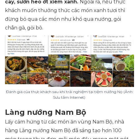
cay, sườn heo ớt xiêm xanh.
Ngoài ra, nếu thực
khách muốn thưởng thức các món xanh tươi thì
đừng bỏ qua các món như khổ qua nướng, gỏi
chân gà, gỏi bò.
Đánh giá của thực khách sau khi trải nghiệm tại tiệm nướng Nọ (Ảnh:
Sưu tầm Internet)
Làng nướng Nam Bộ
Lấy cảm hứng từ các món ăn vùng Nam Bộ, nhà
hàng Làng nướng Nam Bộ đã sáng tạo hơn 100