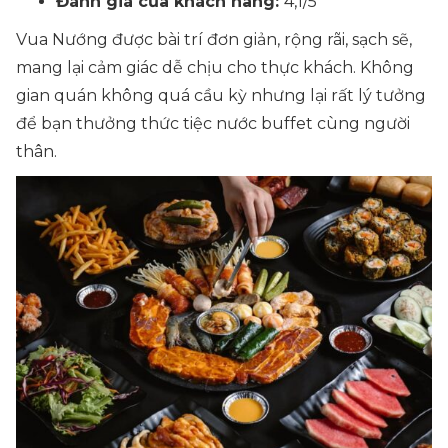
Đánh giá của khách hàng:
4,1/5
Vua Nướng được bài trí đơn giản, rộng rãi, sạch sẽ,
mang lại cảm giác dễ chịu cho thực khách. Không
gian quán không quá cầu kỳ nhưng lại rất lý tưởng
để bạn thưởng thức tiệc nước buffet cùng người
thân.