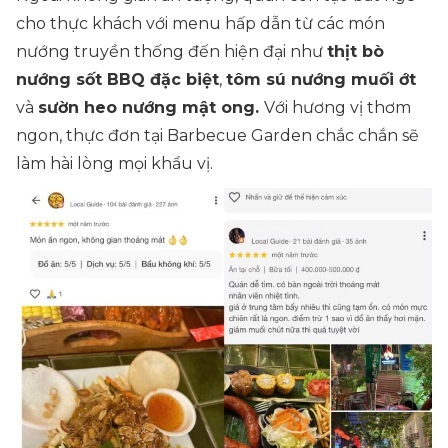
cho thực khách với menu hấp dẫn từ các món
nướng truyền thống đến hiện đại như
thịt bò
nướng sốt BBQ đặc biệt
,
tôm sú nướng muối ớt
và
sườn heo nướng mật ong.
Với hương vị thơm
ngon, thực đơn tại Barbecue Garden chắc chắn sẽ
làm hài lòng mọi khẩu vị.