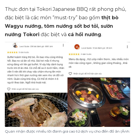
Thực đơn tại Tokori Japanese BBQ rất phong phú,
đặc biệt là các món “must-try” bao gồm
thịt bò
Wagyu nướng, tôm nướng sốt bơ tỏi, sườn
nướng Tokori
đặc biệt và
cá hồi nướng
.
Quán nhận được nhiều lời đánh giá cao từ dịch vụ cho đến đồ ăn (Ảnh: