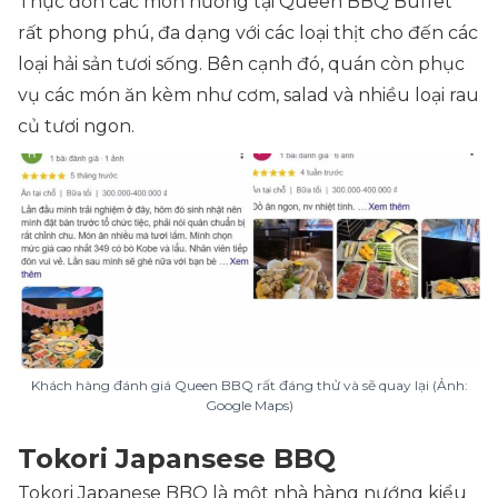
Thực đơn các món nướng tại Queen BBQ Buffet
rất phong phú, đa dạng với các loại thịt cho đến các
loại hải sản tươi sống. Bên cạnh đó, quán còn phục
vụ các món ăn kèm như cơm, salad và nhiều loại rau
củ tươi ngon.
Khách hàng đánh giá Queen BBQ rất đáng thử và sẽ quay lại (Ảnh:
Google Maps)
Tokori Japansese BBQ
Tokori Japanese BBQ là một nhà hàng nướng kiểu