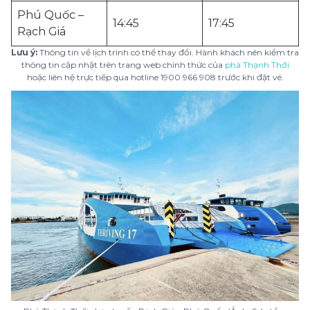
Phú Quốc –
14:45
17:45
Rạch Giá
Lưu ý:
Thông tin về lịch trình có thể thay đổi. Hành khách nên kiểm tra
thông tin cập nhật trên trang web chính thức của
phà Thạnh Thới
hoặc liên hệ trực tiếp qua hotline 1900 966 908 trước khi đặt vé.