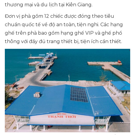
thương mại và du lịch tại Kiên Giang.
Đơn vị phà gồm 12 chiếc được đóng theo tiêu
chuẩn quốc tế về độ an toàn, tiện nghi. Các hạng
ghế trên phà bao gồm hạng ghế VIP và ghế phổ
thông với đầy đủ trang thiết bị, tiện ích cần thiết.