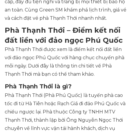
cấp, đầy đủ tiện nghi và trang bị mọi thiết bị bảo hộ
an toàn. Cùng Green SM khám phá lịch trình, giá vé
và cách đặt vé phà Thạnh Thới nhanh nhất.
Phà Thạnh Thới – Điểm kết nối
đất liền với đảo ngọc Phú Quốc
Phà Thạnh Thới được xem là điểm kết nối đất liền
với đảo ngọc Phú Quốc với hàng chục chuyến phà
mỗi ngày. Dưới đây là thông tin chi tiết về Phà
Thạnh Thới mà bạn có thể tham khảo.
Phà Thạnh Thới là gì?
Phà Thạnh Thới (Phà Phú Quốc) là tuyến phà cao
tốc đi từ Hà Tiên hoặc Rạch Giá đi đảo Phú Quốc và
chiều ngược lại. Phà thuộc Công ty TNHH MTV
Thạnh Thới, thành lập bởi Ông Nguyễn Ngọc Thới
chuyên về lĩnh vực vận tải hành khách, dịch vụ