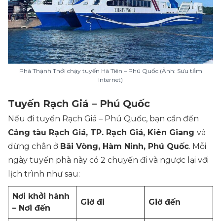
Phà Thạnh Thới chạy tuyến Hà Tiên – Phú Quốc (Ảnh: Sưu tầm
Internet)
Tuyến Rạch Giá – Phú Quốc
Nếu đi tuyến Rạch Giá – Phú Quốc, bạn cần đến
Cảng tàu Rạch Giá, TP. Rạch Giá, Kiên Giang
và
dừng chân ở
Bãi Vòng, Hàm Ninh, Phú Quốc
. Mỗi
ngày tuyến phà này có 2 chuyến đi và ngược lại với
lịch trình như sau:
Nơi khởi hành
Giờ đi
Giờ đến
– Nơi đến