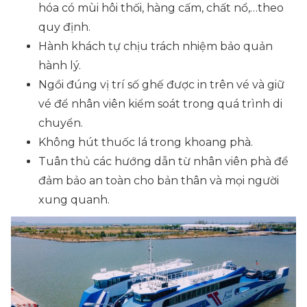
hóa có mùi hôi thối, hàng cấm, chất nổ,…theo
quy định.
Hành khách tự chịu trách nhiệm bảo quản
hành lý.
Ngồi đúng vị trí số ghế được in trên vé và giữ
vé để nhân viên kiểm soát trong quá trình di
chuyển.
Không hút thuốc lá trong khoang phà.
Tuân thủ các hướng dẫn từ nhân viên phà để
đảm bảo an toàn cho bản thân và mọi người
xung quanh.