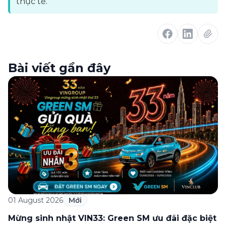
thực tế.
Bài viết gần đây
01 August 2026
Mới
Mừng sinh nhật VIN33: Green SM ưu đãi đặc biệt