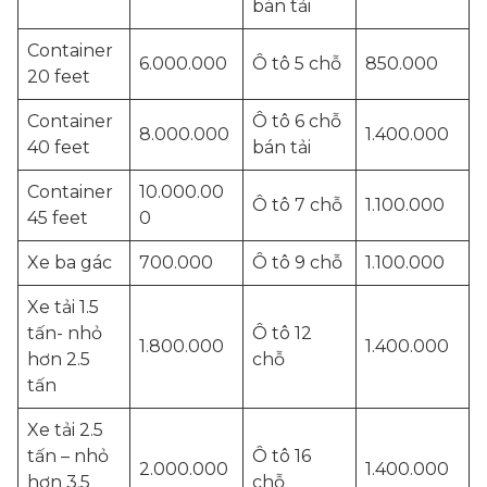
bán tải
Container
6.000.000
Ô tô 5 chỗ
850.000
20 feet
Container
Ô tô 6 chỗ
8.000.000
1.400.000
40 feet
bán tải
Container
10.000.00
Ô tô 7 chỗ
1.100.000
45 feet
0
Xe ba gác
700.000
Ô tô 9 chỗ
1.100.000
Xe tải 1.5
tấn- nhỏ
Ô tô 12
1.800.000
1.400.000
hơn 2.5
chỗ
tấn
Xe tải 2.5
tấn – nhỏ
Ô tô 16
2.000.000
1.400.000
hơn 3.5
chỗ