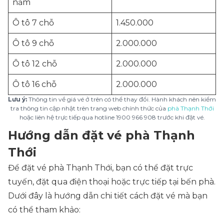
nằm
Ô tô 7 chỗ
1.450.000
Ô tô 9 chỗ
2.000.000
Ô tô 12 chỗ
2.000.000
Ô tô 16 chỗ
2.000.000
Lưu ý:
Thông tin về giá vé ở trên có thể thay đổi. Hành khách nên kiểm
tra thông tin cập nhật trên trang web chính thức của
phà Thạnh Thới
hoặc liên hệ trực tiếp qua hotline 1900 966 908 trước khi đặt vé.
Hướng dẫn đặt vé phà Thạnh
Thới
Để đặt vé phà Thạnh Thới, bạn có thể đặt trực
tuyến, đặt qua điện thoại hoặc trực tiếp tại bến phà.
Dưới đây là hướng dẫn chi tiết cách đặt vé mà bạn
có thể tham khảo: