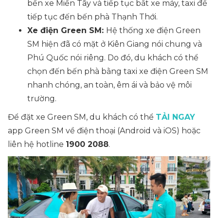
bến xe Miền Tây và tiếp tục bắt xe máy, taxi để
tiếp tục đến bến phà Thạnh Thới.
Xe điện Green SM:
Hệ thống xe điện Green
SM hiện đã có mặt ở Kiên Giang nói chung và
Phú Quốc nói riêng. Do đó, du khách có thể
chọn đến bến phà bằng taxi xe điện Green SM
nhanh chóng, an toàn, êm ái và bảo vệ môi
trường.
Để đặt xe Green SM, du khách có thể
TẢI NGAY
app Green SM về điện thoại (Android và iOS) hoặc
liên hệ hotline
1900 2088
.