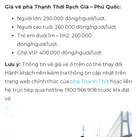
Giá vé phà Thạnh Thới Rạch Giá – Phú Quốc:
Người lớn: 290.000 đồng/người/lượt.
Người cao tuổi: 260.000 đồng/người/lượt.
Trẻ em dưới 1m – 1m2: 260.000
đồng/người/lượt.
Ghế VIP: 400.000 đồng/người/lượt.
Lưu ý:
Thông tin về giá vé ở trên có thể thay đổi.
Hành khách nên kiểm tra thông tin cập nhật trên
trang web chính thức của
phà Thạnh Thới
hoặc liên
hệ trực tiếp qua hotline 1900 966 908 trước khi đặt
vé.