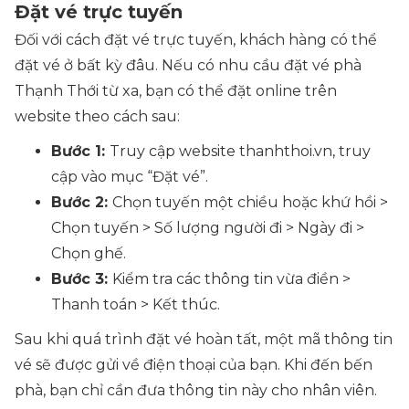
Đặt vé trực tuyến
Đối với cách đặt vé trực tuyến, khách hàng có thể
đặt vé ở bất kỳ đâu. Nếu có nhu cầu đặt vé phà
Thạnh Thới từ xa, bạn có thể đặt online trên
website theo cách sau:
Bước 1:
Truy cập website thanhthoi.vn, truy
cập vào mục “Đặt vé”.
Bước 2:
Chọn tuyến một chiều hoặc khứ hồi >
Chọn tuyến > Số lượng người đi > Ngày đi >
Chọn ghế.
Bước 3:
Kiểm tra các thông tin vừa điền >
Thanh toán > Kết thúc.
Sau khi quá trình đặt vé hoàn tất, một mã thông tin
vé sẽ được gửi về điện thoại của bạn. Khi đến bến
phà, bạn chỉ cần đưa thông tin này cho nhân viên.