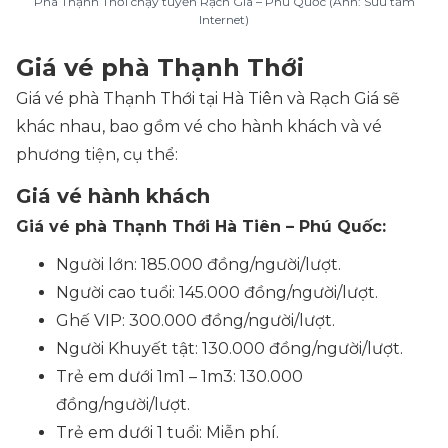
Phà Thạnh Thới chạy tuyến Rạch Giá – Phú Quốc (Ảnh: Sưu tầm
Internet)
Giá vé phà Thạnh Thới
Giá vé phà Thạnh Thới tại Hà Tiên và Rạch Giá sẽ
khác nhau, bao gồm vé cho hành khách và vé
phương tiện, cụ thể:
Giá vé hành khách
Giá vé phà Thạnh Thới Hà Tiên – Phú Quốc:
Người lớn: 185.000 đồng/người/lượt.
Người cao tuổi: 145.000 đồng/người/lượt.
Ghế VIP: 300.000 đồng/người/lượt.
Người Khuyết tật: 130.000 đồng/người/lượt.
Trẻ em dưới 1m1 – 1m3: 130.000
đồng/người/lượt.
Trẻ em dưới 1 tuổi: Miễn phí.