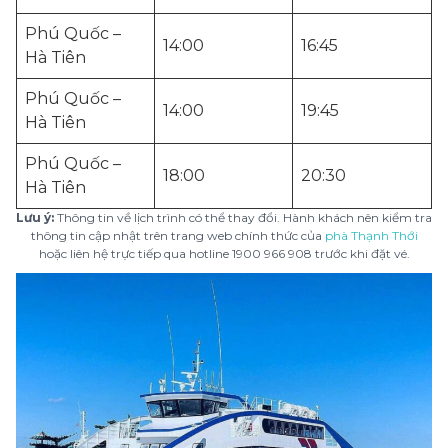
Phú Quốc –
14:00
16:45
Hà Tiên
Phú Quốc –
14:00
19:45
Hà Tiên
Phú Quốc –
18:00
20:30
Hà Tiên
Lưu ý:
Thông tin về lịch trình có thể thay đổi. Hành khách nên kiểm tra
thông tin cập nhật trên trang web chính thức của
phà Thạnh Thới
hoặc liên hệ trực tiếp qua hotline 1900 966 908 trước khi đặt vé.