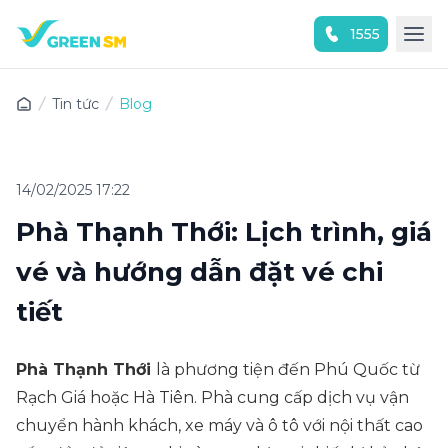
1555
Trải nghiệm ứng dụng ngay
Tin tức
Blog
14/02/2025 17:22
Phà Thạnh Thới: Lịch trình, giá
vé và hướng dẫn đặt vé chi
tiết
Phà Thạnh Thới
là phương tiện đến Phú Quốc từ
Rạch Giá hoặc Hà Tiên. Phà cung cấp dịch vụ vận
chuyển hành khách, xe máy và ô tô với nội thất cao