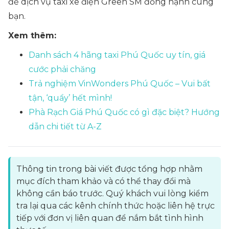
để dịch vụ taxi xe điện Green SM đồng hạnh cùng
bạn.
Xem thêm:
Danh sách 4 hãng taxi Phú Quốc uy tín, giá
cước phải chăng
Trả nghiệm VinWonders Phú Quốc – Vui bất
tận, ‘quẩy’ hết mình!
Phà Rạch Giá Phú Quốc có gì đặc biệt? Hướng
dẫn chi tiết từ A-Z
Thông tin trong bài viết được tổng hợp nhằm
mục đích tham khảo và có thể thay đổi mà
không cần báo trước. Quý khách vui lòng kiểm
tra lại qua các kênh chính thức hoặc liên hệ trực
tiếp với đơn vị liên quan để nắm bắt tình hình