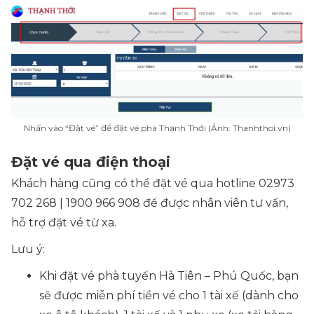
Nhấn vào “Đặt vé” để đặt vé phà Thạnh Thới (Ảnh: Thanhthoi.vn)
Đặt vé qua điện thoại
Khách hàng cũng có thể đặt vé qua hotline 02973
702 268 | 1900 966 908 để được nhân viên tư vấn,
hỗ trợ đặt vé từ xa.
Lưu ý:
Khi đặt vé phà tuyến Hà Tiên – Phú Quốc, bạn
sẽ được miễn phí tiền vé cho 1 tài xế (dành cho