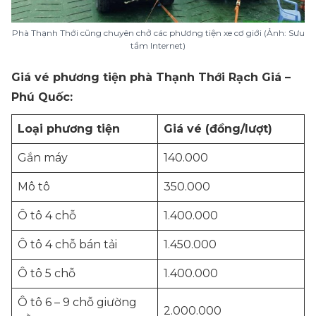
Phà Thạnh Thới cũng chuyên chở các phương tiện xe cơ giới (Ảnh: Sưu
tầm Internet)
Giá vé phương tiện phà Thạnh Thới Rạch Giá –
Phú Quốc:
Loại phương tiện
Giá vé (đồng/lượt)
Gắn máy
140.000
Mô tô
350.000
Ô tô 4 chỗ
1.400.000
Ô tô 4 chỗ bán tải
1.450.000
Ô tô 5 chỗ
1.400.000
Ô tô 6 – 9 chỗ giường
2.000.000