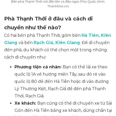
Bến phà Thạnh Thới nối đất liền và đảo ngọc Phú Quốc (Ảnh:
Thanhthoi.vn)
Phà Thạnh Thới ở đâu và cách di
chuyển như thế nào?
Có hai bến phà Thạnh Thới, gồm bến
Hà Tiên, Kiên
Giang
và bến
Rạch Giá, Kiên Giang
. Để di chuyển
đến phà, du khách có thể chọn một trong những
cách di chuyển như:
Phương tiện cá nhân:
Bạn có thể lái xe theo
quốc lộ 1A về hướng miền Tây, sau đó rẽ vào
quốc lộ 80 để đến Hà Tiên hoặc đi vào đường
Lý Thường Kiệt, Rạch Giá để đến phà Thạnh
Thới, Rạch Giá.
Xe khách:
Bạn cũng có thể đi chuyến xe từ Sài
Gòn đến Hà Tiên bằng xe khách, dừng chân tại