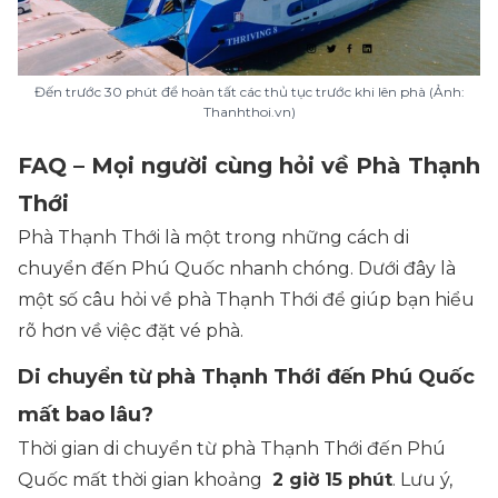
Đến trước 30 phút để hoàn tất các thủ tục trước khi lên phà (Ảnh:
Thanhthoi.vn)
FAQ – Mọi người cùng hỏi về Phà Thạnh
Thới
Phà Thạnh Thới là một trong những cách di
chuyển đến Phú Quốc nhanh chóng. Dưới đây là
một số câu hỏi về phà Thạnh Thới để giúp bạn hiểu
rõ hơn về việc đặt vé phà.
Di chuyển từ phà Thạnh Thới đến Phú Quốc
mất bao lâu?
Thời gian di chuyển từ phà Thạnh Thới đến Phú
Quốc mất thời gian khoảng
2 giờ 15 phút
. Lưu ý,