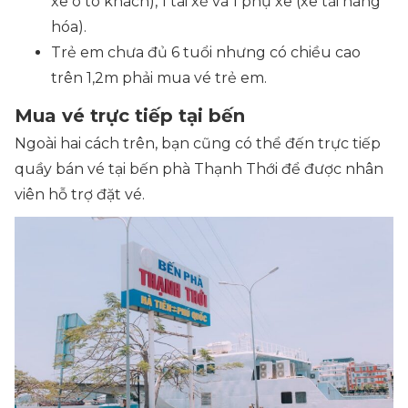
xe ô tô khách), 1 tài xế và 1 phụ xe (xe tải hàng
hóa).
Trẻ em chưa đủ 6 tuổi nhưng có chiều cao
trên 1,2m phải mua vé trẻ em.
Mua vé trực tiếp tại bến
Ngoài hai cách trên, bạn cũng có thể đến trực tiếp
quầy bán vé tại bến phà Thạnh Thới để được nhân
viên hỗ trợ đặt vé.