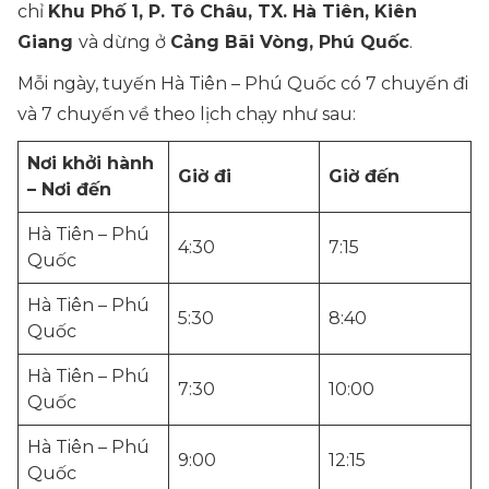
chỉ
Khu Phố 1, P. Tô Châu, TX. Hà Tiên, Kiên
Giang
và dừng ở
Cảng Bãi Vòng, Phú Quốc
.
Mỗi ngày, tuyến Hà Tiên – Phú Quốc có 7 chuyến đi
và 7 chuyến về theo lịch chạy như sau:
Nơi khởi hành
Giờ đi
Giờ đến
– Nơi đến
Hà Tiên – Phú
4:30
7:15
Quốc
Hà Tiên – Phú
5:30
8:40
Quốc
Hà Tiên – Phú
7:30
10:00
Quốc
Hà Tiên – Phú
9:00
12:15
Quốc