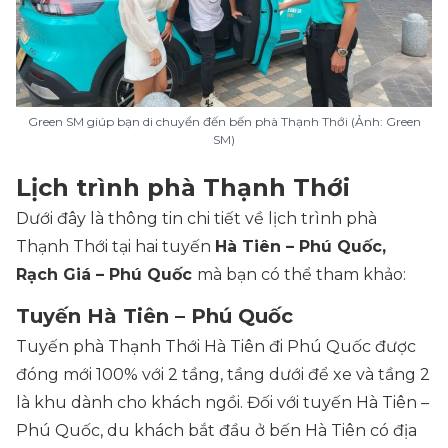
Green SM giúp bạn di chuyển đến bến phà Thạnh Thới (Ảnh: Green
SM)
Lịch trình phà Thạnh Thới
Dưới đây là thông tin chi tiết về lịch trình phà
Thạnh Thới tại hai tuyến
Hà Tiên – Phú Quốc,
Rạch Giá – Phú Quốc
mà bạn có thể tham khảo:
Tuyến Hà Tiên – Phú Quốc
Tuyến phà Thạnh Thới Hà Tiên đi Phú Quốc được
đóng mới 100% với 2 tầng, tầng dưới để xe và tầng 2
là khu dành cho khách ngồi. Đối với tuyến Hà Tiên –
Phú Quốc, du khách bắt đầu ở bến Hà Tiên có địa