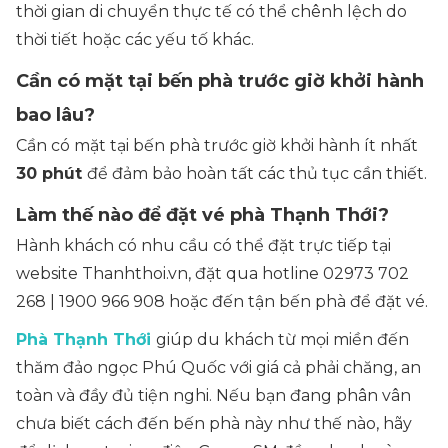
thời gian di chuyển thực tế có thể chênh lệch do
thời tiết hoặc các yếu tố khác.
Cần có mặt tại bến phà trước giờ khởi hành
bao lâu?
Cần có mặt tại bến phà trước giờ khởi hành ít nhất
30 phút
để đảm bảo hoàn tất các thủ tục cần thiết.
Làm thế nào để đặt vé phà Thạnh Thới?
Hành khách có nhu cầu có thể đặt trực tiếp tại
website Thanhthoi.vn, đặt qua hotline 02973 702
268 | 1900 966 908 hoặc đến tận bến phà để đặt vé.
Phà Thạnh Thới
giúp du khách từ mọi miền đến
thăm đảo ngọc Phú Quốc với giá cả phải chăng, an
toàn và đầy đủ tiện nghi. Nếu bạn đang phân vân
chưa biết cách đến bến phà này như thế nào, hãy