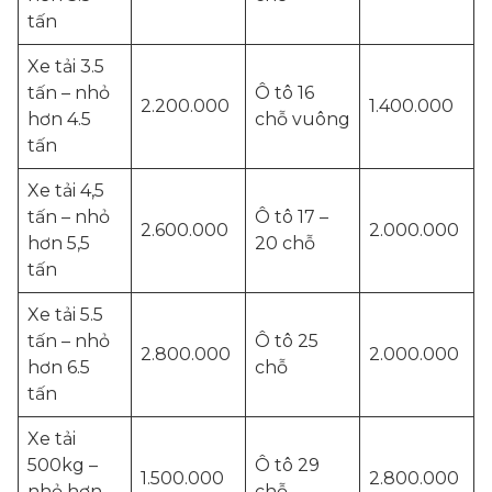
tấn
Xe tải 3.5
tấn – nhỏ
Ô tô 16
2.200.000
1.400.000
hơn 4.5
chỗ vuông
tấn
Xe tải 4,5
tấn – nhỏ
Ô tô 17 –
2.600.000
2.000.000
hơn 5,5
20 chỗ
tấn
Xe tải 5.5
tấn – nhỏ
Ô tô 25
2.800.000
2.000.000
hơn 6.5
chỗ
tấn
Xe tải
500kg –
Ô tô 29
1.500.000
2.800.000
nhỏ hơn
chỗ