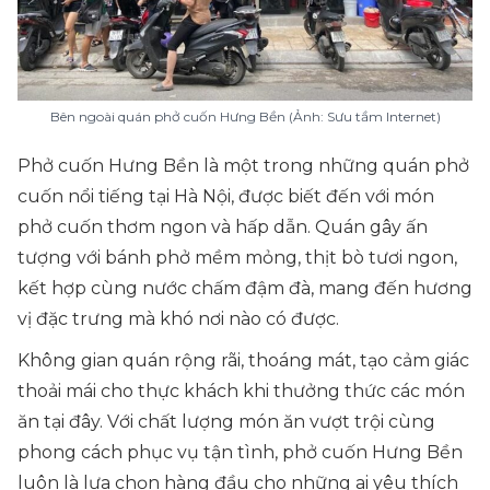
Bên ngoài quán phở cuốn Hưng Bền (Ảnh: Sưu tầm Internet)
Phở cuốn Hưng Bền là một trong những quán phở
cuốn nổi tiếng tại Hà Nội, được biết đến với món
phở cuốn thơm ngon và hấp dẫn. Quán gây ấn
tượng với bánh phở mềm mỏng, thịt bò tươi ngon,
kết hợp cùng nước chấm đậm đà, mang đến hương
vị đặc trưng mà khó nơi nào có được.
Không gian quán rộng rãi, thoáng mát, tạo cảm giác
thoải mái cho thực khách khi thưởng thức các món
ăn tại đây. Với chất lượng món ăn vượt trội cùng
phong cách phục vụ tận tình, phở cuốn Hưng Bền
luôn là lựa chọn hàng đầu cho những ai yêu thích