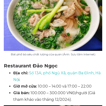
Bát phở bò siêu chất lượng của quán (Ảnh: Sưu tầm Internet)
Restaurant Đảo Ngọc
Địa chỉ:
Số 13A, phố Ngũ Xã, quận Ba Đình, Hà
Nộ
i.
Giờ mở cửa:
10:00 – 14:00 và 17:00 – 22:00
Giá bán:
100.000 – 300.000 VNĐ/người
(Giá
tham khảo vào tháng 12/2024)
.