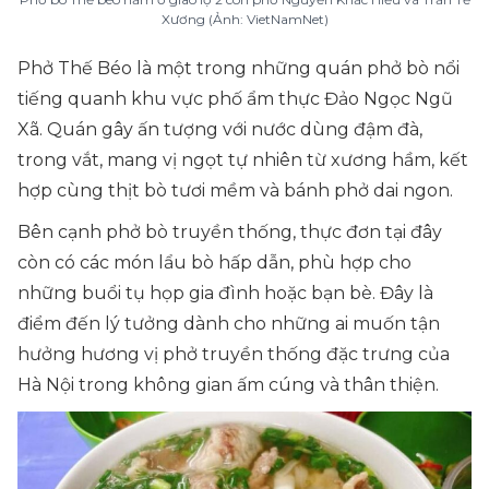
Xương (Ảnh: VietNamNet)
Phở Thế Béo là một trong những quán phở bò nổi
tiếng quanh khu vực phố ẩm thực Đảo Ngọc Ngũ
Xã. Quán gây ấn tượng với nước dùng đậm đà,
trong vắt, mang vị ngọt tự nhiên từ xương hầm, kết
hợp cùng thịt bò tươi mềm và bánh phở dai ngon.
Bên cạnh phở bò truyền thống, thực đơn tại đây
còn có các món lẩu bò hấp dẫn, phù hợp cho
những buổi tụ họp gia đình hoặc bạn bè. Đây là
điểm đến lý tưởng dành cho những ai muốn tận
hưởng hương vị phở truyền thống đặc trưng của
Hà Nội trong không gian ấm cúng và thân thiện.