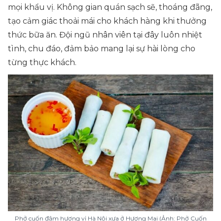
mọi khẩu vị. Không gian quán sạch sẽ, thoáng đãng,
tạo cảm giác thoải mái cho khách hàng khi thưởng
thức bữa ăn. Đội ngũ nhân viên tại đây luôn nhiệt
tình, chu đáo, đảm bảo mang lại sự hài lòng cho
từng thực khách.
Phở cuốn đậm hương vị Hà Nội xưa ở Hương Mai (Ảnh: Phở Cuốn