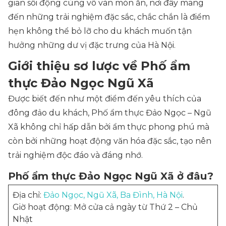
gian sôi động cùng vô vàn món ăn, nơi đây mang
đến những trải nghiệm đặc sắc, chắc chắn là điểm
hẹn không thể bỏ lỡ cho du khách muốn tận
hưởng những dư vị đặc trưng của Hà Nội.
Giới thiệu sơ lược về Phố ẩm
thực Đảo Ngọc Ngũ Xã
Được biết đến như một điểm đến yêu thích của
đông đảo du khách, Phố ẩm thực Đảo Ngọc – Ngũ
Xã không chỉ hấp dẫn bởi ẩm thực phong phú mà
còn bởi những hoạt động văn hóa đặc sắc, tạo nên
trải nghiệm độc đáo và đáng nhớ.
Phố ẩm thực Đảo Ngọc Ngũ Xã ở đâu?
Địa chỉ:
Đảo Ngọc, Ngũ Xã, Ba Đình, Hà Nội
.
Giờ hoạt động: Mở cửa cả ngày từ Thứ 2 – Chủ
Nhật