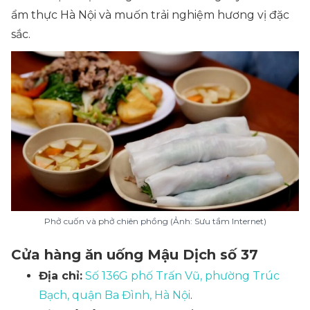
ẩm thực Hà Nội và muốn trải nghiệm hương vị đặc
sắc.
Phở cuốn và phở chiên phồng (Ảnh: Sưu tầm Internet)
Cửa hàng ăn uống Mậu Dịch số 37
Địa chỉ:
Số 136G phố Trấn Vũ, phường Trúc
Bạch, quận Ba Đình, Hà Nội
.