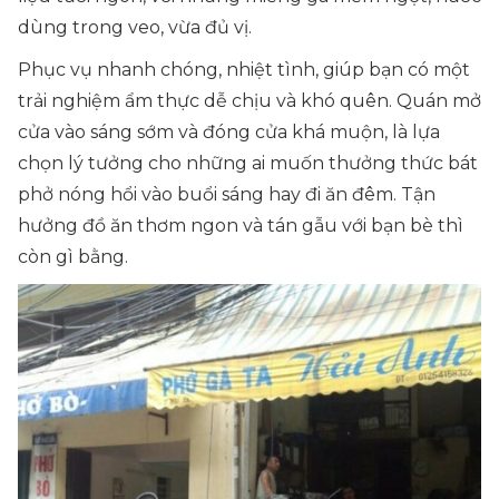
dùng trong veo, vừa đủ vị.
Phục vụ nhanh chóng, nhiệt tình, giúp bạn có một
trải nghiệm ẩm thực dễ chịu và khó quên. Quán mở
cửa vào sáng sớm và đóng cửa khá muộn, là lựa
chọn lý tưởng cho những ai muốn thưởng thức bát
phở nóng hổi vào buổi sáng hay đi ăn đêm. Tận
hưởng đồ ăn thơm ngon và tán gẫu với bạn bè thì
còn gì bằng.