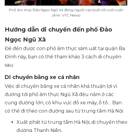
Phố ẩm thực Đảo Ngọc Ngũ Xã đông người vào buổi tối cuối tuần
(Ảnh: VTC News)
Hướng dẫn di chuyển đến phố Đảo
Ngọc Ngũ Xã
Để đến được con phố ẩm thực sầm uất tại quận Ba
Đình này, bạn có thể tham khảo 3 cách di chuyển
sau:
Di chuyển bằng xe cá nhân
Việc di chuyển bằng xe cá nhân khá thuận lợi vì
đường tới phố ẩm thực Ngũ Xã đều nằm ở các
cung đường lớn, có khu vực đỗ xe máy, ô tô… Bạn
có thể đi theo con đường sau từ trung tâm Hà Nội:
Xuất phát từ trung tâm Hà Nội, di chuyển theo
đường Thanh Niên.