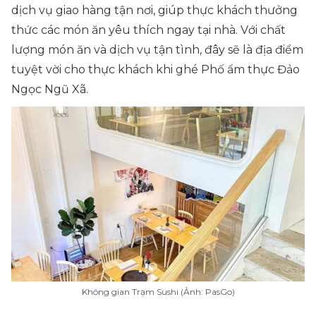
dịch vụ giao hàng tận nơi, giúp thực khách thưởng
thức các món ăn yêu thích ngay tại nhà. Với chất
lượng món ăn và dịch vụ tận tình, đây sẽ là địa điểm
tuyệt vời cho thực khách khi ghé Phố ẩm thực Đảo
Ngọc Ngũ Xã.
Không gian Trạm Sushi (Ảnh: PasGo)