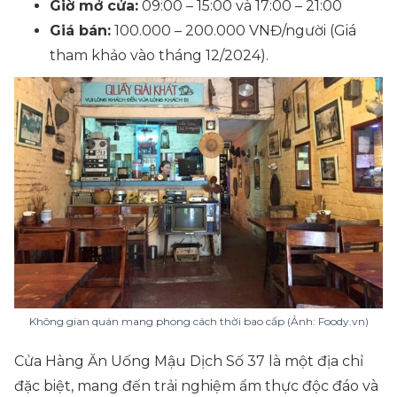
Giờ mở cửa:
09:00 – 15:00 và 17:00 – 21:00
Giá bán:
100.000 – 200.000 VNĐ/người
(Giá
tham khảo vào tháng 12/2024)
.
Không gian quán mang phong cách thời bao cấp (Ảnh: Foody.vn)
Cửa Hàng Ăn Uống Mậu Dịch Số 37 là một địa chỉ
đặc biệt, mang đến trải nghiệm ẩm thực độc đáo và