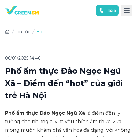
1555
Trải nghiệm ứng dụng ngay
Tin tức
Blog
06/01/2025 14:46
Phố ẩm thực Đảo Ngọc Ngũ
Xã – Điểm đến “hot” của giới
trẻ Hà Nội
Phố ẩm thực Đảo Ngọc Ngũ Xã
là điểm đến lý
tưởng cho những ai vừa yêu thích ẩm thực, vừa
mong muốn khám phá văn hóa đa dạng. Với không