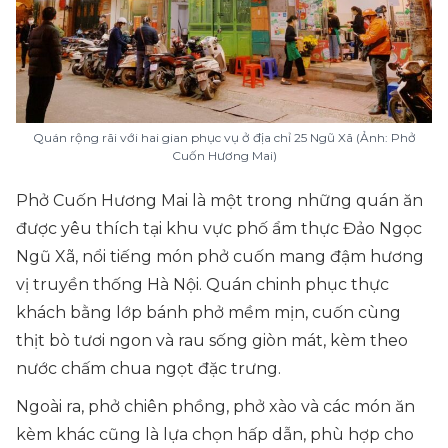
Quán rộng rãi với hai gian phục vụ ở địa chỉ 25 Ngũ Xã (Ảnh: Phở
Cuốn Hương Mai)
Phở Cuốn Hương Mai là một trong những quán ăn
được yêu thích tại khu vực phố ẩm thực Đảo Ngọc
Ngũ Xã, nổi tiếng món phở cuốn mang đậm hương
vị truyền thống Hà Nội. Quán chinh phục thực
khách bằng lớp bánh phở mềm mịn, cuốn cùng
thịt bò tươi ngon và rau sống giòn mát, kèm theo
nước chấm chua ngọt đặc trưng.
Ngoài ra, phở chiên phồng, phở xào và các món ăn
kèm khác cũng là lựa chọn hấp dẫn, phù hợp cho