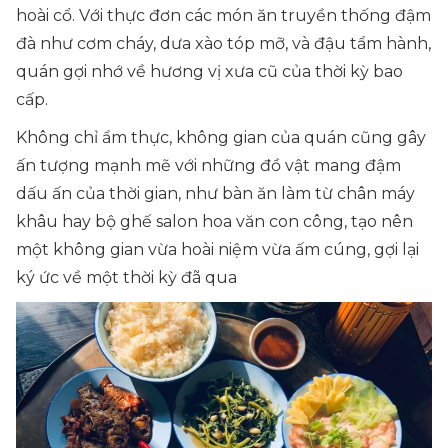
hoài cổ. Với thực đơn các món ăn truyền thống đậm
đà như cơm cháy, dưa xào tóp mỡ, và đậu tẩm hành,
quán gợi nhớ về hương vị xưa cũ của thời kỳ bao
cấp.
Không chỉ ẩm thực, không gian của quán cũng gây
ấn tượng mạnh mẽ với những đồ vật mang đậm
dấu ấn của thời gian, như bàn ăn làm từ chân máy
khâu hay bộ ghế salon hoa văn con công, tạo nên
một không gian vừa hoài niệm vừa ấm cúng, gợi lại
ký ức về một thời kỳ đã qua