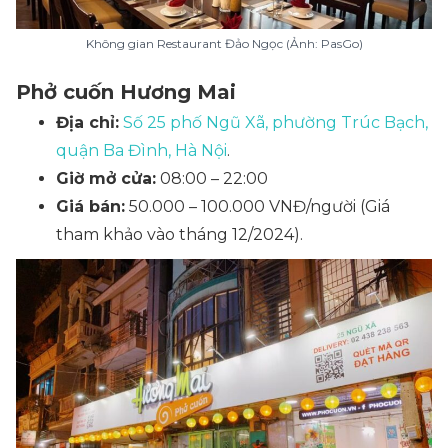
Không gian Restaurant Đảo Ngọc (Ảnh: PasGo)
Phở cuốn Hương Mai
Địa chỉ:
Số 25 phố Ngũ Xã, phường Trúc Bạch,
quận Ba Đình, Hà Nội
.
Giờ mở cửa:
08:00 – 22:00
Giá bán:
50.000 – 100.000 VNĐ/người
(Giá
tham khảo vào tháng 12/2024)
.