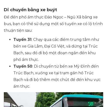
Di chuyển bằng xe buýt
Để đến phố ẩm thực Đảo Ngọc – Ngũ Xã bằng xe
bus, bạn có thể sử dụng một số tuyến xe có lộ trình
thuận tiện sau:
Tuyến 31
: Chạy qua các điểm trung tâm như
bến xe Gia Lâm, Đại Cồ Việt, và dừng tại Trúc
Bạch, sau đó đi bộ một đoạn ngắn đến khu
phố ẩm thực.
Tuyến 50
: Di chuyển từ bến xe Mỹ Đình đến
Trúc Bạch, xuống xe tại trạm gần hồ Trúc
Bạch và đi bộ thêm một chút để đến khu vực
ẩm thực.