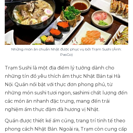
Những món ăn chuẩn Nhật được phục vụ bởi Trạm Sushi (Ảnh:
PasGo)
Trạm Sushi là một địa điểm lý tưởng dành cho
những tín đồ yêu thích ẩm thực Nhật Bản tại Hà
Nội. Quán nổi bật với thực đơn phong phú, từ
những món sushi tươi ngon, sashimi chất lượng đến
các món ăn nhanh đặc trưng, mang đến trải
nghiệm ẩm thực đậm đà hương vị Nhật.
Quán được thiết kế ấm cúng, trang trí tinh tế theo
phong cách Nhật Bản. Ngoài ra, Trạm còn cung cấp