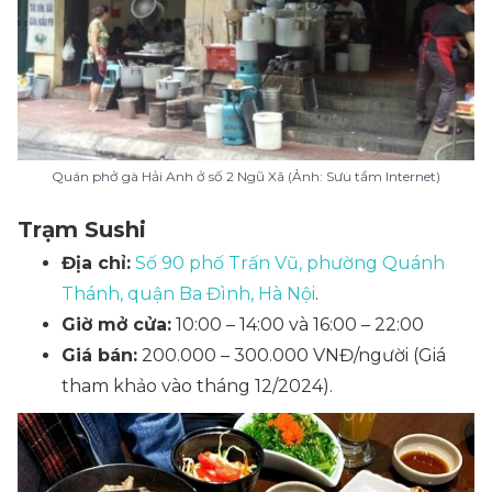
Quán phở gà Hải Anh ở số 2 Ngũ Xã (Ảnh: Sưu tầm Internet)
Trạm Sushi
Địa chỉ:
Số 90 phố Trấn Vũ, phường Quánh
Thánh, quận Ba Đình, Hà Nội
.
Giờ mở cửa:
10:00 – 14:00 và 16:00 – 22:00
Giá bán:
200.000 – 300.000 VNĐ/người
(Giá
tham khảo vào tháng 12/2024)
.