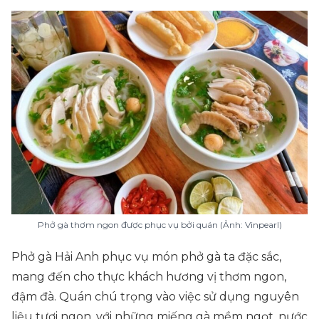
Phở gà thơm ngon được phục vụ bởi quán (Ảnh: Vinpearl)
Phở gà Hải Anh phục vụ món phở gà ta đặc sắc,
mang đến cho thực khách hương vị thơm ngon,
đậm đà. Quán chú trọng vào việc sử dụng nguyên
liệu tươi ngon, với những miếng gà mềm ngọt, nước