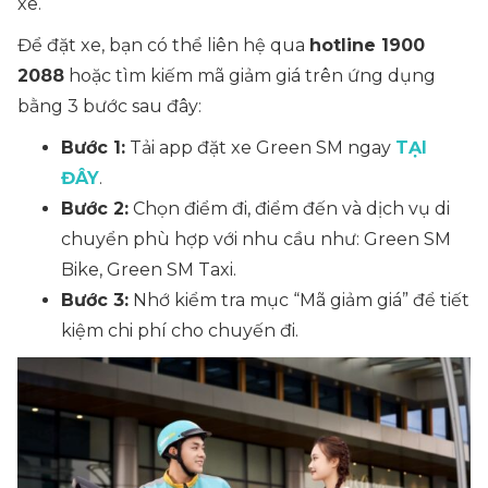
xe.
Để đặt xe, bạn có thể liên hệ qua
hotline 1900
2088
hoặc tìm kiếm mã giảm giá trên ứng dụng
bằng 3 bước sau đây:
Bước 1:
Tải app đặt xe Green SM ngay
TẠI
ĐÂY
.
Bước 2:
Chọn điểm đi, điểm đến và dịch vụ di
chuyển phù hợp với nhu cầu như: Green SM
Bike, Green SM Taxi.
Bước 3:
Nhớ kiểm tra mục “Mã giảm giá” để tiết
kiệm chi phí cho chuyến đi.