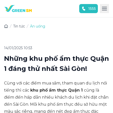
1555
Trải nghiệm ứng dụng ngay
Tin tức
Ăn uống
14/01/2025 10:53
Những khu phố ẩm thực Quận
1​ đáng thử nhất Sài Gòn!
Cùng với các điểm mua sắm, tham quan du lịch nổi
tiếng thì các
khu phố ẩm thực Quận 1
cũng là
điểm đến hấp dẫn nhiều khách du lịch khi đặt chân
đến Sài Gòn. Mỗi khu phố ẩm thực đều sở hữu một
màu sắc riêng, mang đến nét đẹp ẩm thực đặc