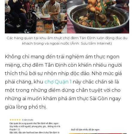
Các hàng quán tại khu ẩm thực chợ đêm Tân Định luôn đông đúc du
khách trong và ngoài nước (Ảnh: Sưu tầm Internet)
Không chỉ mang đến trải nghiệm ẩm thực ngon
miệng, chợ đêm Tân Định còn khiến nhiều người
thích thú bởi sự nhộn nhịp độc đáo. Nhờ mức giá
phải chăng, khu
chợ Quận 1
này chắc chắn sẽ là
một trong những điểm dừng chân tuyệt vời cho
những ai muốn khám phá ẩm thực Sài Gòn ngay
giữa lòng phố thị.