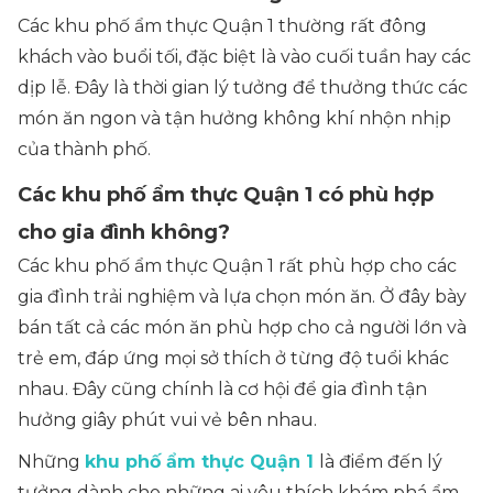
Các khu phố ẩm thực Quận 1 thường rất đông
khách vào buổi tối, đặc biệt là vào cuối tuần hay các
dịp lễ. Đây là thời gian lý tưởng để thưởng thức các
món ăn ngon và tận hưởng không khí nhộn nhịp
của thành phố.
Các khu phố ẩm thực Quận 1 có phù hợp
cho gia đình không?
Các khu phố ẩm thực Quận 1 rất phù hợp cho các
gia đình trải nghiệm và lựa chọn món ăn. Ở đây bày
bán tất cả các món ăn phù hợp cho cả người lớn và
trẻ em, đáp ứng mọi sở thích ở từng độ tuổi khác
nhau. Đây cũng chính là cơ hội để gia đình tận
hưởng giây phút vui vẻ bên nhau.
Những
khu phố ẩm thực Quận 1
là điểm đến lý
tưởng dành cho những ai yêu thích khám phá ẩm