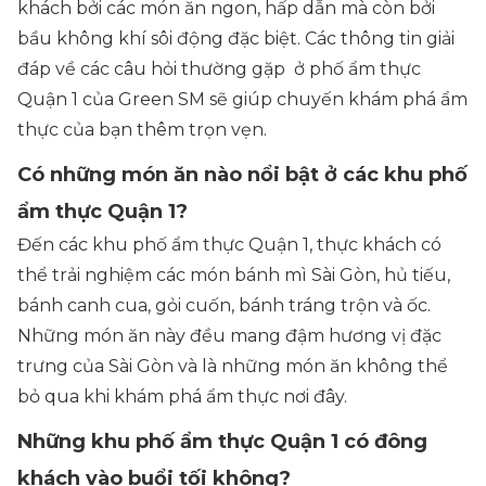
khách bởi các món ăn ngon, hấp dẫn mà còn bởi
bầu không khí sôi động đặc biệt. Các thông tin giải
đáp về các câu hỏi thường gặp ở phố ẩm thực
Quận 1 của Green SM sẽ giúp chuyến khám phá ẩm
thực của bạn thêm trọn vẹn.
Có những món ăn nào nổi bật ở các khu phố
ẩm thực Quận 1?
Đến các khu phố ẩm thực Quận 1, thực khách có
thể trải nghiệm các món bánh mì Sài Gòn, hủ tiếu,
bánh canh cua, gỏi cuốn, bánh tráng trộn và ốc.
Những món ăn này đều mang đậm hương vị đặc
trưng của Sài Gòn và là những món ăn không thể
bỏ qua khi khám phá ẩm thực nơi đây.
Những khu phố ẩm thực Quận 1 có đông
khách vào buổi tối không?