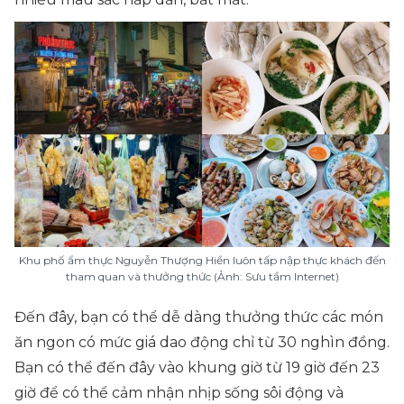
Khu phố ẩm thực Nguyễn Thượng Hiền luôn tấp nập thực khách đến
tham quan và thưởng thức (Ảnh: Sưu tầm Internet)
Đến đây, bạn có thể dễ dàng thưởng thức các món
ăn ngon có mức giá dao động chỉ từ 30 nghìn đồng.
Bạn có thể đến đây vào khung giờ từ 19 giờ đến 23
giờ để có thể cảm nhận nhịp sống sôi động và