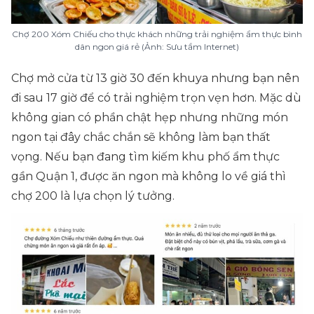
Chợ 200 Xóm Chiếu cho thực khách những trải nghiệm ẩm thực bình
dân ngon giá rẻ (Ảnh: Sưu tầm Internet)
Chợ mở cửa từ 13 giờ 30 đến khuya nhưng bạn nên
đi sau 17 giờ để có trải nghiệm trọn vẹn hơn. Mặc dù
không gian có phần chật hẹp nhưng những món
ngon tại đây chắc chắn sẽ không làm bạn thất
vọng. Nếu bạn đang tìm kiếm khu phố ẩm thực
gần Quận 1, được ăn ngon mà không lo về giá thì
chợ 200 là lựa chọn lý tưởng.