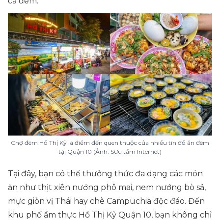
cả đêm.
Chợ đêm Hồ Thị Kỷ là điểm đến quen thuộc của nhiều tín đồ ăn đêm
tại Quận 10 (Ảnh: Sưu tầm Internet)
Tại đây, bạn có thể thưởng thức đa dạng các món
ăn như thịt xiên nướng phô mai, nem nướng bò sả,
mực giòn vị Thái hay chè Campuchia độc đáo. Đến
khu phố ẩm thực Hồ Thị Kỷ Quận 10, bạn không chỉ