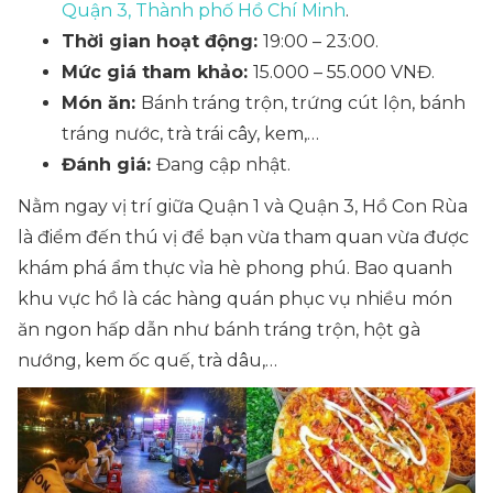
Quận 3, Thành phố Hồ Chí Minh
.
Thời gian hoạt động:
19:00 – 23:00.
Mức giá tham khảo:
15.000 – 55.000 VNĐ.
Món ăn:
Bánh tráng trộn, trứng cút lộn, bánh
tráng nước, trà trái cây, kem,…
Đánh giá:
Đang cập nhật.
Nằm ngay vị trí giữa Quận 1 và Quận 3, Hồ Con Rùa
là điểm đến thú vị để bạn vừa tham quan vừa được
khám phá ẩm thực vỉa hè phong phú. Bao quanh
khu vực hồ là các hàng quán phục vụ nhiều món
ăn ngon hấp dẫn như bánh tráng trộn, hột gà
nướng, kem ốc quế, trà dâu,…