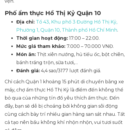
vẹn.
Phố ẩm thực Hồ Thị Kỷ Quận 10
Địa chỉ:
Tổ 43, Khu phố 3 Đường Hồ Thị Kỷ,
Phường 1, Quận 10, Thành phố Hồ Chí Minh
.
Thời gian hoạt động:
17:00 – 22:00.
Mức giá tham khảo:
7.000 – 70.000 VNĐ.
Món ăn:
Thịt xiên nướng, hủ tiếu ốc, bột chiên,
bánh tráng trộn, sữa tươi,…
Đánh giá:
4,4 sao/3177 lượt đánh giá.
Chỉ cách Quận 1 khoảng 15 phút di chuyển bằng xe
máy, chợ ẩm thực Hồ Thị Kỷ là điểm đến không thể
bỏ qua của những tín đồ yêu thích ẩm thực. Đến
đây, bạn sẽ dễ bị choáng bởi không gian sôi động
cùng cách bày trí nhiều gian hàng san sát nhau. Tất
cả tạo nên bầu không khí nhộn nhộn, vui tươi suốt