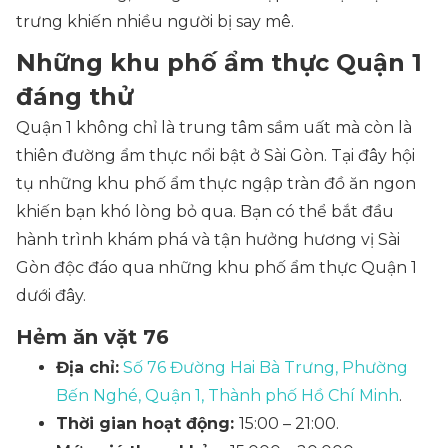
trưng khiến nhiều người bị say mê.
Những khu phố ẩm thực Quận 1​
đáng thử
Quận 1 không chỉ là trung tâm sầm uất mà còn là
thiên đường ẩm thực nổi bật ở Sài Gòn. Tại đây hội
tụ những khu phố ẩm thực ngập tràn đồ ăn ngon
khiến bạn khó lòng bỏ qua. Bạn có thể bắt đầu
hành trình khám phá và tận hưởng hương vị Sài
Gòn độc đáo qua những khu phố ẩm thực Quận 1
dưới đây.
Hẻm ăn vặt 76
Địa chỉ:
Số 76 Đường Hai Bà Trưng, Phường
Bến Nghé, Quận 1, Thành phố Hồ Chí Minh
.
Thời gian hoạt động:
15:00 – 21:00.