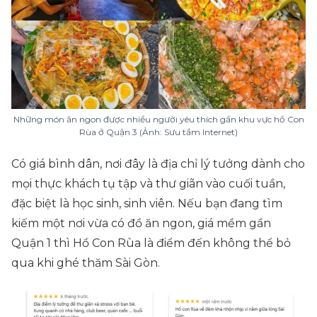
Những món ăn ngon được nhiều người yêu thích gần khu vực hồ Con
Rùa ở Quận 3 (Ảnh: Sưu tầm Internet)
Có giá bình dân, nơi đây là địa chỉ lý tưởng dành cho
mọi thực khách tụ tập và thư giãn vào cuối tuần,
đặc biệt là học sinh, sinh viên. Nếu bạn đang tìm
kiếm một nơi vừa có đồ ăn ngon, giá mềm gần
Quận 1 thì Hồ Con Rùa là điểm đến không thể bỏ
qua khi ghé thăm Sài Gòn.