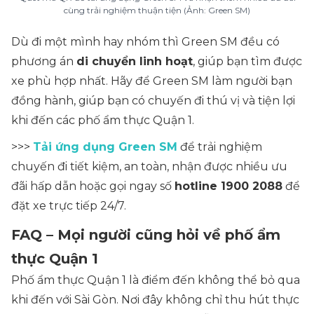
cùng trải nghiệm thuận tiện (Ảnh: Green SM)
Dù đi một mình hay nhóm thì Green SM đều có
phương án
di chuyển linh hoạt
, giúp bạn tìm được
xe phù hợp nhất. Hãy để Green SM làm người bạn
đồng hành, giúp bạn có chuyến đi thú vị và tiện lợi
khi đến các phố ẩm thực Quận 1.
>>>
Tải ứng dụng Green SM
để trải nghiệm
chuyến đi tiết kiệm, an toàn, nhận được nhiều ưu
đãi hấp dẫn hoặc gọi ngay số
hotline 1900 2088
để
đặt xe trực tiếp 24/7.
FAQ – Mọi người cũng hỏi về phố ẩm
thực Quận 1
Phố ẩm thực Quận 1 là điểm đến không thể bỏ qua
khi đến với Sài Gòn. Nơi đây không chỉ thu hút thực