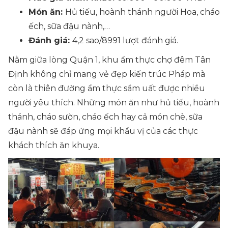
Món ăn:
Hủ tiếu, hoành thánh người Hoa, cháo
ếch, sữa đậu nành,…
Đánh giá:
4,2 sao/8991 lượt đánh giá.
Nằm giữa lòng Quận 1, khu ẩm thực chợ đêm Tân
Định không chỉ mang vẻ đẹp kiến trúc Pháp mà
còn là thiên đường ẩm thực sầm uất được nhiều
người yêu thích. Những món ăn như hủ tiếu, hoành
thánh, cháo sườn, cháo ếch hay cả món chè, sữa
đậu nành sẽ đáp ứng mọi khẩu vị của các thực
khách thích ăn khuya.