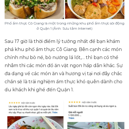
Phố ẩm thực Cô Giang là một trong những khu phố ẩm thực sôi động
ở Quận 1 (Ảnh: Sưu tầm Internet)
Sau 17 giờ là thời điểm lý tưởng nhất để bạn khám
phá khu phố ẩm thực Cô Giang. Bên cạnh các món
chính như bò né, bò nướng lá lốt,… thì bạn có thể
nhâm thi các món đồ ăn vặt ngon hấp dẫn khác. Sự
đa dạng về các món ăn và hương vị tại nơi đây chắc
chắn sẽ là trải nghiệm ẩm thực khó quên dành cho
du khách khi ghé đến Quận 1.