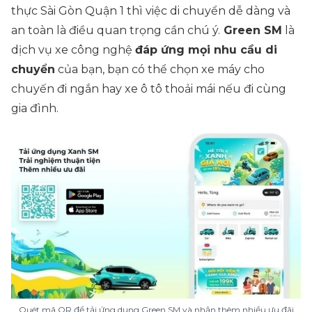
thực Sài Gòn Quận 1 thì việc di chuyển dễ dàng và
an toàn là điều quan trọng cần chú ý.
Green SM
là
dịch vụ xe công nghệ
đáp ứng mọi nhu cầu di
chuyển
của bạn, bạn có thể chọn xe máy cho
chuyến đi ngắn hay xe ô tô thoải mái nếu đi cùng
gia đình.
Quét mã QR để tải ứng dụng Green SM và nhận thêm nhiều ưu đãi