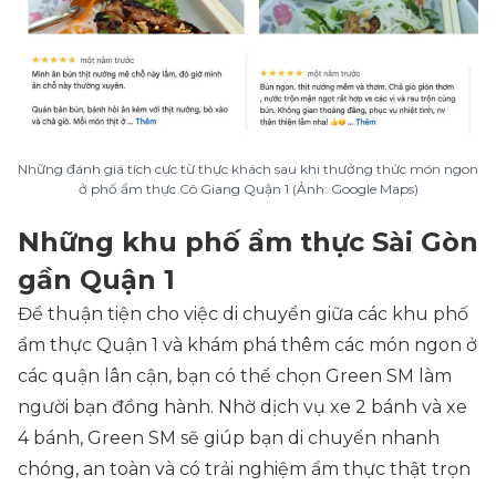
Những đánh giá tích cực từ thực khách sau khi thưởng thức món ngon
ở phố ẩm thực Cô Giang Quận 1 (Ảnh: Google Maps)
Những khu phố ẩm thực Sài Gòn
gần Quận 1
Để thuận tiện cho việc di chuyển giữa các khu phố
ẩm thực Quận 1 và khám phá thêm các món ngon ở
các quận lân cận, bạn có thể chọn Green SM làm
người bạn đồng hành. Nhờ dịch vụ xe 2 bánh và xe
4 bánh, Green SM sẽ giúp bạn di chuyển nhanh
chóng, an toàn và có trải nghiệm ẩm thực thật trọn