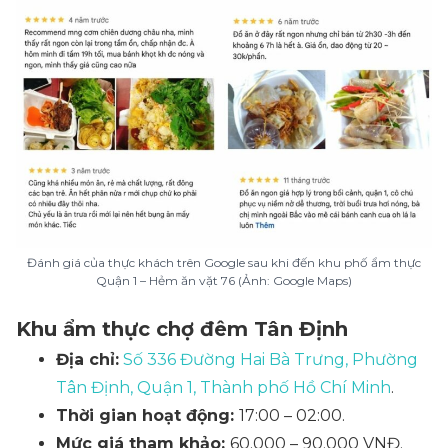
Đánh giá của thực khách trên Google sau khi đến khu phố ẩm thực
Quận 1 – Hẻm ăn vặt 76 (Ảnh: Google Maps)
Khu ẩm thực chợ đêm Tân Định
Địa chỉ:
Số 336 Đường Hai Bà Trưng, Phường
Tân Định, Quận 1, Thành phố Hồ Chí Minh
.
Thời gian hoạt động:
17:00 – 02:00.
Mức giá tham khảo:
60.000 – 90.000 VNĐ.