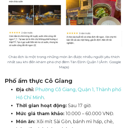
Cháo ếch là một trong những món ăn được nhiều người yêu thích
nhất sau khi đến khám phá chợ đêm Tân Định Quận 1 (Ảnh: Google
Maps)
Phố ẩm thực Cô Giang
Địa chỉ:
Phường Cô Giang, Quận 1, Thành phố
Hồ Chí Minh
.
Thời gian hoạt động:
Sau 17 giờ.
Mức giá tham khảo:
10.000 – 60.000 VNĐ.
Món ăn:
Xôi mít Sài Gòn, bánh mì hấp, chè,