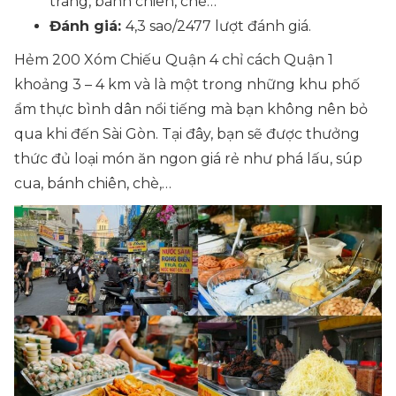
tráng, bánh chiên, chè…
Đánh giá:
4,3 sao/2477 lượt đánh giá.
Hẻm 200 Xóm Chiếu Quận 4 chỉ cách Quận 1
khoảng 3 – 4 km và là một trong những khu phố
ẩm thực bình dân nổi tiếng mà bạn không nên bỏ
qua khi đến Sài Gòn. Tại đây, bạn sẽ được thưởng
thức đủ loại món ăn ngon giá rẻ như phá lấu, súp
cua, bánh chiên, chè,…