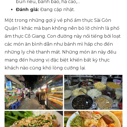
bún riêu, bánh bao, há cảo,…
Đánh giá:
Đang cập nhật.
Một trong những gợi ý về phố ẩm thực Sài Gòn
Quận 1 khác mà bạn không nên bỏ lỡ chính là phố
ẩm thực Cô Giang. Con đường này nổi tiếng bởi loạt
các món ăn bình dân như bánh mì hấp cho đến
những ly chè thanh mát. Những món ăn này đều
mang đến hương vị đặc biệt khiến bất kỳ thực
khách nào cũng khó lòng cưỡng lại.