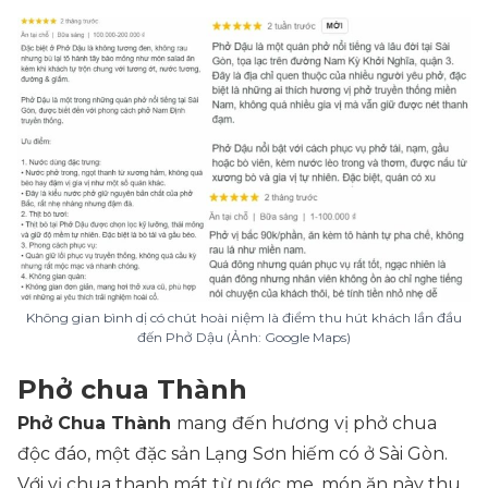
Không gian bình dị có chút hoài niệm là điểm thu hút khách lần đầu
đến Phở Dậu (Ảnh: Google Maps)
Phở chua Thành
Phở Chua Thành
mang đến hương vị phở chua
độc đáo, một đặc sản Lạng Sơn hiếm có ở Sài Gòn.
Với vị chua thanh mát từ nước me, món ăn này thu