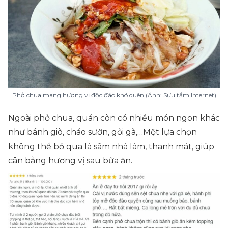
Phở chua mang hương vị độc đáo khó quên (Ảnh: Sưu tầm Internet)
Ngoài phở chua, quán còn có nhiều món ngon khác
như bánh giò, cháo sườn, gỏi gà,…Một lựa chọn
không thể bỏ qua là sâm nhà làm, thanh mát, giúp
cân bằng hương vị sau bữa ăn.