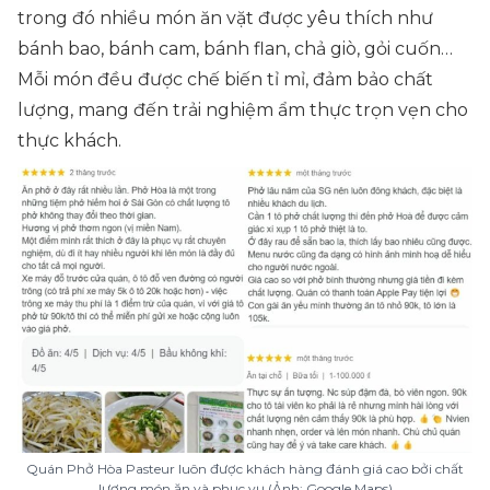
trong đó nhiều món ăn vặt được yêu thích như
bánh bao, bánh cam, bánh flan, chả giò, gỏi cuốn…
Mỗi món đều được chế biến tỉ mỉ, đảm bảo chất
lượng, mang đến trải nghiệm ẩm thực trọn vẹn cho
thực khách.
Quán Phở Hòa Pasteur luôn được khách hàng đánh giá cao bởi chất
lượng món ăn và phục vụ (Ảnh: Google Maps)