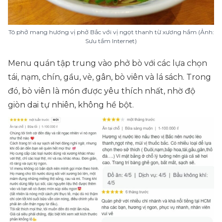
Tô phở mang hương vị phở Bắc với vị ngọt thanh từ xương hầm (Ảnh:
Sưu tầm Internet)
Menu quán tập trung vào phở bò với các lựa chọn
tái, nạm, chín, gầu, vè, gân, bò viên và lá sách. Trong
đó, bò viên là món được yêu thích nhất, nhờ độ
giòn dai tự nhiên, không hề bột.