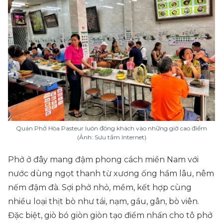
Quán Phở Hòa Pasteur luôn đông khách vào những giờ cao điểm
(Ảnh: Sưu tầm Internet)
Phở ở đây mang đậm phong cách miền Nam với
nước dùng ngọt thanh từ xương ống hầm lâu, nêm
nếm đậm đà. Sợi phở nhỏ, mềm, kết hợp cùng
nhiều loại thịt bò như tái, nạm, gầu, gân, bò viên.
Đặc biệt, giò bó giòn giòn tạo điểm nhấn cho tô phở