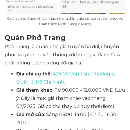
Quán cũng được nhiều khách hàng đánh giá bởi cung cách phục vụ
thân thiện (Ảnh: Google Maps)
Quán Phở Trang
Phở Trang là quán phở gia truyền ba đời, chuyên
phục vụ phở truyền thống với hương vị đậm đà và
chất lượng tương xứng với giá cả.
Địa chỉ cụ thể:
428 Võ Văn Tần, Phường 5,
Quận 3, Hồ Chí Minh.
Giá tham khảo
: Từ 90.000 – 120.000 VNĐ
(Lưu
ý: Đây là mức giá tham khảo vào tháng
02/2025. Giá có thể thay đổi tùy thời điểm).
Giờ mở cửa
: Sáng 06:00–14:00 | Chiều 16:30–
20:00