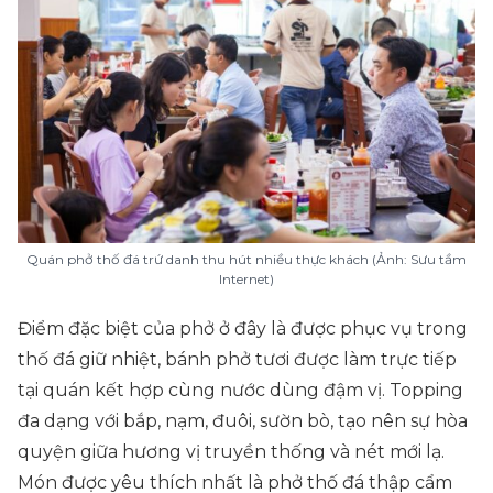
Quán phở thố đá trứ danh thu hút nhiều thực khách (Ảnh: Sưu tầm
Internet)
Điểm đặc biệt của phở ở đây là được phục vụ trong
thố đá giữ nhiệt, bánh phở tươi được làm trực tiếp
tại quán kết hợp cùng nước dùng đậm vị. Topping
đa dạng với bắp, nạm, đuôi, sườn bò, tạo nên sự hòa
quyện giữa hương vị truyền thống và nét mới lạ.
Món được yêu thích nhất là phở thố đá thập cẩm