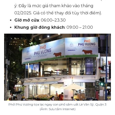
ý: Đây là mức giá tham khảo vào tháng
02/2025. Giá có thể thay đổi tùy thời điểm).
Giờ mở cửa
: 06:00–23:30
Khung giờ đông khách
: 09:00 – 21:00
Phở Phú Vương tọa lạc ngay con phố sầm uất Lê Văn Sỹ, Quận 3
(Ảnh: Sưu tầm Internet)