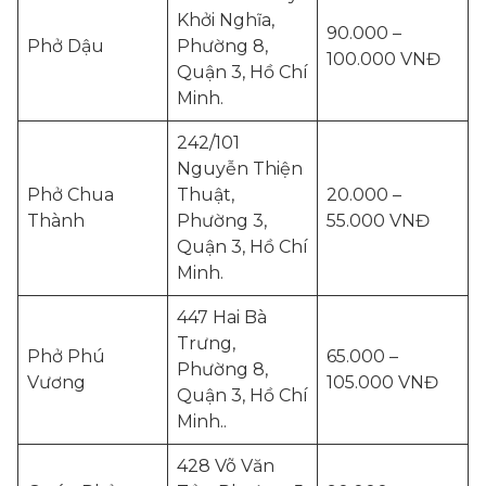
Khởi Nghĩa,
90.000 –
Phở Dậu
Phường 8,
100.000 VNĐ
Quận 3, Hồ Chí
Minh.
242/101
Nguyễn Thiện
Phở Chua
Thuật,
20.000 –
Thành
Phường 3,
55.000 VNĐ
Quận 3, Hồ Chí
Minh.
447 Hai Bà
Trưng,
Phở Phú
65.000 –
Phường 8,
Vương
105.000 VNĐ
Quận 3, Hồ Chí
Minh..
428 Võ Văn