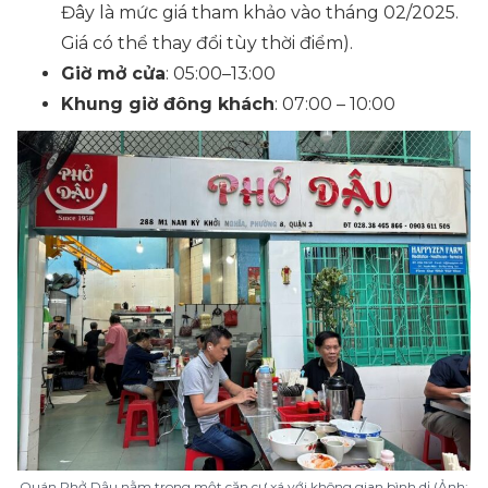
Đây là mức giá tham khảo vào tháng 02/2025.
Giá có thể thay đổi tùy thời điểm).
Giờ mở cửa
: 05:00–13:00
Khung giờ đông khách
: 07:00 – 10:00
Quán Phở Dậu nằm trong một căn cư xá với không gian bình dị (Ảnh: