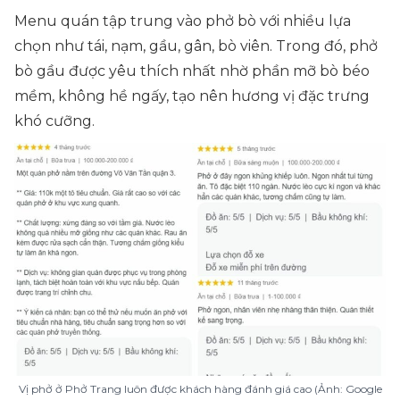
Menu quán tập trung vào phở bò với nhiều lựa
chọn như tái, nạm, gầu, gân, bò viên. Trong đó, phở
bò gầu được yêu thích nhất nhờ phần mỡ bò béo
mềm, không hề ngấy, tạo nên hương vị đặc trưng
khó cưỡng.
Vị phở ở Phở Trang luôn được khách hàng đánh giá cao (Ảnh: Google