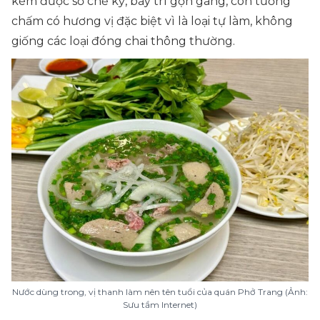
kèm được sơ chế kỹ, bày trí gọn gàng, còn tương
chấm có hương vị đặc biệt vì là loại tự làm, không
giống các loại đóng chai thông thường.
Nước dùng trong, vị thanh làm nên tên tuổi của quán Phở Trang (Ảnh:
Sưu tầm Internet)