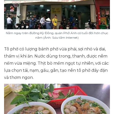
Nằm ngay trên đường Kỳ Đồng, quán Phở Anh có tuổi đời hơn chục
năm (Ảnh: Sưu tầm Internet)
Tô phở có lượng bánh phở vừa phải, sợi nhỏ và dai,
thấm vị khi ăn. Nước dùng trong, thanh, được nêm
nếm vừa miệng. Thịt bò mềm ngọt tự nhiên, với các
lựa chọn tái, nạm, gầu, gân, tạo nên tô phở đầy đặn
và thơm ngon.