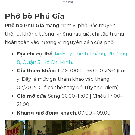
Maps)
Phở bò Phú Gia
Phở bò Phú Gia
mang đậm vị phở Bắc truyền
thống, không tương, không rau giá, chỉ tập trung
hoàn toàn vào hương vị nguyên bản của phở.
Địa chỉ cụ thể
:
146E Lý Chính Thắng, Phường
8, Quận 3, Hồ Chí Minh.
Giá tham khảo:
Từ 60.000 – 95.000 VNĐ
(Lưu
ý: Đây là mức giá tham khảo vào tháng
02/2025. Giá có thể thay đổi tùy thời điểm).
Giờ mở cửa
: Sáng 06:00–11:00 | Chiều 17:00–
21:00
Khung giờ đông khách
: 07:00 – 09:00