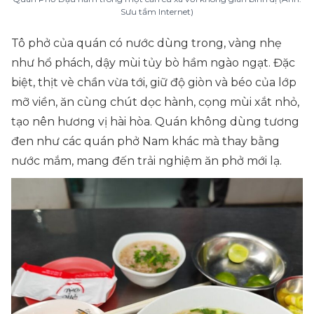
Sưu tầm Internet)
Tô phở của quán có nước dùng trong, vàng nhẹ
như hổ phách, dậy mùi tủy bò hầm ngào ngạt. Đặc
biệt, thịt vè chần vừa tới, giữ độ giòn và béo của lớp
mỡ viền, ăn cùng chút dọc hành, cọng mùi xắt nhỏ,
tạo nên hương vị hài hòa. Quán không dùng tương
đen như các quán phở Nam khác mà thay bằng
nước mắm, mang đến trải nghiệm ăn phở mới lạ.