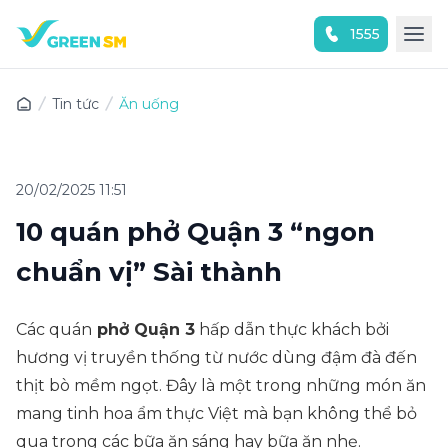
1555
Trải nghiệm ứng dụng ngay
Tin tức
Ăn uống
20/02/2025 11:51
10 quán phở Quận 3 “ngon
chuẩn vị” Sài thành
Các quán
phở Quận 3
hấp dẫn thực khách bởi
hương vị truyền thống từ nước dùng đậm đà đến
thịt bò mềm ngọt. Đây là một trong những món ăn
mang tinh hoa ẩm thực Việt mà bạn không thể bỏ
qua trong các bữa ăn sáng hay bữa ăn nhẹ.