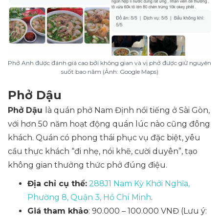
Phở Anh được đánh giá cao bởi không gian và vị phở được giữ nguyên
suốt bao năm (Ảnh: Google Maps)
Phở Dậu
Phở Dậu
là quán phở Nam Định nổi tiếng ở Sài Gòn,
với hơn 50 năm hoạt động quán lúc nào cũng đông
khách. Quán có phong thái phục vụ đặc biệt, yêu
cầu thực khách “đi nhẹ, nói khẽ, cười duyên”, tạo
không gian thưởng thức phở đúng điệu.
Địa chỉ cụ thể:
288J1 Nam Kỳ Khởi Nghĩa,
Phường 8, Quận 3, Hồ Chí Minh
.
Giá tham khảo
: 90.000 – 100.000 VNĐ
(Lưu ý: