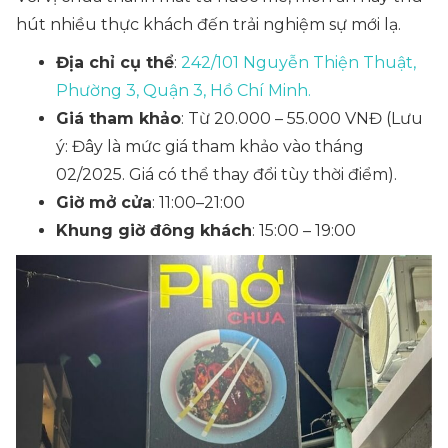
hút nhiều thực khách đến trải nghiệm sự mới lạ.
Địa chỉ cụ thể
:
242/101 Nguyễn Thiện Thuật,
Phường 3, Quận 3, Hồ Chí Minh.
Giá tham khảo
: Từ 20.000 – 55.000 VNĐ
(Lưu
ý: Đây là mức giá tham khảo vào tháng
02/2025. Giá có thể thay đổi tùy thời điểm).
Giờ mở cửa
: 11:00–21:00
Khung giờ đông khách
: 15:00 – 19:00