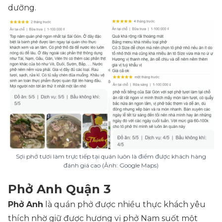
dưỡng.
Sợi phở tươi làm trực tiếp tại quán luôn là điểm được khách hàng
đánh giá cao (Ảnh: Google Maps)
Phở Anh Quận 3
Phở Anh
là quán phở được nhiều thực khách yêu
thích nhờ giữ được hương vị phở Nam suốt một