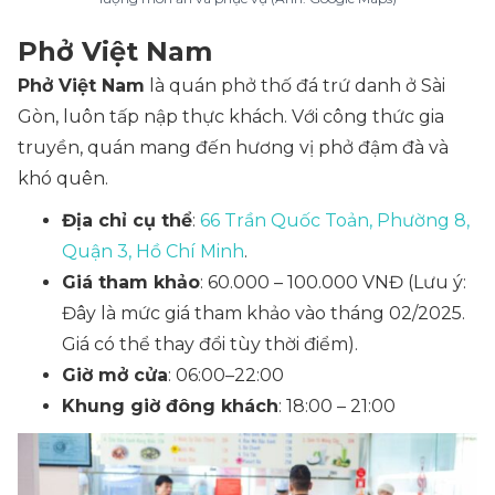
Phở Việt Nam
Phở Việt Nam
là quán phở thố đá trứ danh ở Sài
Gòn, luôn tấp nập thực khách. Với công thức gia
truyền, quán mang đến hương vị phở đậm đà và
khó quên.
Địa chỉ cụ thể
:
66 Trần Quốc Toản, Phường 8,
Quận 3, Hồ Chí Minh
.
Giá tham khảo
: 60.000 – 100.000 VNĐ
(Lưu ý:
Đây là mức giá tham khảo vào tháng 02/2025.
Giá có thể thay đổi tùy thời điểm).
Giờ mở cửa
: 06:00–22:00
Khung giờ đông khách
: 18:00 – 21:00