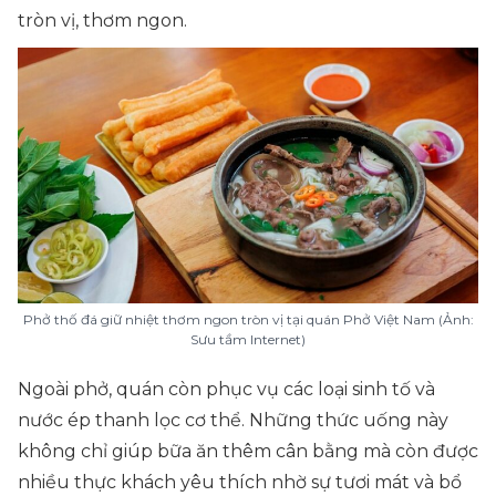
tròn vị, thơm ngon.
Phở thố đá giữ nhiệt thơm ngon tròn vị tại quán Phở Việt Nam (Ảnh:
Sưu tầm Internet)
Ngoài phở, quán còn phục vụ các loại sinh tố và
nước ép thanh lọc cơ thể. Những thức uống này
không chỉ giúp bữa ăn thêm cân bằng mà còn được
nhiều thực khách yêu thích nhờ sự tươi mát và bổ