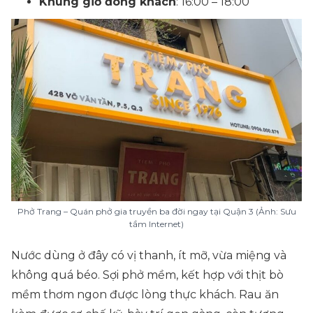
Khung giờ đông khách
: 16:00 – 18:00
Phở Trang – Quán phở gia truyền ba đời ngay tại Quận 3 (Ảnh: Sưu
tầm Internet)
Nước dùng ở đây có vị thanh, ít mỡ, vừa miệng và
không quá béo. Sợi phở mềm, kết hợp với thịt bò
mềm thơm ngon được lòng thực khách. Rau ăn