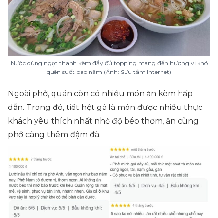
Nước dùng ngọt thanh kèm đầy đủ topping mang đến hương vị khó
quên suốt bao năm (Ảnh: Sưu tầm Internet)
Ngoài phở, quán còn có nhiều món ăn kèm hấp
dẫn. Trong đó, tiết hột gà là món được nhiều thực
khách yêu thích nhất nhờ độ béo thơm, ăn cùng
phở càng thêm đậm đà.