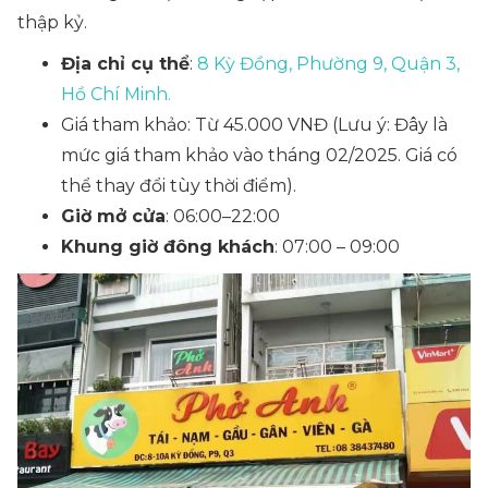
thập kỷ.
Địa chỉ cụ thể
:
8 Kỳ Đồng, Phường 9, Quận 3,
Hồ Chí Minh.
Giá tham khảo: Từ 45.000 VNĐ
(Lưu ý: Đây là
mức giá tham khảo vào tháng 02/2025. Giá có
thể thay đổi tùy thời điểm).
Giờ mở cửa
: 06:00–22:00
Khung giờ đông khách
: 07:00 – 09:00