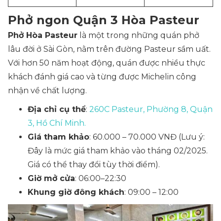
Phở ngon Quận 3 Hòa Pasteur
Phở Hòa Pasteur
là một trong những quán phở
lâu đời ở Sài Gòn, nằm trên đường Pasteur sầm uất.
Với hơn 50 năm hoạt động, quán được nhiều thực
khách đánh giá cao và từng được Michelin công
nhận về chất lượng.
Địa chỉ cụ thể
:
260C Pasteur, Phường 8, Quận
3, Hồ Chí Minh.
Giá tham khảo
: 60.000 – 70.000 VNĐ
(Lưu ý:
Đây là mức giá tham khảo vào tháng 02/2025.
Giá có thể thay đổi tùy thời điểm).
Giờ mở cửa
: 06:00–22:30
Khung giờ đông khách
: 09:00 – 12:00