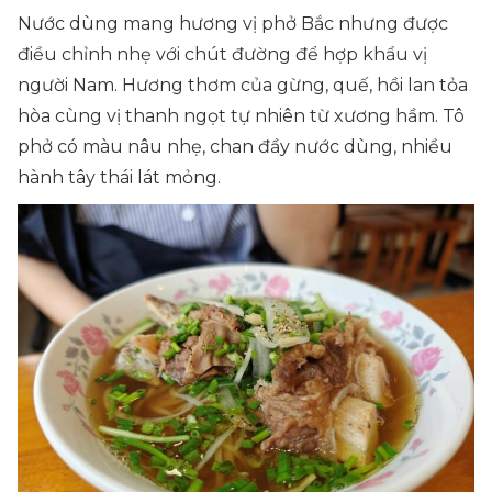
Nước dùng mang hương vị phở Bắc nhưng được
điều chỉnh nhẹ với chút đường để hợp khẩu vị
người Nam. Hương thơm của gừng, quế, hồi lan tỏa
hòa cùng vị thanh ngọt tự nhiên từ xương hầm. Tô
phở có màu nâu nhẹ, chan đầy nước dùng, nhiều
hành tây thái lát mỏng.