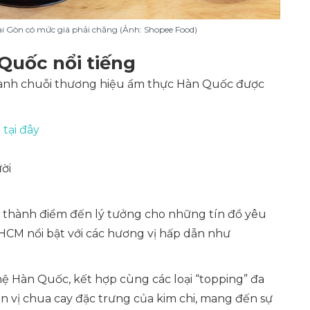
i Gòn có mức giá phải chăng (Ảnh: Shopee Food)
Quốc nổi tiếng
hành chuỗi thương hiệu ẩm thực Hàn Quốc được
n
tại đây
ời
rở thành điểm đến lý tưởng cho những tín đồ yêu
. HCM nổi bật với các hương vị hấp dẫn như
hệ Hàn Quốc, kết hợp cùng các loại “topping” đa
n vị chua cay đặc trưng của kim chi, mang đến sự