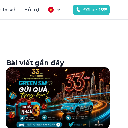
 tài xế
Hỗ trợ
Đặt xe: 1555
Bài viết gần đây