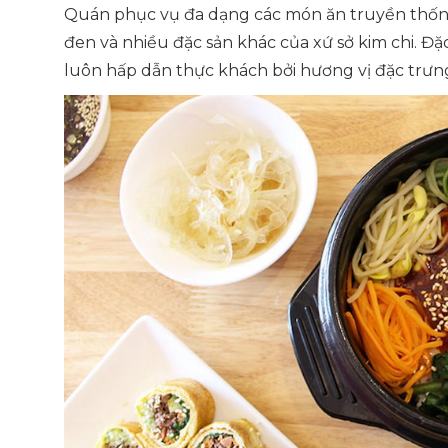
Quán phục vụ đa dạng các món ăn truyền thống
đen và nhiều đặc sản khác của xứ sở kim chi. Đặc
luôn hấp dẫn thực khách bởi hương vị đặc trưn