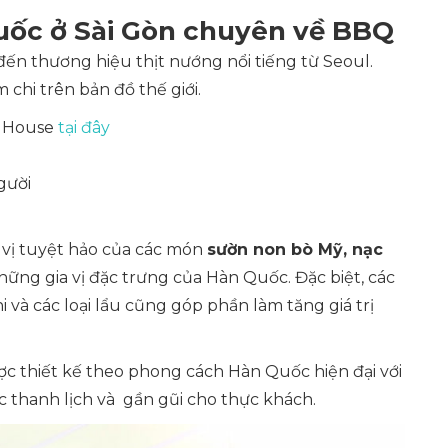
uốc ở Sài Gòn chuyên về BBQ
ến thương hiệu thịt nướng nổi tiếng từ Seoul.
chi trên bản đồ thế giới.
i House
tại đây
gười
 vị tuyệt hảo của các món
sườn non bò Mỹ, nạc
ững gia vị đặc trưng của Hàn Quốc. Đặc biệt, các
và các loại lẩu cũng góp phần làm tăng giá trị
ợc thiết kế theo phong cách Hàn Quốc hiện đại với
 thanh lịch và gần gũi cho thực khách.