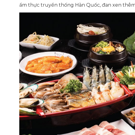
ẩm thực truyền thống Hàn Quốc, đan xen thê