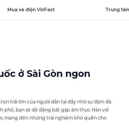
Mua xe điện VinFast
Trung tâm
nghiệm ứng dụng ngay
uốc ở Sài Gòn ngon
trọn trái tim của người dân tại đây nhờ sự đậm đà
h phố, bạn sẽ dễ dàng bắt gặp ẩm thực Hàn với
chi, mang đến những trải nghiệm khó quên cho