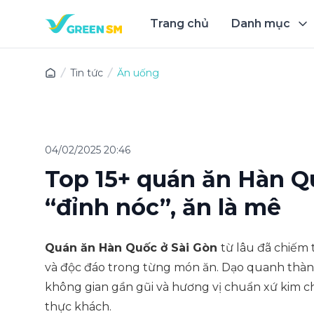
Trang chủ
Danh mục
Trải 
Tin tức
Ăn uống
04/02/2025 20:46
Top 15+ quán ăn Hàn Q
“đỉnh nóc”, ăn là mê
Quán ăn Hàn Quốc ở Sài Gòn
từ lâu đã chiếm 
và độc đáo trong từng món ăn. Dạo quanh thàn
không gian gần gũi và hương vị chuẩn xứ kim 
thực khách.