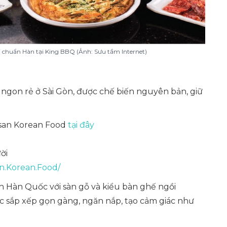
chuẩn Hàn tại King BBQ (Ảnh: Sưu tầm Internet)
on rẻ ở Sài Gòn, được chế biến nguyên bản, giữ
usan Korean Food
tại đây
ời
n.Korean.Food/
 Hàn Quốc với sàn gỗ và kiểu bàn ghế ngồi
c sắp xếp gọn gàng, ngăn nắp, tạo cảm giác như