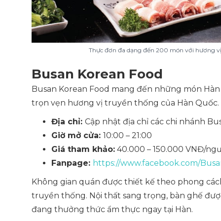
Thực đơn đa dạng đến 200 món với hương vị 
Busan Korean Food
Busan Korean Food mang đến những món Hàn ng
trọn vẹn hương vị truyền thống của Hàn Quốc.
Địa chỉ:
Cập nhật địa chỉ các chi nhánh B
Giờ mở cửa:
10:00 – 21:00
Giá tham khảo:
40.000 – 150.000 VNĐ/ngư
Fanpage:
https://www.facebook.com/Busa
Không gian quán được thiết kế theo phong cách
truyền thống. Nội thất sang trọng, bàn ghế đượ
đang thưởng thức ẩm thực ngay tại Hàn.