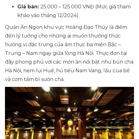
Giá bán:
25.000 – 125.000 VNĐ (Mức giá tham
khảo vào tháng 12/2024).
Quán Ăn Ngon khu vực Hoàng Đạo Thúy là điểm
đến lý tưởng cho những ai muốn thưởng thức
hương vị đặc trưng của ẩm thực ba miền Bắc –
Trung – Nam ngay giữa lòng Hà Nội. Thực đơn tại
đây phong phú với các món ăn nổi bật như bún chả
Hà Nội, nem lụi Huế, hủ tiếu Nam Vang, lẩu cua bể
và cơm tấm bì sườn chả.