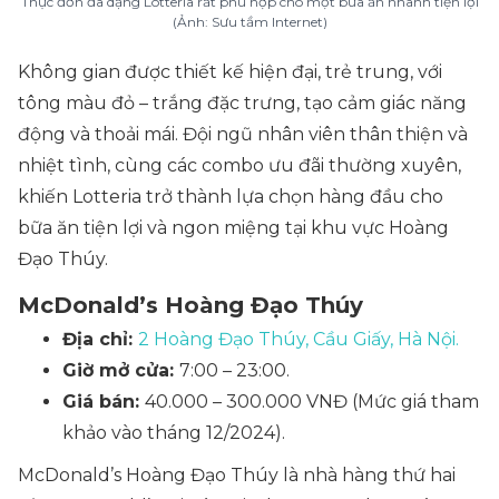
Thực đơn đa dạng Lotteria rất phù hợp cho một bữa ăn nhanh tiện lợi
(Ảnh: Sưu tầm Internet)
Không gian được thiết kế hiện đại, trẻ trung, với
tông màu đỏ – trắng đặc trưng, tạo cảm giác năng
động và thoải mái. Đội ngũ nhân viên thân thiện và
nhiệt tình, cùng các combo ưu đãi thường xuyên,
khiến Lotteria trở thành lựa chọn hàng đầu cho
bữa ăn tiện lợi và ngon miệng tại khu vực Hoàng
Đạo Thúy.
McDonald’s Hoàng Đạo Thúy
Địa chỉ:
2 Hoàng Đạo Thúy, Cầu Giấy, Hà Nội.
Giờ mở cửa:
7:00 – 23:00.
Giá bán:
40.000 – 300.000 VNĐ (Mức giá tham
khảo vào tháng 12/2024).
McDonald’s Hoàng Đạo Thúy là nhà hàng thứ hai