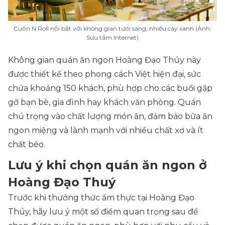
Cuốn N Roll nổi bật với không gian tươi sáng, nhiều cây xanh (Ảnh:
Sưu tầm Internet)
Không gian quán ăn ngon Hoàng Đạo Thúy này
được thiết kế theo phong cách Việt hiện đại, sức
chứa khoảng 150 khách, phù hợp cho các buổi gặp
gỡ bạn bè, gia đình hay khách văn phòng. Quán
chú trọng vào chất lượng món ăn, đảm bảo bữa ăn
ngon miệng và lành mạnh với nhiều chất xơ và ít
chất béo.
Lưu ý khi chọn quán ăn ngon ở
Hoàng Đạo Thuý
Trước khi thưởng thức ẩm thực tại Hoàng Đạo
Thúy, hãy lưu ý một số điểm quan trọng sau để