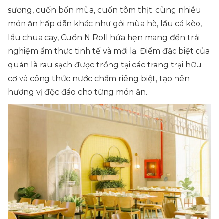
sương, cuốn bốn mùa, cuốn tôm thịt, cùng nhiều
món ăn hấp dẫn khác như gỏi mùa hè, lẩu cá kèo,
lẩu chua cay, Cuốn N Roll hứa hẹn mang đến trải
nghiệm ẩm thực tinh tế và mới lạ. Điểm đặc biệt của
quán là rau sạch được trồng tại các trang trại hữu
cơ và công thức nước chấm riêng biệt, tạo nên
hương vị độc đáo cho từng món ăn.