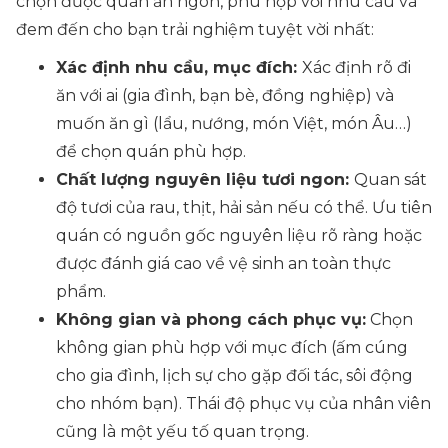
chọn được quán ăn ngon, phù hợp với nhu cầu và
đem đến cho bạn trải nghiệm tuyệt vời nhất:
Xác định nhu cầu, mục đích:
Xác định rõ đi
ăn với ai (gia đình, bạn bè, đồng nghiệp) và
muốn ăn gì (lẩu, nướng, món Việt, món Âu…)
để chọn quán phù hợp.
Chất lượng nguyên liệu tươi ngon:
Quan sát
độ tươi của rau, thịt, hải sản nếu có thể. Ưu tiên
quán có nguồn gốc nguyên liệu rõ ràng hoặc
được đánh giá cao về vệ sinh an toàn thực
phẩm.
Không gian và phong cách phục vụ:
Chọn
không gian phù hợp với mục đích (ấm cúng
cho gia đình, lịch sự cho gặp đối tác, sôi động
cho nhóm bạn). Thái độ phục vụ của nhân viên
cũng là một yếu tố quan trọng.