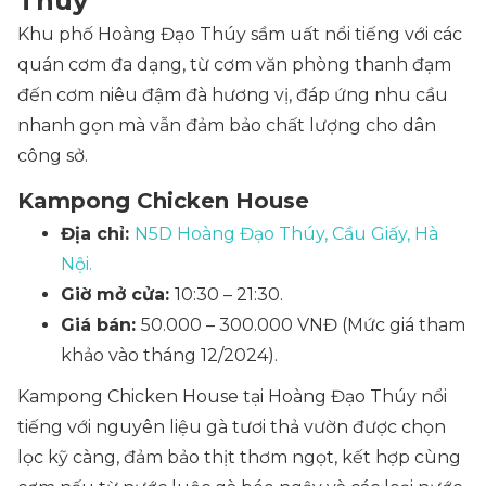
Thúy
Khu phố Hoàng Đạo Thúy sầm uất nổi tiếng với các
quán cơm đa dạng, từ cơm văn phòng thanh đạm
đến cơm niêu đậm đà hương vị, đáp ứng nhu cầu
nhanh gọn mà vẫn đảm bảo chất lượng cho dân
công sở.
Kampong Chicken House
Địa chỉ:
N5D Hoàng Đạo Thúy, Cầu Giấy, Hà
Nội.
Giờ mở cửa:
10:30 – 21:30.
Giá bán:
50.000 – 300.000 VNĐ (Mức giá tham
khảo vào tháng 12/2024).
Kampong Chicken House tại Hoàng Đạo Thúy nổi
tiếng với nguyên liệu gà tươi thả vườn được chọn
lọc kỹ càng, đảm bảo thịt thơm ngọt, kết hợp cùng