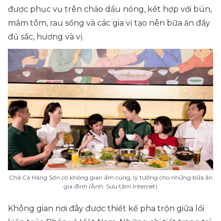
được phục vụ trên chảo dầu nóng, kết hợp với bún,
mắm tôm, rau sống và các gia vị tạo nên bữa ăn đầy
đủ sắc, hương và vị.
Chả Cá Hàng Sơn có không gian ấm cúng, lý tưởng cho những bữa ăn
gia đình (Ảnh: Sưu tầm Internet)
Không gian nơi đây được thiết kế pha trộn giữa lối