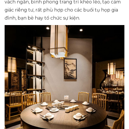
vách ngăn, bình phong trang trí khéo léo, tạo cảm
giác riêng tư, rất phù hợp cho các buổi tụ họp gia
đình, bạn bè hay tổ chức sự kiện.