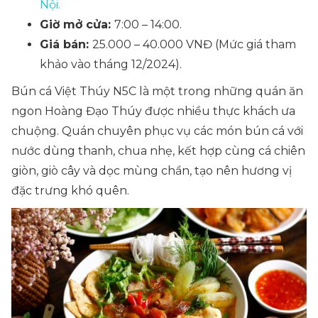
Nội.
Giờ mở cửa:
7:00 – 14:00.
Giá bán:
25.000 – 40.000 VNĐ (Mức giá tham
khảo vào tháng 12/2024).
Bún cá Việt Thúy N5C là một trong những quán ăn
ngon Hoàng Đạo Thúy được nhiều thực khách ưa
chuộng. Quán chuyên phục vụ các món bún cá với
nước dùng thanh, chua nhẹ, kết hợp cùng cá chiên
giòn, giò cây và dọc mùng chần, tạo nên hương vị
đặc trưng khó quên.