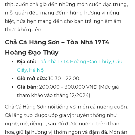
thịt, cuốn chả giò đến những món cuốn đặc trưng,
mỗi quán đều mang đến những hương vị riêng
biệt, hứa hẹn mang đến cho bạn trải nghiệm ẩm
thực khó quên.
Chả Cá Hàng Sơn – Tòa Nhà 17T4
Hoàng Đạo Thúy
Địa chỉ:
Toà nhà 17T4 Hoàng Đạo Thúy, Cầu
Giấy, Hà Nội.
Giờ mở cửa:
10:30 – 22:00.
Giá bán:
200.000 – 300.000 VNĐ (Mức giá
tham khảo vào tháng 12/2024).
Chả Cá Hàng Sơn nổi tiếng với món cá nướng cuốn.
Cá lăng tươi được ướp gia vị truyền thống như
nghệ, mẻ, riềng…, sau đó được nướng trên than
hoa, giữ lại hương vị thơm ngon và đậm đà. Món ăn