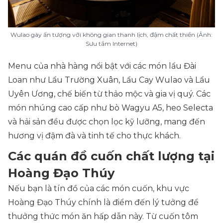
Wulao gây ấn tượng với không gian thanh lịch, đậm chất thiền (Ảnh:
Sưu tầm Internet)
Menu của nhà hàng nổi bật với các món lẩu Đài
Loan như Lẩu Trường Xuân, Lẩu Cay Wulao và Lẩu
Uyên Ương, chế biến từ thảo mộc và gia vị quý. Các
món nhúng cao cấp như bò Wagyu A5, heo Selecta
và hải sản đều được chọn lọc kỹ lưỡng, mang đến
hương vị đậm đà và tinh tế cho thực khách.
Các quán đồ cuốn chất lượng tại
Hoàng Đạo Thúy
Nếu bạn là tín đồ của các món cuốn, khu vực
Hoàng Đạo Thúy chính là điểm đến lý tưởng để
thưởng thức món ăn hấp dẫn này. Từ cuốn tôm