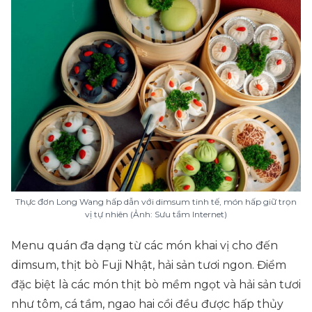
Thực đơn Long Wang hấp dẫn với dimsum tinh tế, món hấp giữ trọn
vị tự nhiên (Ảnh: Sưu tầm Internet)
Menu quán đa dạng từ các món khai vị cho đến
dimsum, thịt bò Fuji Nhật, hải sản tươi ngon. Điểm
đặc biệt là các món thịt bò mềm ngọt và hải sản tươi
như tôm, cá tầm, ngao hai cồi đều được hấp thủy