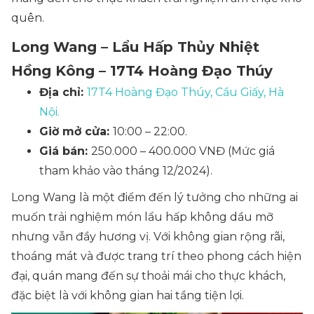
quên.
Long Wang – Lẩu Hấp Thủy Nhiệt
Hồng Kông – 17T4 Hoàng Đạo Thúy
Địa chỉ:
17T4 Hoàng Đạo Thúy, Cầu Giấy, Hà
Nội.
Giờ mở cửa:
10:00 – 22:00.
Giá bán:
250.000 – 400.000 VNĐ (Mức giá
tham khảo vào tháng 12/2024).
Long Wang là một điểm đến lý tưởng cho những ai
muốn trải nghiệm món lẩu hấp không dầu mỡ
nhưng vẫn đầy hương vị. Với không gian rộng rãi,
thoáng mát và được trang trí theo phong cách hiện
đại, quán mang đến sự thoải mái cho thực khách,
đặc biệt là với không gian hai tầng tiện lợi.