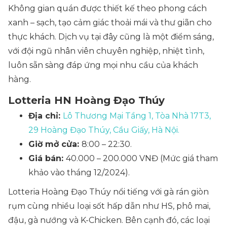
Không gian quán được thiết kế theo phong cách
xanh – sạch, tạo cảm giác thoải mái và thư giãn cho
thực khách. Dịch vụ tại đây cũng là một điểm sáng,
với đội ngũ nhân viên chuyên nghiệp, nhiệt tình,
luôn sẵn sàng đáp ứng mọi nhu cầu của khách
hàng.
Lotteria HN Hoàng Đạo Thúy
Địa chỉ:
Lô Thương Mại Tầng 1, Tòa Nhà 17T3,
29 Hoàng Đạo Thúy, Cầu Giấy, Hà Nội.
Giờ mở cửa:
8:00 – 22:30.
Giá bán:
40.000 – 200.000 VNĐ (Mức giá tham
khảo vào tháng 12/2024).
Lotteria Hoàng Đạo Thúy nổi tiếng với gà rán giòn
rụm cùng nhiều loại sốt hấp dẫn như HS, phô mai,
đậu, gà nướng và K-Chicken. Bên cạnh đó, các loại