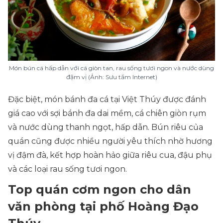
Món bún cá hấp dẫn với cá giòn tan, rau sống tươi ngon và nước dùng
đậm vị (Ảnh: Sưu tầm Internet)
Đặc biệt, món bánh đa cá tại Việt Thúy được đánh
giá cao với sợi bánh đa dai mềm, cá chiên giòn rụm
và nước dùng thanh ngọt, hấp dẫn. Bún riêu của
quán cũng được nhiều người yêu thích nhờ hương
vị đậm đà, kết hợp hoàn hảo giữa riêu cua, đậu phụ
và các loại rau sống tươi ngon.
Top quán cơm ngon cho dân
văn phòng tại phố Hoàng Đạo