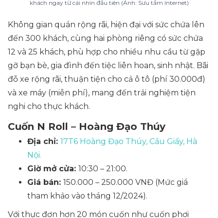
khách ngay từ cái nhìn đầu tiên (Ảnh: Sưu tầm Internet)
Không gian quán rộng rãi, hiện đại với sức chứa lên
đến 300 khách, cùng hai phòng riêng có sức chứa
12 và 25 khách, phù hợp cho nhiều nhu cầu từ gặp
gỡ bạn bè, gia đình đến tiệc liên hoan, sinh nhật. Bãi
đỗ xe rộng rãi, thuận tiện cho cả ô tô (phí 30.000đ)
và xe máy (miễn phí), mang đến trải nghiệm tiện
nghi cho thực khách.
Cuốn N Roll – Hoàng Đạo Thúy
Địa chỉ:
17T6 Hoàng Đạo Thúy, Cầu Giấy, Hà
Nội.
Giờ mở cửa:
10:30 – 21:00.
Giá bán:
150.000 – 250.000 VNĐ (Mức giá
tham khảo vào tháng 12/2024).
Với thực đơn hơn 20 món cuốn như cuốn phơi