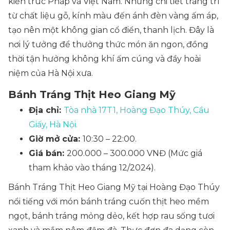
kiến trúc Pháp và Việt Nam. Những chi tiết trang trí
từ chất liệu gỗ, kính màu đến ánh đèn vàng ấm áp,
tạo nên một không gian cổ điển, thanh lịch. Đây là
nơi lý tưởng để thưởng thức món ăn ngon, đồng
thời tận hưởng không khí ấm cúng và đầy hoài
niệm của Hà Nội xưa.
Bánh Tráng Thịt Heo Giang Mỹ
Địa chỉ:
Tòa nhà 17T1, Hoàng Đạo Thúy, Cầu
Giấy, Hà Nội.
Giờ mở cửa:
10:30 – 22:00.
Giá bán:
200.000 – 300.000 VNĐ (Mức giá
tham khảo vào tháng 12/2024).
Bánh Tráng Thịt Heo Giang Mỹ tại Hoàng Đạo Thúy
nổi tiếng với món bánh tráng cuốn thịt heo mềm
ngọt, bánh tráng mỏng dẻo, kết hợp rau sống tươi