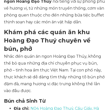
ngon Hoàng Đạo Thúy
nổi tiếng với sự phong phú
về hương vị, từ những món truyền thống, cơm văn
phòng quen thuộc cho đến những bữa tiệc buffet
thịnh soạn hay các món ăn vặt hấp dẫn.
Khám phá các quán ăn khu
Hoàng Đạo Thuý chuyên về
bún, phở
Nhắc đến quán ăn ngon Hoàng Đạo Thúy, không
thể bỏ qua những địa chỉ chuyên phục vụ bún,
phở – tinh hoa ẩm thực Việt Nam. Tại con phố này,
thực khách sẽ dễ dàng tìm thấy những tô bún phở
đậm đà, mang hương vị đặc trưng không thể lẫn
vào đâu được.
Bún chả Sinh Từ
Địa chỉ:
N04 Hoàng Đạo Thuý, Cầu Giấy, Hà