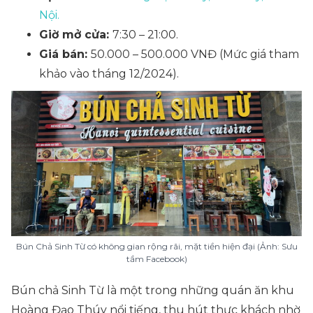
Nội.
Giờ mở cửa:
7:30 – 21:00.
Giá bán:
50.000 – 500.000 VNĐ (Mức giá tham
khảo vào tháng 12/2024).
Bún Chả Sinh Từ có không gian rộng rãi, mặt tiền hiện đại (Ảnh: Sưu
tầm Facebook)
Bún chả Sinh Từ là một trong những quán ăn khu
Hoàng Đạo Thúy nổi tiếng, thu hút thực khách nhờ