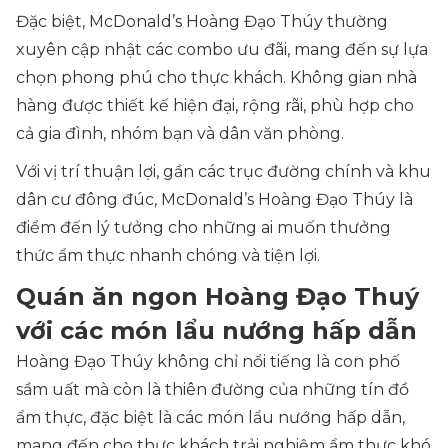
Đặc biệt, McDonald’s Hoàng Đạo Thúy thường
xuyên cập nhật các combo ưu đãi, mang đến sự lựa
chọn phong phú cho thực khách. Không gian nhà
hàng được thiết kế hiện đại, rộng rãi, phù hợp cho
cả gia đình, nhóm bạn và dân văn phòng.
Với vị trí thuận lợi, gần các trục đường chính và khu
dân cư đông đúc, McDonald’s Hoàng Đạo Thúy là
điểm đến lý tưởng cho những ai muốn thưởng
thức ẩm thực nhanh chóng và tiện lợi.
Quán ăn ngon Hoàng Đạo Thuý
với các món lẩu nướng hấp dẫn
Hoàng Đạo Thúy không chỉ nổi tiếng là con phố
sầm uất mà còn là thiên đường của những tín đồ
ẩm thực, đặc biệt là các món lẩu nướng hấp dẫn,
mang đến cho thực khách trải nghiệm ẩm thực khó