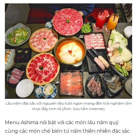
Lẩu nấm đặc sắc với nguyên liệu tươi ngon mang đến trải nghiệm ẩm
thực đầy tinh tế (Ảnh: Sưu tầm Internet)
Menu Ashima nổi bật với các món lẩu nấm quý
cùng các món chế biến từ nấm thiên nhiên đặc sắc