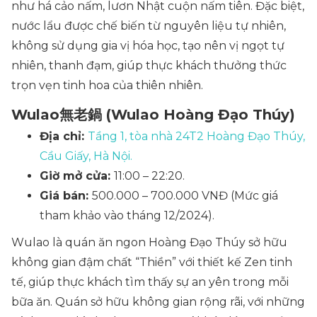
như há cảo nấm, lươn Nhật cuộn nấm tiên. Đặc biệt,
nước lẩu được chế biến từ nguyên liệu tự nhiên,
không sử dụng gia vị hóa học, tạo nên vị ngọt tự
nhiên, thanh đạm, giúp thực khách thưởng thức
trọn vẹn tinh hoa của thiên nhiên.
Wulao無老鍋 (Wulao Hoàng Đạo Thúy)
Địa chỉ:
Tầng 1, tòa nhà 24T2 Hoàng Đạo Thúy,
Cầu Giấy, Hà Nội.
Giờ mở cửa:
11:00 – 22:20.
Giá bán:
500.000 – 700.000 VNĐ (Mức giá
tham khảo vào tháng 12/2024).
Wulao là quán ăn ngon Hoàng Đạo Thúy sở hữu
không gian đậm chất “Thiền” với thiết kế Zen tinh
tế, giúp thực khách tìm thấy sự an yên trong mỗi
bữa ăn. Quán sở hữu không gian rộng rãi, với những