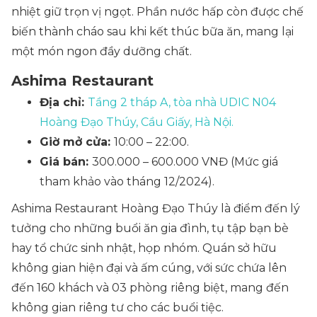
nhiệt giữ trọn vị ngọt. Phần nước hấp còn được chế
biến thành cháo sau khi kết thúc bữa ăn, mang lại
một món ngon đầy dưỡng chất.
Ashima Restaurant
Địa chỉ:
Tầng 2 tháp A, tòa nhà UDIC N04
Hoàng Đạo Thúy, Cầu Giấy, Hà Nội.
Giờ mở cửa:
10:00 – 22:00.
Giá bán:
300.000 – 600.000 VNĐ (Mức giá
tham khảo vào tháng 12/2024).
Ashima Restaurant Hoàng Đạo Thúy là điểm đến lý
tưởng cho những buổi ăn gia đình, tụ tập bạn bè
hay tổ chức sinh nhật, họp nhóm. Quán sở hữu
không gian hiện đại và ấm cúng, với sức chứa lên
đến 160 khách và 03 phòng riêng biệt, mang đến
không gian riêng tư cho các buổi tiệc.