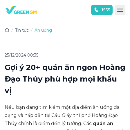
1555
Trải nghiệm ứng dụng ngay
Tin tức
Ăn uống
25/12/2024 00:35
Gợi ý 20+ quán ăn ngon Hoàng
Đạo Thúy phù hợp mọi khẩu
vị
Nếu bạn đang tìm kiếm một địa điểm ăn uống đa
dạng và hấp dẫn tại Cầu Giấy, thì phố Hoàng Đạo
Thúy chính là điểm đến lý tưởng. Các
quán ăn