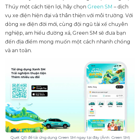
Thúy một cách tiện lợi, hãy chọn
Green SM
– dịch
vụ xe điện hiện đại và thân thiện với môi trường. Với
dòng xe điện đời mới, cùng đội ngũ tài xế chuyên
nghiệp, am hiểu đường xá, Green SM sẽ đưa bạn
đến địa điểm mong muốn một cách nhanh chóng
và an toàn.
Quét QR để tải ứng dụng Green SM ngay tại đây (Ảnh: Green SM)