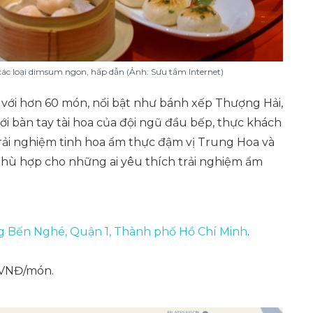
các loại dimsum ngon, hấp dẫn (Ảnh: Sưu tầm Internet)
 với hơn 60 món, nổi bật như bánh xếp Thượng Hải,
ới bàn tay tài hoa của đội ngũ đầu bếp, thực khách
rải nghiệm tinh hoa ẩm thực đậm vị Trung Hoa và
phù hợp cho những ai yêu thích trải nghiệm ẩm
ng Bến Nghé, Quận 1, Thành phố Hồ Chí Minh
.
 VNĐ/món.