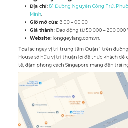
Địa chỉ:
81 Đường Nguyễn Công Trứ, Phườn
Minh
.
Giờ mở cửa:
8:00 – 00:00.
Giá thành:
Dao động từ 50.000 – 200.000
Website:
longgeylang.com.vn.
Tọa lạc ngay vị trí trung tâm Quận 1 trên đư
House sở hữu vị trí thuận lợi để thực khách dễ 
tế, đậm phong cách Singapore mang đến trải ng