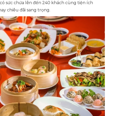
 có sức chứa lên đến 240 khách cùng tiện ích
ay chiêu đãi sang trọng.