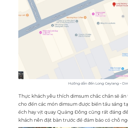
Hướng dẫn đến Long Geylang – Di
Thực khách yêu thích dimsum chắc chắn sẽ ấn
cho đến các món dimsum được biến tấu sáng tạo
ếch hay vịt quay Quảng Đông cũng rất đáng để 
khách nên đặt bàn trước để đảm bảo có chỗ ngồ