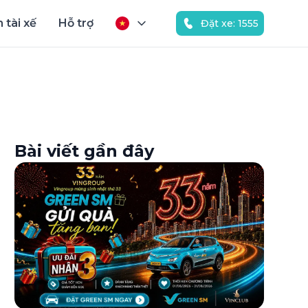
 tài xế
Hỗ trợ
Đặt xe: 1555
Bài viết gần đây