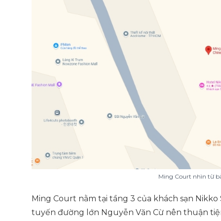
Ming Court nhìn từ b
Ming Court nằm tại tầng 3 của khách sạn Nikk
tuyến đường lớn Nguyễn Văn Cừ nên thuận tiệ