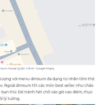
msum House Quận 1 (Ảnh: Google Maps)
 tượng với menu dimsum đa dạng từ nhân tôm thịt
. Ngoài dimsum thì các món best seller như cháo
bạn thử. Để tránh hết chỗ vào giờ cao điểm, thực
i lý tưởng.