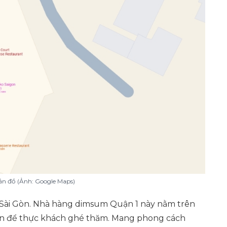
ản đồ (Ảnh: Google Maps)
o Sài Gòn. Nhà hàng dimsum Quận 1 này nằm trên
n để thực khách ghé thăm. Mang phong cách