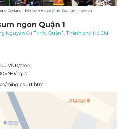
ong Geylang – Dimsum House (Ảnh: Sưu tầm Internet)
sum ngon Quận 1
g Nguyễn Cư Trinh, Quận 1, Thành phố Hồ Chí
000 VNĐ/món.
00VNĐ/người.
ce/ming-court.html.