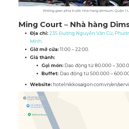
Không gian phía trước nhà hàng dimsum Quận 1 L
Ming Court – Nhà hàng Dim
Địa chỉ:
235 Đường Nguyễn Văn Cừ, Phườn
Minh
.
Giờ mở cửa:
11:00 – 22:00.
Giá thành:
Gọi món:
Dao động từ 80.000 – 300.
Buffet:
Dao động từ 500.000 – 600.0
Website:
hotelnikkosaigon.com.vn/en/servi