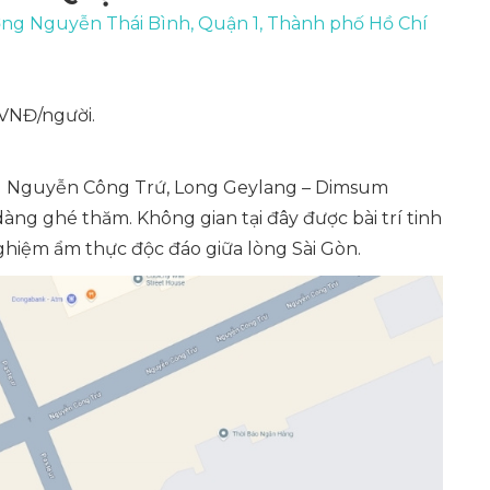
g Nguyễn Thái Bình, Quận 1, Thành phố Hồ Chí
 VNĐ/người.
ờng Nguyễn Công Trứ, Long Geylang – Dimsum
dàng ghé thăm. Không gian tại đây được bài trí tinh
hiệm ẩm thực độc đáo giữa lòng Sài Gòn.