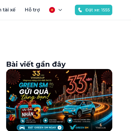
 tài xế
Hỗ trợ
Đặt xe: 1555
Bài viết gần đây