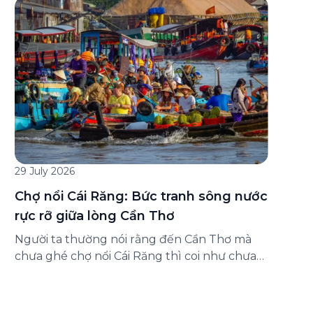
đăng ký ở đâu? Bài viết dưới đây sẽ hướng
dẫn chi tiết cách tham gia (và hủy tham gia)
gói bảo hiểm này ngay trên ứng dụng Green
SM, cùng những lưu ý quan trọng trước khi
[…]
29 July 2026
Chợ nổi Cái Răng: Bức tranh sông nước
rực rỡ giữa lòng Cần Thơ
Người ta thường nói rằng đến Cần Thơ mà
chưa ghé chợ nổi Cái Răng thì coi như chưa
chạm được vào hồn của miền Tây. Từng
đoàn ghe xuồng chở đầy trái cây rực rỡ, tiếng
máy nổ lách tách hòa cùng tiếng rao mời