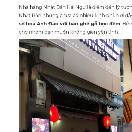
Nhà hàng Nhật Bản Hải Ngư là điểm đến lý tưở
Nhật Bản nhưng chưa có nhiều kinh phí. Nơi đâ
sở hoa Anh Đào với bàn ghế gỗ bọc đệm
. Bê
cho nhóm bạn muốn không gian yên tĩnh.