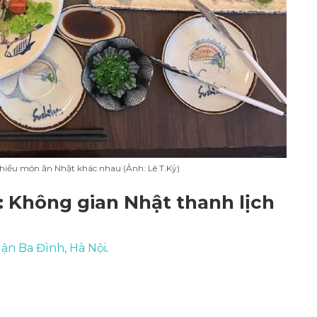
nhiều món ăn Nhật khác nhau (Ảnh: Lê T.Kỷ)
 Không gian Nhật thanh lịch
ận Ba Đình, Hà Nội
.