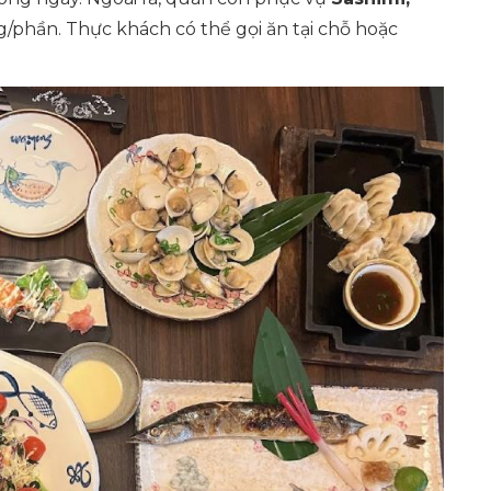
ng/phần. Thực khách có thể gọi ăn tại chỗ hoặc