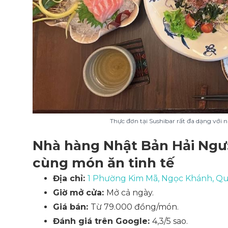
Thực đơn tại Sushibar rất đa dạng với 
Nhà hàng Nhật Bản Hải Ngư:
cùng món ăn tinh tế
Địa chỉ:
1 Phường Kim Mã, Ngọc Khánh, Qu
Giờ mở cửa:
Mở cả ngày.
Giá bán:
Từ 79.000 đồng/món.
Đánh giá trên Google:
4,3/5 sao.