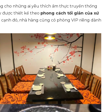
ng cho những ai yêu thích ẩm thực truyền thống
y được thiết kế theo
phong cách tối giản của xứ
n cạnh đó, nhà hàng cũng có phòng VIP riêng dành