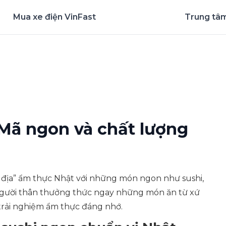
Mua xe điện VinFast
Trung tâm
nghiệm ứng dụng ngay
Mã ngon và chất lượng
h địa” ẩm thực Nhật với những món ngon như sushi,
, người thân thưởng thức ngay những món ăn từ xứ
rải nghiệm ẩm thực đáng nhớ.