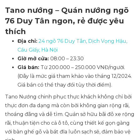
Tano nướng – Quán nướng ngõ
76 Duy Tân ngon, rẻ được yêu
thích
Địa chỉ:
24 ngõ 76 Duy Tân, Dịch Vọng Hậu,
Cầu Giấy, Hà Nội
Giờ mở cửa:
08:00 – 23:30
Giá bán:
Từ 200.000 – 250.000 VNĐ/người.
(Đây là mức giá tham khảo vào tháng 12/2024.
Giá bán có thể thay đổi tùy thời điểm).
Tano Nướng chinh phục thực khách không chỉ bởi
thực đơn đa dạng mà còn bởi không gian rộng rãi,
thoáng đãng và dễ tìm. Quán sở hữu bãi đỗ xe rộng
rãi, thuận tiện cho cả ô tô, cùng thiết kế gọn gàng
với bàn ghế gỗ và bát đĩa luôn sạch sẽ, đảm bảo vệ