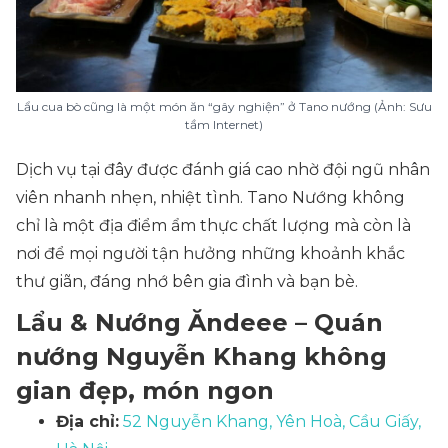
Lẩu cua bò cũng là một món ăn “gây nghiện” ở Tano nướng (Ảnh: Sưu
tầm Internet)
Dịch vụ tại đây được đánh giá cao nhờ đội ngũ nhân
viên nhanh nhẹn, nhiệt tình. Tano Nướng không
chỉ là một địa điểm ẩm thực chất lượng mà còn là
nơi để mọi người tận hưởng những khoảnh khắc
thư giãn, đáng nhớ bên gia đình và bạn bè.
Lẩu & Nướng Ăndeee – Quán
nướng Nguyễn Khang không
gian đẹp, món ngon
Địa chỉ:
52 Nguyễn Khang, Yên Hoà, Cầu Giấy,