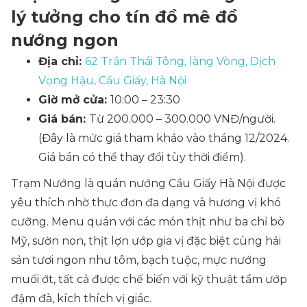
lý tưởng cho tín đồ mê đồ
nướng ngon
Địa chỉ:
62 Trần Thái Tông, làng Vòng, Dịch
Vọng Hậu, Cầu Giấy, Hà Nội
Giờ mở cửa:
10:00 – 23:30
Giá bán:
Từ 200.000 – 300.000 VNĐ/người.
(Đây là mức giá tham khảo vào tháng 12/2024.
Giá bán có thể thay đổi tùy thời điểm).
Trạm Nướng là quán nướng Cầu Giấy Hà Nội được
yêu thích nhờ thực đơn đa dạng và hương vị khó
cưỡng. Menu quán với các món thịt như ba chỉ bò
Mỹ, sườn non, thịt lợn ướp gia vị đặc biệt cùng hải
sản tươi ngon như tôm, bạch tuộc, mực nướng
muối ớt, tất cả được chế biến với kỹ thuật tẩm ướp
đậm đà, kích thích vị giác.