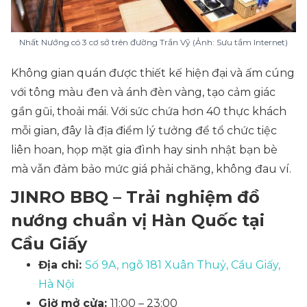
Nhất Nướng có 3 cơ sở trên đường Trần Vỹ (Ảnh: Sưu tầm Internet)
Không gian quán được thiết kế hiện đại và ấm cúng
với tông màu đen và ánh đèn vàng, tạo cảm giác
gần gũi, thoải mái. Với sức chứa hơn 40 thực khách
mỗi gian, đây là địa điểm lý tưởng để tổ chức tiệc
liên hoan, họp mặt gia đình hay sinh nhật bạn bè
mà vẫn đảm bảo mức giá phải chăng, không đau ví.
JINRO BBQ – Trải nghiệm đồ
nướng chuẩn vị Hàn Quốc tại
Cầu Giấy
Địa chỉ:
Số 9A, ngõ 181 Xuân Thuỷ, Cầu Giấy,
Hà Nội
Giờ mở cửa:
11:00 – 23:00