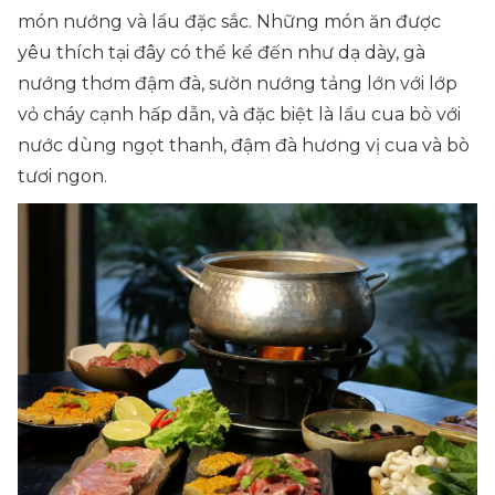
món nướng và lẩu đặc sắc. Những món ăn được
yêu thích tại đây có thể kể đến như dạ dày, gà
nướng thơm đậm đà, sườn nướng tảng lớn với lớp
vỏ cháy cạnh hấp dẫn, và đặc biệt là lẩu cua bò với
nước dùng ngọt thanh, đậm đà hương vị cua và bò
tươi ngon.