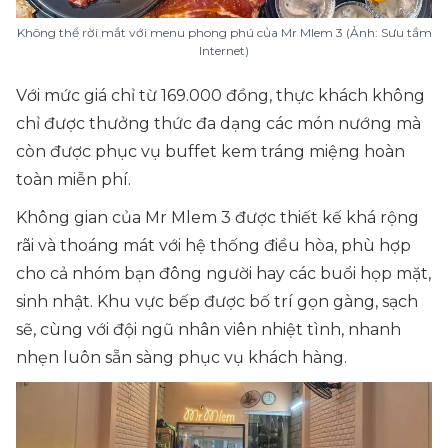
Không thể rời mắt với menu phong phú của Mr Mlem 3 (Ảnh: Sưu tầm
Internet)
Với mức giá chỉ từ 169.000 đồng, thực khách không
chỉ được thưởng thức đa dạng các món nướng mà
còn được phục vụ buffet kem tráng miệng hoàn
toàn miễn phí.
Không gian của Mr Mlem 3 được thiết kế khá rộng
rãi và thoáng mát với hệ thống điều hòa, phù hợp
cho cả nhóm bạn đông người hay các buổi họp mặt,
sinh nhật. Khu vực bếp được bố trí gọn gàng, sạch
sẽ, cùng với đội ngũ nhân viên nhiệt tình, nhanh
nhẹn luôn sẵn sàng phục vụ khách hàng.