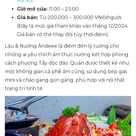
Hà Nội
Giờ mở cửa:
11:00 – 23:00
Giá bán:
Từ 200.000 – 300.000 VNĐ/người.
(Đây là mức giá tham khảo vào tháng 12/2024.
Giá bán có thể thay đổi tùy thời điểm).
Lẩu & Nướng Ăndeee là điểm đến lý tưởng cho
những ai yêu thích ẩm thực nướng kết hợp phong
cách phương Tây độc đáo. Quán được thiết kế như
một không gian cà phê ấm cúng, sử dụng bếp gas
mini và chảo gang gọn gàng, phù hợp với nội thất
trang trí tinh tế.