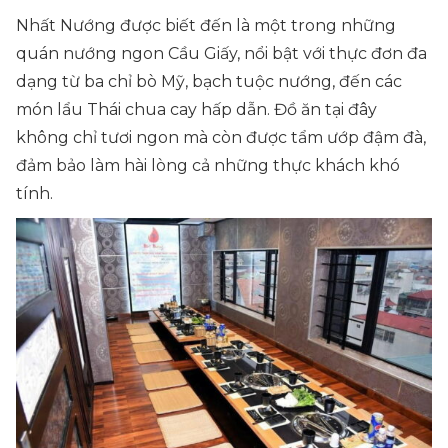
Nhất Nướng được biết đến là một trong những
quán nướng ngon Cầu Giấy, nổi bật với thực đơn đa
dạng từ ba chỉ bò Mỹ, bạch tuộc nướng, đến các
món lẩu Thái chua cay hấp dẫn. Đồ ăn tại đây
không chỉ tươi ngon mà còn được tẩm ướp đậm đà,
đảm bảo làm hài lòng cả những thực khách khó
tính.