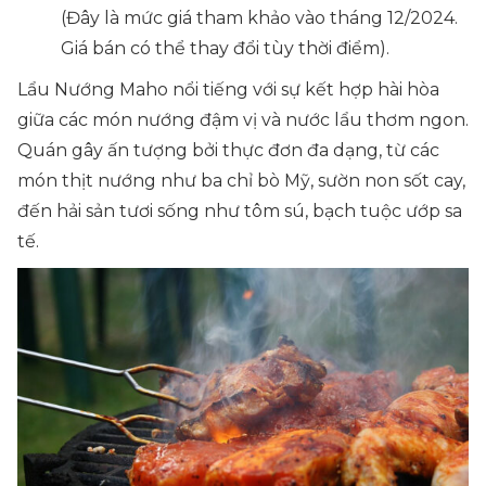
(Đây là mức giá tham khảo vào tháng 12/2024.
Giá bán có thể thay đổi tùy thời điểm).
Lẩu Nướng Maho nổi tiếng với sự kết hợp hài hòa
giữa các món nướng đậm vị và nước lẩu thơm ngon.
Quán gây ấn tượng bởi thực đơn đa dạng, từ các
món thịt nướng như ba chỉ bò Mỹ, sườn non sốt cay,
đến hải sản tươi sống như tôm sú, bạch tuộc ướp sa
tế.