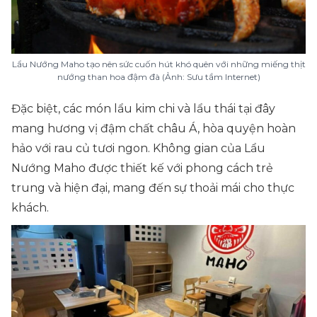
Lẩu Nướng Maho tạo nên sức cuốn hút khó quên với những miếng thịt
nướng than hoa đậm đà (Ảnh: Sưu tầm Internet)
Đặc biệt, các món lẩu kim chi và lẩu thái tại đây
mang hương vị đậm chất châu Á, hòa quyện hoàn
hảo với rau củ tươi ngon. Không gian của Lẩu
Nướng Maho được thiết kế với phong cách trẻ
trung và hiện đại, mang đến sự thoải mái cho thực
khách.