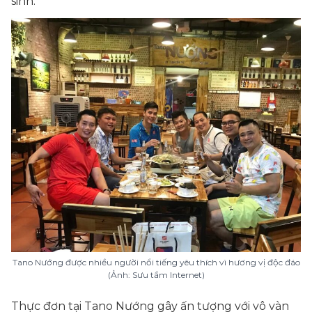
sinh.
Tano Nướng được nhiều người nổi tiếng yêu thích vì hương vị độc đáo
(Ảnh: Sưu tầm Internet)
Thực đơn tại Tano Nướng gây ấn tượng với vô vàn