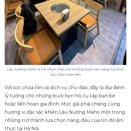
Lẩu nướng Maho là nơi thích hợp cho những buổi hẹn riêng tư (Ảnh:
Sưu tầm Internet)
Với sức chứa lớn và dịch vụ chu đáo, đây là địa điểm
lý tưởng cho những buổi hẹn hò, tụ tập bạn bè
hoặc liên hoan gia đình. Mức giá phải chăng cùng
hương vị đặc sắc khiến Lẩu Nướng Maho một trong
những trở thành lựa chọn hàng đầu của tín đồ ẩm
thực tại Hà Nội.