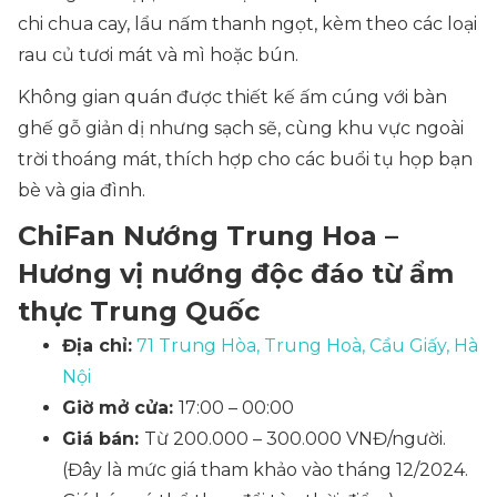
chi chua cay, lẩu nấm thanh ngọt, kèm theo các loại
rau củ tươi mát và mì hoặc bún.
Không gian quán được thiết kế ấm cúng với bàn
ghế gỗ giản dị nhưng sạch sẽ, cùng khu vực ngoài
trời thoáng mát, thích hợp cho các buổi tụ họp bạn
bè và gia đình.
ChiFan Nướng Trung Hoa –
Hương vị nướng độc đáo từ ẩm
thực Trung Quốc
Địa chỉ:
71 Trung Hòa, Trung Hoà, Cầu Giấy, Hà
Nội
Giờ mở cửa:
17:00 – 00:00
Giá bán:
Từ 200.000 – 300.000 VNĐ/người.
(Đây là mức giá tham khảo vào tháng 12/2024.