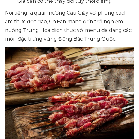
Giá bán có thể thay đổi tùy thời điểm).
Nổi tiếng là quán nướng Cầu Giấy với phong cách
ẩm thực độc đáo, ChiFan mang đến trải nghiệm
nướng Trung Hoa đích thực với menu đa dạng các
món đặc trưng vùng Đông Bắc Trung Quốc.