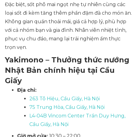
Đặc biệt, sốt phô mai ngọt nhẹ tự nhiên cùng các
loại sốt đi kèm tăng thêm phần đậm đà cho món ăn.
Không gian quán thoải mái, giá cả hợp lý, phù hợp
với cả nhóm bạn và gia đình. Nhân viên nhiệt tình,
phục vụ chu đáo, mang lại trải nghiệm ẩm thực
trọn vẹn.
Yakimono – Thưởng thức nướng
Nhật Bản chính hiệu tại Cầu
Giấy
Địa chỉ:
263 Tô Hiệu, Cầu Giấy, Hà Nội
75 Trung Hòa, Cầu Giấy, Hà Nội
L4-04B Vincom Center Trần Duy Hưng,
Cầu Giấy, Hà Nội
Giờ mở cửa:
10:30 – 22:00