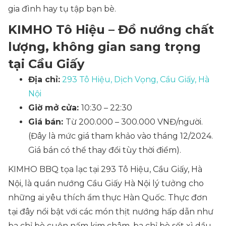
gia đình hay tụ tập bạn bè.
KIMHO Tô Hiệu – Đồ nướng chất
lượng, không gian sang trọng
tại Cầu Giấy
Địa chỉ:
293 Tô Hiệu, Dịch Vọng, Cầu Giấy, Hà
Nội
Giờ mở cửa:
10:30 – 22:30
Giá bán:
Từ 200.000 – 300.000 VNĐ/người.
(Đây là mức giá tham khảo vào tháng 12/2024.
Giá bán có thể thay đổi tùy thời điểm).
KIMHO BBQ tọa lạc tại 293 Tô Hiệu, Cầu Giấy, Hà
Nội, là quán nướng Cầu Giấy Hà Nội lý tưởng cho
những ai yêu thích ẩm thực Hàn Quốc. Thực đơn
tại đây nổi bật với các món thịt nướng hấp dẫn như
ba chỉ bò cuộn nấm kim châm, ba chỉ bò sốt xì dầu