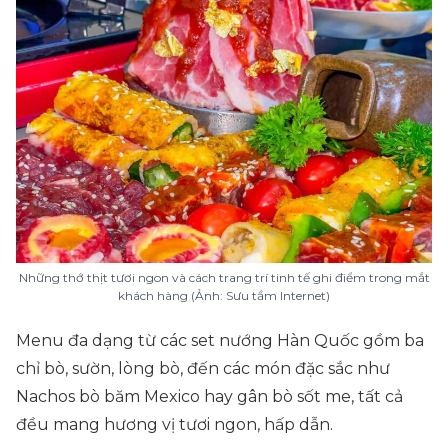
Những thớ thịt tươi ngon và cách trang trí tinh tế ghi điểm trong mắt
khách hàng (Ảnh: Sưu tầm Internet)
Menu đa dạng từ các set nướng Hàn Quốc gồm ba
chỉ bò, sườn, lòng bò, đến các món đặc sắc như
Nachos bò băm Mexico hay gân bò sốt me, tất cả
đều mang hương vị tươi ngon, hấp dẫn.