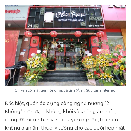
ChiFan có mặt tiền rộng rãi, dễ tìm (Ảnh: Sưu tầm Internet)
Đặc biệt, quán áp dụng công nghệ nướng “2
Không” hiện đại – không khói và không ám mùi,
cùng đội ngũ nhân viên chuyên nghiệp, tạo nên
không gian ẩm thực lý tưởng cho các buổi họp mặt