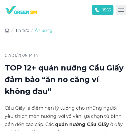
1555
Trải nghiệm ứng dụng ngay
Tin tức
Ăn uống
07/01/2025 14:14
TOP 12+ quán nướng Cầu Giấy
đảm bảo “ăn no căng ví
không đau”
Cầu Giấy là điểm hẹn lý tưởng cho những người
yêu thích món nướng, với vô vàn lựa chọn từ bình
dân đến cao cấp. Các
quán nướng Cầu Giấy
ở đây