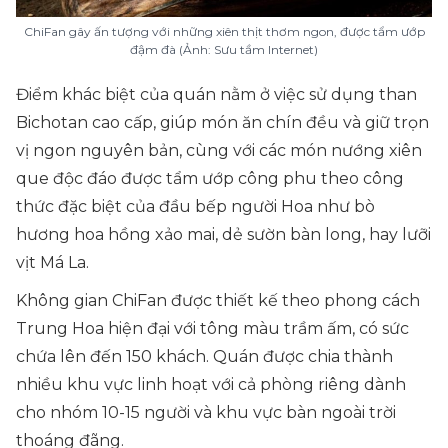
ChiFan gây ấn tượng với những xiên thịt thơm ngon, được tẩm ướp
đậm đà (Ảnh: Sưu tầm Internet)
Điểm khác biệt của quán nằm ở việc sử dụng than
Bichotan cao cấp, giúp món ăn chín đều và giữ trọn
vị ngon nguyên bản, cùng với các món nướng xiên
que độc đáo được tẩm ướp công phu theo công
thức đặc biệt của đầu bếp người Hoa như bò
hương hoa hồng xảo mai, dẻ sườn bàn long, hay lưỡi
vịt Má La.
Không gian ChiFan được thiết kế theo phong cách
Trung Hoa hiện đại với tông màu trầm ấm, có sức
chứa lên đến 150 khách. Quán được chia thành
nhiều khu vực linh hoạt với cả phòng riêng dành
cho nhóm 10-15 người và khu vực bàn ngoài trời
thoáng đãng.