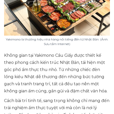
Yakimono là thương hiệu nhà hàng nổi tiếng đến từ Nhật Bản. (Ảnh:
Sưu tầm Internet)
Không gian tại Yakimono Cầu Giấy được thiết kế
theo phong cách kiến trúc Nhật Bản, tái hiện một
góc phố ẩm thực thu nhỏ. Từ những chiếc đèn
lồng kiểu Nhật dễ thương đến những bức tường
gạch và tranh trang trí, tất cả đều tạo nên một
không gian ấm cúng, gần gũi và đậm chất văn hóa.
Cách bài trí tinh tế, sang trọng không chỉ mang đến
trải nghiệm ẩm thực tuyệt vời mà còn là nơi lý