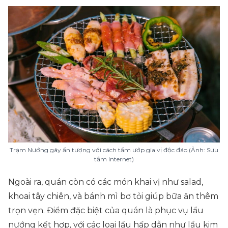
Trạm Nướng gây ấn tượng với cách tẩm ướp gia vị độc đáo (Ảnh: Sưu
tầm Internet)
Ngoài ra, quán còn có các món khai vị như salad,
khoai tây chiên, và bánh mì bơ tỏi giúp bữa ăn thêm
trọn vẹn. Điểm đặc biệt của quán là phục vụ lẩu
nướng kết hợp, với các loại lẩu hấp dẫn như lẩu kim