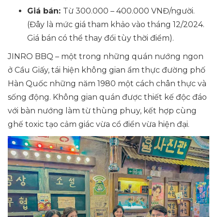
Giá bán:
Từ 300.000 – 400.000 VNĐ/người.
(Đây là mức giá tham khảo vào tháng 12/2024.
Giá bán có thể thay đổi tùy thời điểm).
JINRO BBQ – một trong những quán nướng ngon
ở Cầu Giấy, tái hiện không gian ẩm thực đường phố
Hàn Quốc những năm 1980 một cách chân thực và
sống động. Không gian quán được thiết kế độc đáo
với bàn nướng làm từ thùng phuy, kết hợp cùng
ghế toxic tạo cảm giác vừa cổ điển vừa hiện đại.