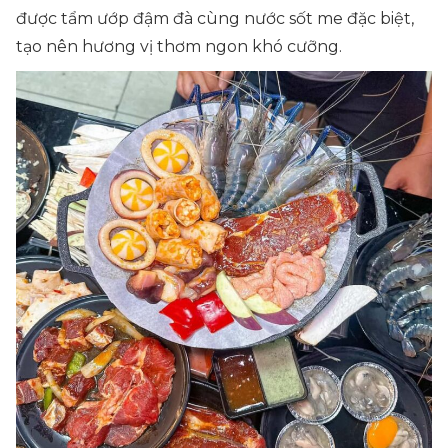
được tẩm ướp đậm đà cùng nước sốt me đặc biệt,
tạo nên hương vị thơm ngon khó cưỡng.