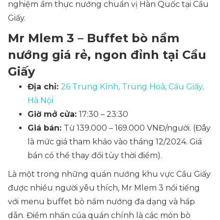
nghiệm ẩm thực nướng chuẩn vị Hàn Quốc tại Cầu
Giấy.
Mr Mlem 3 – Buffet bò nầm
nướng giá rẻ, ngon đỉnh tại Cầu
Giấy
Địa chỉ:
26 Trung Kính, Trung Hoà, Cầu Giấy,
Hà Nội
Giờ mở cửa:
17:30 – 23:30
Giá bán:
Từ 139.000 – 169.000 VNĐ/người.
(Đây
là mức giá tham khảo vào tháng 12/2024. Giá
bán có thể thay đổi tùy thời điểm).
Là một trong những quán nướng khu vực Cầu Giấy
được nhiều người yêu thích, Mr Mlem 3 nổi tiếng
với menu buffet bò nầm nướng đa dạng và hấp
dẫn. Điểm nhấn của quán chính là các món bò