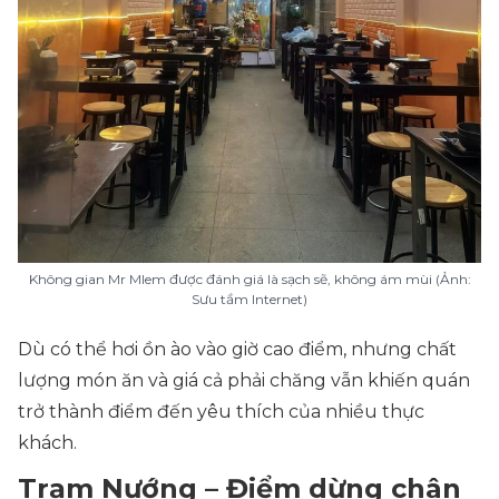
Không gian Mr Mlem được đánh giá là sạch sẽ, không ám mùi (Ảnh:
Sưu tầm Internet)
Dù có thể hơi ồn ào vào giờ cao điểm, nhưng chất
lượng món ăn và giá cả phải chăng vẫn khiến quán
trở thành điểm đến yêu thích của nhiều thực
khách.
Trạm Nướng – Điểm dừng chân