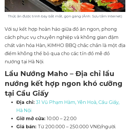
Thức ăn được trình bày bắt mắt, gọn gàng (Ảnh: Sưu tầm Internet)
Với sự kết hợp hoàn hảo giữa đồ ăn ngon, phong
cách phục vụ chuyên nghiệp và không gian đậm
chất văn hóa Hàn, KIMHO BBQ chắc chắn là một địa
điểm không thể bỏ qua cho các tín đồ mê đồ
nướng tại Hà Nội.
Lẩu Nướng Maho – Địa chỉ lẩu
nướng kết hợp ngon khó cưỡng
tại Cầu Giấy
Địa chỉ:
31 Vũ Phạm Hàm, Yên Hoà, Cầu Giấy,
Hà Nội
Giờ mở cửa:
10:00 – 22:00
Giá bán:
Từ 200.000 – 250.000 VNĐ/người.