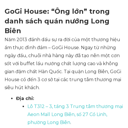
GoGi House: “Ông lớn” trong
danh sách quán nướng Long
Biên
Năm 2013 đánh dấu sự ra đời của một thương hiệu
ẩm thực đình đám – GoGi House. Ngay từ những
ngày đầu, chuỗi nhà hàng này đã tạo nên một cơn
sốt với buffet lẩu nướng chất lượng cao và không
gian đậm chất Hàn Quốc. Tại quận Long Biên, GoGi
House có đến 3 cơ sở tại các trung tâm thương mại
siêu hút khách.
Địa chỉ:
Lô T312 – 3, tầng 3 Trung tâm thương mại
Aeon Mall Long Biên, số 27 Cổ Linh,
phường Long Biên
.