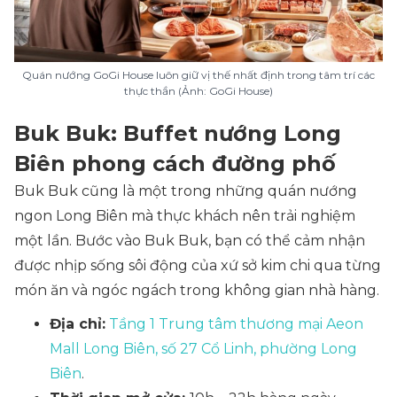
Quán nướng GoGi House luôn giữ vị thế nhất định trong tâm trí các
thực thần (Ảnh: GoGi House)
Buk Buk: Buffet nướng Long
Biên phong cách đường phố
Buk Buk cũng là một trong những quán nướng
ngon Long Biên mà thực khách nên trải nghiệm
một lần. Bước vào Buk Buk, bạn có thể cảm nhận
được nhịp sống sôi động của xứ sở kim chi qua từng
món ăn và ngóc ngách trong không gian nhà hàng.
Địa chỉ:
Tầng 1 Trung tâm thương mại Aeon
Mall Long Biên, số 27 Cổ Linh, phường Long
Biên
.