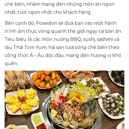
chế biến, nhằm mang đến những món ăn ngon
nhất, tươi ngon nhất cho khách hàng.
Bên cạnh đó, Poseidon sẽ đưa bạn vào một hành
trình ẩm thực vòng quanh thế giới ngay tại bàn ăn.
Tiểu biểu là các món nướng BBQ, sushi, sashimi và
lẩu Thái Tom Yum, hải sản tươi sống chế biến theo
công thức Á – Âu độc đáo, mang đến hương vị khó
quên.