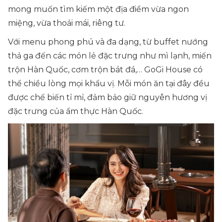
mong muốn tìm kiếm một địa điểm vừa ngon
miệng, vừa thoải mái, riêng tư.
Với menu phong phú và đa dạng, từ buffet nướng
thả ga đến các món lẻ đặc trưng như mì lạnh, miến
trộn Hàn Quốc, cơm trộn bát đá,… GoGi House có
thể chiều lòng mọi khẩu vị. Mỗi món ăn tại đây đều
được chế biến tỉ mỉ, đảm bảo giữ nguyên hương vị
đặc trưng của ẩm thực Hàn Quốc.