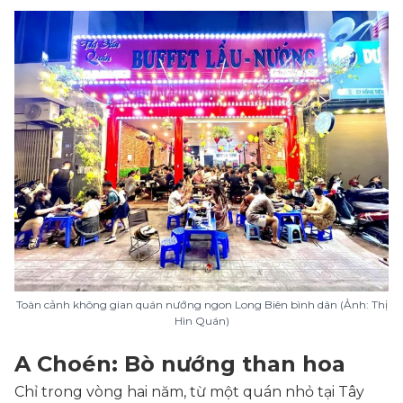
Toàn cảnh không gian quán nướng ngon Long Biên bình dân (Ảnh: Thị
Hìn Quán)
A Choén: Bò nướng than hoa
Chỉ trong vòng hai năm, từ một quán nhỏ tại Tây