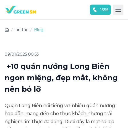
1555
Trải nghiệm ứng dụng ngay
Tin tức
Blog
09/01/2025 00:53
+10 quán nướng Long Biên
ngon miệng, đẹp mắt, không
nên bỏ lỡ
Quận Long Biên nổi tiếng với nhiều quán nướng
hấp dẫn, mang đến cho thực khách những trải
nghiệm ẩm thực đa dạng. Dưới đây là một số địa