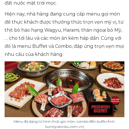
đất nước mặt trời mọc.
Hiện nay, nhà hàng đang cung cấp menu gọi món
để thực khách được thưởng thức trọn vẹn mỹ vị, từ
thịt bò hảo hạng Wagyu, Harami, thăn ngoại bò Mỹ,
… cho tới lẩu và các món ăn kèm hấp dẫn. Cùng với
đó là menu Buffet và Combo, đáp ứng trọn vẹn mọi
nhu cầu của khách hàng.
Menu đa dạng từ hình thức gọi món, combo đến buffe (Ảnh:
Sumoyakiniku.com.vn)