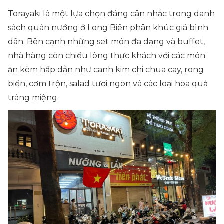
Torayaki là một lựa chọn đáng cân nhắc trong danh
sách quán nướng ở Long Biên phân khúc giá bình
dân. Bên cạnh những set món đa dạng và buffet,
nhà hàng còn chiều lòng thực khách với các món
ăn kèm hấp dẫn như canh kim chi chua cay, rong
biển, cơm trộn, salad tươi ngon và các loại hoa quả
tráng miệng.