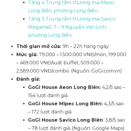
Tầng 4 Trung tâm thương mại Mipec
Long Biên, phường Long Biên
.
Tầng 3 Trung tâm thương mại Savico
Megamall, 7 – 9 Nguyễn Văn Linh,
phường Long Biên
.
Thời gian mở cửa:
9h – 22h hàng ngày.
Mức giá:
79.000 – 1.500.000 VNĐ/món, 199.000
– 469.000 VNĐ/suất buffet, 509.000 –
2.589.000 VNĐ/combo. (Nguồn: GoGi.com.vn)
Đánh giá:
GoGi House Aeon Long Biên:
4,2/5 sao –
154 lượt đánh giá.
GoGi House Mipec Long Biên:
4,3/5 sao
– 172 lượt đánh giá.
GoGi House Savico Long Biên
: 3,8/5 sao
– 78 lượt đánh giá. (Nguồn: Google Maps)