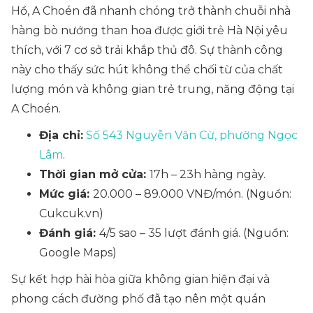
Hồ, A Choén đã nhanh chóng trở thành chuỗi nhà
hàng bò nướng than hoa được giới trẻ Hà Nội yêu
thích, với 7 cơ sở trải khắp thủ đô. Sự thành công
này cho thấy sức hút không thể chối từ của chất
lượng món và không gian trẻ trung, năng động tại
A Choén.
Địa chỉ:
Số 543 Nguyễn Văn Cừ, phường Ngọc
Lâm
.
Thời gian mở cửa:
17h – 23h hàng ngày.
Mức giá:
20.000 – 89.000 VNĐ/món. (Nguồn:
Cukcuk.vn)
Đánh giá:
4/5 sao – 35 lượt đánh giá. (Nguồn:
Google Maps)
Sự kết hợp hài hòa giữa không gian hiện đại và
phong cách đường phố đã tạo nên một quán