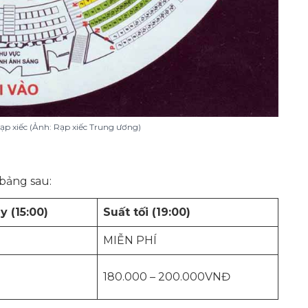
 rạp xiếc (Ảnh: Rạp xiếc Trung ương)
 bảng sau:
y (15:00)
Suất tối (19:00)
MIỄN PHÍ
180.000 – 200.000VNĐ