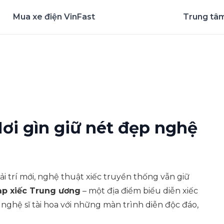
Mua xe điện VinFast
Trung tâm
nghiệm ứng dụng ngay
ơi gìn giữ nét đẹp nghệ
ải trí mới, nghệ thuật xiếc truyền thống vẫn giữ
ạp xiếc Trung ương
– một địa điểm biểu diễn xiếc
nghệ sĩ tài hoa với những màn trình diễn độc đáo,