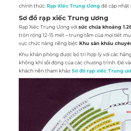
chính thức:
Rạp Xiếc Trung Ương
để cập nhật g
Sơ đồ rạp xiếc Trung ương
Rạp Xiếc Trung Ương với
sức chứa khoảng 1.2
tròn rộng 12-15 mét – trung tâm của mọi tiết m
vực chức năng riêng biệt:
Khu sân khấu chuyên
Khu khán phòng được bố trí hợp lý với các hàn
không khí sôi động của các chương trình. Để và
khách nên tham khảo
Sơ đồ rạp xiếc Trung ư