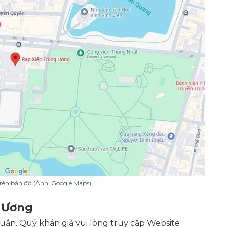
 trên bản đồ (Ảnh: Google Maps)
g Ương
tuần. Quý khán giả vui lòng truy cập Website