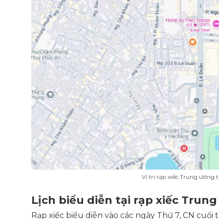
Vị trí rạp xiếc Trung ương
Lịch biểu diễn tại rạp xiếc Trun
Rạp xiếc biểu diễn vào các ngày Thứ 7, CN cuối 