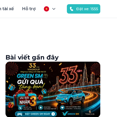
 tài xế
Hỗ trợ
Đặt xe: 1555
Bài viết gần đây