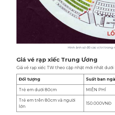
Hình ảnh sơ đồ các vị trí trong
Giá vé rạp xiếc Trung Ương
Giá vé rạp xiếc TW theo cập nhật mới nhất dưới
Đối tượng
Suất ban ngà
Trẻ em dưới 80cm
MIỄN PHÍ
Trẻ em trên 80cm và người
150.000VNĐ
lớn