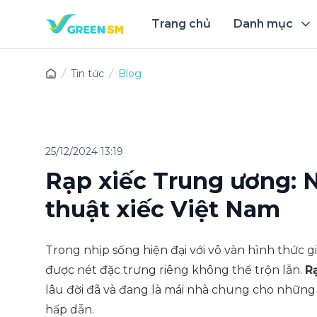
Trang chủ
Danh mục
Trải 
Tin tức
Blog
25/12/2024 13:19
Rạp xiếc Trung ương: N
thuật xiếc Việt Nam
Trong nhịp sống hiện đại với vô vàn hình thức gi
được nét đặc trưng riêng không thể trộn lẫn.
R
lâu đời đã và đang là mái nhà chung cho những 
hấp dẫn.