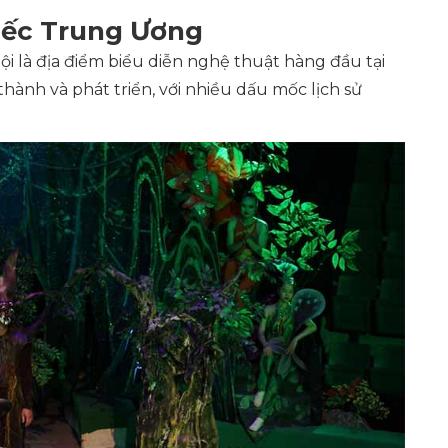
xiếc Trung Ương
ội là địa điểm biểu diễn nghệ thuật hàng đầu tại
thành và phát triển, với nhiều dấu mốc lịch sử