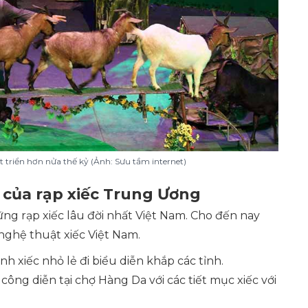
t triển hơn nửa thế kỷ (Ảnh: Sưu tầm internet)
n của rạp xiếc Trung Ương
ng rạp xiếc lâu đời nhất Việt Nam. Cho đến nay
p nghệ thuật xiếc Việt Nam.
nh xiếc nhỏ lẻ đi biểu diễn khắp các tỉnh.
công diễn tại chợ Hàng Da với các tiết mục xiếc với