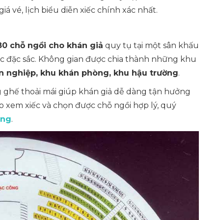
iá vé, lịch biểu diễn xiếc chính xác nhất.
80 chỗ ngồi cho khán giả
quy tụ tại một sân khấu
ục đặc sắc. Không gian được chia thành những khu
 nghiệp, khu khán phòng, khu hậu trường
.
g ghế thoải mái giúp khán giả dễ dàng tận hưởng
o xem xiếc và chọn được chỗ ngồi hợp lý, quý
ơng
.